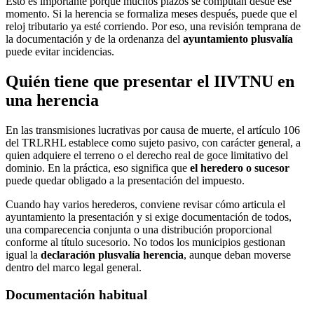
Esto es importante porque muchos plazos se computan desde ese
momento. Si la herencia se formaliza meses después, puede que el
reloj tributario ya esté corriendo. Por eso, una revisión temprana de
la documentación y de la ordenanza del
ayuntamiento plusvalía
puede evitar incidencias.
Quién tiene que presentar el IIVTNU en
una herencia
En las transmisiones lucrativas por causa de muerte, el artículo 106
del TRLRHL establece como sujeto pasivo, con carácter general, a
quien adquiere el terreno o el derecho real de goce limitativo del
dominio. En la práctica, eso significa que
el heredero o sucesor
puede quedar obligado a la presentación del impuesto.
Cuando hay varios herederos, conviene revisar cómo articula el
ayuntamiento la presentación y si exige documentación de todos,
una comparecencia conjunta o una distribución proporcional
conforme al título sucesorio. No todos los municipios gestionan
igual la
declaración plusvalía herencia
, aunque deban moverse
dentro del marco legal general.
Documentación habitual