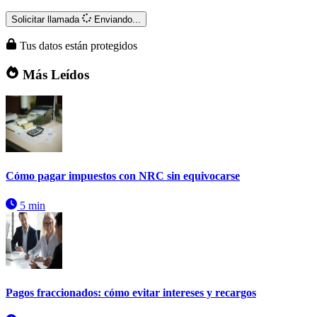
Solicitar llamada
Enviando...
Tus datos están protegidos
Más Leídos
Cómo pagar impuestos con NRC sin equivocarse
5 min
Pagos fraccionados: cómo evitar intereses y recargos