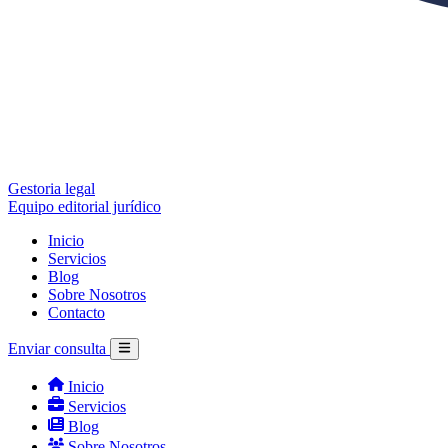
Gestoria legal
Equipo editorial jurídico
Inicio
Servicios
Blog
Sobre Nosotros
Contacto
Enviar consulta
Inicio
Servicios
Blog
Sobre Nosotros