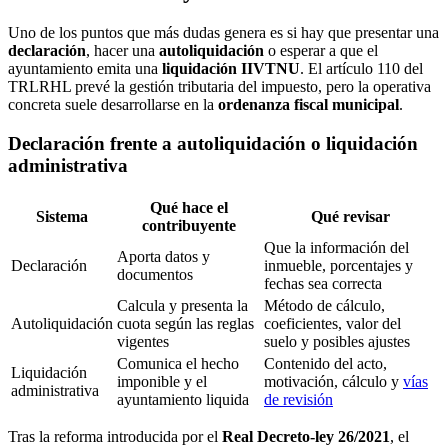
Uno de los puntos que más dudas genera es si hay que presentar una
declaración
, hacer una
autoliquidación
o esperar a que el
ayuntamiento emita una
liquidación IIVTNU
. El artículo 110 del
TRLRHL prevé la gestión tributaria del impuesto, pero la operativa
concreta suele desarrollarse en la
ordenanza fiscal municipal
.
Declaración frente a autoliquidación o liquidación
administrativa
Qué hace el
Sistema
Qué revisar
contribuyente
Que la información del
Aporta datos y
Declaración
inmueble, porcentajes y
documentos
fechas sea correcta
Calcula y presenta la
Método de cálculo,
Autoliquidación
cuota según las reglas
coeficientes, valor del
vigentes
suelo y posibles ajustes
Comunica el hecho
Contenido del acto,
Liquidación
imponible y el
motivación, cálculo y
vías
administrativa
ayuntamiento liquida
de revisión
Tras la reforma introducida por el
Real Decreto-ley 26/2021
, el