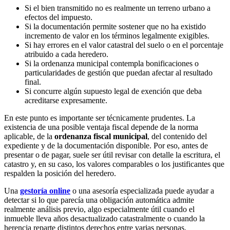
Si el bien transmitido no es realmente un terreno urbano a
efectos del impuesto.
Si la documentación permite sostener que no ha existido
incremento de valor en los términos legalmente exigibles.
Si hay errores en el valor catastral del suelo o en el porcentaje
atribuido a cada heredero.
Si la ordenanza municipal contempla bonificaciones o
particularidades de gestión que puedan afectar al resultado
final.
Si concurre algún supuesto legal de exención que deba
acreditarse expresamente.
En este punto es importante ser técnicamente prudentes. La
existencia de una posible ventaja fiscal depende de la norma
aplicable, de la
ordenanza fiscal municipal
, del contenido del
expediente y de la documentación disponible. Por eso, antes de
presentar o de pagar, suele ser útil revisar con detalle la escritura, el
catastro y, en su caso, los valores comparables o los justificantes que
respalden la posición del heredero.
Una
gestoría online
o una asesoría especializada puede ayudar a
detectar si lo que parecía una obligación automática admite
realmente análisis previo, algo especialmente útil cuando el
inmueble lleva años desactualizado catastralmente o cuando la
herencia reparte distintos derechos entre varias personas.