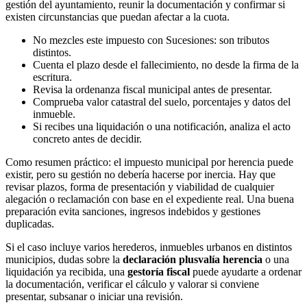
gestión del ayuntamiento, reunir la documentación y confirmar si
existen circunstancias que puedan afectar a la cuota.
No mezcles este impuesto con Sucesiones: son tributos
distintos.
Cuenta el plazo desde el fallecimiento, no desde la firma de la
escritura.
Revisa la ordenanza fiscal municipal antes de presentar.
Comprueba valor catastral del suelo, porcentajes y datos del
inmueble.
Si recibes una liquidación o una notificación, analiza el acto
concreto antes de decidir.
Como resumen práctico: el impuesto municipal por herencia puede
existir, pero su gestión no debería hacerse por inercia. Hay que
revisar plazos, forma de presentación y viabilidad de cualquier
alegación o reclamación con base en el expediente real. Una buena
preparación evita sanciones, ingresos indebidos y gestiones
duplicadas.
Si el caso incluye varios herederos, inmuebles urbanos en distintos
municipios, dudas sobre la
declaración plusvalía herencia
o una
liquidación ya recibida, una
gestoría fiscal
puede ayudarte a ordenar
la documentación, verificar el cálculo y valorar si conviene
presentar, subsanar o iniciar una revisión.