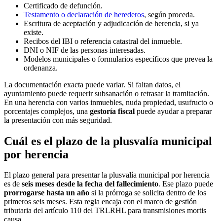
Certificado de defunción.
Testamento o declaración de herederos
, según proceda.
Escritura de aceptación y adjudicación de herencia, si ya
existe.
Recibos del IBI o referencia catastral del inmueble.
DNI o NIF de las personas interesadas.
Modelos municipales o formularios específicos que prevea la
ordenanza.
La documentación exacta puede variar. Si faltan datos, el
ayuntamiento puede requerir subsanación o retrasar la tramitación.
En una herencia con varios inmuebles, nuda propiedad, usufructo o
porcentajes complejos, una
gestoría fiscal
puede ayudar a preparar
la presentación con más seguridad.
Cuál es el plazo de la plusvalía municipal
por herencia
El plazo general para presentar la plusvalía municipal por herencia
es de
seis meses desde la fecha del fallecimiento
. Ese plazo puede
prorrogarse hasta un año
si la prórroga se solicita dentro de los
primeros seis meses. Esta regla encaja con el marco de gestión
tributaria del artículo 110 del TRLRHL para transmisiones mortis
causa.