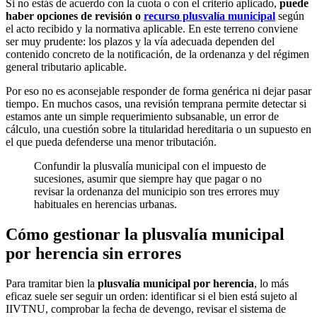
Si no estás de acuerdo con la cuota o con el criterio aplicado,
puede
haber opciones de revisión o
recurso plusvalía municipal
según
el acto recibido y la normativa aplicable. En este terreno conviene
ser muy prudente: los plazos y la vía adecuada dependen del
contenido concreto de la notificación, de la ordenanza y del régimen
general tributario aplicable.
Por eso no es aconsejable responder de forma genérica ni dejar pasar
tiempo. En muchos casos, una revisión temprana permite detectar si
estamos ante un simple requerimiento subsanable, un error de
cálculo, una cuestión sobre la titularidad hereditaria o un supuesto en
el que pueda defenderse una menor tributación.
Confundir la plusvalía municipal con el impuesto de
sucesiones, asumir que siempre hay que pagar o no
revisar la ordenanza del municipio son tres errores muy
habituales en herencias urbanas.
Cómo gestionar la plusvalía municipal
por herencia sin errores
Para tramitar bien la
plusvalía municipal por herencia
, lo más
eficaz suele ser seguir un orden: identificar si el bien está sujeto al
IIVTNU, comprobar la fecha de devengo, revisar el sistema de