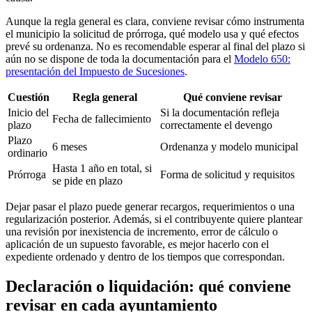
Aunque la regla general es clara, conviene revisar cómo instrumenta
el municipio la solicitud de prórroga, qué modelo usa y qué efectos
prevé su ordenanza. No es recomendable esperar al final del plazo si
aún no se dispone de toda la documentación para el
Modelo 650:
presentación del Impuesto de Sucesiones
.
Cuestión
Regla general
Qué conviene revisar
Inicio del
Si la documentación refleja
Fecha de fallecimiento
plazo
correctamente el devengo
Plazo
6 meses
Ordenanza y modelo municipal
ordinario
Hasta 1 año en total, si
Prórroga
Forma de solicitud y requisitos
se pide en plazo
Dejar pasar el plazo puede generar recargos, requerimientos o una
regularización posterior. Además, si el contribuyente quiere plantear
una revisión por inexistencia de incremento, error de cálculo o
aplicación de un supuesto favorable, es mejor hacerlo con el
expediente ordenado y dentro de los tiempos que correspondan.
Declaración o liquidación: qué conviene
revisar en cada ayuntamiento