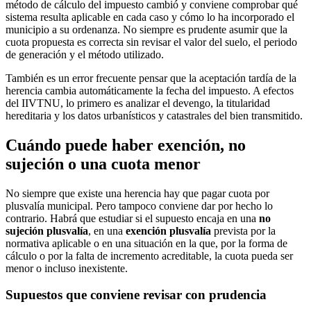
método de cálculo del impuesto cambió y conviene comprobar qué
sistema resulta aplicable en cada caso y cómo lo ha incorporado el
municipio a su ordenanza. No siempre es prudente asumir que la
cuota propuesta es correcta sin revisar el valor del suelo, el periodo
de generación y el método utilizado.
También es un error frecuente pensar que la aceptación tardía de la
herencia cambia automáticamente la fecha del impuesto. A efectos
del IIVTNU, lo primero es analizar el devengo, la titularidad
hereditaria y los datos urbanísticos y catastrales del bien transmitido.
Cuándo puede haber exención, no
sujeción o una cuota menor
No siempre que existe una herencia hay que pagar cuota por
plusvalía municipal. Pero tampoco conviene dar por hecho lo
contrario. Habrá que estudiar si el supuesto encaja en una
no
sujeción plusvalía
, en una
exención plusvalía
prevista por la
normativa aplicable o en una situación en la que, por la forma de
cálculo o por la falta de incremento acreditable, la cuota pueda ser
menor o incluso inexistente.
Supuestos que conviene revisar con prudencia