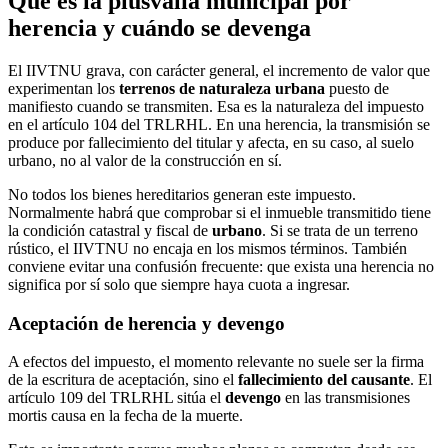
Qué es la plusvalía municipal por
herencia y cuándo se devenga
El IIVTNU grava, con carácter general, el incremento de valor que
experimentan los
terrenos de naturaleza urbana
puesto de
manifiesto cuando se transmiten. Esa es la naturaleza del impuesto
en el artículo 104 del TRLRHL. En una herencia, la transmisión se
produce por fallecimiento del titular y afecta, en su caso, al suelo
urbano, no al valor de la construcción en sí.
No todos los bienes hereditarios generan este impuesto.
Normalmente habrá que comprobar si el inmueble transmitido tiene
la condición catastral y fiscal de
urbano
. Si se trata de un terreno
rústico, el IIVTNU no encaja en los mismos términos. También
conviene evitar una confusión frecuente: que exista una herencia no
significa por sí solo que siempre haya cuota a ingresar.
Aceptación de herencia y devengo
A efectos del impuesto, el momento relevante no suele ser la firma
de la escritura de aceptación, sino el
fallecimiento del causante
. El
artículo 109 del TRLRHL sitúa el
devengo
en las transmisiones
mortis causa en la fecha de la muerte.