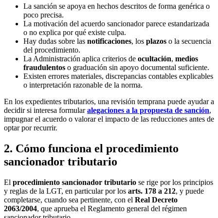
La sanción se apoya en hechos descritos de forma genérica o
poco precisa.
La motivación del acuerdo sancionador parece estandarizada
o no explica por qué existe culpa.
Hay dudas sobre las
notificaciones
, los
plazos
o la secuencia
del procedimiento.
La Administración aplica criterios de
ocultación
,
medios
fraudulentos
o graduación sin apoyo documental suficiente.
Existen errores materiales, discrepancias contables explicables
o interpretación razonable de la norma.
En los expedientes tributarios, una revisión temprana puede ayudar a
decidir si interesa formular
alegaciones a la propuesta de sanción
,
impugnar el acuerdo o valorar el impacto de las reducciones antes de
optar por recurrir.
2. Cómo funciona el procedimiento
sancionador tributario
El
procedimiento sancionador tributario
se rige por los principios
y reglas de la LGT, en particular por los
arts. 178 a 212
, y puede
completarse, cuando sea pertinente, con el
Real Decreto
2063/2004
, que aprueba el Reglamento general del régimen
sancionador tributario.