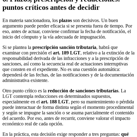
puntos críticos antes de decidir
En materia sancionadora, los
plazos
son decisivos. Un buen
argumento puede perder eficacia si se presenta fuera de tiempo. Por
eso, antes de actuar, conviene confirmar la fecha de notificación, el
inicio del cómputo y la vía adecuada de impugnación.
Si se plantea la
prescripción sanción tributaria
, habrá que
examinar con precisión el
art. 189 LGT
, relativo a la extinción de la
responsabilidad derivada de las infracciones y a la prescripción de
sanciones, así como la secuencia real de actuaciones interruptivas
que consten en el expediente. No es una cuestión automática:
dependerá de las fechas, de las notificaciones y de la documentación
administrativa existente.
Otro punto crítico es la
reducción de sanciones tributarias
. La
LGT contempla reducciones en determinados supuestos,
especialmente en el
art. 188 LGT
, pero su mantenimiento o pérdida
puede interactuar de forma distinta según el momento procedimental
y según se impugne la sanción o se asuma parcialmente el contenido
del acuerdo. Por eso, antes de recurrir, conviene valorar el impacto
económico real de cada opción.
En la práctica, esta decisión exige responder a tres preguntas:
qué