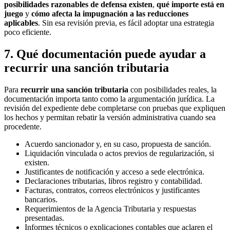
posibilidades razonables de defensa existen
,
qué importe está en
juego
y
cómo afecta la impugnación a las reducciones
aplicables
. Sin esa revisión previa, es fácil adoptar una estrategia
poco eficiente.
7. Qué documentación puede ayudar a
recurrir una sanción tributaria
Para
recurrir una sanción tributaria
con posibilidades reales, la
documentación importa tanto como la argumentación jurídica. La
revisión del expediente debe completarse con pruebas que expliquen
los hechos y permitan rebatir la versión administrativa cuando sea
procedente.
Acuerdo sancionador y, en su caso, propuesta de sanción.
Liquidación vinculada o actos previos de regularización, si
existen.
Justificantes de notificación y acceso a sede electrónica.
Declaraciones tributarias, libros registro y contabilidad.
Facturas, contratos, correos electrónicos y justificantes
bancarios.
Requerimientos de la Agencia Tributaria y respuestas
presentadas.
Informes técnicos o explicaciones contables que aclaren el