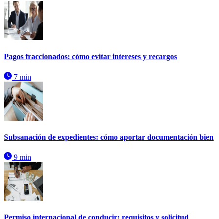
Pagos fraccionados: cómo evitar intereses y recargos
7 min
Subsanación de expedientes: cómo aportar documentación bien
9 min
Permiso internacional de conducir: requisitos y solicitud