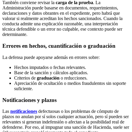
También conviene revisar la
carga de la prueba
. La
Administración puede basarse en documentos, requerimientos,
declaraciones y datos obrantes en el expediente, pero habrá que
valorar si realmente acreditan los hechos sancionados. Cuando la
conducta admite una explicación razonable, una interpretación
técnica defendible o un error no culpable, ese contexto puede ser
determinante.
Errores en hechos, cuantificación o graduación
La defensa puede apoyarse además en errores sobre:
Hechos imputados o fechas relevantes.
Base de la sanción y cálculos aplicados.
Criterios de
graduación
o reducciones.
Apreciación de ocultación o medios fraudulentos sin soporte
suficiente.
Notificaciones y plazos
Las
notificaciones
defectuosas o los problemas de cómputo de
plazos no anulan por sí solos cualquier actuación, pero sí pueden ser
relevantes si generan indefensión o afectan a la posibilidad real de
defenderse. Por eso, al impugnar una sanción de Hacienda, suele ser