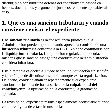
discutir, sino construir una defensa del contribuyente basada en
hechos, documentos y argumentos jurídicos realmente aplicables al
caso.
1. Qué es una sanción tributaria y cuándo
conviene revisar el expediente
Una
sanción tributaria
es la consecuencia jurídica que la
Administración puede imponer cuando aprecia la comisión de una
infracción tributaria
conforme a la LGT. No debe confundirse con
la
liquidación tributaria
: la liquidación regulariza una deuda,
mientras que la sanción castiga una conducta que la Administración
considera infractora.
Esta diferencia es decisiva. Puede haber una liquidación sin sanción,
y también puede discutirse la sanción aunque exista regularización.
De hecho, conviene analizar separadamente si el expediente
sancionador justifica de forma suficiente la
culpabilidad del
contribuyente
, la tipificación de la conducta y la graduación
aplicada.
La revisión del expediente resulta especialmente aconsejable cuando
concurre alguna de estas circunstancias: