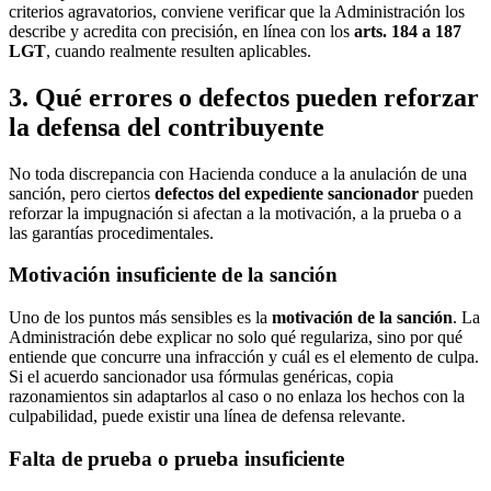
criterios agravatorios, conviene verificar que la Administración los
describe y acredita con precisión, en línea con los
arts. 184 a 187
LGT
, cuando realmente resulten aplicables.
3. Qué errores o defectos pueden reforzar
la defensa del contribuyente
No toda discrepancia con Hacienda conduce a la anulación de una
sanción, pero ciertos
defectos del expediente sancionador
pueden
reforzar la impugnación si afectan a la motivación, a la prueba o a
las garantías procedimentales.
Motivación insuficiente de la sanción
Uno de los puntos más sensibles es la
motivación de la sanción
. La
Administración debe explicar no solo qué regulariza, sino por qué
entiende que concurre una infracción y cuál es el elemento de culpa.
Si el acuerdo sancionador usa fórmulas genéricas, copia
razonamientos sin adaptarlos al caso o no enlaza los hechos con la
culpabilidad, puede existir una línea de defensa relevante.
Falta de prueba o prueba insuficiente