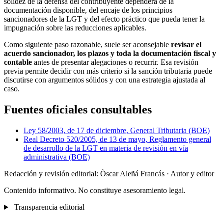
solidez de la defensa del contribuyente dependerá de la
documentación disponible, del encaje de los principios
sancionadores de la LGT y del efecto práctico que pueda tener la
impugnación sobre las reducciones aplicables.
Como siguiente paso razonable, suele ser aconsejable
revisar el
acuerdo sancionador, los plazos y toda la documentación fiscal y
contable
antes de presentar alegaciones o recurrir. Esa revisión
previa permite decidir con más criterio si la sanción tributaria puede
discutirse con argumentos sólidos y con una estrategia ajustada al
caso.
Fuentes oficiales consultables
Ley 58/2003, de 17 de diciembre, General Tributaria (BOE)
Real Decreto 520/2005, de 13 de mayo, Reglamento general
de desarrollo de la LGT en materia de revisión en vía
administrativa (BOE)
Redacción y revisión editorial: Òscar Aleñá Francás
· Autor y editor
Contenido informativo. No constituye asesoramiento legal.
Transparencia editorial