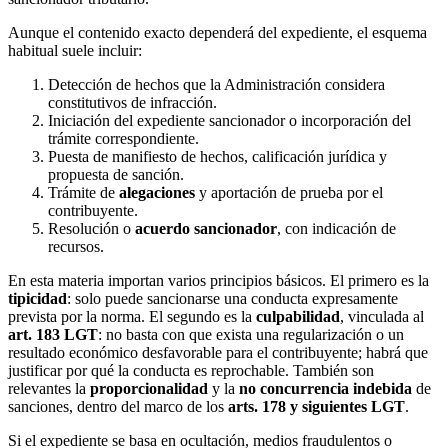
Aunque el contenido exacto dependerá del expediente, el esquema
habitual suele incluir:
Detección de hechos que la Administración considera
constitutivos de infracción.
Iniciación del expediente sancionador o incorporación del
trámite correspondiente.
Puesta de manifiesto de hechos, calificación jurídica y
propuesta de sanción.
Trámite de
alegaciones
y aportación de prueba por el
contribuyente.
Resolución o
acuerdo sancionador
, con indicación de
recursos.
En esta materia importan varios principios básicos. El primero es la
tipicidad
: solo puede sancionarse una conducta expresamente
prevista por la norma. El segundo es la
culpabilidad
, vinculada al
art. 183 LGT
: no basta con que exista una regularización o un
resultado económico desfavorable para el contribuyente; habrá que
justificar por qué la conducta es reprochable. También son
relevantes la
proporcionalidad
y la
no concurrencia indebida
de
sanciones, dentro del marco de los
arts. 178 y siguientes LGT
.
Si el expediente se basa en ocultación, medios fraudulentos o