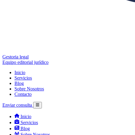
Gestoria legal
Equipo editorial jurídico
Inicio
Servicios
Blog
Sobre Nosotros
Contacto
Enviar consulta
Inicio
Servicios
Blog
Sobre Nosotros