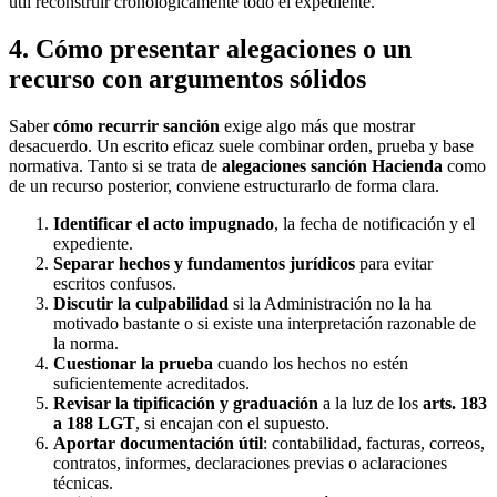
útil reconstruir cronológicamente todo el expediente.
4. Cómo presentar alegaciones o un
recurso con argumentos sólidos
Saber
cómo recurrir sanción
exige algo más que mostrar
desacuerdo. Un escrito eficaz suele combinar orden, prueba y base
normativa. Tanto si se trata de
alegaciones sanción Hacienda
como
de un recurso posterior, conviene estructurarlo de forma clara.
Identificar el acto impugnado
, la fecha de notificación y el
expediente.
Separar hechos y fundamentos jurídicos
para evitar
escritos confusos.
Discutir la culpabilidad
si la Administración no la ha
motivado bastante o si existe una interpretación razonable de
la norma.
Cuestionar la prueba
cuando los hechos no estén
suficientemente acreditados.
Revisar la tipificación y graduación
a la luz de los
arts. 183
a 188 LGT
, si encajan con el supuesto.
Aportar documentación útil
: contabilidad, facturas, correos,
contratos, informes, declaraciones previas o aclaraciones
técnicas.