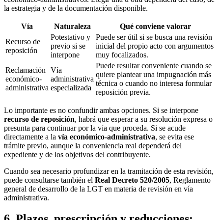
la estrategia y de la documentación disponible.
Vía
Naturaleza
Qué conviene valorar
Potestativo y
Puede ser útil si se busca una revisión
Recurso de
previo si se
inicial del propio acto con argumentos
reposición
interpone
muy focalizados.
Puede resultar conveniente cuando se
Reclamación
Vía
quiere plantear una impugnación más
económico-
administrativa
técnica o cuando no interesa formular
administrativa
especializada
reposición previa.
Lo importante es no confundir ambas opciones. Si se interpone
recurso de reposición
, habrá que esperar a su resolución expresa o
presunta para continuar por la vía que proceda. Si se acude
directamente a la
vía económico-administrativa
, se evita ese
trámite previo, aunque la conveniencia real dependerá del
expediente y de los objetivos del contribuyente.
Cuando sea necesario profundizar en la tramitación de esta revisión,
puede consultarse también el
Real Decreto 520/2005
, Reglamento
general de desarrollo de la LGT en materia de revisión en vía
administrativa.
6. Plazos, prescripción y reducciones: