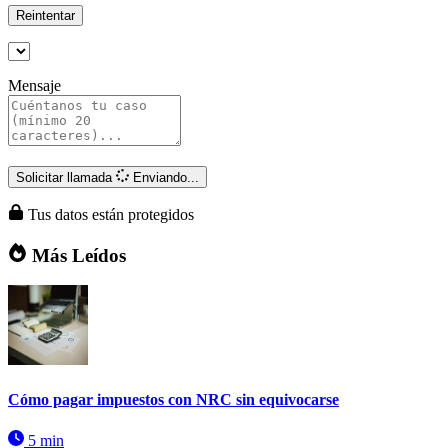
Reintentar
Mensaje
Solicitar llamada
Enviando...
Tus datos están protegidos
Más Leídos
Cómo pagar impuestos con NRC sin equivocarse
5 min