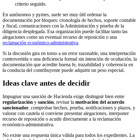
criterio seguido.
En autónomos y pymes, suele ser muy útil ordenar la
documentación por bloques: cronología de hechos, soporte contable
y fiscal, comunicaciones con la Administración y prueba de la
diligencia desplegada. Esa organización puede facilitar tanto las
alegaciones como un eventual recurso de reposición o una
reclamación económico-administrativa
.
Si la discusión gira en torno a un error razonable, una interpretación
controvertida o una deficiencia formal sin intención de ocultación, la
documentación que acredite buena fe, trazabilidad y coherencia en
la conducta del contribuyente puede adquirir un peso especial.
Ideas clave antes de decidir
Impugnar una sanción de Hacienda exige distinguir bien entre
regularización
y
sanción
, revisar la
motivación del acuerdo
sancionador
, comprobar hechos, prueba, notificaciones y plazos, y
valorar con cautela si conviene presentar alegaciones, interponer
recurso de reposición o acudir directamente a la reclamación
económico-administrativa.
No existe una respuesta única válida para todos los expedientes. La