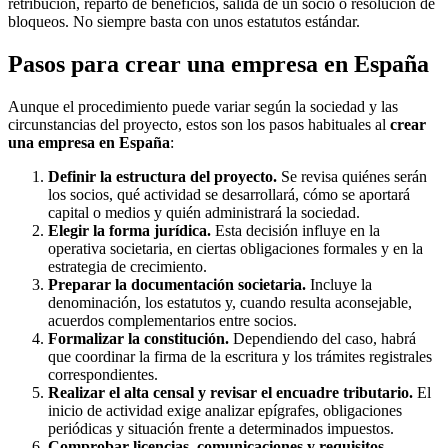
retribución, reparto de beneficios, salida de un socio o resolución de
bloqueos. No siempre basta con unos estatutos estándar.
Pasos para crear una empresa en España
Aunque el procedimiento puede variar según la sociedad y las
circunstancias del proyecto, estos son los pasos habituales al
crear
una empresa en España
:
Definir la estructura del proyecto.
Se revisa quiénes serán
los socios, qué actividad se desarrollará, cómo se aportará
capital o medios y quién administrará la sociedad.
Elegir la forma jurídica.
Esta decisión influye en la
operativa societaria, en ciertas obligaciones formales y en la
estrategia de crecimiento.
Preparar la documentación societaria.
Incluye la
denominación, los estatutos y, cuando resulta aconsejable,
acuerdos complementarios entre socios.
Formalizar la constitución.
Dependiendo del caso, habrá
que coordinar la firma de la escritura y los trámites registrales
correspondientes.
Realizar el alta censal y revisar el encuadre tributario.
El
inicio de actividad exige analizar epígrafes, obligaciones
periódicas y situación frente a determinados impuestos.
Comprobar licencias, comunicaciones y requisitos