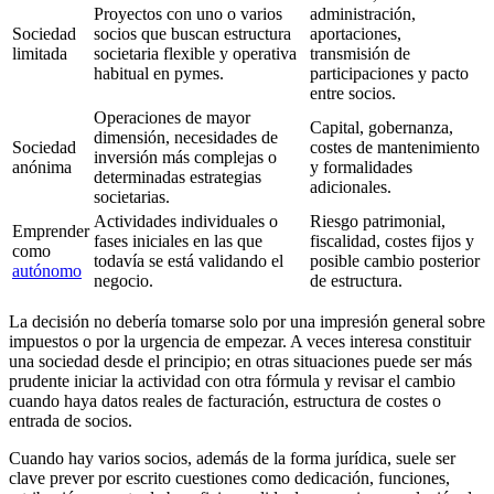
Proyectos con uno o varios
administración,
Sociedad
socios que buscan estructura
aportaciones,
limitada
societaria flexible y operativa
transmisión de
habitual en pymes.
participaciones y pacto
entre socios.
Operaciones de mayor
Capital, gobernanza,
dimensión, necesidades de
Sociedad
costes de mantenimiento
inversión más complejas o
anónima
y formalidades
determinadas estrategias
adicionales.
societarias.
Actividades individuales o
Riesgo patrimonial,
Emprender
fases iniciales en las que
fiscalidad, costes fijos y
como
todavía se está validando el
posible cambio posterior
autónomo
negocio.
de estructura.
La decisión no debería tomarse solo por una impresión general sobre
impuestos o por la urgencia de empezar. A veces interesa constituir
una sociedad desde el principio; en otras situaciones puede ser más
prudente iniciar la actividad con otra fórmula y revisar el cambio
cuando haya datos reales de facturación, estructura de costes o
entrada de socios.
Cuando hay varios socios, además de la forma jurídica, suele ser
clave prever por escrito cuestiones como dedicación, funciones,