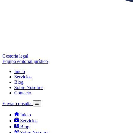
Gestoria legal
Equipo editorial jurídico
Inicio
Servicios
Blog
Sobre Nosotros
Contacto
Enviar consulta
Inicio
Servicios
Blog
Sobre Nosotros