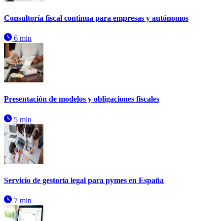
Consultoría fiscal continua para empresas y autónomos
6 min
Presentación de modelos y obligaciones fiscales
5 min
Servicio de gestoría legal para pymes en España
7 min