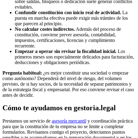
sobre salidas, bloqueos o dedicación suele generar conflictos
evitables.
Confundir constitución con inicio real de actividad.
La
puesta en marcha efectiva puede exigir más trámites de los
que parecen al principio.
No calcular costes indirectos.
Además del proceso de
constitución, conviene prever asesoría, contabilidad,
impuestos, certificaciones, licencias y cumplimiento
recurrente.
Empezar a operar sin revisar la fiscalidad inicial.
Los
primeros meses son especialmente delicados para facturación,
deducciones y obligaciones periódicas.
Pregunta habitual:
¿es mejor constituir una sociedad o empezar
como autónomo?
Dependerá del nivel de riesgo, del volumen
previsto, de si hay socios, de la necesidad de separar patrimonios y
de la estrategia fiscal y empresarial. Por eso conviene revisar el caso
antes de decidir.
Cómo te ayudamos en gestoria.legal
Prestamos un servicio de
asesoría mercantil
y coordinación práctica
para que la constitución de tu empresa no se limite a completar
formularios. Revisamos contigo el proyecto, detectamos puntos
sensibles y te acompañamos en la preparación documental y en los