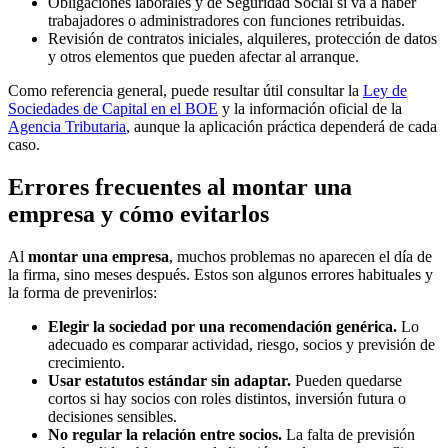
Obligaciones laborales y de Seguridad Social si va a haber
trabajadores o administradores con funciones retribuidas.
Revisión de contratos iniciales, alquileres, protección de datos
y otros elementos que pueden afectar al arranque.
Como referencia general, puede resultar útil consultar la
Ley de
Sociedades de Capital en el BOE
y la información oficial de la
Agencia Tributaria
, aunque la aplicación práctica dependerá de cada
caso.
Errores frecuentes al montar una
empresa y cómo evitarlos
Al
montar una empresa
, muchos problemas no aparecen el día de
la firma, sino meses después. Estos son algunos errores habituales y
la forma de prevenirlos:
Elegir la sociedad por una recomendación genérica.
Lo
adecuado es comparar actividad, riesgo, socios y previsión de
crecimiento.
Usar estatutos estándar sin adaptar.
Pueden quedarse
cortos si hay socios con roles distintos, inversión futura o
decisiones sensibles.
No regular la relación entre socios.
La falta de previsión