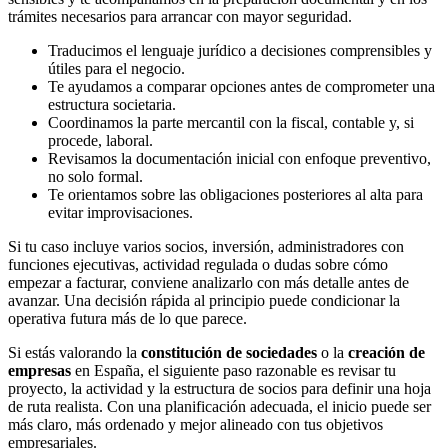
trámites necesarios para arrancar con mayor seguridad.
Traducimos el lenguaje jurídico a decisiones comprensibles y
útiles para el negocio.
Te ayudamos a comparar opciones antes de comprometer una
estructura societaria.
Coordinamos la parte mercantil con la fiscal, contable y, si
procede, laboral.
Revisamos la documentación inicial con enfoque preventivo,
no solo formal.
Te orientamos sobre las obligaciones posteriores al alta para
evitar improvisaciones.
Si tu caso incluye varios socios, inversión, administradores con
funciones ejecutivas, actividad regulada o dudas sobre cómo
empezar a facturar, conviene analizarlo con más detalle antes de
avanzar. Una decisión rápida al principio puede condicionar la
operativa futura más de lo que parece.
Si estás valorando la
constitución de sociedades
o la
creación de
empresas
en España, el siguiente paso razonable es revisar tu
proyecto, la actividad y la estructura de socios para definir una hoja
de ruta realista. Con una planificación adecuada, el inicio puede ser
más claro, más ordenado y mejor alineado con tus objetivos
empresariales.