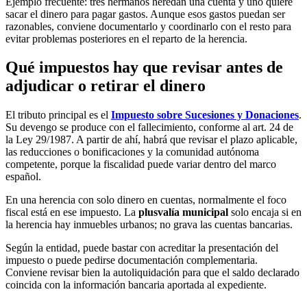
Ejemplo frecuente: tres hermanos heredan una cuenta y uno quiere
sacar el dinero para pagar gastos. Aunque esos gastos puedan ser
razonables, conviene documentarlo y coordinarlo con el resto para
evitar problemas posteriores en el reparto de la herencia.
Qué impuestos hay que revisar antes de
adjudicar o retirar el dinero
El tributo principal es el
Impuesto sobre Sucesiones y Donaciones
.
Su devengo se produce con el fallecimiento, conforme al art. 24 de
la Ley 29/1987. A partir de ahí, habrá que revisar el plazo aplicable,
las reducciones o bonificaciones y la comunidad autónoma
competente, porque la fiscalidad puede variar dentro del marco
español.
En una herencia con solo dinero en cuentas, normalmente el foco
fiscal está en ese impuesto. La
plusvalía municipal
solo encaja si en
la herencia hay inmuebles urbanos; no grava las cuentas bancarias.
Según la entidad, puede bastar con acreditar la presentación del
impuesto o puede pedirse documentación complementaria.
Conviene revisar bien la autoliquidación para que el saldo declarado
coincida con la información bancaria aportada al expediente.