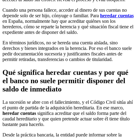
Cuando una persona fallece, acceder al dinero de sus cuentas no
depende solo de ser hijo, cónyuge o familiar. Para
heredar cuentas
en España, normalmente hay que acreditar quiénes son los
herederos, cómo se reparte la herencia y qué situación fiscal tiene el
expediente antes de disponer del saldo.
En términos jurídicos, no se hereda una cuenta aislada, sino
derechos y bienes integrados en la herencia. Por eso el banco suele
pedir documentación sucesoria y justificantes fiscales antes de
permitir retiradas, transferencias o cambios de titularidad.
Qué significa heredar cuentas y por qué
el banco no suele permitir disponer del
saldo de inmediato
La sucesión se abre con el fallecimiento, y el Código Civil sitúa ahí
el punto de partida de la adquisición hereditaria. En ese marco,
heredar cuentas
significa acreditar que el saldo forma parte del
caudal hereditario y que quien pretende actuar sobre él tiene título
bastante para hacerlo.
Desde la práctica bancaria, la entidad puede informar sobre la