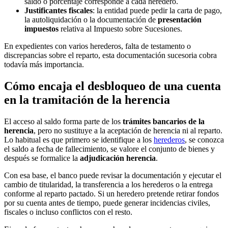
saldo o porcentaje corresponde a cada heredero.
Justificantes fiscales
: la entidad puede pedir la carta de pago,
la autoliquidación o la documentación de
presentación
impuestos
relativa al Impuesto sobre Sucesiones.
En expedientes con varios herederos, falta de testamento o
discrepancias sobre el reparto, esta documentación sucesoria cobra
todavía más importancia.
Cómo encaja el desbloqueo de una cuenta
en la tramitación de la herencia
El acceso al saldo forma parte de los
trámites bancarios de la
herencia
, pero no sustituye a la aceptación de herencia ni al reparto.
Lo habitual es que primero se identifique a los
herederos
, se conozca
el saldo a fecha de fallecimiento, se valore el conjunto de bienes y
después se formalice la
adjudicación herencia
.
Con esa base, el banco puede revisar la documentación y ejecutar el
cambio de titularidad, la transferencia a los herederos o la entrega
conforme al reparto pactado. Si un heredero pretende retirar fondos
por su cuenta antes de tiempo, puede generar incidencias civiles,
fiscales o incluso conflictos con el resto.