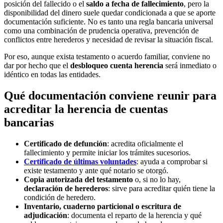
posición del fallecido o el
saldo a fecha de fallecimiento
, pero la
disponibilidad del dinero suele quedar condicionada a que se aporte
documentación suficiente. No es tanto una regla bancaria universal
como una combinación de prudencia operativa, prevención de
conflictos entre herederos y necesidad de revisar la situación fiscal.
Por eso, aunque exista testamento o acuerdo familiar, conviene no
dar por hecho que el
desbloqueo cuenta herencia
será inmediato o
idéntico en todas las entidades.
Qué documentación conviene reunir para
acreditar la herencia de cuentas
bancarias
Certificado de defunción
: acredita oficialmente el
fallecimiento y permite iniciar los trámites sucesorios.
Certificado de últimas voluntades
: ayuda a comprobar si
existe testamento y ante qué notario se otorgó.
Copia autorizada del testamento
o, si no lo hay,
declaración de herederos
: sirve para acreditar quién tiene la
condición de heredero.
Inventario, cuaderno particional o escritura de
adjudicación
: documenta el reparto de la herencia y qué