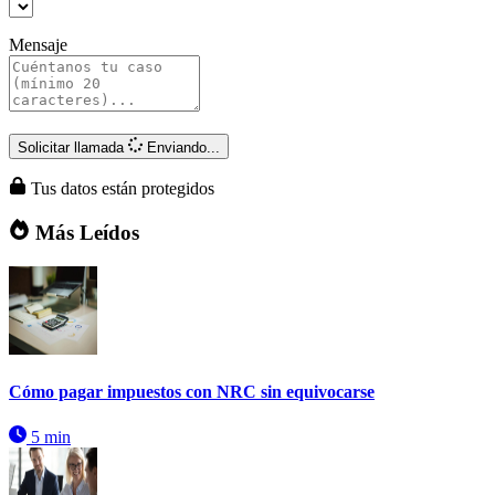
Mensaje
Solicitar llamada
Enviando...
Tus datos están protegidos
Más Leídos
Cómo pagar impuestos con NRC sin equivocarse
5 min