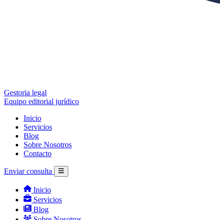
Gestoria legal
Equipo editorial jurídico
Inicio
Servicios
Blog
Sobre Nosotros
Contacto
Enviar consulta
Inicio
Servicios
Blog
Sobre Nosotros