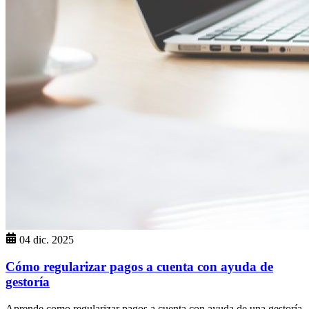
04 dic. 2025
Cómo regularizar pagos a cuenta con ayuda de
gestoría
Aprende como regularizar pagos a cuenta con ayuda de una gestoría