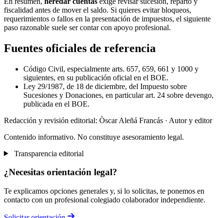
En resumen,
heredar cuentas
exige revisar sucesión, reparto y
fiscalidad antes de mover el saldo. Si quieres evitar bloqueos,
requerimientos o fallos en la presentación de impuestos, el siguiente
paso razonable suele ser contar con apoyo profesional.
Fuentes oficiales de referencia
Código Civil, especialmente arts. 657, 659, 661 y 1000 y
siguientes, en su publicación oficial en el BOE.
Ley 29/1987, de 18 de diciembre, del Impuesto sobre
Sucesiones y Donaciones, en particular art. 24 sobre devengo,
publicada en el BOE.
Redacción y revisión editorial: Òscar Aleñá Francás
· Autor y editor
Contenido informativo. No constituye asesoramiento legal.
Transparencia editorial
¿Necesitas orientación legal?
Te explicamos opciones generales y, si lo solicitas, te ponemos en
contacto con un profesional colegiado colaborador independiente.
Solicitar orientación