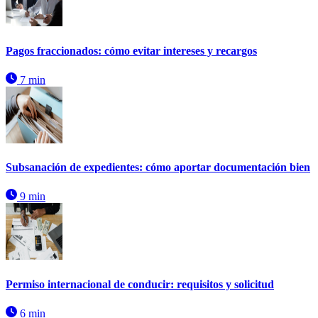
Pagos fraccionados: cómo evitar intereses y recargos
7 min
Subsanación de expedientes: cómo aportar documentación bien
9 min
Permiso internacional de conducir: requisitos y solicitud
6 min