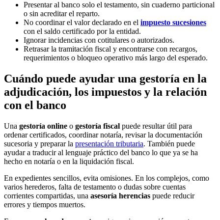
Presentar al banco solo el testamento, sin cuaderno particional
o sin acreditar el reparto.
No coordinar el valor declarado en el
impuesto sucesiones
con el saldo certificado por la entidad.
Ignorar incidencias con cotitulares o autorizados.
Retrasar la tramitación fiscal y encontrarse con recargos,
requerimientos o bloqueo operativo más largo del esperado.
Cuándo puede ayudar una gestoría en la
adjudicación, los impuestos y la relación
con el banco
Una
gestoría online
o
gestoría fiscal
puede resultar útil para
ordenar certificados, coordinar notaría, revisar la documentación
sucesoria y preparar la
presentación tributaria
. También puede
ayudar a traducir al lenguaje práctico del banco lo que ya se ha
hecho en notaría o en la liquidación fiscal.
En expedientes sencillos, evita omisiones. En los complejos, como
varios herederos, falta de testamento o dudas sobre cuentas
corrientes compartidas, una
asesoría herencias
puede reducir
errores y tiempos muertos.