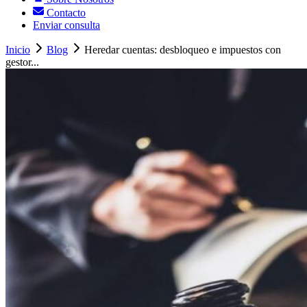
Contacto
Enviar consulta
Inicio
Blog
Heredar cuentas: desbloqueo e impuestos con
gestor...