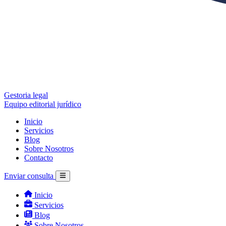
Gestoria legal
Equipo editorial jurídico
Inicio
Servicios
Blog
Sobre Nosotros
Contacto
Enviar consulta
Inicio
Servicios
Blog
Sobre Nosotros