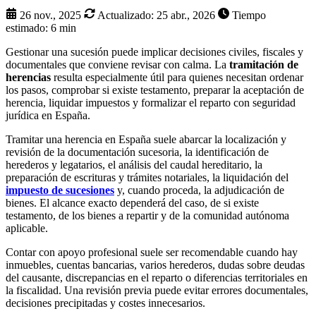
26 nov., 2025
Actualizado:
25 abr., 2026
Tiempo
estimado: 6 min
Gestionar una sucesión puede implicar decisiones civiles, fiscales y
documentales que conviene revisar con calma. La
tramitación de
herencias
resulta especialmente útil para quienes necesitan ordenar
los pasos, comprobar si existe testamento, preparar la aceptación de
herencia, liquidar impuestos y formalizar el reparto con seguridad
jurídica en España.
Tramitar una herencia en España suele abarcar la localización y
revisión de la documentación sucesoria, la identificación de
herederos y legatarios, el análisis del caudal hereditario, la
preparación de escrituras y trámites notariales, la liquidación del
impuesto de sucesiones
y, cuando proceda, la adjudicación de
bienes. El alcance exacto dependerá del caso, de si existe
testamento, de los bienes a repartir y de la comunidad autónoma
aplicable.
Contar con apoyo profesional suele ser recomendable cuando hay
inmuebles, cuentas bancarias, varios herederos, dudas sobre deudas
del causante, discrepancias en el reparto o diferencias territoriales en
la fiscalidad. Una revisión previa puede evitar errores documentales,
decisiones precipitadas y costes innecesarios.