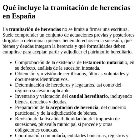
Qué incluye la tramitación de herencias
en España
La
tramitación de herencias
no se limita a firmar una escritura.
Suele comprender un conjunto de actuaciones previas y posteriores
dirigidas a determinar quiénes tienen derechos en la sucesión, qué
bienes y deudas integran la herencia y qué formalidades deben
cumplirse para aceptar, partir y adjudicar el patrimonio hereditario.
Comprobación de la existencia de
testamento notarial
o, en
su defecto, análisis de la sucesión intestada.
Obtención y revisión de certificados, últimas voluntades y
documentos identificativos.
Determinación de herederos y legatarios, así como del
régimen sucesorio aplicable.
Inventario y valoración del
caudal hereditario
, incluyendo
bienes, derechos y deudas.
Preparación de la
aceptación de herencia
, del cuaderno
particional y de la adjudicación de bienes.
Revisión de la fiscalidad: liquidación del impuesto de
sucesiones, plusvalía municipal si procede y otras
obligaciones conexas.
Coordinación con notaría, entidades bancarias, registros y