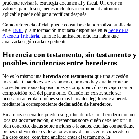
prudente revisar la estrategia documental y fiscal. Un error en
valores, parentesco, bienes incluidos o comunidad autónoma
aplicable puede obligar a rectificar después.
Como referencia oficial, puede consultarse la normativa publicada
en el
BOE
y la información tributaria disponible en la
Sede de la
Agencia Tributaria
, aunque la aplicación práctica habrá que
analizarla según cada expediente.
Herencia con testamento, sin testamento y
posibles incidencias entre herederos
No es lo mismo una
herencia con testamento
que una sucesión
intestada. Cuando existe testamento, primero hay que interpretar
correctamente sus disposiciones y comprobar cómo encajan con la
composición real del patrimonio. Cuando no existe, suele ser
necesario acreditar quiénes son los llamados legalmente a heredar
mediante la correspondiente
declaración de herederos
.
En ambos escenarios pueden surgir incidencias: un heredero que no
localiza documentación, discrepancias sobre quién debe recibir un
bien concreto, dudas sobre mejoras o legados, cuentas compartidas,
bienes indivisibles o valoraciones muy distintas entre coherederos.
En esos casos, conviene analizar antes el testamento, la