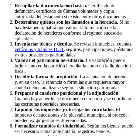
Recopilar la documentación básica.
Certificado de
defunción, certificado de últimas voluntades y copia
autorizada del testamento si existe, entre otros documentos.
Determinar quiénes son los llamados a la herencia.
Si no
hay testamento, habrá que valorar la tramitación de la
declaración de herederos conforme al régimen sucesorio
aplicable.
Inventariar bienes y deudas.
Se revisan inmuebles, cuentas,
vehículos y trámites DGT
, seguros, participaciones, préstamos
y otras posiciones patrimoniales.
Valorar el patrimonio hereditario.
La valoración puede
influir tanto en la partición hereditaria como en la liquidación
fiscal.
Decidir la forma de aceptación.
La aceptación de herencia
y, en su caso, la renuncia o fórmulas que requieran mayor
cautela deben analizarse según la situación patrimonial.
Preparar el cuaderno particional y la adjudicación.
Cuando hay acuerdo, se documenta el reparto y se coordinan
las escrituras notariales necesarias.
Liquidar los impuestos y otros gastos vinculados.
El
impuesto de sucesiones y la plusvalía municipal, si procede,
pueden exigir gestiones diferenciadas.
Formalizar cambios de titularidad.
Según los bienes, puede
ser necesario actuar ante notaría, registros, bancos,