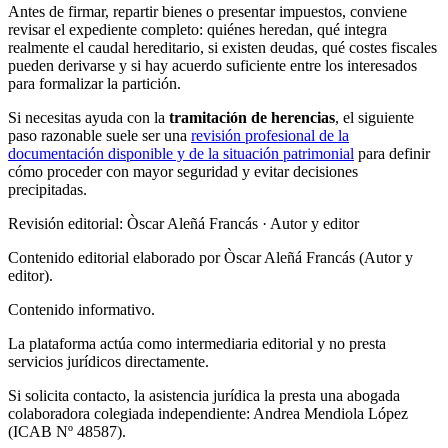
Antes de firmar, repartir bienes o presentar impuestos, conviene
revisar el expediente completo: quiénes heredan, qué integra
realmente el caudal hereditario, si existen deudas, qué costes fiscales
pueden derivarse y si hay acuerdo suficiente entre los interesados
para formalizar la partición.
Si necesitas ayuda con la
tramitación de herencias
, el siguiente
paso razonable suele ser una
revisión profesional de la
documentación disponible y de la situación patrimonial
para definir
cómo proceder con mayor seguridad y evitar decisiones
precipitadas.
Revisión editorial: Òscar Aleñá Francás
· Autor y editor
Contenido editorial elaborado por Òscar Aleñá Francás (Autor y
editor).
Contenido informativo.
La plataforma actúa como intermediaria editorial y no presta
servicios jurídicos directamente.
Si solicita contacto, la asistencia jurídica la presta una abogada
colaboradora colegiada independiente: Andrea Mendiola López
(ICAB Nº 48587).