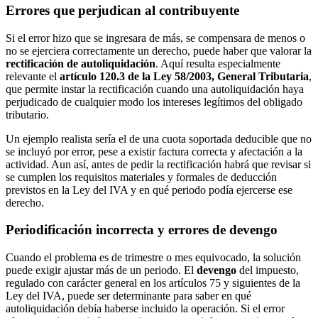
Errores que perjudican al contribuyente
Si el error hizo que se ingresara de más, se compensara de menos o
no se ejerciera correctamente un derecho, puede haber que valorar la
rectificación de autoliquidación
. Aquí resulta especialmente
relevante el
artículo 120.3 de la Ley 58/2003, General Tributaria
,
que permite instar la rectificación cuando una autoliquidación haya
perjudicado de cualquier modo los intereses legítimos del obligado
tributario.
Un ejemplo realista sería el de una cuota soportada deducible que no
se incluyó por error, pese a existir factura correcta y afectación a la
actividad. Aun así, antes de pedir la rectificación habrá que revisar si
se cumplen los requisitos materiales y formales de deducción
previstos en la Ley del IVA y en qué periodo podía ejercerse ese
derecho.
Periodificación incorrecta y errores de devengo
Cuando el problema es de trimestre o mes equivocado, la solución
puede exigir ajustar más de un periodo. El
devengo
del impuesto,
regulado con carácter general en los artículos 75 y siguientes de la
Ley del IVA, puede ser determinante para saber en qué
autoliquidación debía haberse incluido la operación. Si el error