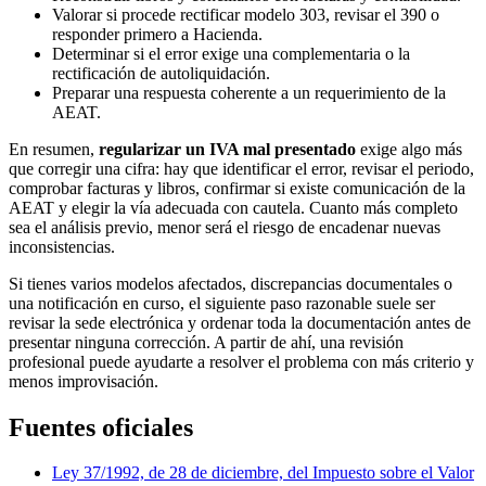
Valorar si procede rectificar modelo 303, revisar el 390 o
responder primero a Hacienda.
Determinar si el error exige una complementaria o la
rectificación de autoliquidación.
Preparar una respuesta coherente a un requerimiento de la
AEAT.
En resumen,
regularizar un IVA mal presentado
exige algo más
que corregir una cifra: hay que identificar el error, revisar el periodo,
comprobar facturas y libros, confirmar si existe comunicación de la
AEAT y elegir la vía adecuada con cautela. Cuanto más completo
sea el análisis previo, menor será el riesgo de encadenar nuevas
inconsistencias.
Si tienes varios modelos afectados, discrepancias documentales o
una notificación en curso, el siguiente paso razonable suele ser
revisar la sede electrónica y ordenar toda la documentación antes de
presentar ninguna corrección. A partir de ahí, una revisión
profesional puede ayudarte a resolver el problema con más criterio y
menos improvisación.
Fuentes oficiales
Ley 37/1992, de 28 de diciembre, del Impuesto sobre el Valor