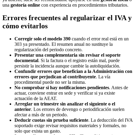
una
gestoría online
con experiencia en procedimientos tributarios.
Errores frecuentes al regularizar el IVA y
cómo evitarlos
Corregir solo el modelo 390
cuando el error real está en un
303 ya presentado. El resumen anual no sustituye la
regularización del periodo concreto.
Presentar una complementaria sin revisar el soporte
documental
. Si la factura o el registro están mal, puede
persistir la incidencia aunque cambie la autoliquidación.
Confundir errores que benefician a la Administración con
errores que perjudican al contribuyente
. La vía
procedimental puede no ser la misma.
No comprobar si hay notificaciones pendientes
. Antes de
actuar, conviene entrar en sede y verificar si ya existe
actuación de la AEAT.
Arreglar un trimestre sin analizar el siguiente o el
anterior
. Los errores de devengo o periodificación suelen
afectar a más de un periodo.
Deducir cuotas sin prueba suficiente
. La deducción del IVA
soportado exige revisar requisitos materiales y formales, no
solo que exista un gasto.