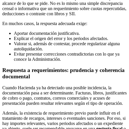
alcance de lo que se pide. No es lo mismo una simple discrepancia
censal o informativa que un requerimiento sobre cuotas repercutidas,
deducciones o contraste con libros y SII.
En muchos casos, la respuesta adecuada exige:
Aportar documentación justificativa.
Explicar el origen del error y los periodos afectados.
Valorar si, además de contestar, procede regularizar alguna
autoliquidación.
Evitar presentar correcciones contradictorias con lo que ya
conoce la Administración.
Respuesta a requerimientos: prudencia y coherencia
documental
Cuando Hacienda ya ha detectado una posible incidencia, la
documentación pasa a ser determinante. Facturas, libros, justificantes
de cobro o pago, contratos, correos comerciales y acuses de
presentación pueden resultar relevantes según el tipo de operación.
Además, la existencia de requerimiento previo puede influir en el
tratamiento de recargos, intereses o eventuales sanciones. Por eso, si
hay importes relevantes, varios periodos afectados o un expediente
ya abierto, suele ser recomendable apoyarse en una
gestoría fiscal
o