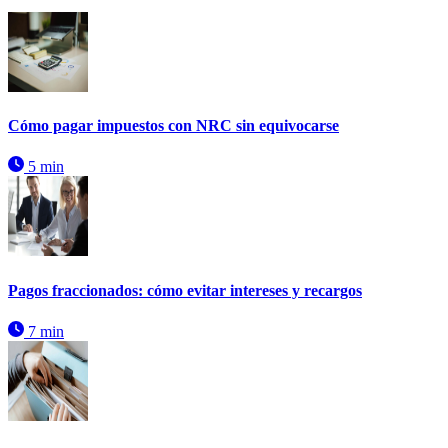
Cómo pagar impuestos con NRC sin equivocarse
5 min
Pagos fraccionados: cómo evitar intereses y recargos
7 min