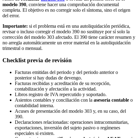
modelo 390
, conviene hacer una comprobación documental
completa. El objetivo es no corregir solo el síntoma, sino el origen
del error.
Importante:
si el problema está en una autoliquidación periódica,
revisar o incluso corregir el modelo 390 no sustituye por sí solo la
corrección del modelo 303 afectado. El 390 tiene carácter resumen y
no arregla automáticamente un error material en la autoliquidación
trimestral o mensual.
Checklist previa de revisión
Facturas emitidas del periodo y del periodo anterior o
posterior si hay dudas de devengo.
Facturas recibidas y acreditación de su recepción,
contabilización y afectación a la actividad.
Libros registro de IVA repercutido y soportado.
Asientos contables y conciliación con la
asesoría contable
o
contabilidad interna.
Acuses de presentación del modelo 303 y, en su caso, del
390.
Declaraciones relacionadas: operaciones intracomunitarias,
exportaciones, inversión del sujeto pasivo o regímenes
especiales si existen.