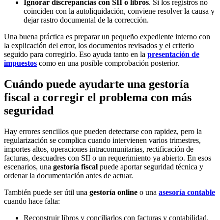
Ignorar discrepancias con SII o libros
. Si los registros no
coinciden con la autoliquidación, conviene resolver la causa y
dejar rastro documental de la corrección.
Una buena práctica es preparar un pequeño expediente interno con
la explicación del error, los documentos revisados y el criterio
seguido para corregirlo. Eso ayuda tanto en la
presentación de
impuestos
como en una posible comprobación posterior.
Cuándo puede ayudarte una gestoría
fiscal a corregir el problema con más
seguridad
Hay errores sencillos que pueden detectarse con rapidez, pero la
regularización se complica cuando intervienen varios trimestres,
importes altos, operaciones intracomunitarias, rectificación de
facturas, descuadres con SII o un requerimiento ya abierto. En esos
escenarios, una
gestoría fiscal
puede aportar seguridad técnica y
ordenar la documentación antes de actuar.
También puede ser útil una
gestoría online
o una
asesoría contable
cuando hace falta:
Reconstruir libros y conciliarlos con facturas y contabilidad.