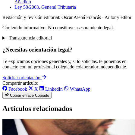
Añadido
Ley 58/2003, General Tributaria
Redacción y revisión editorial: Òscar Aleñá Francás
· Autor y editor
Contenido informativo. No constituye asesoramiento legal.
Transparencia editorial
¿Necesitas orientación legal?
Te explicamos opciones generales y, si lo solicitas, te ponemos en
contacto con un profesional colegiado colaborador independiente.
Solicitar orientación
Compartir artículo:
Facebook
X
LinkedIn
WhatsApp
Copiar enlace
Copiado
Artículos relacionados