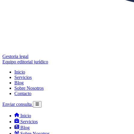
Gestoria legal
Equipo editorial jurídico
Inicio
Servicios
Blog
Sobre Nosotros
Contacto
Enviar consulta
Inicio
Servicios
Blog
Sobre Nosotros