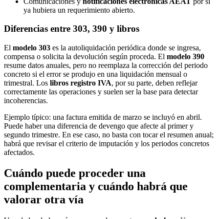
Comunicaciones y
notificaciones electrónicas AEAT
por si
ya hubiera un requerimiento abierto.
Diferencias entre 303, 390 y libros
El
modelo 303
es la autoliquidación periódica donde se ingresa,
compensa o solicita la devolución según proceda. El
modelo 390
resume datos anuales, pero no reemplaza la corrección del periodo
concreto si el error se produjo en una liquidación mensual o
trimestral. Los
libros registro IVA
, por su parte, deben reflejar
correctamente las operaciones y suelen ser la base para detectar
incoherencias.
Ejemplo típico: una factura emitida de marzo se incluyó en abril.
Puede haber una diferencia de devengo que afecte al primer y
segundo trimestre. En ese caso, no basta con tocar el resumen anual;
habrá que revisar el criterio de imputación y los periodos concretos
afectados.
Cuándo puede proceder una
complementaria y cuándo habrá que
valorar otra vía