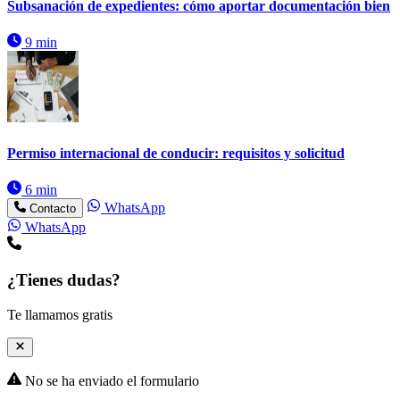
Subsanación de expedientes: cómo aportar documentación bien
9 min
Permiso internacional de conducir: requisitos y solicitud
6 min
WhatsApp
Contacto
WhatsApp
¿Tienes dudas?
Te llamamos gratis
No se ha enviado el formulario