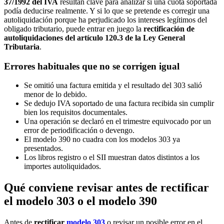
37/1992 del IVA
resultan clave para analizar si una cuota soportada
podía deducirse realmente. Y si lo que se pretende es corregir una
autoliquidación porque ha perjudicado los intereses legítimos del
obligado tributario, puede entrar en juego la
rectificación de
autoliquidaciones del artículo 120.3 de la Ley General
Tributaria
.
Errores habituales que no se corrigen igual
Se omitió una factura emitida y el resultado del 303 salió
menor de lo debido.
Se dedujo IVA soportado de una factura recibida sin cumplir
bien los requisitos documentales.
Una operación se declaró en el trimestre equivocado por un
error de periodificación o devengo.
El modelo 390 no cuadra con los modelos 303 ya
presentados.
Los libros registro o el SII muestran datos distintos a los
importes autoliquidados.
Qué conviene revisar antes de rectificar
el modelo 303 o el modelo 390
Antes de
rectificar
modelo 303
o revisar un posible error en el