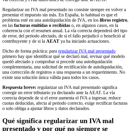
Regularizar un IVA mal presentado no consiste siempre en volver a
presentar el impuesto sin más. En España, lo habitual es que el
problema esté en una autoliquidación de IVA, en los
libros registro
,
en las
facturas emitidas o recibidas
o, en algunos casos, en la
coherencia con el resumen anual. La vía correcta dependerá del tipo
de error, del periodo afectado, de si el fallo perjudicó o benefició al
contribuyente y de si la
AEAT
ya ha iniciado actuaciones.
Dicho de forma práctica: para
regularizar IVA mal presentado
primero hay que identificar qué se declaró mal, revisar qué modelo
quedó afectado y comprobar si procede una autoliquidación
complementaria, una solicitud de rectificación de autoliquidación,
una corrección de registros o una respuesta a un requerimiento. No
existe una solución única válida para todos los casos.
Respuesta breve:
regularizar un IVA mal presentado significa
corregir un error tributario ya declarado ante la AEAT. La vía
correcta depende de si el error aumenta el IVA a ingresar, reduce
cuotas deducidas, afecta al periodo correcto, exige rectificar facturas
o solo obliga a ajustar libros y datos declarados.
Qué significa regularizar un IVA mal
presentado y por qué no siempre se