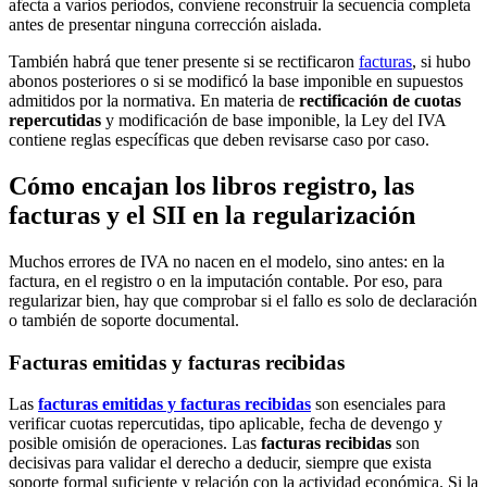
afecta a varios periodos, conviene reconstruir la secuencia completa
antes de presentar ninguna corrección aislada.
También habrá que tener presente si se rectificaron
facturas
, si hubo
abonos posteriores o si se modificó la base imponible en supuestos
admitidos por la normativa. En materia de
rectificación de cuotas
repercutidas
y modificación de base imponible, la Ley del IVA
contiene reglas específicas que deben revisarse caso por caso.
Cómo encajan los libros registro, las
facturas y el SII en la regularización
Muchos errores de IVA no nacen en el modelo, sino antes: en la
factura, en el registro o en la imputación contable. Por eso, para
regularizar bien, hay que comprobar si el fallo es solo de declaración
o también de soporte documental.
Facturas emitidas y facturas recibidas
Las
facturas emitidas y facturas recibidas
son esenciales para
verificar cuotas repercutidas, tipo aplicable, fecha de devengo y
posible omisión de operaciones. Las
facturas recibidas
son
decisivas para validar el derecho a deducir, siempre que exista
soporte formal suficiente y relación con la actividad económica. Si la