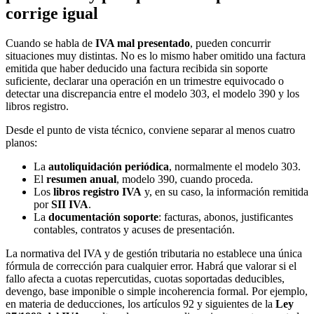
corrige igual
Cuando se habla de
IVA mal presentado
, pueden concurrir
situaciones muy distintas. No es lo mismo haber omitido una factura
emitida que haber deducido una factura recibida sin soporte
suficiente, declarar una operación en un trimestre equivocado o
detectar una discrepancia entre el modelo 303, el modelo 390 y los
libros registro.
Desde el punto de vista técnico, conviene separar al menos cuatro
planos:
La
autoliquidación periódica
, normalmente el modelo 303.
El
resumen anual
, modelo 390, cuando proceda.
Los
libros registro IVA
y, en su caso, la información remitida
por
SII IVA
.
La
documentación soporte
: facturas, abonos, justificantes
contables, contratos y acuses de presentación.
La normativa del IVA y de gestión tributaria no establece una única
fórmula de corrección para cualquier error. Habrá que valorar si el
fallo afecta a cuotas repercutidas, cuotas soportadas deducibles,
devengo, base imponible o simple incoherencia formal. Por ejemplo,
en materia de deducciones, los artículos 92 y siguientes de la
Ley