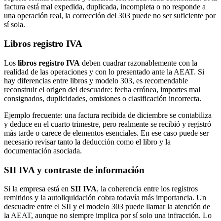
factura está mal expedida, duplicada, incompleta o no responde a
una operación real, la corrección del 303 puede no ser suficiente por
sí sola.
Libros registro IVA
Los
libros registro IVA
deben cuadrar razonablemente con la
realidad de las operaciones y con lo presentado ante la AEAT. Si
hay diferencias entre libros y modelo 303, es recomendable
reconstruir el origen del descuadre: fecha errónea, importes mal
consignados, duplicidades, omisiones o clasificación incorrecta.
Ejemplo frecuente: una factura recibida de diciembre se contabiliza
y deduce en el cuarto trimestre, pero realmente se recibió y registró
más tarde o carece de elementos esenciales. En ese caso puede ser
necesario revisar tanto la deducción como el libro y la
documentación asociada.
SII IVA y contraste de información
Si la empresa está en
SII IVA
, la coherencia entre los registros
remitidos y la autoliquidación cobra todavía más importancia. Un
descuadre entre el SII y el modelo 303 puede llamar la atención de
la AEAT, aunque no siempre implica por sí solo una infracción. Lo