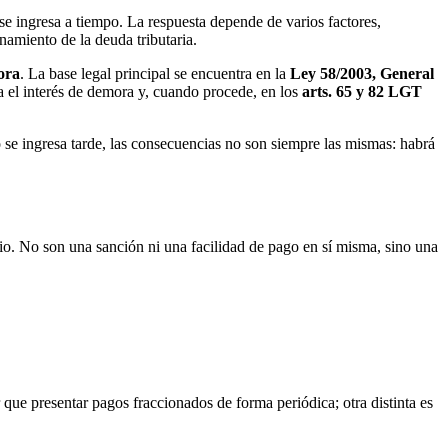
 se ingresa a tiempo. La respuesta depende de varios factores,
namiento de la deuda tributaria.
ora
. La base legal principal se encuentra en la
Ley 58/2003, General
 el interés de demora y, cuando procede, en los
arts. 65 y 82 LGT
o se ingresa tarde, las consecuencias no son siempre las mismas: habrá
cio. No son una sanción ni una facilidad de pago en sí misma, sino una
 que presentar pagos fraccionados de forma periódica; otra distinta es