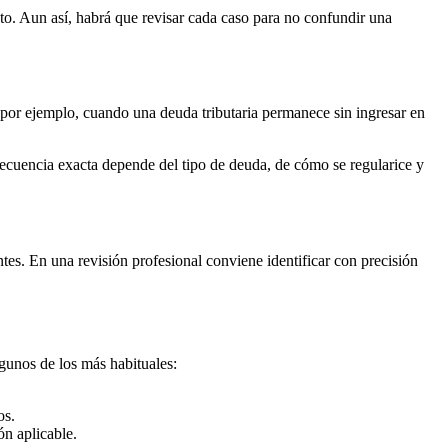
o. Aun así, habrá que revisar cada caso para no confundir una
, por ejemplo, cuando una deuda tributaria permanece sin ingresar en
secuencia exacta depende del tipo de deuda, de cómo se regularice y
tes. En una revisión profesional conviene identificar con precisión
gunos de los más habituales:
os.
ón aplicable.