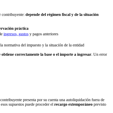
er contribuyente:
depende del régimen fiscal y de la situación
rvación práctica
 de
ingresos, gastos
y pagos anteriores
la normativa del impuesto y la situación de la entidad
 obtiene correctamente la base o el importe a ingresar
. Un error
l contribuyente presenta por su cuenta una autoliquidación fuera de
n esos supuestos puede proceder el
recargo extemporáneo
previsto