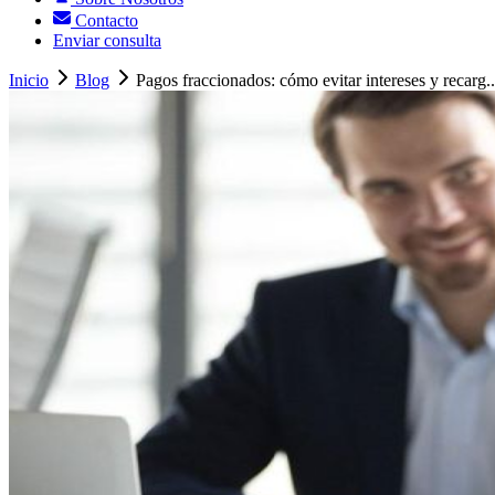
Contacto
Enviar consulta
Inicio
Blog
Pagos fraccionados: cómo evitar intereses y recarg..