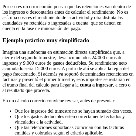
Por eso es un error común pensar que las retenciones van dentro de
los ingresos o descontarlas antes de calcular el rendimiento. No es
así: una cosa es el rendimiento de la actividad y otra distinta las
cantidades ya retenidas o ingresadas a cuenta, que se tienen en
cuenta en la fase de minoración del pago.
Ejemplo práctico muy simplificado
Imagina una autónoma en estimación directa simplificada que, a
cierre del segundo trimestre, lleva acumulados 24.000 euros de
ingresos y 9.000 euros de gastos deducibles. Su rendimiento neto
acumulado sería 15.000 euros. A partir de ahí se aplica la regla del
pago fraccionado. Si además ya soportó determinadas retenciones en
facturas y presentó el primer trimestre, esos importes se restarían en
el tramo final del cálculo para llegar a la
cuota a ingresar
, a cero o
al resultado que proceda.
En un cálculo correcto conviene revisar, antes de presentar:
Que los ingresos del trimestre no se hayan sumado dos veces.
Que los gastos deducibles estén correctamente fechados y
vinculados a la actividad.
Que las retenciones soportadas coincidan con las facturas
emitidas y cobradas según el criterio aplicable.