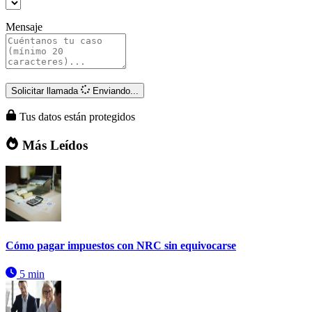
Mensaje
Solicitar llamada
Enviando...
Tus datos están protegidos
Más Leídos
Cómo pagar impuestos con NRC sin equivocarse
5 min