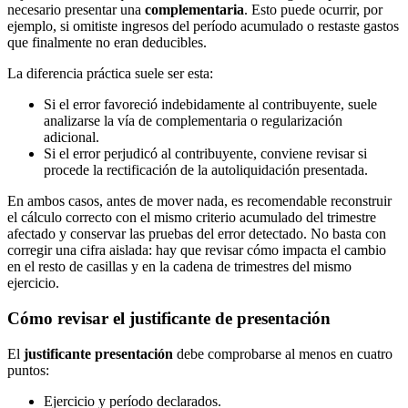
necesario presentar una
complementaria
. Esto puede ocurrir, por
ejemplo, si omitiste ingresos del período acumulado o restaste gastos
que finalmente no eran deducibles.
La diferencia práctica suele ser esta:
Si el error favoreció indebidamente al contribuyente, suele
analizarse la vía de complementaria o regularización
adicional.
Si el error perjudicó al contribuyente, conviene revisar si
procede la rectificación de la autoliquidación presentada.
En ambos casos, antes de mover nada, es recomendable reconstruir
el cálculo correcto con el mismo criterio acumulado del trimestre
afectado y conservar las pruebas del error detectado. No basta con
corregir una cifra aislada: hay que revisar cómo impacta el cambio
en el resto de casillas y en la cadena de trimestres del mismo
ejercicio.
Cómo revisar el justificante de presentación
El
justificante presentación
debe comprobarse al menos en cuatro
puntos:
Ejercicio y período declarados.