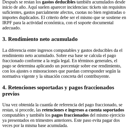
Después se restan los
gastos deducibles
también acumulados desde
inicio de año. Aquí suelen aparecer incidencias: tickets sin requisitos
suficientes, gastos parcialmente afectos, cuotas no bien registradas o
importes duplicados. El criterio debe ser el mismo que se sostiene en
IRPF para la actividad económica, con el soporte documental
adecuado.
3. Rendimiento neto acumulado
La diferencia entre ingresos computables y gastos deducibles da el
rendimiento neto acumulado. Sobre esa base se calcula el pago
fraccionado conforme a la regla legal. En términos generales, el
pago se determina aplicando un porcentaje sobre ese rendimiento,
con los ajustes o minoraciones que puedan corresponder según la
normativa vigente y la situación concreta del contribuyente.
4. Retenciones soportadas y pagos fraccionados
previos
Una vez obtenida la cuantía de referencia del pago fraccionado, se
restan, si procede, las
retenciones e ingresos a cuenta soportados
computables y también los
pagos fraccionados
del mismo ejercicio
ya presentados en trimestres anteriores. Este paso evita pagar dos
veces por la misma base acumulada.