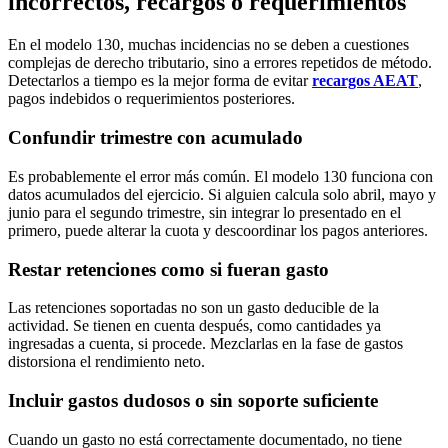
incorrectos, recargos o requerimientos
En el modelo 130, muchas incidencias no se deben a cuestiones
complejas de derecho tributario, sino a errores repetidos de método.
Detectarlos a tiempo es la mejor forma de evitar
recargos AEAT
,
pagos indebidos o requerimientos posteriores.
Confundir trimestre con acumulado
Es probablemente el error más común. El modelo 130 funciona con
datos acumulados del ejercicio. Si alguien calcula solo abril, mayo y
junio para el segundo trimestre, sin integrar lo presentado en el
primero, puede alterar la cuota y descoordinar los pagos anteriores.
Restar retenciones como si fueran gasto
Las retenciones soportadas no son un gasto deducible de la
actividad. Se tienen en cuenta después, como cantidades ya
ingresadas a cuenta, si procede. Mezclarlas en la fase de gastos
distorsiona el rendimiento neto.
Incluir gastos dudosos o sin soporte suficiente
Cuando un gasto no está correctamente documentado, no tiene