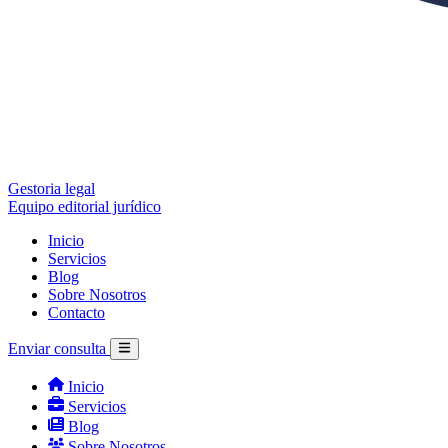
Gestoria legal
Equipo editorial jurídico
Inicio
Servicios
Blog
Sobre Nosotros
Contacto
Enviar consulta
Inicio
Servicios
Blog
Sobre Nosotros