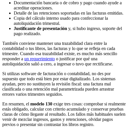
Documentación bancaria o de cobro y pago cuando ayude a
acreditar operaciones.
Detalle de las retenciones soportadas en las facturas emitidas.
Copia del cálculo interno usado para confeccionar la
autoliquidación trimestral.
Justificante de presentación
y, si hubo ingreso, soporte del
pago realizado.
También conviene mantener una trazabilidad clara entre la
contabilidad o tus libros, las facturas y lo que se refleja en cada
trimestre. Cuando esa trazabilidad existe, es mucho más sencillo
responder a
un requerimiento
o justificar por qué una
autoliquidación salió a cero, a ingresar o tuvo que rectificarse.
Si utilizas software de facturación o contabilidad, no des por
supuesto que todo está bien por estar digitalizado. Los sistemas
ayudan, pero no sustituyen la revisión fiscal: una factura mal
clasificada o una retención mal parametrizada pueden arrastrar
errores varios trimestres seguidos.
En resumen, el
modelo 130
exige tres cosas: comprobar si realmente
estás obligado, calcular con criterio acumulado y conservar pruebas
claras de cómo llegaste al resultado. Los fallos más habituales suelen
venir de mezclar ingresos, gastos y retenciones, olvidar pagos
previos o presentar sin contrastar los libros registro.