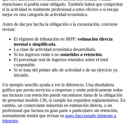
retenciones sí podría estar obligado. También habrá que comprobar
si la actividad es realmente profesional a estos efectos o si encaja
mejor en otra categoría de actividad económica.
Antes de dar por hecha la obligación o la exoneración, conviene
revisar:
El régimen de tributación en IRPF:
estimación directa
normal o simplificada
.
La clase de actividad económica desarrollada.
Si los ingresos están o no
sometidos a retención
.
El porcentaje real de ingresos retenidos sobre el total
computable.
Si se trata del primer año de actividad o de un ejercicio ya
iniciado.
Un ejemplo sencillo ayuda a ver la diferencia. Una diseñadora
gráfica que presta servicios a empresas y emite prácticamente todas
sus facturas con retención puede encontrarse fuera de la obligación
de presentar modelo 130, si cumple los requisitos reglamentarios. En
cambio, un comerciante minorista en estimación directa, o un
profesional que factura en gran parte a particulares sin retención,
normalmente tendrá que revisar su
pago fraccionado trimestre a
trimestre
.