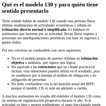
Qué es el modelo 130 y para quién tiene
sentido presentarlo
Tiene sentido hablar de modelo 130 cuando una persona física
obtiene rendimientos de actividades económicas y tributa en
estimación directa normal o simplificada
. Es habitual en
autónomos que facturan por su actividad, llevan libros registro y
presentan sus autoliquidaciones periódicas con base en ingresos y
gastos reales.
Por eso conviene no confundirlo con otros supuestos:
No es el modelo propio de quienes tributan en
estimación
objetiva
o módulos, que siguen otra lógica.
No equivale a las
retenciones
que un cliente practica en
factura: esas retenciones pueden influir en el resultado, pero
no sustituyen por sí mismas el análisis de obligación o no
obligación de presentar.
No debe confundirse con la declaración anual del IRPF,
porque el modelo 130 es solo un adelanto a cuenta.
A muchos autónomos les resulta útil entender el modelo 130 como
un sistema de regularización progresiva durante el año. Si la
actividad va bien y genera rendimiento, el pago fraccionado puede