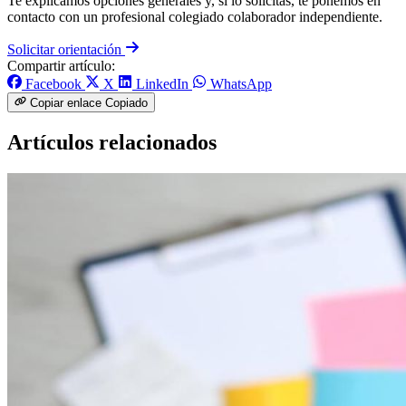
Te explicamos opciones generales y, si lo solicitas, te ponemos en
contacto con un profesional colegiado colaborador independiente.
Solicitar orientación
Compartir artículo:
Facebook
X
LinkedIn
WhatsApp
Copiar enlace
Copiado
Artículos relacionados