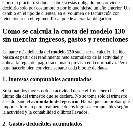
Consejo práctico: si dudas sobre si estás obligado, no conviene
decidirlo solo por costumbre o por lo que hiciste un año anterior. Un
cambio en el tipo de clientes, en el volumen de facturación con
retención o en el régimen fiscal puede alterar la obligación.
Cómo se calcula la cuota del modelo 130
sin mezclar ingresos, gastos y retenciones
La parte más delicada del
modelo 130
suele ser el cálculo. La idea
básica es partir del rendimiento neto acumulado de la actividad y
aplicar la regla del pago fraccionado prevista en la normativa. Pero
para hacerlo bien conviene separar cada bloque de datos.
1. Ingresos computables acumulados
Se suman los ingresos de la actividad desde el 1 de enero hasta el
último día del trimestre que se declara. No se toma solo el trimestre
aislado, sino el
acumulado del ejercicio
. Habrá que comprobar qué
importes forman parte realmente de los ingresos computables según
la actividad y la contabilidad o libros llevados.
2. Gastos deducibles acumulados