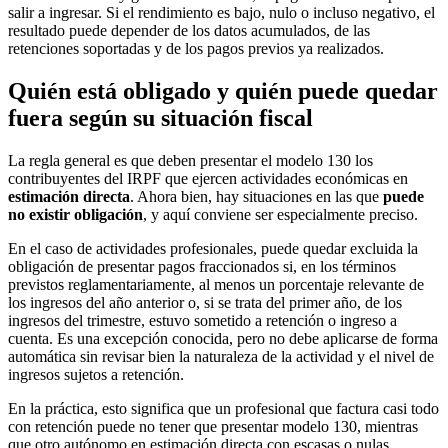
salir a ingresar. Si el rendimiento es bajo, nulo o incluso negativo, el
resultado puede depender de los datos acumulados, de las
retenciones soportadas y de los pagos previos ya realizados.
Quién está obligado y quién puede quedar
fuera según su situación fiscal
La regla general es que deben presentar el modelo 130 los
contribuyentes del IRPF que ejercen actividades económicas en
estimación directa
. Ahora bien, hay situaciones en las que
puede
no existir obligación
, y aquí conviene ser especialmente preciso.
En el caso de actividades profesionales, puede quedar excluida la
obligación de presentar pagos fraccionados si, en los términos
previstos reglamentariamente, al menos un porcentaje relevante de
los ingresos del año anterior o, si se trata del primer año, de los
ingresos del trimestre, estuvo sometido a retención o ingreso a
cuenta. Es una excepción conocida, pero no debe aplicarse de forma
automática sin revisar bien la naturaleza de la actividad y el nivel de
ingresos sujetos a retención.
En la práctica, esto significa que un profesional que factura casi todo
con retención puede no tener que presentar modelo 130, mientras
que otro autónomo en estimación directa con escasas o nulas