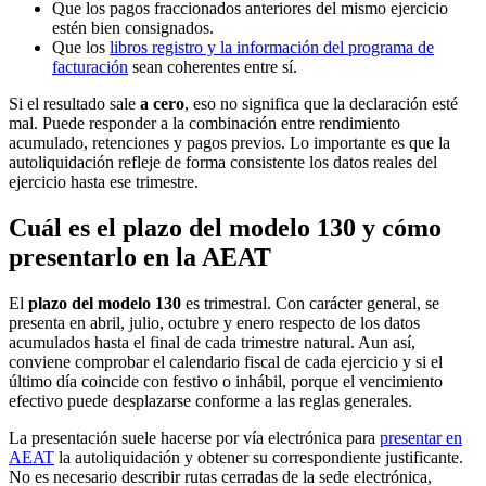
Que los pagos fraccionados anteriores del mismo ejercicio
estén bien consignados.
Que los
libros registro y la información del programa de
facturación
sean coherentes entre sí.
Si el resultado sale
a cero
, eso no significa que la declaración esté
mal. Puede responder a la combinación entre rendimiento
acumulado, retenciones y pagos previos. Lo importante es que la
autoliquidación refleje de forma consistente los datos reales del
ejercicio hasta ese trimestre.
Cuál es el plazo del modelo 130 y cómo
presentarlo en la AEAT
El
plazo del modelo 130
es trimestral. Con carácter general, se
presenta en abril, julio, octubre y enero respecto de los datos
acumulados hasta el final de cada trimestre natural. Aun así,
conviene comprobar el calendario fiscal de cada ejercicio y si el
último día coincide con festivo o inhábil, porque el vencimiento
efectivo puede desplazarse conforme a las reglas generales.
La presentación suele hacerse por vía electrónica para
presentar en
AEAT
la autoliquidación y obtener su correspondiente justificante.
No es necesario describir rutas cerradas de la sede electrónica,