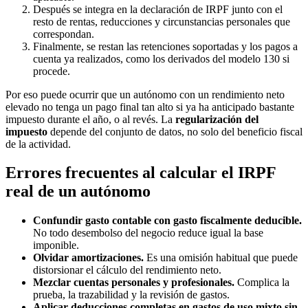
Después se integra en la declaración de IRPF junto con el
resto de rentas, reducciones y circunstancias personales que
correspondan.
Finalmente, se restan las retenciones soportadas y los pagos a
cuenta ya realizados, como los derivados del modelo 130 si
procede.
Por eso puede ocurrir que un autónomo con un rendimiento neto
elevado no tenga un pago final tan alto si ya ha anticipado bastante
impuesto durante el año, o al revés. La
regularización del
impuesto
depende del conjunto de datos, no solo del beneficio fiscal
de la actividad.
Errores frecuentes al calcular el IRPF
real de un autónomo
Confundir gasto contable con gasto fiscalmente deducible.
No todo desembolso del negocio reduce igual la base
imponible.
Olvidar amortizaciones.
Es una omisión habitual que puede
distorsionar el cálculo del rendimiento neto.
Mezclar cuentas personales y profesionales.
Complica la
prueba, la trazabilidad y la revisión de gastos.
Aplicar deducciones completas en gastos de uso mixto sin