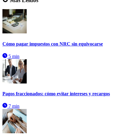
Más Leídos
Cómo pagar impuestos con NRC sin equivocarse
5 min
Pagos fraccionados: cómo evitar intereses y recargos
7 min