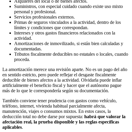
Alquileres del local o de bienes afectos.
Suministros, con especial cuidado cuando existe uso mixto
personal y profesional.
Servicios profesionales externos.
Primas de seguros vinculados a la actividad, dentro de los
límites y condiciones que correspondan.
Intereses y otros gastos financieros relacionados con la
actividad.
Amortizaciones de inmovilizado, si están bien calculadas y
documentadas.
Tributos fiscalmente deducibles no estatales o locales, cuando
proceda.
La amortización merece una revisión aparte. No es un pago del año
en sentido estricto, pero puede reflejar el desgaste fiscalmente
deducible de bienes afectos a la actividad. Olvidarla puede inflar
artificialmente el beneficio fiscal y hacer que el autónomo pague
más de lo que le correspondería según su documentación.
También conviene tener prudencia con gastos como vehículo,
teléfono, internet, vivienda habitual parcialmente afecta,
manutención, viajes o consumos mixtos. En estos casos, la
deducción total no debe darse por supuesta:
habrá que valorar la
afectación real, la prueba disponible y las reglas específicas
aplicables
.