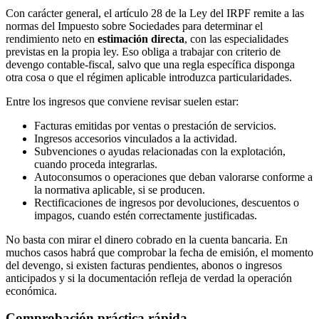
Con carácter general, el artículo 28 de la Ley del IRPF remite a las
normas del Impuesto sobre Sociedades para determinar el
rendimiento neto en
estimación directa
, con las especialidades
previstas en la propia ley. Eso obliga a trabajar con criterio de
devengo contable-fiscal, salvo que una regla específica disponga
otra cosa o que el régimen aplicable introduzca particularidades.
Entre los ingresos que conviene revisar suelen estar:
Facturas emitidas por ventas o prestación de servicios.
Ingresos accesorios vinculados a la actividad.
Subvenciones o ayudas relacionadas con la explotación,
cuando proceda integrarlas.
Autoconsumos o operaciones que deban valorarse conforme a
la normativa aplicable, si se producen.
Rectificaciones de ingresos por devoluciones, descuentos o
impagos, cuando estén correctamente justificadas.
No basta con mirar el dinero cobrado en la cuenta bancaria. En
muchos casos habrá que comprobar la fecha de emisión, el momento
del devengo, si existen facturas pendientes, abonos o ingresos
anticipados y si la documentación refleja de verdad la operación
económica.
Comprobación práctica rápida