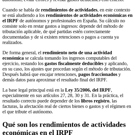
Cuando se habla de
rendimientos de actividades
, en este contexto
se está aludiendo a los
rendimientos de actividades económicas en
el IRPF
de autónomos y profesionales en España. Su cálculo no
consiste solo en restar gastos a ingresos: depende del método de
tributación aplicable, de qué partidas estén correctamente
documentadas y de si existen retenciones o pagos a cuenta ya
realizados.
De forma general, el
rendimiento neto de una actividad
económica
se calcula tomando los ingresos computables del
ejercicio, restando los
gastos fiscalmente deducibles
y aplicando,
en su caso, los ajustes que procedan según el método de tributación.
Después habrá que encajar retenciones,
pagos fraccionados
y
demás datos para aproximar el resultado final del IRPF.
La base legal principal está en la
Ley 35/2006, del IRPF
,
especialmente en sus artículos 27, 28, 30 y 31. En la práctica, el
resultado correcto puede depender de los
libros registro
, las
facturas, la afectación real de ciertos bienes o gastos y el régimen en
el que tribute el autónomo.
Qué son los rendimientos de actividades
económicas en el IRPF