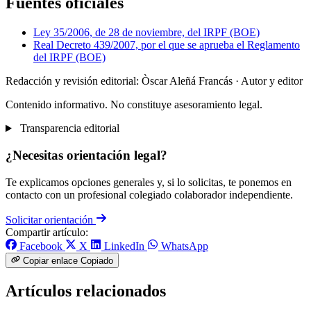
Fuentes oficiales
Ley 35/2006, de 28 de noviembre, del IRPF (BOE)
Real Decreto 439/2007, por el que se aprueba el Reglamento
del IRPF (BOE)
Redacción y revisión editorial: Òscar Aleñá Francás
· Autor y editor
Contenido informativo. No constituye asesoramiento legal.
Transparencia editorial
¿Necesitas orientación legal?
Te explicamos opciones generales y, si lo solicitas, te ponemos en
contacto con un profesional colegiado colaborador independiente.
Solicitar orientación
Compartir artículo:
Facebook
X
LinkedIn
WhatsApp
Copiar enlace
Copiado
Artículos relacionados