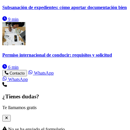
Subsanación de expedientes: cómo aportar documentación bien
9 min
Permiso internacional de conducir: requisitos y solicitud
6 min
WhatsApp
Contacto
WhatsApp
¿Tienes dudas?
Te llamamos gratis
No se ha enviado el formulario