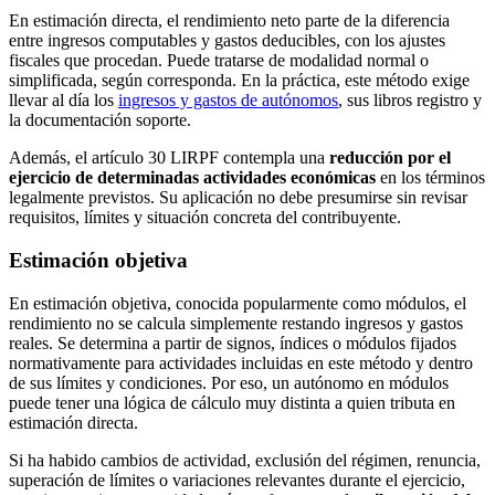
En estimación directa, el rendimiento neto parte de la diferencia
entre ingresos computables y gastos deducibles, con los ajustes
fiscales que procedan. Puede tratarse de modalidad normal o
simplificada, según corresponda. En la práctica, este método exige
llevar al día los
ingresos y gastos de autónomos
, sus libros registro y
la documentación soporte.
Además, el artículo 30 LIRPF contempla una
reducción por el
ejercicio de determinadas actividades económicas
en los términos
legalmente previstos. Su aplicación no debe presumirse sin revisar
requisitos, límites y situación concreta del contribuyente.
Estimación objetiva
En estimación objetiva, conocida popularmente como módulos, el
rendimiento no se calcula simplemente restando ingresos y gastos
reales. Se determina a partir de signos, índices o módulos fijados
normativamente para actividades incluidas en este método y dentro
de sus límites y condiciones. Por eso, un autónomo en módulos
puede tener una lógica de cálculo muy distinta a quien tributa en
estimación directa.
Si ha habido cambios de actividad, exclusión del régimen, renuncia,
superación de límites o variaciones relevantes durante el ejercicio,