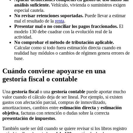
análisis suficiente.
Vehículo, vivienda o suministros exigen
especial cautela.
No revisar retenciones soportadas.
Puede llevar a estimar
mal el resultado de la
renta
.
Presentar mal o no conciliar los pagos fraccionados.
El
modelo 130 debe cuadrar con la evolución real de la
actividad.
No comprobar el método de tributación aplicable.
Calcular como si todo fuera estimación directa cuando en
realidad hay módulos o cambios de régimen genera errores de
base.
Cuándo conviene apoyarse en una
gestoría fiscal o contable
Una
gestoría fiscal
o una
gestoría contable
puede aportar mucho
valor cuando el cálculo deja de ser lineal. Por ejemplo, si existen
gastos con afectación parcial, compras de inmovilizado,
amortizaciones, cambios entre
estimación directa
y
estimación
objetiva
, facturas con retención o dudas sobre la correcta
presentación de impuestos
.
También suele ser útil cuando se quiere revisar si los libros registro