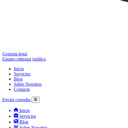
Gestoria legal
Equipo editorial jurídico
Inicio
Servicios
Blog
Sobre Nosotros
Contacto
Enviar consulta
Inicio
Servicios
Blog
Sobre Nosotros