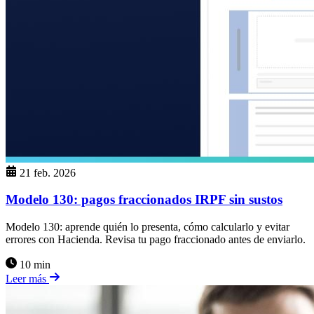
21 feb. 2026
Modelo 130: pagos fraccionados IRPF sin sustos
Modelo 130: aprende quién lo presenta, cómo calcularlo y evitar
errores con Hacienda. Revisa tu pago fraccionado antes de enviarlo.
10 min
Leer más