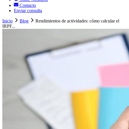
Contacto
Enviar consulta
Inicio
Blog
Rendimientos de actividades: cómo calcular el
IRPF...