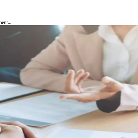
ent...