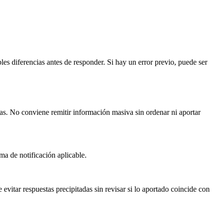
es diferencias antes de responder. Si hay un error previo, puede ser
osas. No conviene remitir información masiva sin ordenar ni aportar
ma de notificación aplicable.
 evitar respuestas precipitadas sin revisar si lo aportado coincide con