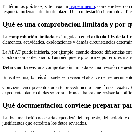
En términos prácticos, si te llega un
requerimiento
, conviene leer con 
respuesta ordenada dentro de plazo. Una contestación incompleta, fue
Qué es una comprobación limitada y por q
La
comprobación limitada
está regulada en el
artículo 136 de la L
elementos, actividades, explotaciones y demás circunstancias determinan
La AEAT puede iniciarla, por ejemplo, cuando detecta diferencias entre
cuadran con lo declarado. También puede producirse por errores mater
Definición breve:
una comprobación limitada es una revisión de gesti
Si recibes una, lo más útil suele ser revisar el alcance del requerimie
Conviene tener presente que este procedimiento tiene límites legales.
expediente plantea dudas sobre su alcance, habrá que revisar la notif
Qué documentación conviene preparar pa
La documentación necesaria dependerá del impuesto, del periodo y de 
justificantes que acrediten los datos revisados.