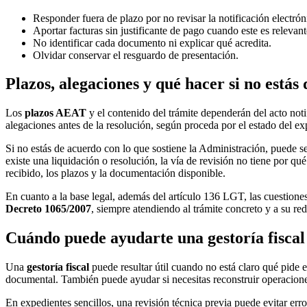
Responder fuera de plazo por no revisar la notificación electrón
Aportar facturas sin justificante de pago cuando este es relevant
No identificar cada documento ni explicar qué acredita.
Olvidar conservar el resguardo de presentación.
Plazos, alegaciones y qué hacer si no estás
Los
plazos AEAT
y el contenido del trámite dependerán del acto no
alegaciones antes de la resolución, según proceda por el estado del ex
Si no estás de acuerdo con lo que sostiene la Administración, puede 
existe una liquidación o resolución, la vía de revisión no tiene por qué
recibido, los plazos y la documentación disponible.
En cuanto a la base legal, además del artículo 136 LGT, las cuestione
Decreto 1065/2007
, siempre atendiendo al trámite concreto y a su re
Cuándo puede ayudarte una gestoría fiscal
Una
gestoría fiscal
puede resultar útil cuando no está claro qué pide 
documental. También puede ayudar si necesitas reconstruir operaciones,
En expedientes sencillos, una revisión técnica previa puede evitar er