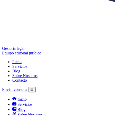
Gestoria legal
Equipo editorial jurídico
Inicio
Servicios
Blog
Sobre Nosotros
Contacto
Enviar consulta
Inicio
Servicios
Blog
Sobre Nosotros