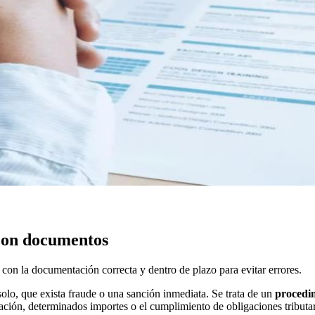
con documentos
n la documentación correcta y dentro de plazo para evitar errores.
solo, que exista fraude o una sanción inmediata. Se trata de un
procedim
ción, determinados importes o el cumplimiento de obligaciones tributar