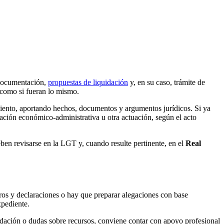
 documentación,
propuestas de liquidación
y, en su caso, trámite de
a como si fueran lo mismo.
iento, aportando hechos, documentos y argumentos jurídicos. Si ya
ación económico-administrativa u otra actuación, según el acto
ben revisarse en la LGT y, cuando resulte pertinente, en el
Real
ibros y declaraciones o hay que preparar alegaciones con base
xpediente.
uidación o dudas sobre recursos, conviene contar con apoyo profesional