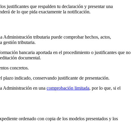
los justificantes que respalden tu declaración y presentar una
derá de lo que pida exactamente la notificación.
la Administración tributaria puede comprobar hechos, actos,
 gestión tributaria.
nformación bancaria aportada en el procedimiento o justificantes que no
reditación documental.
entos concretos.
del plazo indicado, conservando justificante de presentación.
 la Administración en una
comprobación limitada
, por lo que, si el
expediente ordenado con copia de los modelos presentados y los