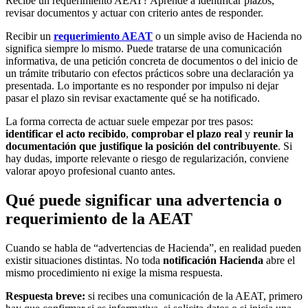
Recibe un requerimiento AEAT? Aprende a identificar plazos,
revisar documentos y actuar con criterio antes de responder.
Recibir un
requerimiento AEAT
o un simple aviso de Hacienda no
significa siempre lo mismo. Puede tratarse de una comunicación
informativa, de una petición concreta de documentos o del inicio de
un trámite tributario con efectos prácticos sobre una declaración ya
presentada. Lo importante es no responder por impulso ni dejar
pasar el plazo sin revisar exactamente qué se ha notificado.
La forma correcta de actuar suele empezar por tres pasos:
identificar el acto recibido
,
comprobar el plazo real
y
reunir la
documentación que justifique la posición del contribuyente
. Si
hay dudas, importe relevante o riesgo de regularización, conviene
valorar apoyo profesional cuanto antes.
Qué puede significar una advertencia o
requerimiento de la AEAT
Cuando se habla de “advertencias de Hacienda”, en realidad pueden
existir situaciones distintas. No toda
notificación Hacienda
abre el
mismo procedimiento ni exige la misma respuesta.
Respuesta breve:
si recibes una comunicación de la AEAT, primero