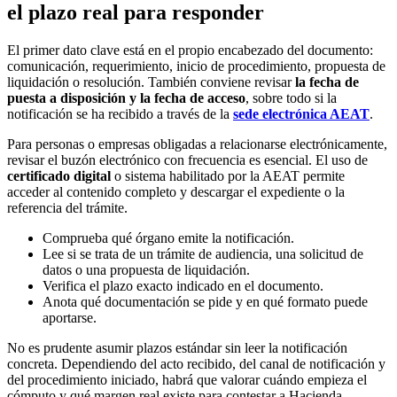
el plazo real para responder
El primer dato clave está en el propio encabezado del documento:
comunicación, requerimiento, inicio de procedimiento, propuesta de
liquidación o resolución. También conviene revisar
la fecha de
puesta a disposición y la fecha de acceso
, sobre todo si la
notificación se ha recibido a través de la
sede electrónica AEAT
.
Para personas o empresas obligadas a relacionarse electrónicamente,
revisar el buzón electrónico con frecuencia es esencial. El uso de
certificado digital
o sistema habilitado por la AEAT permite
acceder al contenido completo y descargar el expediente o la
referencia del trámite.
Comprueba qué órgano emite la notificación.
Lee si se trata de un trámite de audiencia, una solicitud de
datos o una propuesta de liquidación.
Verifica el plazo exacto indicado en el documento.
Anota qué documentación se pide y en qué formato puede
aportarse.
No es prudente asumir plazos estándar sin leer la notificación
concreta. Dependiendo del acto recibido, del canal de notificación y
del procedimiento iniciado, habrá que valorar cuándo empieza el
cómputo y qué margen real existe para contestar a Hacienda.