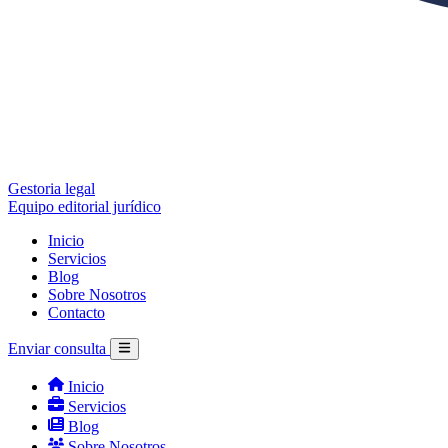
Gestoria legal
Equipo editorial jurídico
Inicio
Servicios
Blog
Sobre Nosotros
Contacto
Enviar consulta
Inicio
Servicios
Blog
Sobre Nosotros