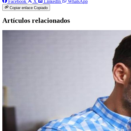
Facebook
X
LinkedIn
WhatsApp
Copiar enlace
Copiado
Artículos relacionados