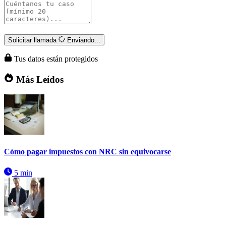
Solicitar llamada
Enviando...
Tus datos están protegidos
Más Leídos
Cómo pagar impuestos con NRC sin equivocarse
5 min