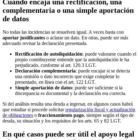
Cuándo encaja una rectificación, una
complementaria o una simple aportación
de datos
No todas las incidencias se resuelven igual. A veces basta con
aportar justificantes
o aclarar un dato. En otras, puede ser más
adecuado revisar la declaración presentada.
Rectificación de autoliquidación
: puede valorarse cuando el
propio contribuyente entiende que la autoliquidación le ha
perjudicado, conforme al art. 120.3 LGT.
Declaración complementaria
: puede encajar si se detecta
una omisión o dato incorrecto que exige completar lo
presentado, en línea con el art. 122 LGT.
Simple aportación de datos
: puede ser suficiente si la
discrepancia es documental y la declaración era correcta.
Si del análisis resulta una deuda a ingresar, en algunos casos habrá
que estudiar si procede solicitar
regularización fiscal y actualización
de obligaciones
o
fraccionamiento pago
, siempre según el tipo de
deuda, su situación y los requisitos de los arts. 65 y 82 LGT.
En qué casos puede ser útil el apoyo legal