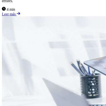
errores.
4 min
Leer más