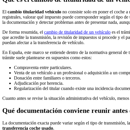
El
cambio titularidad vehículo
no consiste solo en poner el coche a 
registrales, valorar qué impuesto puede corresponder según el tipo de 
la documentación y detectar problemas antes de presentar nada, aunque
De forma resumida, el
cambio de titularidad de un vehículo
es el trám
que acredite la transmisión, la revisión de impuestos si procede y el 
puedan afectar a la transferencia de vehículo.
En España, este marco se entiende dentro de la normativa general de t
trámite suele plantearse en supuestos como estos:
Compraventa entre particulares.
Venta de un vehículo a un profesional o adquisición a un comp
Donación entre familiares o terceros.
Adjudicación por herencia.
Regularización del titular cuando existe una incidencia documen
Cuanto antes se revise la situación administrativa del vehículo, menos 
Qué documentación conviene reunir antes d
La documentación exacta puede variar según el tipo de transmisión, l
transferencia coche usado
.