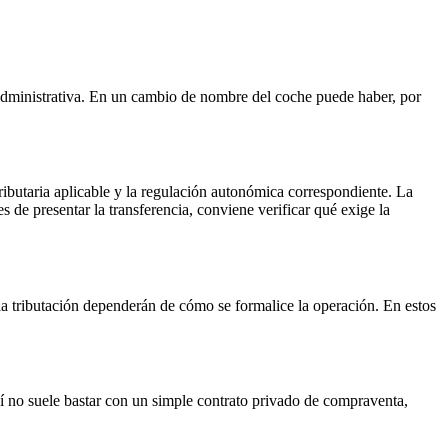
te administrativa. En un cambio de nombre del coche puede haber, por
ributaria aplicable y la regulación autonómica correspondiente. La
 de presentar la transferencia, conviene verificar qué exige la
 y la tributación dependerán de cómo se formalice la operación. En estos
 no suele bastar con un simple contrato privado de compraventa,