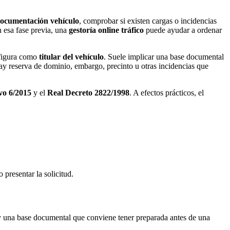
ocumentación vehículo
, comprobar si existen cargas o incidencias
n esa fase previa, una
gestoría online tráfico
puede ayudar a ordenar
n figura como
titular del vehículo
. Suele implicar una base documental
hay reserva de dominio, embargo, precinto u otras incidencias que
vo 6/2015
y el
Real Decreto 2822/1998
. A efectos prácticos, el
 presentar la solicitud.
ay una base documental que conviene tener preparada antes de una