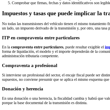
Comprobar que firmas, fechas y datos identificativos son legibl
Impuestos y tasas que puede implicar la tr
No todas las transmisiones del vehículo tienen el mismo tratamiento fi
un lado, un impuesto derivado de la transmisión y, por otro, una tasa p
ITP en compraventa entre particulares
En la
compraventa entre particulares
, puede resultar exigible el
imp
forma de liquidación, el modelo y el importe dependerán de la comunida
administración tributaria competente.
Compraventa a profesional
Si interviene un profesional del sector, el encaje fiscal puede ser dis
supuestos, no conviene presumir que se aplica el mismo esquema que 
Donación y herencia
En una donación o una herencia, la fiscalidad cambia y habrá que va
porque la base documental de la transmisión es distinta.