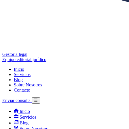
Gestoria legal
Equipo editorial jurídico
Inicio
Servicios
Blog
Sobre Nosotros
Contacto
Enviar consulta
Inicio
Servicios
Blog
Sobre Nosotros