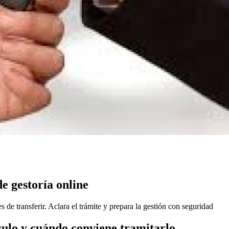
e gestoría online
 de transferir. Aclara el trámite y prepara la gestión con seguridad
culo y cuándo conviene tramitarlo