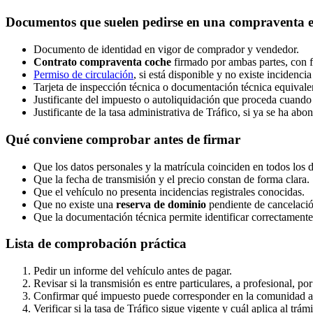
Documentos que suelen pedirse en una compraventa en
Documento de identidad en vigor de comprador y vendedor.
Contrato compraventa coche
firmado por ambas partes, con fe
Permiso de circulación
, si está disponible y no existe incidenci
Tarjeta de inspección técnica o documentación técnica equivale
Justificante del impuesto o autoliquidación que proceda cuando l
Justificante de la tasa administrativa de Tráfico, si ya se ha abo
Qué conviene comprobar antes de firmar
Que los datos personales y la matrícula coinciden en todos los
Que la fecha de transmisión y el precio constan de forma clara.
Que el vehículo no presenta incidencias registrales conocidas.
Que no existe una
reserva de dominio
pendiente de cancelació
Que la documentación técnica permite identificar correctamente
Lista de comprobación práctica
Pedir un informe del vehículo antes de pagar.
Revisar si la transmisión es entre particulares, a profesional, p
Confirmar qué impuesto puede corresponder en la comunidad 
Verificar si la tasa de Tráfico sigue vigente y cuál aplica al trám