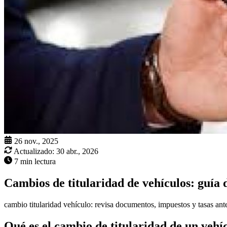
26 nov., 2025
Actualizado:
30 abr., 2026
7 min lectura
Cambios de titularidad de vehículos: guía d
cambio titularidad vehículo: revisa documentos, impuestos y tasas antes
Qué es el cambio de titularidad de un vehí