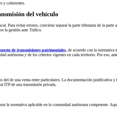
es y coherentes.
ansmisión del vehículo
scal. Para evitar errores, conviene separar la parte tributaria de la par
or la gestión ante Tráfico.
uesto de transmisiones patrimoniales
, de acuerdo con la normativa t
d autónoma y de los criterios vigentes en cada territorio. Por eso, antes
tinto del de una venta entre particulares. La documentación justificativa
al ITP de una transmisión privada.
lorar la normativa aplicable en la comunidad autónoma competente. Aquí