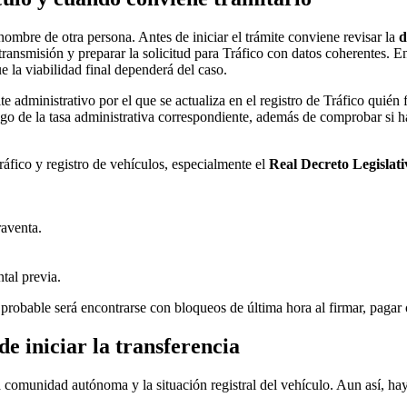
nombre de otra persona. Antes de iniciar el trámite conviene revisar la
d
transmisión y preparar la solicitud para Tráfico con datos coherentes. E
 la viabilidad final dependerá del caso.
ite administrativo por el que se actualiza en el registro de Tráfico quié
pago de la tasa administrativa correspondiente, además de comprobar si 
ráfico y registro de vehículos, especialmente el
Real Decreto Legislati
raventa.
tal previa.
probable será encontrarse con bloqueos de última hora al firmar, pagar o
e iniciar la transferencia
a comunidad autónoma y la situación registral del vehículo. Aun así, h