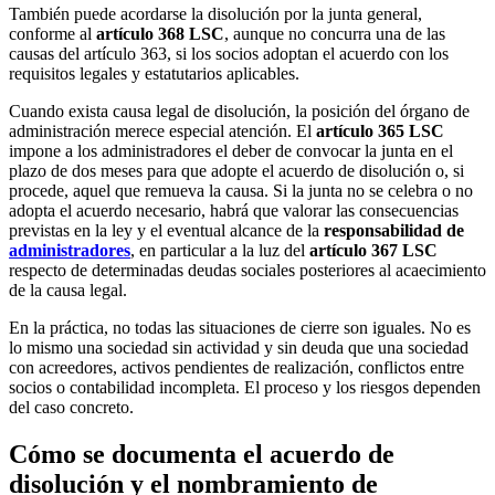
También puede acordarse la disolución por la junta general,
conforme al
artículo 368 LSC
, aunque no concurra una de las
causas del artículo 363, si los socios adoptan el acuerdo con los
requisitos legales y estatutarios aplicables.
Cuando exista causa legal de disolución, la posición del órgano de
administración merece especial atención. El
artículo 365 LSC
impone a los administradores el deber de convocar la junta en el
plazo de dos meses para que adopte el acuerdo de disolución o, si
procede, aquel que remueva la causa. Si la junta no se celebra o no
adopta el acuerdo necesario, habrá que valorar las consecuencias
previstas en la ley y el eventual alcance de la
responsabilidad de
administradores
, en particular a la luz del
artículo 367 LSC
respecto de determinadas deudas sociales posteriores al acaecimiento
de la causa legal.
En la práctica, no todas las situaciones de cierre son iguales. No es
lo mismo una sociedad sin actividad y sin deuda que una sociedad
con acreedores, activos pendientes de realización, conflictos entre
socios o contabilidad incompleta. El proceso y los riesgos dependen
del caso concreto.
Cómo se documenta el acuerdo de
disolución y el nombramiento de