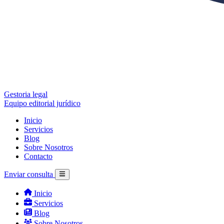
Gestoria legal
Equipo editorial jurídico
Inicio
Servicios
Blog
Sobre Nosotros
Contacto
Enviar consulta
Inicio
Servicios
Blog
Sobre Nosotros