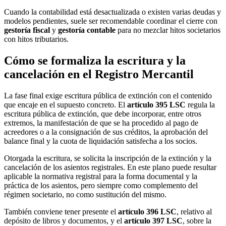
Cuando la contabilidad está desactualizada o existen varias deudas y
modelos pendientes, suele ser recomendable coordinar el cierre con
gestoría fiscal
y
gestoría contable
para no mezclar hitos societarios
con hitos tributarios.
Cómo se formaliza la escritura y la
cancelación en el Registro Mercantil
La fase final exige escritura pública de extinción con el contenido
que encaje en el supuesto concreto. El
artículo 395 LSC
regula la
escritura pública de extinción, que debe incorporar, entre otros
extremos, la manifestación de que se ha procedido al pago de
acreedores o a la consignación de sus créditos, la aprobación del
balance final y la cuota de liquidación satisfecha a los socios.
Otorgada la escritura, se solicita la inscripción de la extinción y la
cancelación de los asientos registrales. En este plano puede resultar
aplicable la normativa registral para la forma documental y la
práctica de los asientos, pero siempre como complemento del
régimen societario, no como sustitución del mismo.
También conviene tener presente el
artículo 396 LSC
, relativo al
depósito de libros y documentos, y el
artículo 397 LSC
, sobre la