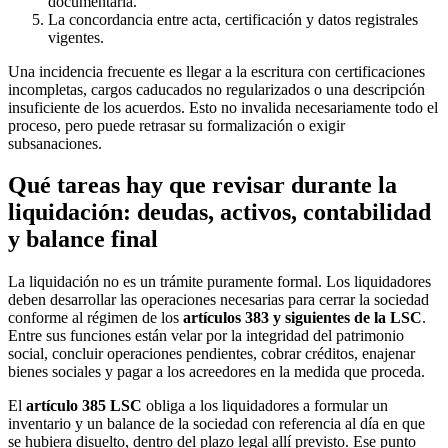
documentarla.
La concordancia entre acta, certificación y datos registrales
vigentes.
Una incidencia frecuente es llegar a la escritura con certificaciones
incompletas, cargos caducados no regularizados o una descripción
insuficiente de los acuerdos. Esto no invalida necesariamente todo el
proceso, pero puede retrasar su formalización o exigir
subsanaciones.
Qué tareas hay que revisar durante la
liquidación: deudas, activos, contabilidad
y balance final
La liquidación no es un trámite puramente formal. Los liquidadores
deben desarrollar las operaciones necesarias para cerrar la sociedad
conforme al régimen de los
artículos 383 y siguientes de la LSC
.
Entre sus funciones están velar por la integridad del patrimonio
social, concluir operaciones pendientes, cobrar créditos, enajenar
bienes sociales y pagar a los acreedores en la medida que proceda.
El
artículo 385 LSC
obliga a los liquidadores a formular un
inventario y un balance de la sociedad con referencia al día en que
se hubiera disuelto, dentro del plazo legal allí previsto. Ese punto