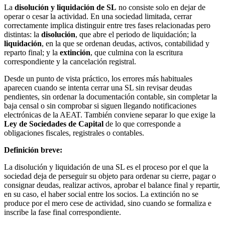
La
disolución y liquidación de SL
no consiste solo en dejar de
operar o cesar la actividad. En una sociedad limitada, cerrar
correctamente implica distinguir entre tres fases relacionadas pero
distintas: la
disolución
, que abre el periodo de liquidación; la
liquidación
, en la que se ordenan deudas, activos, contabilidad y
reparto final; y la
extinción
, que culmina con la escritura
correspondiente y la cancelación registral.
Desde un punto de vista práctico, los errores más habituales
aparecen cuando se intenta cerrar una SL sin revisar deudas
pendientes, sin ordenar la documentación contable, sin completar la
baja censal o sin comprobar si siguen llegando notificaciones
electrónicas de la AEAT. También conviene separar lo que exige la
Ley de Sociedades de Capital
de lo que corresponde a
obligaciones fiscales, registrales o contables.
Definición breve:
La disolución y liquidación de una SL es el proceso por el que la
sociedad deja de perseguir su objeto para ordenar su cierre, pagar o
consignar deudas, realizar activos, aprobar el balance final y repartir,
en su caso, el haber social entre los socios. La extinción no se
produce por el mero cese de actividad, sino cuando se formaliza e
inscribe la fase final correspondiente.