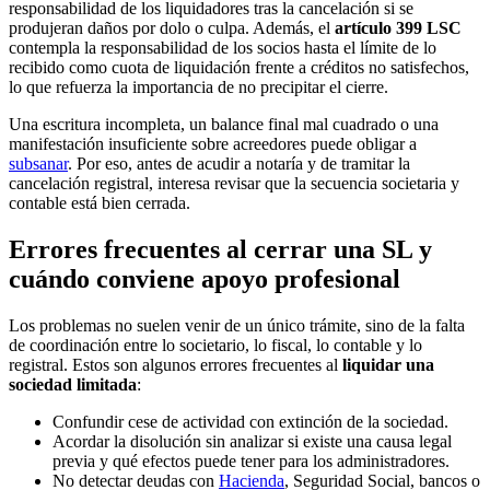
responsabilidad de los liquidadores tras la cancelación si se
produjeran daños por dolo o culpa. Además, el
artículo 399 LSC
contempla la responsabilidad de los socios hasta el límite de lo
recibido como cuota de liquidación frente a créditos no satisfechos,
lo que refuerza la importancia de no precipitar el cierre.
Una escritura incompleta, un balance final mal cuadrado o una
manifestación insuficiente sobre acreedores puede obligar a
subsanar
. Por eso, antes de acudir a notaría y de tramitar la
cancelación registral, interesa revisar que la secuencia societaria y
contable está bien cerrada.
Errores frecuentes al cerrar una SL y
cuándo conviene apoyo profesional
Los problemas no suelen venir de un único trámite, sino de la falta
de coordinación entre lo societario, lo fiscal, lo contable y lo
registral. Estos son algunos errores frecuentes al
liquidar una
sociedad limitada
:
Confundir cese de actividad con extinción de la sociedad.
Acordar la disolución sin analizar si existe una causa legal
previa y qué efectos puede tener para los administradores.
No detectar deudas con
Hacienda
, Seguridad Social, bancos o