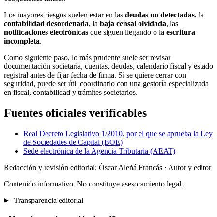
Los mayores riesgos suelen estar en las
deudas no detectadas
, la
contabilidad desordenada
, la
baja censal olvidada
, las
notificaciones electrónicas
que siguen llegando o la
escritura
incompleta
.
Como siguiente paso, lo más prudente suele ser revisar
documentación societaria, cuentas, deudas, calendario fiscal y estado
registral antes de fijar fecha de firma. Si se quiere cerrar con
seguridad, puede ser útil coordinarlo con una gestoría especializada
en fiscal, contabilidad y trámites societarios.
Fuentes oficiales verificables
Real Decreto Legislativo 1/2010, por el que se aprueba la Ley
de Sociedades de Capital (BOE)
Sede electrónica de la Agencia Tributaria (AEAT)
Redacción y revisión editorial: Òscar Aleñá Francás
· Autor y editor
Contenido informativo. No constituye asesoramiento legal.
Transparencia editorial