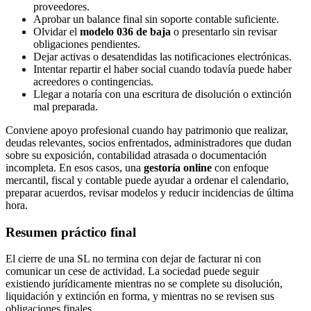
proveedores.
Aprobar un balance final sin soporte contable suficiente.
Olvidar el
modelo 036 de baja
o presentarlo sin revisar
obligaciones pendientes.
Dejar activas o desatendidas las notificaciones electrónicas.
Intentar repartir el haber social cuando todavía puede haber
acreedores o contingencias.
Llegar a notaría con una escritura de disolución o extinción
mal preparada.
Conviene apoyo profesional cuando hay patrimonio que realizar,
deudas relevantes, socios enfrentados, administradores que dudan
sobre su exposición, contabilidad atrasada o documentación
incompleta. En esos casos, una
gestoría online
con enfoque
mercantil, fiscal y contable puede ayudar a ordenar el calendario,
preparar acuerdos, revisar modelos y reducir incidencias de última
hora.
Resumen práctico final
El cierre de una SL no termina con dejar de facturar ni con
comunicar un cese de actividad. La sociedad puede seguir
existiendo jurídicamente mientras no se complete su disolución,
liquidación y extinción en forma, y mientras no se revisen sus
obligaciones finales.