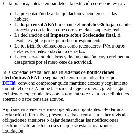
En la práctica, antes o en paralelo a la extinción conviene revisar:
La presentación de autoliquidaciones pendientes, si las
hubiera.
La
baja censal AEAT
mediante el
modelo 036 baja
, cuando
proceda y con la fecha que corresponda al supuesto real.
La declaración del
Impuesto sobre Sociedades final
, si
resulta exigible por el periodo correspondiente.
La revisión de obligaciones como retenedores, IVA u otros
deberes formales todavía no cerrados.
La conservación de libros y documentación, cuyo régimen no
desaparece por el mero cese de actividad.
Si la sociedad estaba incluida en sistemas de
notificaciones
electrónicas AEAT
o seguía recibiendo comunicaciones por
DEHú
, conviene comprobar quién mantiene acceso y seguimiento
durante el cierre. Aunque la sociedad deje de operar, puede seguir
recibiendo requerimientos o avisos mientras existan procedimientos
abiertos o datos censales activos.
Aquí suelen aparecer errores operativos importantes: olvidar una
declaración informativa, presentar la baja censal sin haber revisado
obligaciones anteriores o dejar desatendidas las notificaciones
electrónicas durante los meses en que se está formalizando la
liquidación.