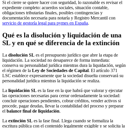
Si el cierre se quiere hacer con seguridad, lo razonable es revisar el
expediente completo: acuerdos sociales, situación contable,
obligaciones tributarias finales, posibles contingencias y
documentación necesaria para notaría y Registro Mercantil con
servicio de gestoría legal para pymes en España
.
Qué es la disolución y liquidación de una
SL y en qué se diferencia de la extinción
La
disolución SL
es el presupuesto jurídico que abre la etapa de
liquidación. La sociedad no desaparece de forma inmediata:
conserva su personalidad jurídica mientras dura la liquidación, según
el régimen de la
Ley de Sociedades de Capital
. El artículo 371
LSC establece expresamente que la sociedad disuelta conservará su
personalidad jurídica mientras la liquidación se realiza.
La
liquidación SL
es la fase en la que habrá que valorar y ejecutar
las operaciones necesarias para cerrar ordenadamente la sociedad:
concluir operaciones pendientes, cobrar créditos, vender activos si
procede, pagar deudas, llevar la contabilidad del proceso y preparar
el
balance final de liquidación
.
La
extinción SL
es la fase final. Llega cuando se formaliza la
escritura pública con el contenido legalmente exigible y se solicita la