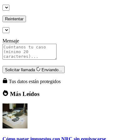
Reintentar
Mensaje
Solicitar llamada
Enviando...
Tus datos están protegidos
Más Leídos
Cómo pagar impuestos con NRC sin equivocarse