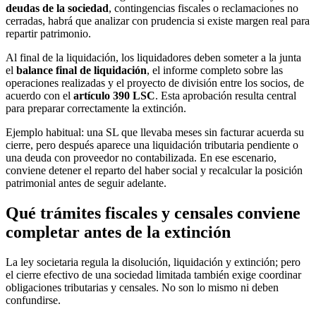
deudas de la sociedad
, contingencias fiscales o reclamaciones no
cerradas, habrá que analizar con prudencia si existe margen real para
repartir patrimonio.
Al final de la liquidación, los liquidadores deben someter a la junta
el
balance final de liquidación
, el informe completo sobre las
operaciones realizadas y el proyecto de división entre los socios, de
acuerdo con el
artículo 390 LSC
. Esta aprobación resulta central
para preparar correctamente la extinción.
Ejemplo habitual: una SL que llevaba meses sin facturar acuerda su
cierre, pero después aparece una liquidación tributaria pendiente o
una deuda con proveedor no contabilizada. En ese escenario,
conviene detener el reparto del haber social y recalcular la posición
patrimonial antes de seguir adelante.
Qué trámites fiscales y censales conviene
completar antes de la extinción
La ley societaria regula la disolución, liquidación y extinción; pero
el cierre efectivo de una sociedad limitada también exige coordinar
obligaciones tributarias y censales. No son lo mismo ni deben
confundirse.