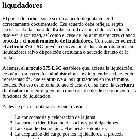
liquidadores
El punto de partida suele ser un acuerdo de junta general
correctamente documentado. Ese acuerdo debe reflejar, según
corresponda, la causa de disolución o la voluntad de los socios de
disolver la sociedad, así como el cese de los administradores cuando
proceda y el
nombramiento de liquidadores
. Con carácter general,
el
artículo 376 LSC
prevé la conversión de los administradores en
liquidadores salvo disposición estatutaria o acuerdo distinto de la
junta.
Además, el
artículo 375 LSC
establece que, abierta la liquidación,
cesarán en su cargo los administradores, extinguiéndose el poder de
representación, que se atribuye a los liquidadores en los términos
legales. Por eso es importante que el acta y, en su caso, la
escritura
de disolución
identifiquen bien quién asume desde ese momento las
funciones de liquidación.
Antes de pasar a notaría conviene revisar:
La convocatoria y celebración de la junta.
La correcta identificación de socios y participaciones.
La causa de disolución o el acuerdo voluntario.
La aceptación del cargo por los liquidadores, si procede