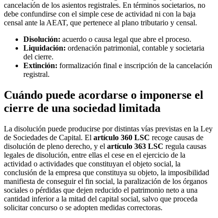
cancelación de los asientos registrales. En términos societarios, no
debe confundirse con el simple cese de actividad ni con la baja
censal ante la AEAT, que pertenece al plano tributario y censal.
Disolución:
acuerdo o causa legal que abre el proceso.
Liquidación:
ordenación patrimonial, contable y societaria
del cierre.
Extinción:
formalización final e inscripción de la cancelación
registral.
Cuándo puede acordarse o imponerse el
cierre de una sociedad limitada
La disolución puede producirse por distintas vías previstas en la Ley
de Sociedades de Capital. El
artículo 360 LSC
recoge causas de
disolución de pleno derecho, y el
artículo 363 LSC
regula causas
legales de disolución, entre ellas el cese en el ejercicio de la
actividad o actividades que constituyan el objeto social, la
conclusión de la empresa que constituya su objeto, la imposibilidad
manifiesta de conseguir el fin social, la paralización de los órganos
sociales o pérdidas que dejen reducido el patrimonio neto a una
cantidad inferior a la mitad del capital social, salvo que proceda
solicitar concurso o se adopten medidas correctoras.