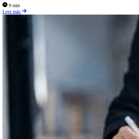
9 min
Leer más