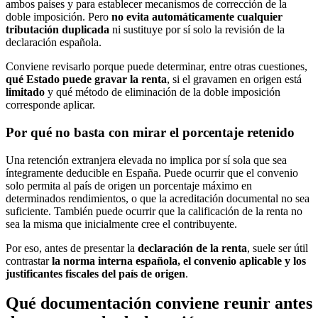
ambos países y para establecer mecanismos de corrección de la
doble imposición. Pero
no evita automáticamente cualquier
tributación duplicada
ni sustituye por sí solo la revisión de la
declaración española.
Conviene revisarlo porque puede determinar, entre otras cuestiones,
qué Estado puede gravar la renta
, si el gravamen en origen está
limitado
y qué método de eliminación de la doble imposición
corresponde aplicar.
Por qué no basta con mirar el porcentaje retenido
Una retención extranjera elevada no implica por sí sola que sea
íntegramente deducible en España. Puede ocurrir que el convenio
solo permita al país de origen un porcentaje máximo en
determinados rendimientos, o que la acreditación documental no sea
suficiente. También puede ocurrir que la calificación de la renta no
sea la misma que inicialmente cree el contribuyente.
Por eso, antes de presentar la
declaración de la renta
, suele ser útil
contrastar
la norma interna española, el convenio aplicable y los
justificantes fiscales del país de origen
.
Qué documentación conviene reunir antes