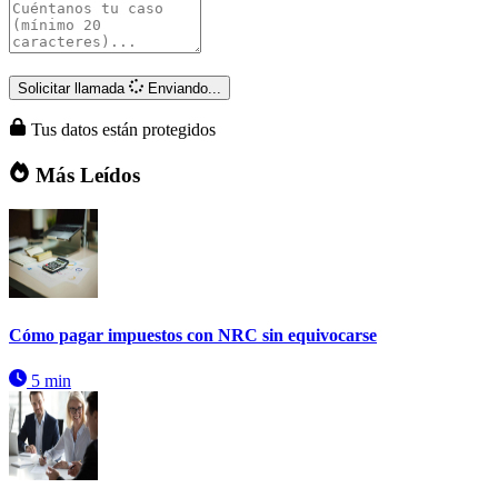
Solicitar llamada
Enviando...
Tus datos están protegidos
Más Leídos
Cómo pagar impuestos con NRC sin equivocarse
5 min