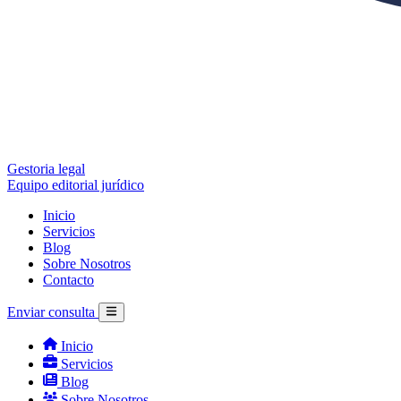
Gestoria legal
Equipo editorial jurídico
Inicio
Servicios
Blog
Sobre Nosotros
Contacto
Enviar consulta
Inicio
Servicios
Blog
Sobre Nosotros