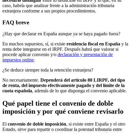
necesario distinguir
entre lo deducible en IRPF y lo que, en su
caso, habría que analizar frente a la administración tributaria
extranjera conforme a sus propios procedimientos.
FAQ breve
¿Hay que declarar en España aunque ya se haya pagado fuera?
En muchos supuestos, sí, si existe
residencia fiscal en España
y la
renta debe integrarse en el IRPF. Después habrá que valorar si
procede aplicar convenio y/o
declaración y presentación de
impuestos online
.
¿Se deduce siempre toda la retención extranjera?
No necesariamente.
Dependerá del artículo 80 LIRPF, del tipo
de renta, del impuesto efectivamente pagado y del límite de la
cuota española
, además de lo que disponga el convenio aplicable.
Qué papel tiene el convenio de doble
imposición y por qué conviene revisarlo
El
convenio de doble imposición
, si existe entre España y el otro
Estado, sirve para repartir o coordinar la potestad tributaria entre