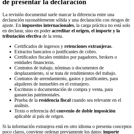
de presentar la declaración
La revisión documental suele marcar la diferencia entre una
declaración razonablemente sólida y una declaración con riesgos de
ajuste. En
impuestos internacionales
, la carga práctica no está solo
en declarar, sino en poder
acreditar el origen, el importe y la
tributación efectiva
de la renta.
Certificados de ingresos y
retenciones extranjeras
.
Extractos bancarios o justificantes de cobro.
Certificados fiscales emitidos por pagadores, brokers o
entidades financieras.
Contratos de trabajo, nóminas o documentos de
desplazamiento, si se trata de rendimientos del trabajo.
Contratos de arrendamiento, gastos y justificantes, para
alquileres de inmuebles en el extranjero.
Escrituras o documentación de compra y venta, para
ganancias patrimoniales.
Prueba de la
residencia fiscal
cuando sea relevante en el
análisis.
Texto o referencia del
convenio de doble imposición
aplicable al país de origen.
Si la información extranjera está en otro idioma o presenta conceptos
poco claros, conviene ordenar previamente los datos:
importe