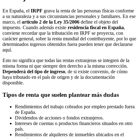
En España, el
IRPF
grava la renta de las personas físicas conforme
a su naturaleza y a sus circunstancias personales y familiares. En ese
marco, el
artículo 2 de la Ley 35/2006
define el objeto del
impuesto. Cuando además existe
residencia fiscal en España
,
conviene recordar que la tributación en IRPF se proyecta, con
carácter general, sobre la renta mundial del contribuyente, por lo que
determinados ingresos obtenidos fuera pueden tener que declararse
aquí.
Esto no significa que todas las rentas extranjeras se integren de la
misma forma ni que siempre den derecho a la misma corrección.
Dependerá del tipo de ingreso
, de si existe convenio, de cómo
haya tributado en el país de origen y de la documentación
disponible.
Tipos de renta que suelen plantear más dudas
Rendimientos del trabajo cobrados por empleo prestado fuera
de España.
Dividendos de acciones o fondos extranjeros.
Intereses de cuentas o productos financieros situados en otro
país.
Rendimientos de alquileres de inmuebles ubicados en el