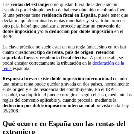
Las
rentas del extranjero
no quedan fuera de la declaración
española por el simple hecho de haberse obtenido o cobrado fuera.
Si una persona tiene
residencia fiscal en España
, puede tener que
declarar aquí determinadas rentas mundiales y, si ya tributaron en
otro país, habrá que analizar si procede aplicar un
convenio de
doble imposición
y/o la
deducción por doble imposición
en el
IRPF.
La clave práctica no suele estar en una regla única, sino en revisar
cuatro cuestiones:
tipo de renta
,
país de origen
,
retención
soportada fuera
y
residencia fiscal efectiva
. A partir de ahí, se
podrá encajar correctamente la tributación en la
declaración de la
renta
española.
Respuesta breve:
existe
doble imposición internacional
cuando
una misma renta puede quedar gravada en dos países, normalmente
el de origen y el de residencia del contribuyente. En el IRPF
español, esa duplicidad puede corregirse, según el caso, mediante las
reglas del convenio aplicable y, cuando proceda, mediante la
deducción por doble imposición internacional
prevista en la Ley
35/2006.
Qué ocurre en España con las rentas del
extranjero