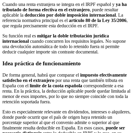
Cuando una renta extranjera se integra en el IRPF español y
ya ha
tributado de forma efectiva en el extranjero
, puede resultar
aplicable la
deducción por doble imposición internacional
. La
referencia normativa principal es el
artículo 80 de la Ley 35/2006
,
que regula precisamente esta deducción en el IRPF.
Su función real es
mitigar la doble tributación jurídica
internacional
cuando concurren los requisitos legales. No supone
una devolución automática de todo lo retenido fuera ni permite
deducir cualquier importe sin contraste documental.
Idea práctica de funcionamiento
De forma general, habrá que comparar el
impuesto efectivamente
satisfecho en el extranjero
por una renta que también tributa en
España con el
límite de la cuota española
correspondiente a esa
renta. En la práctica, la deducción aplicable puede quedar limitada al
menor de esos importes, por lo que no siempre coincide con toda la
retención soportada fuera.
Esto es especialmente relevante en dividendos, intereses o alquileres,
donde puede ocurrir que el país de origen haya retenido un
porcentaje superior al que el convenio admite o superior al que
finalmente resulta deducible en España. En esos casos,
puede ser