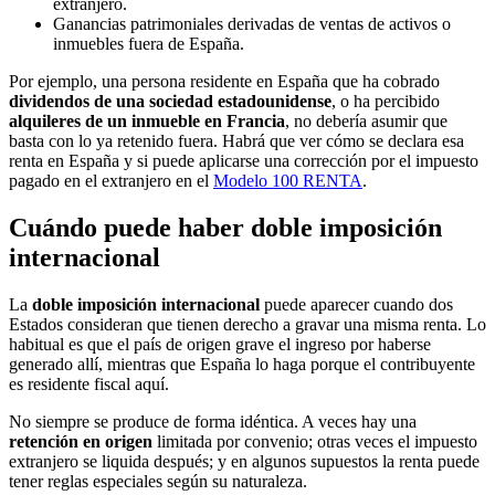
extranjero.
Ganancias patrimoniales derivadas de ventas de activos o
inmuebles fuera de España.
Por ejemplo, una persona residente en España que ha cobrado
dividendos de una sociedad estadounidense
, o ha percibido
alquileres de un inmueble en Francia
, no debería asumir que
basta con lo ya retenido fuera. Habrá que ver cómo se declara esa
renta en España y si puede aplicarse una corrección por el impuesto
pagado en el extranjero en el
Modelo 100 RENTA
.
Cuándo puede haber doble imposición
internacional
La
doble imposición internacional
puede aparecer cuando dos
Estados consideran que tienen derecho a gravar una misma renta. Lo
habitual es que el país de origen grave el ingreso por haberse
generado allí, mientras que España lo haga porque el contribuyente
es residente fiscal aquí.
No siempre se produce de forma idéntica. A veces hay una
retención en origen
limitada por convenio; otras veces el impuesto
extranjero se liquida después; y en algunos supuestos la renta puede
tener reglas especiales según su naturaleza.