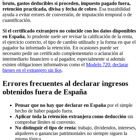
bruto, gastos deducibles si proceden, impuesto pagado fuera,
retención practicada, divisa y fecha de cobro
. Esa trazabilidad
ayuda a evitar errores de conversión, de imputación temporal o de
cuantificación.
Si el certificado extranjero no coincide con los datos disponibles
en España
, lo prudente suele ser revisar la calificación de la renta,
el ejercicio correcto, el tipo de cambio utilizado y la forma en que el
pagador ha informado la retención. En ocasiones puede ser
necesario pedir un certificado complementario o aclaración al
intermediario financiero o al pagador, especialmente si además
existen obligaciones informativas como el
Modelo 720: declarar
bienes en el extranjero sin líos
.
Errores frecuentes al declarar ingresos
obtenidos fuera de España
Pensar que no hay que declarar en España
por el simple
hecho de haber pagado fuera.
Aplicar toda la retención extranjera como deducción
sin
comprobar límites ni convenio.
No distinguir el tipo de renta
: trabajo, dividendos, intereses,
alquileres o ganancias patrimoniales no siempre siguen la
misma lógica.