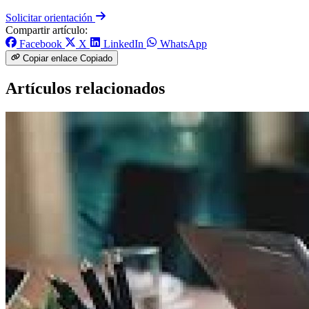
Solicitar orientación
Compartir artículo:
Facebook
X
LinkedIn
WhatsApp
Copiar enlace
Copiado
Artículos relacionados