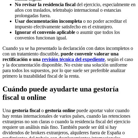
No revisar la residencia fiscal
del ejercicio, especialmente en
años con traslados, teletrabajo internacional o estancias
prolongadas fuera.
Usar documentación incompleta
o no poder acreditar el
impuesto efectivamente satisfecho en el extranjero.
Ignorar el convenio aplicable
o asumir que todos los
convenios funcionan igual.
Cuando ya se ha presentado la declaración con datos incompletos o
con un tratamiento discutible,
puede convenir valorar una
rectificación o una
revisión técnica del expediente
, según el caso
y la documentación disponible. No existe una solución uniforme
para todos los supuestos, por lo que suele ser preferible analizar
primero la trazabilidad fiscal de la renta.
Cuándo puede ayudarte una gestoría
fiscal u online
Una
gestoría fiscal
o
gestoría online
puede aportar valor cuando
hay rentas internacionales de varios países, cuando las retenciones
extranjeras no son claras o cuando la residencia fiscal del ejercicio
requiere un análisis más fino. También puede ser útil si hay
dividendos de brokers extranjeros, alquileres fuera de España o