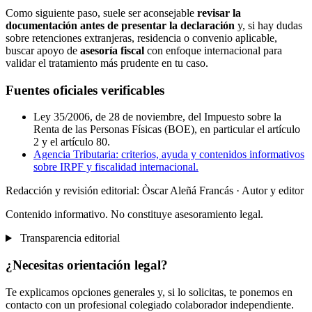
Como siguiente paso, suele ser aconsejable
revisar la
documentación antes de presentar la declaración
y, si hay dudas
sobre retenciones extranjeras, residencia o convenio aplicable,
buscar apoyo de
asesoría fiscal
con enfoque internacional para
validar el tratamiento más prudente en tu caso.
Fuentes oficiales verificables
Ley 35/2006, de 28 de noviembre, del Impuesto sobre la
Renta de las Personas Físicas (BOE), en particular el artículo
2 y el artículo 80.
Agencia Tributaria: criterios, ayuda y contenidos informativos
sobre IRPF y fiscalidad internacional.
Redacción y revisión editorial: Òscar Aleñá Francás
· Autor y editor
Contenido informativo. No constituye asesoramiento legal.
Transparencia editorial
¿Necesitas orientación legal?
Te explicamos opciones generales y, si lo solicitas, te ponemos en
contacto con un profesional colegiado colaborador independiente.