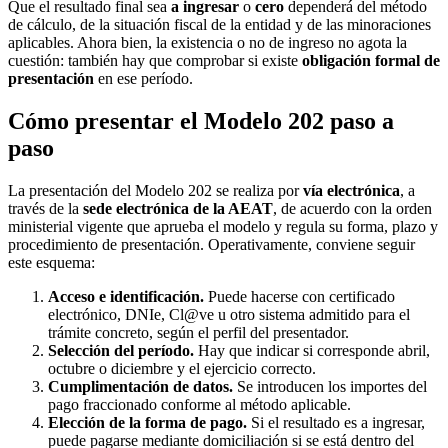
Que el resultado final sea
a ingresar
o
cero
dependerá del método
de cálculo, de la situación fiscal de la entidad y de las minoraciones
aplicables. Ahora bien, la existencia o no de ingreso no agota la
cuestión: también hay que comprobar si existe
obligación formal de
presentación
en ese período.
Cómo presentar el Modelo 202 paso a
paso
La presentación del Modelo 202 se realiza por
vía electrónica
, a
través de la
sede electrónica de la AEAT
, de acuerdo con la orden
ministerial vigente que aprueba el modelo y regula su forma, plazo y
procedimiento de presentación. Operativamente, conviene seguir
este esquema:
Acceso e identificación.
Puede hacerse con certificado
electrónico, DNIe, Cl@ve u otro sistema admitido para el
trámite concreto, según el perfil del presentador.
Selección del período.
Hay que indicar si corresponde abril,
octubre o diciembre y el ejercicio correcto.
Cumplimentación de datos.
Se introducen los importes del
pago fraccionado conforme al método aplicable.
Elección de la forma de pago.
Si el resultado es a ingresar,
puede pagarse mediante
domiciliación
si se está dentro del