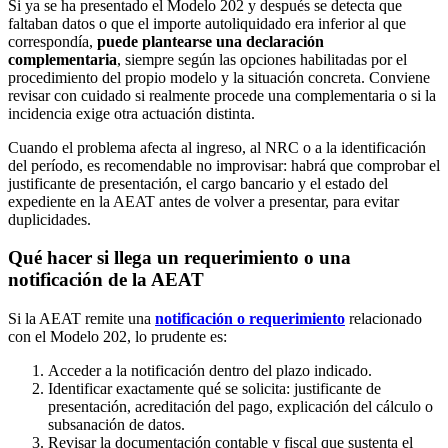
Si ya se ha presentado el Modelo 202 y después se detecta que
faltaban datos o que el importe autoliquidado era inferior al que
correspondía,
puede plantearse una declaración
complementaria
, siempre según las opciones habilitadas por el
procedimiento del propio modelo y la situación concreta. Conviene
revisar con cuidado si realmente procede una complementaria o si la
incidencia exige otra actuación distinta.
Cuando el problema afecta al ingreso, al NRC o a la identificación
del período, es recomendable no improvisar: habrá que comprobar el
justificante de presentación, el cargo bancario y el estado del
expediente en la AEAT antes de volver a presentar, para evitar
duplicidades.
Qué hacer si llega un requerimiento o una
notificación de la AEAT
Si la AEAT remite una
notificación o requerimiento
relacionado
con el Modelo 202, lo prudente es:
Acceder a la notificación dentro del plazo indicado.
Identificar exactamente qué se solicita: justificante de
presentación, acreditación del pago, explicación del cálculo o
subsanación de datos.
Revisar la documentación contable y fiscal que sustenta el