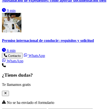
Subsanación de expedientes: cómo aportar documentación bien
9 min
Permiso internacional de conducir: requisitos y solicitud
6 min
WhatsApp
Contacto
WhatsApp
¿Tienes dudas?
Te llamamos gratis
No se ha enviado el formulario