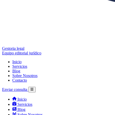
Gestoria legal
Equipo editorial jurídico
Inicio
Servicios
Blog
Sobre Nosotros
Contacto
Enviar consulta
Inicio
Servicios
Blog
Sobre Nosotros