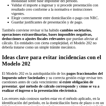
modalidad sobre base imponible del período.
Validar el importe a ingresar y si procede presentación con
resultado cero conforme a la normativa e instrucciones
vigentes.
Elegir correctamente entre domiciliación o pago con NRC.
Guardar justificantes de presentación y de pago.
También conviene revisar si ha habido
cambios societarios,
operaciones extraordinarias, bases imponibles negativas,
deducciones o ajustes fiscales relevantes
que puedan afectar al
cálculo. En entidades con cierta complejidad, el Modelo 202 no
debería tratarse como un simple trámite mecánico.
Ideas clave para evitar incidencias con el
Modelo 202
El Modelo 202 es la autoliquidación de los
pagos fraccionados del
Impuesto sobre Sociedades
y su correcta gestión exige revisar tres
cuestiones antes de cada vencimiento:
si existe obligación de
presentar
,
qué método de cálculo corresponde
y
cómo se va a
realizar el ingreso o la presentación electrónica
.
Los errores más costosos suelen estar en el método aplicado, en la
identificación del período, en la domiciliación fuera de plazo o en un