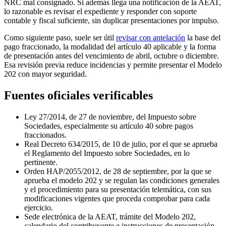
NRC mal consignado. Si además llega una notificación de la AEAT,
lo razonable es revisar el expediente y responder con soporte
contable y fiscal suficiente, sin duplicar presentaciones por impulso.
Como siguiente paso, suele ser útil
revisar con antelación
la base del
pago fraccionado, la modalidad del artículo 40 aplicable y la forma
de presentación antes del vencimiento de abril, octubre o diciembre.
Esa revisión previa reduce incidencias y permite presentar el Modelo
202 con mayor seguridad.
Fuentes oficiales verificables
Ley 27/2014, de 27 de noviembre, del Impuesto sobre
Sociedades
, especialmente su artículo 40 sobre pagos
fraccionados.
Real Decreto 634/2015, de 10 de julio
, por el que se aprueba
el Reglamento del Impuesto sobre Sociedades, en lo
pertinente.
Orden HAP/2055/2012, de 28 de septiembre
, por la que se
aprueba el modelo 202 y se regulan las condiciones generales
y el procedimiento para su presentación telemática, con sus
modificaciones vigentes que proceda comprobar para cada
ejercicio.
Sede electrónica de la AEAT
, trámite del Modelo 202,
calendario del contribuyente e instrucciones de presentación