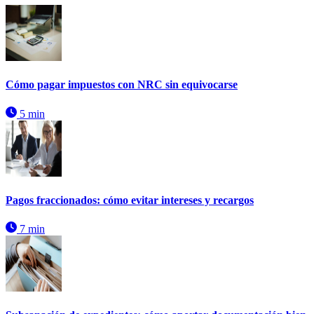
Cómo pagar impuestos con NRC sin equivocarse
5 min
Pagos fraccionados: cómo evitar intereses y recargos
7 min