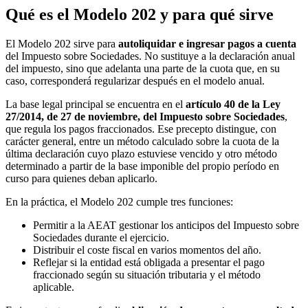
Qué es el Modelo 202 y para qué sirve
El Modelo 202 sirve para
autoliquidar e ingresar pagos a cuenta
del Impuesto sobre Sociedades. No sustituye a la declaración anual
del impuesto, sino que adelanta una parte de la cuota que, en su
caso, corresponderá regularizar después en el modelo anual.
La base legal principal se encuentra en el
artículo 40 de la Ley
27/2014, de 27 de noviembre, del Impuesto sobre Sociedades
,
que regula los pagos fraccionados. Ese precepto distingue, con
carácter general, entre un método calculado sobre la cuota de la
última declaración cuyo plazo estuviese vencido y otro método
determinado a partir de la base imponible del propio período en
curso para quienes deban aplicarlo.
En la práctica, el Modelo 202 cumple tres funciones:
Permitir a la AEAT gestionar los anticipos del Impuesto sobre
Sociedades durante el ejercicio.
Distribuir el coste fiscal en varios momentos del año.
Reflejar si la entidad está obligada a presentar el pago
fraccionado según su situación tributaria y el método
aplicable.