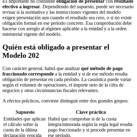
Es importante no confundir
obligación de presentar
con
resultado
efectivo a ingresar
. Dependiendo del supuesto, puede ser necesario
revisar si la normativa y las instrucciones vigentes del modelo
exigen presentación aun cuando el resultado sea cero, o si no existe
obligación formal en ese período concreto. Esa comprobación debe
hacerse con arreglo al régimen aplicable a la entidad y a la orden
ministerial vigente del modelo.
Quién está obligado a presentar el
Modelo 202
Con carácter general, habrá que analizar
qué método de pago
fraccionado corresponde
a la entidad y si de ese método resulta
obligación de presentar en cada período. La casuística puede variar
según el volumen de operaciones, el importe neto de la cifra de
negocios y otras circunstancias fiscales relevantes.
A efectos prácticos, conviene distinguir entre dos grandes grupos:
Supuesto
Clave práctica
Entidades que aplican
Habrá que comprobar si de la cuota
el cálculo sobre la
íntegra/minorada según la regla legal resulta
cuota de la última
pago fraccionado y si procede presentar en
declaración vencida
ese período.