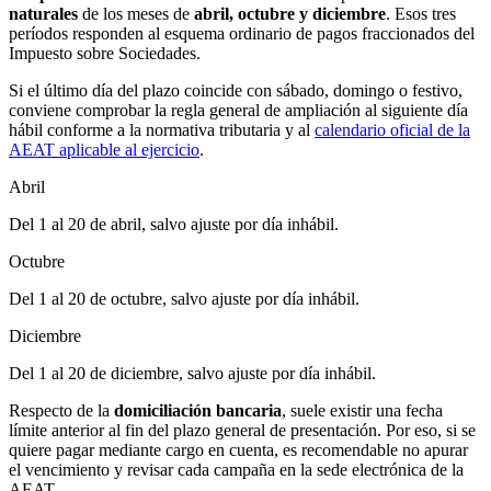
naturales
de los meses de
abril, octubre y diciembre
. Esos tres
períodos responden al esquema ordinario de pagos fraccionados del
Impuesto sobre Sociedades.
Si el último día del plazo coincide con sábado, domingo o festivo,
conviene comprobar la regla general de ampliación al siguiente día
hábil conforme a la normativa tributaria y al
calendario oficial de la
AEAT aplicable al ejercicio
.
Abril
Del 1 al 20 de abril, salvo ajuste por día inhábil.
Octubre
Del 1 al 20 de octubre, salvo ajuste por día inhábil.
Diciembre
Del 1 al 20 de diciembre, salvo ajuste por día inhábil.
Respecto de la
domiciliación bancaria
, suele existir una fecha
límite anterior al fin del plazo general de presentación. Por eso, si se
quiere pagar mediante cargo en cuenta, es recomendable no apurar
el vencimiento y revisar cada campaña en la sede electrónica de la
AEAT.