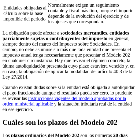
Normalmente exigen un seguimiento
Entidades obligadas al
contable y fiscal más fino, porque el importe
cálculo sobre la base
depende de la evolución del ejercicio y de
imponible del período
los ajustes que correspondan.
La obligación puede afectar a
sociedades mercantiles, entidades
parcialmente sujetas o contribuyentes del impuesto
en general,
siempre dentro del marco del Impuesto sobre Sociedades. En
cambio, no debe asumirse sin más que toda entidad que presenta el
impuesto anual tenga necesariamente que presentar el Modelo 202
en cualquier circunstancia. Hay que revisar el régimen concreto, la
última autoliquidación presentada cuyo plazo estuviera vencido y, en
su caso, la obligación de aplicar la modalidad del artículo 40.3 de la
Ley 27/2014.
Cuando existan dudas sobre si la entidad está obligada a autoliquidar
el pago fraccionado aunque el resultado pueda ser cero, lo prudente
es revisar las
instrucciones vigentes del modelo aprobadas por la
orden ministerial aplicable
y la situación tributaria real de la entidad
en ese ejercicio.
Cuáles son los plazos del Modelo 202
Los
plazos ordinarios del Modelo 202
son los primeros
20 días