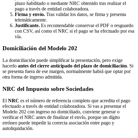
plazo habilitado o mediante
NRC
obtenido tras realizar el
pago a través de entidad colaboradora.
Firma y envío.
Tras validar los datos, se firma y presenta
telemáticamente.
Justificante.
Es recomendable conservar el PDF o resguardo
con CSV, así como el NRC si el pago se ha efectuado por esa
vía.
Domiciliación del Modelo 202
La domiciliación puede simplificar la presentación, pero exige
hacerlo
antes del cierre anticipado del plazo de domiciliación
. Si
se presenta fuera de ese margen, normalmente habrá que optar por
otra forma de ingreso admitida.
NRC del Impuesto sobre Sociedades
El
NRC
es el número de referencia completo que acredita el pago
efectuado a través de entidad colaboradora. Si vas a presentar el
Modelo 202 con ingreso no domiciliado, conviene generar o
verificar el NRC antes de finalizar el envío, porque un dígito
erróneo puede impedir la correcta asociación entre pago y
autoliquidación.