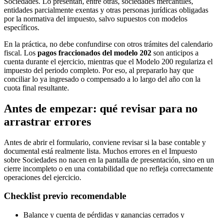
Sociedades. Lo presentan, entre otras, sociedades mercantiles,
entidades parcialmente exentas y otras personas jurídicas obligadas
por la normativa del impuesto, salvo supuestos con modelos
específicos.
En la práctica, no debe confundirse con otros trámites del calendario
fiscal. Los
pagos fraccionados del modelo 202
son anticipos a
cuenta durante el ejercicio, mientras que el Modelo 200 regulariza el
impuesto del periodo completo. Por eso, al prepararlo hay que
conciliar lo ya ingresado o compensado a lo largo del año con la
cuota final resultante.
Antes de empezar: qué revisar para no
arrastrar errores
Antes de abrir el formulario, conviene revisar si la base contable y
documental está realmente lista. Muchos errores en el Impuesto
sobre Sociedades no nacen en la pantalla de presentación, sino en un
cierre incompleto o en una contabilidad que no refleja correctamente
operaciones del ejercicio.
Checklist previo recomendable
Balance y cuenta de pérdidas y ganancias cerrados y