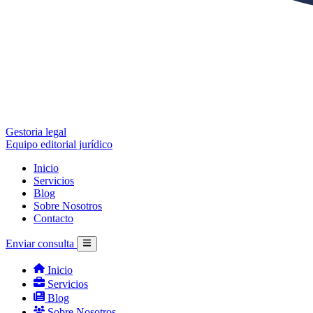
Gestoria legal
Equipo editorial jurídico
Inicio
Servicios
Blog
Sobre Nosotros
Contacto
Enviar consulta
Inicio
Servicios
Blog
Sobre Nosotros