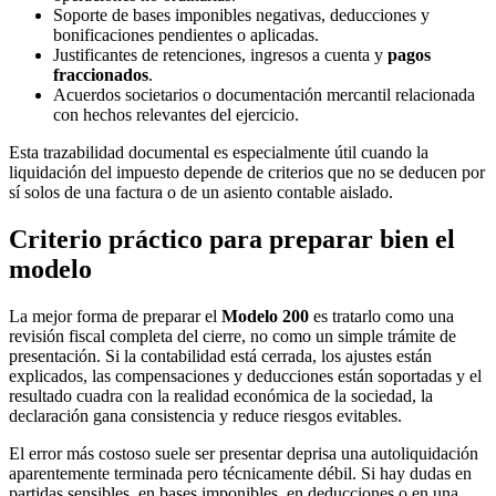
Soporte de bases imponibles negativas, deducciones y
bonificaciones pendientes o aplicadas.
Justificantes de retenciones, ingresos a cuenta y
pagos
fraccionados
.
Acuerdos societarios o documentación mercantil relacionada
con hechos relevantes del ejercicio.
Esta trazabilidad documental es especialmente útil cuando la
liquidación del impuesto depende de criterios que no se deducen por
sí solos de una factura o de un asiento contable aislado.
Criterio práctico para preparar bien el
modelo
La mejor forma de preparar el
Modelo 200
es tratarlo como una
revisión fiscal completa del cierre, no como un simple trámite de
presentación. Si la contabilidad está cerrada, los ajustes están
explicados, las compensaciones y deducciones están soportadas y el
resultado cuadra con la realidad económica de la sociedad, la
declaración gana consistencia y reduce riesgos evitables.
El error más costoso suele ser presentar deprisa una autoliquidación
aparentemente terminada pero técnicamente débil. Si hay dudas en
partidas sensibles, en bases imponibles, en deducciones o en una