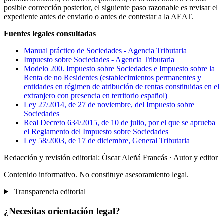
posible corrección posterior, el siguiente paso razonable es revisar el
expediente antes de enviarlo o antes de contestar a la AEAT.
Fuentes legales consultadas
Manual práctico de Sociedades - Agencia Tributaria
Impuesto sobre Sociedades - Agencia Tributaria
Modelo 200. Impuesto sobre Sociedades e Impuesto sobre la
Renta de no Residentes (establecimientos permanentes y
entidades en régimen de atribución de rentas constituidas en el
extranjero con presencia en territorio español)
Ley 27/2014, de 27 de noviembre, del Impuesto sobre
Sociedades
Real Decreto 634/2015, de 10 de julio, por el que se aprueba
el Reglamento del Impuesto sobre Sociedades
Ley 58/2003, de 17 de diciembre, General Tributaria
Redacción y revisión editorial: Òscar Aleñá Francás
· Autor y editor
Contenido informativo. No constituye asesoramiento legal.
Transparencia editorial
¿Necesitas orientación legal?