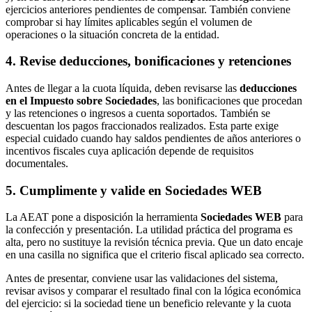
ejercicios anteriores pendientes de compensar. También conviene
comprobar si hay límites aplicables según el volumen de
operaciones o la situación concreta de la entidad.
4. Revise deducciones, bonificaciones y retenciones
Antes de llegar a la cuota líquida, deben revisarse las
deducciones
en el Impuesto sobre Sociedades
, las bonificaciones que procedan
y las retenciones o ingresos a cuenta soportados. También se
descuentan los pagos fraccionados realizados. Esta parte exige
especial cuidado cuando hay saldos pendientes de años anteriores o
incentivos fiscales cuya aplicación depende de requisitos
documentales.
5. Cumplimente y valide en Sociedades WEB
La AEAT pone a disposición la herramienta
Sociedades WEB
para
la confección y presentación. La utilidad práctica del programa es
alta, pero no sustituye la revisión técnica previa. Que un dato encaje
en una casilla no significa que el criterio fiscal aplicado sea correcto.
Antes de presentar, conviene usar las validaciones del sistema,
revisar avisos y comparar el resultado final con la lógica económica
del ejercicio: si la sociedad tiene un beneficio relevante y la cuota