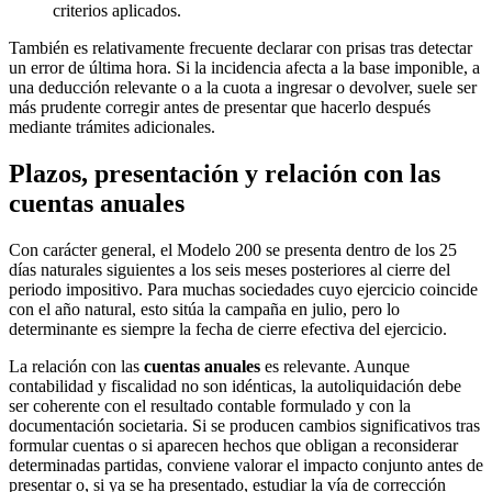
criterios aplicados.
También es relativamente frecuente declarar con prisas tras detectar
un error de última hora. Si la incidencia afecta a la base imponible, a
una deducción relevante o a la cuota a ingresar o devolver, suele ser
más prudente corregir antes de presentar que hacerlo después
mediante trámites adicionales.
Plazos, presentación y relación con las
cuentas anuales
Con carácter general, el Modelo 200 se presenta dentro de los 25
días naturales siguientes a los seis meses posteriores al cierre del
periodo impositivo. Para muchas sociedades cuyo ejercicio coincide
con el año natural, esto sitúa la campaña en julio, pero lo
determinante es siempre la fecha de cierre efectiva del ejercicio.
La relación con las
cuentas anuales
es relevante. Aunque
contabilidad y fiscalidad no son idénticas, la autoliquidación debe
ser coherente con el resultado contable formulado y con la
documentación societaria. Si se producen cambios significativos tras
formular cuentas o si aparecen hechos que obligan a reconsiderar
determinadas partidas, conviene valorar el impacto conjunto antes de
presentar o, si ya se ha presentado, estudiar la vía de corrección