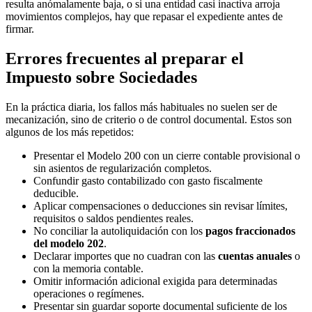
resulta anómalamente baja, o si una entidad casi inactiva arroja
movimientos complejos, hay que repasar el expediente antes de
firmar.
Errores frecuentes al preparar el
Impuesto sobre Sociedades
En la práctica diaria, los fallos más habituales no suelen ser de
mecanización, sino de criterio o de control documental. Estos son
algunos de los más repetidos:
Presentar el Modelo 200 con un cierre contable provisional o
sin asientos de regularización completos.
Confundir gasto contabilizado con gasto fiscalmente
deducible.
Aplicar compensaciones o deducciones sin revisar límites,
requisitos o saldos pendientes reales.
No conciliar la autoliquidación con los
pagos fraccionados
del modelo 202
.
Declarar importes que no cuadran con las
cuentas anuales
o
con la memoria contable.
Omitir información adicional exigida para determinadas
operaciones o regímenes.
Presentar sin guardar soporte documental suficiente de los