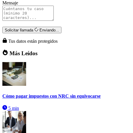
Mensaje
Solicitar llamada
Enviando...
Tus datos están protegidos
Más Leídos
Cómo pagar impuestos con NRC sin equivocarse
5 min