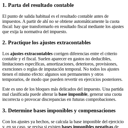
1. Parta del resultado contable
El punto de salida habitual es el resultado contable antes de
impuestos. A partir de ahí no se obtiene automáticamente la cuota
fiscal: hay que transformarlo en resultado fiscal mediante los ajustes
que exija la normativa del impuesto.
2. Practique los ajustes extracontables
Los
ajustes extracontables
corrigen diferencias entre el criterio
contable y el fiscal. Suelen aparecer en gastos no deducibles,
limitaciones específicas, amortizaciones, deterioros, provisiones,
exenciones o reglas de imputación temporal. No todos los ajustes
tienen el mismo efecto: algunos son permanentes y otros
temporarios, de modo que pueden revertir en ejercicios posteriores.
Este es uno de los bloques más delicados del impuesto. Una partida
mal clasificada puede alterar la
base imponible
, generar una cuota
incorrecta o provocar discrepancias en futuras comprobaciones.
3. Determine bases imponibles y compensaciones
Con los ajustes ya hechos, se calcula la base imponible del ejercicio
y, en su caso, se revisa si existen
bases imponibles negativas
de