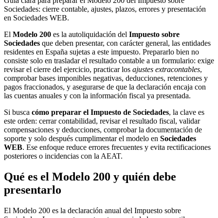
Guía clara para preparar el Modelo 200 del Impuesto sobre
Sociedades: cierre contable, ajustes, plazos, errores y presentación
en Sociedades WEB.
El
Modelo 200
es la autoliquidación del
Impuesto sobre
Sociedades
que deben presentar, con carácter general, las entidades
residentes en España sujetas a este impuesto. Prepararlo bien no
consiste solo en trasladar el resultado contable a un formulario: exige
revisar el cierre del ejercicio, practicar los
ajustes extracontables
,
comprobar bases imponibles negativas, deducciones, retenciones y
pagos fraccionados, y asegurarse de que la declaración encaja con
las cuentas anuales y con la información fiscal ya presentada.
Si busca
cómo preparar el Impuesto de Sociedades
, la clave es
este orden: cerrar contabilidad, revisar el resultado fiscal, validar
compensaciones y deducciones, comprobar la documentación de
soporte y solo después cumplimentar el modelo en
Sociedades
WEB
. Ese enfoque reduce errores frecuentes y evita rectificaciones
posteriores o incidencias con la AEAT.
Qué es el Modelo 200 y quién debe
presentarlo
El Modelo 200 es la declaración anual del Impuesto sobre