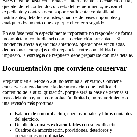
AEAT
, ya no basta con “rehacer” internamente la declaración. Hay
que atender el contenido concreto del requerimiento, revisar el
expediente y contestar con soporte suficiente: contabilidad,
justificantes, detalle de ajustes, cuadros de bases imponibles y
cualquier documento que explique el criterio seguido.
En esa fase resulta especialmente importante no responder de forma
incompleta ni contradictoria con la declaración presentada. Si la
incidencia afecta a ejercicios anteriores, operaciones vinculadas,
deducciones complejas o discrepancias entre contabilidad e
impuesto, la estrategia de respuesta debe prepararse con más detalle.
Documentación que conviene conservar
Preparar bien el Modelo 200 no termina al enviarlo. Conviene
conservar ordenadamente la documentación que justifica el
contenido de la autoliquidación, porque será la base de defensa si
más adelante hay una comprobación limitada, un requerimiento o
una revisión más profunda.
Balance de comprobación, cuentas anuales y libros contables
del ejercicio.
Detalle de
ajustes extracontables
con su explicación.
Cuadros de amortización, provisiones, deterioros y
operaciones no ordinarias.