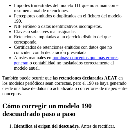
Importes trimestrales del modelo 111 que no suman con el
resumen anual de retenciones.
Perceptores omitidos o duplicados en el fichero del modelo
190.
NIF erróneo o datos identificativos incompletos.
Claves o subclaves mal asignadas.
Retenciones imputadas a un ejercicio distinto del que
corresponde.
Certificados de retenciones emitidos con datos que no
coinciden con la declaración presentada.
Ajustes manuales en
nóminas: conceptos que más errores
generan
o contabilidad no trasladados correctamente al
modelo anual.
También puede ocurrir que las
retenciones declaradas AEAT
en
los modelos periódicos sean correctas, pero el 190 se haya generado
desde una base de datos no actualizada o con errores de mapeo entre
conceptos.
Cómo corregir un modelo 190
descuadrado paso a paso
Identifica el origen del descuadre.
Antes de rectificar,