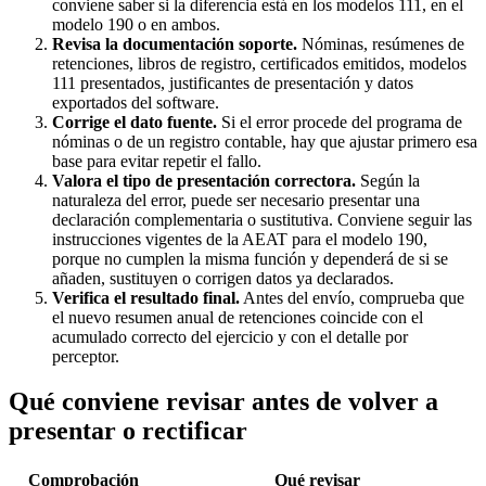
conviene saber si la diferencia está en los modelos 111, en el
modelo 190 o en ambos.
Revisa la documentación soporte.
Nóminas, resúmenes de
retenciones, libros de registro, certificados emitidos, modelos
111 presentados, justificantes de presentación y datos
exportados del software.
Corrige el dato fuente.
Si el error procede del programa de
nóminas o de un registro contable, hay que ajustar primero esa
base para evitar repetir el fallo.
Valora el tipo de presentación correctora.
Según la
naturaleza del error, puede ser necesario presentar una
declaración complementaria o sustitutiva. Conviene seguir las
instrucciones vigentes de la AEAT para el modelo 190,
porque no cumplen la misma función y dependerá de si se
añaden, sustituyen o corrigen datos ya declarados.
Verifica el resultado final.
Antes del envío, comprueba que
el nuevo resumen anual de retenciones coincide con el
acumulado correcto del ejercicio y con el detalle por
perceptor.
Qué conviene revisar antes de volver a
presentar o rectificar
Comprobación
Qué revisar