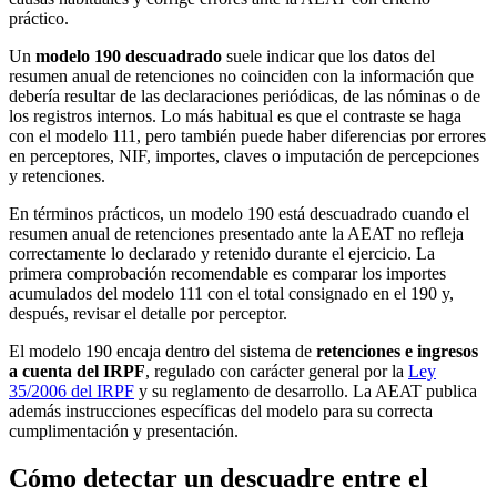
práctico.
Un
modelo 190 descuadrado
suele indicar que los datos del
resumen anual de retenciones no coinciden con la información que
debería resultar de las declaraciones periódicas, de las nóminas o de
los registros internos. Lo más habitual es que el contraste se haga
con el modelo 111, pero también puede haber diferencias por errores
en perceptores, NIF, importes, claves o imputación de percepciones
y retenciones.
En términos prácticos, un modelo 190 está descuadrado cuando el
resumen anual de retenciones presentado ante la AEAT no refleja
correctamente lo declarado y retenido durante el ejercicio. La
primera comprobación recomendable es comparar los importes
acumulados del modelo 111 con el total consignado en el 190 y,
después, revisar el detalle por perceptor.
El modelo 190 encaja dentro del sistema de
retenciones e ingresos
a cuenta del IRPF
, regulado con carácter general por la
Ley
35/2006 del IRPF
y su reglamento de desarrollo. La AEAT publica
además instrucciones específicas del modelo para su correcta
cumplimentación y presentación.
Cómo detectar un descuadre entre el