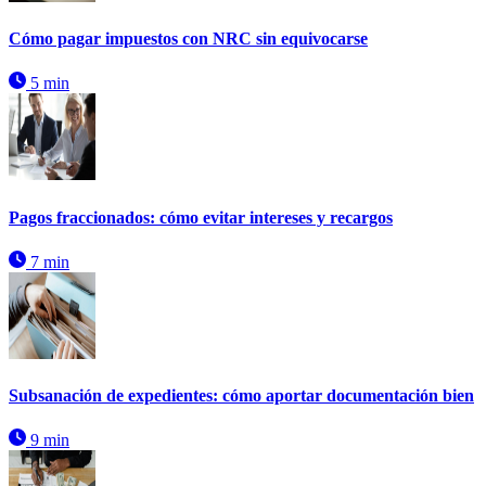
Cómo pagar impuestos con NRC sin equivocarse
5 min
Pagos fraccionados: cómo evitar intereses y recargos
7 min
Subsanación de expedientes: cómo aportar documentación bien
9 min