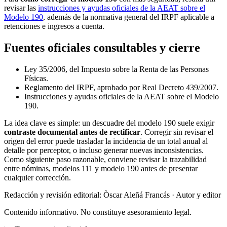
revisar las
instrucciones y ayudas oficiales de la AEAT sobre el
Modelo 190
, además de la normativa general del IRPF aplicable a
retenciones e ingresos a cuenta.
Fuentes oficiales consultables y cierre
Ley 35/2006, del Impuesto sobre la Renta de las Personas
Físicas.
Reglamento del IRPF, aprobado por Real Decreto 439/2007.
Instrucciones y ayudas oficiales de la AEAT sobre el Modelo
190.
La idea clave es simple: un descuadre del modelo 190 suele exigir
contraste documental antes de rectificar
. Corregir sin revisar el
origen del error puede trasladar la incidencia de un total anual al
detalle por perceptor, o incluso generar nuevas inconsistencias.
Como siguiente paso razonable, conviene revisar la trazabilidad
entre nóminas, modelos 111 y modelo 190 antes de presentar
cualquier corrección.
Redacción y revisión editorial: Òscar Aleñá Francás
· Autor y editor
Contenido informativo. No constituye asesoramiento legal.