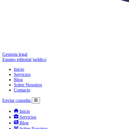
Gestoria legal
Equipo editorial jurídico
Inicio
Servicios
Blog
Sobre Nosotros
Contacto
Enviar consulta
Inicio
Servicios
Blog
Sobre Nosotros