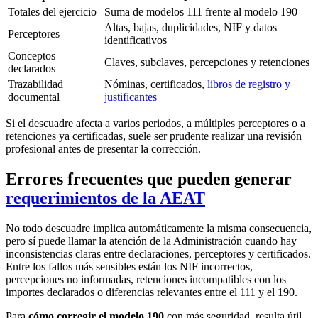
Totales del ejercicio
Suma de modelos 111 frente al modelo 190
Altas, bajas, duplicidades, NIF y datos
Perceptores
identificativos
Conceptos
Claves, subclaves, percepciones y retenciones
declarados
Trazabilidad
Nóminas, certificados,
libros de registro y
documental
justificantes
Si el descuadre afecta a varios periodos, a múltiples perceptores o a
retenciones ya certificadas, suele ser prudente realizar una revisión
profesional antes de presentar la corrección.
Errores frecuentes que pueden generar
requerimientos de la AEAT
No todo descuadre implica automáticamente la misma consecuencia,
pero sí puede llamar la atención de la Administración cuando hay
inconsistencias claras entre declaraciones, perceptores y certificados.
Entre los fallos más sensibles están los NIF incorrectos,
percepciones no informadas, retenciones incompatibles con los
importes declarados o diferencias relevantes entre el 111 y el 190.
Para
cómo corregir el modelo 190
con más seguridad, resulta útil