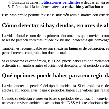
Consulta si tienes
notificaciones pendientes
o deudas en vía re
Diferencia si la incidencia afecta a
cotización y afiliación
o a 
Este paso previo permite revisar la situación administrativa con criteri
Cómo detectar si hay deudas, errores de alt
La vida laboral es uno de los primeros documentos que conviene comp
bases no parecen correctas, puede existir una incidencia que convenga
También es recomendable revisar si existen
lagunas de cotización
, e
pero sí merece comprobación documental.
Si el problema es económico, la TGSS puede haber emitido reclamacio
o discutir sin analizar antes el origen del descubierto, el periodo afe
Qué opciones puede haber para corregir da
La vía concreta dependerá del tipo de incidencia. Si el problema es d
afecta a afiliación, altas, bajas o periodos, habrá que valorar qué reg
Cuando se detectan errores en bases o periodos de cotización, convie
necesario revisar también la actuación del INSS y las resoluciones dic