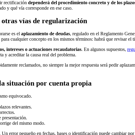
r rectificación
dependerá del procedimiento concreto y de los plazos
cado y qué vía corresponde en ese caso.
otras vías de regularización
rarse es el
aplazamiento de deudas
, regulado en el Reglamento Gene
i para cualquier concepto en los mismos términos: habrá que revisar el
os, intereses o actuaciones recaudatorias
. En algunos supuestos,
regu
ta y acreditar la causa real del problema.
bidamente reclamados, no siempre la mejor respuesta será pedir aplazami
la situación por cuenta propia
ismo equivocado.
lazos relevantes.
rrectos.
 presentación.
 corrige del mismo modo.
 Un error pequeño en fechas, bases o identificación puede cambiar por