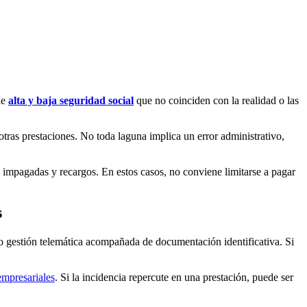
de
alta y baja seguridad social
que no coinciden con la realidad o las
otras prestaciones. No toda laguna implica un error administrativo,
impagadas y recargos. En estos casos, no conviene limitarse a pagar
s
 o gestión telemática acompañada de documentación identificativa. Si
 empresariales
. Si la incidencia repercute en una prestación, puede ser