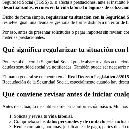
Seguridad Social (TGSS) o, si afecta a prestaciones, ante el Institu
desactualizados, errores en la vida laboral o lagunas de cotizació
Dicho de forma simple,
regularizar tu situación con la Seguridad S
resuelve igual: una deuda se gestiona de forma distinta a un error de
Por eso, antes de presentar solicitudes o pagar importes sin revisar, 
materias prestacionales.
Qué significa regularizar tu situación con 
Ponerse al día con la Seguridad Social puede abarcar varias actuaciones
deudas seguridad social ya notificadas. También puede ser necesario rev
El marco general se encuentra en el
Real Decreto Legislativo 8/2015
Recaudación de la Seguridad Social, especialmente cuando hay descub
Qué conviene revisar antes de iniciar cual
Antes de actuar, lo más útil es ordenar la información básica. Muchos
Solicita y revisa tu
vida laboral
.
Comprueba si tus
datos personales y de contacto
están actual
Reúne contratos, nóminas, justificantes de pago, partes de alta o