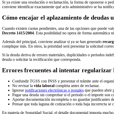
Si ya existe una resolución o reclamación, la forma de oponerse o pedi
conviene identificar exactamente qué acto administrativo se ha notifi
Cómo encajar el aplazamiento de deudas u 
Cuando existen cuotas pendientes, una de las opciones que puede valo
Decreto 1415/2004
. Esta posibilidad no opera de forma automática n
Además del principal, conviene analizar si ya se han generado
recarg
complique más. En otros, la prioridad será presentar la solicitud correc
Si la deuda deriva de errores materiales, duplicidades o periodos inde
deuda o solicitar la rectificación que corresponda.
Errores frecuentes al intentar regularizar 
Confundir TGSS con INSS y presentar el trámite ante el organ
No revisar la
vida laboral
completa antes de reclamar.
Ignorar
notificaciones electrónicas o postales
que pueden abrir p
Pagar una deuda sin comprobar si el periodo o el importe son co
Aportar documentación incompleta o no guardar justificantes de
Pensar que toda laguna de cotización o toda baja incorrecta se
En materia de Seguridad Social, el detalle documental importa mucho.