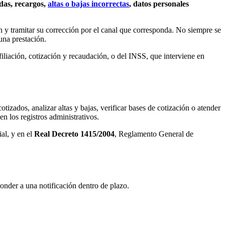
das, recargos,
altas o bajas incorrectas
, datos personales
n y tramitar su corrección por el canal que corresponda. No siempre se
una prestación.
filiación, cotización y recaudación, o del INSS, que interviene en
tizados, analizar altas y bajas, verificar bases de cotización o atender
en los registros administrativos.
al, y en el
Real Decreto 1415/2004
, Reglamento General de
onder a una notificación dentro de plazo.