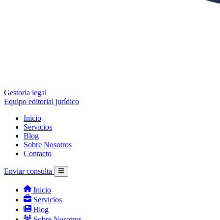
Gestoria legal
Equipo editorial jurídico
Inicio
Servicios
Blog
Sobre Nosotros
Contacto
Enviar consulta
Inicio
Servicios
Blog
Sobre Nosotros