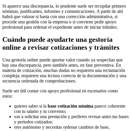
Si aparece una discrepancia, lo prudente suele ser recopilar primero
nóminas, justificantes, informes y comunicaciones. A partir de ahí
habrá que valorar si basta con una corrección administrativa, si
procede una gestión con la empresa o si conviene pedir apoyo
profesional para ordenar el expediente antes de iniciar trámites.
Cuándo puede ayudarte una gestoría
online a revisar cotizaciones y trámites
Una gestoría online puede aportar valor cuando ya sospechas que
hay una discrepancia, pero también antes, en fase preventiva. En
materia de cotización, muchas dudas no requieren una reclamación
compleja; requieren una lectura correcta de la documentación y una
secuencia ordenada de comprobaciones.
Suele ser útil contar con apoyo profesional en escenarios como
estos:
quieres saber si la
base cotización nómina
parece coherente
con tu salario y tu convenio;
vas a solicitar una prestación y prefieres revisar antes tus bases
y periodos cotizados;
eres autónomo y necesitas ordenar cambios de base,