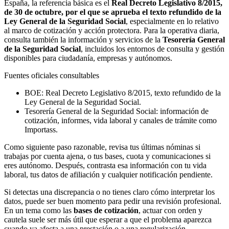
España, la referencia básica es el
Real Decreto Legislativo 8/2015,
de 30 de octubre, por el que se aprueba el texto refundido de la
Ley General de la Seguridad Social
, especialmente en lo relativo
al marco de cotización y acción protectora. Para la operativa diaria,
consulta también la información y servicios de la
Tesorería General
de la Seguridad Social
, incluidos los entornos de consulta y gestión
disponibles para ciudadanía, empresas y autónomos.
Fuentes oficiales consultables
BOE: Real Decreto Legislativo 8/2015, texto refundido de la
Ley General de la Seguridad Social.
Tesorería General de la Seguridad Social: información de
cotización, informes, vida laboral y canales de trámite como
Importass.
Como siguiente paso razonable, revisa tus últimas nóminas si
trabajas por cuenta ajena, o tus bases, cuota y comunicaciones si
eres autónomo. Después, contrasta esa información con tu vida
laboral, tus datos de afiliación y cualquier notificación pendiente.
Si detectas una discrepancia o no tienes claro cómo interpretar los
datos, puede ser buen momento para pedir una revisión profesional.
En un tema como las
bases de cotización
, actuar con orden y
cautela suele ser más útil que esperar a que el problema aparezca
cuando ya afecta a una prestación o a una regularización.