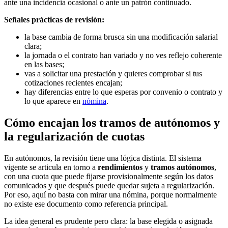
ante una incidencia ocasional o ante un patrón continuado.
Señales prácticas de revisión:
la base cambia de forma brusca sin una modificación salarial
clara;
la jornada o el contrato han variado y no ves reflejo coherente
en las bases;
vas a solicitar una prestación y quieres comprobar si tus
cotizaciones recientes encajan;
hay diferencias entre lo que esperas por convenio o contrato y
lo que aparece en
nómina
.
Cómo encajan los tramos de autónomos y
la regularización de cuotas
En autónomos, la revisión tiene una lógica distinta. El sistema
vigente se articula en torno a
rendimientos
y
tramos autónomos
,
con una cuota que puede fijarse provisionalmente según los datos
comunicados y que después puede quedar sujeta a regularización.
Por eso, aquí no basta con mirar una nómina, porque normalmente
no existe ese documento como referencia principal.
La idea general es prudente pero clara: la base elegida o asignada