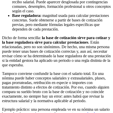
recibo salarial. Puede aparecer desglosada por contingencias
comunes, desempleo, formación profesional u otros conceptos
según el caso.
Base reguladora:
magnitud usada para calcular prestaciones
concretas. Suele obtenerse a partir de bases de cotización
previas, pero mediante fórmulas legales específicas que
dependen de cada prestación.
Dicho de forma sencilla:
la base de cotización sirve para cotizar y
la base reguladora sirve para calcular prestaciones
. Están
relacionadas, pero no son sinónimos. De hecho, una misma persona
puede tener unas bases de cotización correctas y, aun así, necesitar
revisar cómo se ha determinado la base reguladora de una prestación
si la entidad gestora ha aplicado un periodo o una regla distinta de la
que esperaba.
Tampoco conviene confundir la base con el salario total. En una
nómina puede haber conceptos salariales y extrasalariales, pluses,
pagas prorrateadas, retribución en especie o importes con
tratamiento distinto a efectos de cotización. Por eso, cuando alguien
compara su sueldo bruto con la base de cotización y no coincide
exactamente, no siempre hay un error: antes habrá que revisar la
estructura salarial y la normativa aplicable al periodo.
Ejemplo práctico: una persona empleada ve en su nómina un salario