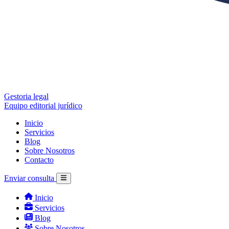
Gestoria legal
Equipo editorial jurídico
Inicio
Servicios
Blog
Sobre Nosotros
Contacto
Enviar consulta
Inicio
Servicios
Blog
Sobre Nosotros