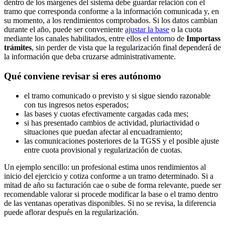
dentro de los márgenes del sistema debe guardar relación con el
tramo que corresponda conforme a la información comunicada y, en
su momento, a los rendimientos comprobados. Si los datos cambian
durante el año, puede ser conveniente
ajustar la base
o la cuota
mediante los canales habilitados, entre ellos el entorno de
Importass
trámites
, sin perder de vista que la regularización final dependerá de
la información que deba cruzarse administrativamente.
Qué conviene revisar si eres autónomo
el tramo comunicado o previsto y si sigue siendo razonable
con tus ingresos netos esperados;
las bases y cuotas efectivamente cargadas cada mes;
si has presentado cambios de actividad, pluriactividad o
situaciones que puedan afectar al encuadramiento;
las comunicaciones posteriores de la TGSS y el posible ajuste
entre cuota provisional y regularización de cuotas.
Un ejemplo sencillo: un profesional estima unos rendimientos al
inicio del ejercicio y cotiza conforme a un tramo determinado. Si a
mitad de año su facturación cae o sube de forma relevante, puede ser
recomendable valorar si procede modificar la base o el tramo dentro
de las ventanas operativas disponibles. Si no se revisa, la diferencia
puede aflorar después en la regularización.