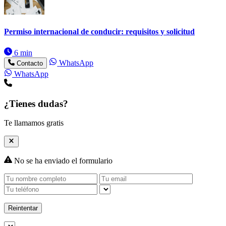
Permiso internacional de conducir: requisitos y solicitud
6 min
WhatsApp
Contacto
WhatsApp
¿Tienes dudas?
Te llamamos gratis
No se ha enviado el formulario
Reintentar