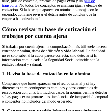
base, plus de convenio, prorrata de pagas extra y un
plus de
transporte
. No todos los conceptos se analizan igual a efectos de
cotización. Si la base que aparece en nómina no encaja con lo
esperado, conviene revisar el detalle antes de concluir que la
empresa ha cotizado mal.
Cómo revisar tu base de cotización si
trabajas por cuenta ajena
Si trabajas por cuenta ajena, la comprobación más útil suele hacerse
cruzando
nómina
, datos de afiliación y
vida laboral
. La finalidad
no es solo saber si la cuota parece correcta, sino detectar si la
información comunicada a la Seguridad Social coincide con la
realidad laboral y salarial.
1. Revisa la base de cotización en la nómina
Comprueba qué bases aparecen en el recibo salarial y si hay
diferencias entre contingencias comunes y otros conceptos de
recaudación conjunta. En muchos casos, la nómina permite detectar
si hay pagas extra prorrateadas, incidencias de incapacidad temporal
o conceptos no incluidos del modo esperado.
2. Contrasta con tu vida laboral y otros informes