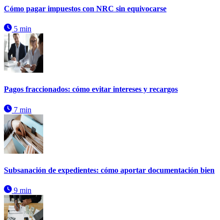
Cómo pagar impuestos con NRC sin equivocarse
5 min
Pagos fraccionados: cómo evitar intereses y recargos
7 min
Subsanación de expedientes: cómo aportar documentación bien
9 min