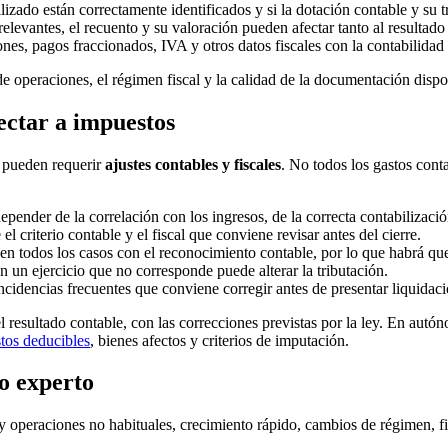
lizado están correctamente identificados y si la dotación contable y su t
evantes, el recuento y su valoración pueden afectar tanto al resultado 
iones, pagos fraccionados, IVA y otros datos fiscales con la contabilidad
 operaciones, el régimen fiscal y la calidad de la documentación dispo
ectar a impuestos
as pueden requerir
ajustes contables y fiscales
. No todos los gastos conta
epender de la correlación con los ingresos, de la correcta contabilizaci
l criterio contable y el fiscal que conviene revisar antes del cierre.
 en todos los casos con el reconocimiento contable, por lo que habrá que
en un ejercicio que no corresponde puede alterar la tributación.
ncidencias frecuentes que conviene corregir antes de presentar liquidaci
l resultado contable, con las correcciones previstas por la ley. En autó
tos deducibles
, bienes afectos y criterios de imputación.
o experto
 operaciones no habituales, crecimiento rápido, cambios de régimen, fi