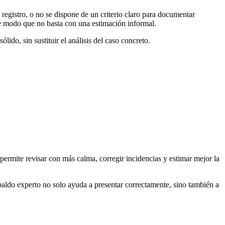
 registro, o no se dispone de un criterio claro para documentar
de modo que no basta con una estimación informal.
lido, sin sustituir el análisis del caso concreto.
ermite revisar con más calma, corregir incidencias y estimar mejor la
spaldo experto no solo ayuda a presentar correctamente, sino también a