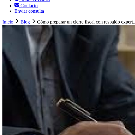
Contacto
Enviar consulta
Inicio
Blog
Cómo preparar un cierre fiscal con respaldo expert..