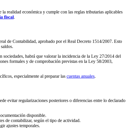
e la realidad económica y cumple con las reglas tributarias aplicables
a fiscal
.
neral de Contabilidad, aprobado por el Real Decreto 1514/2007. Esto
 saldos.
 En sociedades, habrá que valorar la incidencia de la Ley 27/2014 del
ciones formales y de comprobación previstas en la Ley 58/2003,
cíficos, especialmente al preparar las
cuentas anuales
.
de evitar regularizaciones posteriores o diferencias entre lo declarado
documentación disponible.
 de contabilizar, según el tipo de actividad.
gir ajustes temporales.