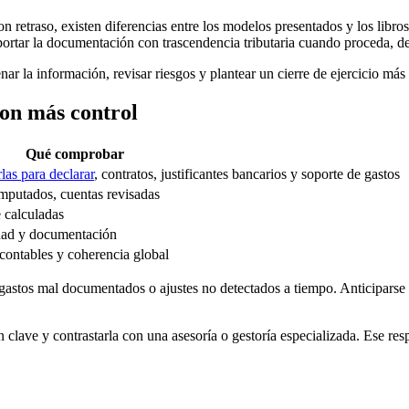
 retraso, existen diferencias entre los modelos presentados y los libros
portar la documentación con trascendencia tributaria cuando proceda, 
 la información, revisar riesgos y plantear un cierre de ejercicio más só
 con más control
Qué comprobar
las para declarar
, contratos, justificantes bancarios y soporte de gastos
imputados, cuentas revisadas
 calculadas
vidad y documentación
acontables y coherencia global
gastos mal documentados o ajustes no detectados a tiempo. Anticiparse p
 clave y contrastarla con una asesoría o gestoría especializada. Ese re