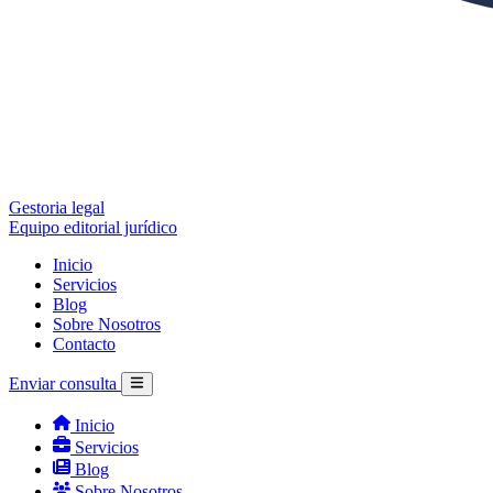
Gestoria legal
Equipo editorial jurídico
Inicio
Servicios
Blog
Sobre Nosotros
Contacto
Enviar consulta
Inicio
Servicios
Blog
Sobre Nosotros