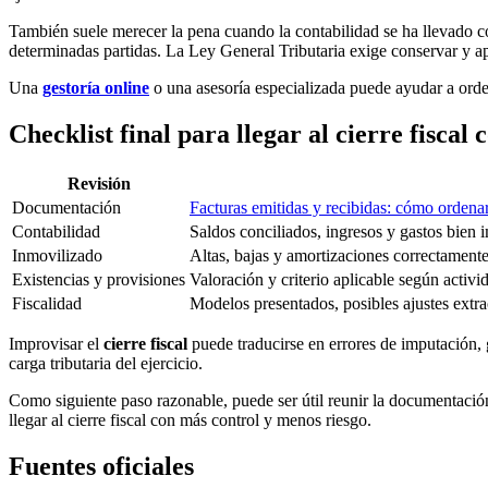
También suele merecer la pena cuando la contabilidad se ha llevado con
determinadas partidas. La Ley General Tributaria exige conservar y a
Una
gestoría online
o una asesoría especializada puede ayudar a ordenar
Checklist final para llegar al cierre fiscal
Revisión
Documentación
Facturas emitidas y recibidas: cómo ordenar
Contabilidad
Saldos conciliados, ingresos y gastos bien 
Inmovilizado
Altas, bajas y amortizaciones correctamente
Existencias y provisiones
Valoración y criterio aplicable según acti
Fiscalidad
Modelos presentados, posibles ajustes extr
Improvisar el
cierre fiscal
puede traducirse en errores de imputación, 
carga tributaria del ejercicio.
Como siguiente paso razonable, puede ser útil reunir la documentación
llegar al cierre fiscal con más control y menos riesgo.
Fuentes oficiales