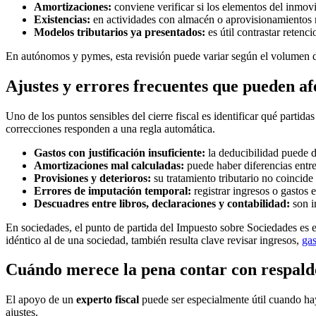
Amortizaciones:
conviene verificar si los elementos del inmovi
Existencias:
en actividades con almacén o aprovisionamientos rel
Modelos tributarios ya presentados:
es útil contrastar retenc
En autónomos y pymes, esta revisión puede variar según el volumen de
Ajustes y errores frecuentes que pueden af
Uno de los puntos sensibles del cierre fiscal es identificar qué partid
correcciones responden a una regla automática.
Gastos con justificación insuficiente:
la deducibilidad puede d
Amortizaciones mal calculadas:
puede haber diferencias entre e
Provisiones y deterioros:
su tratamiento tributario no coincide
Errores de imputación temporal:
registrar ingresos o gastos 
Descuadres entre libros, declaraciones y contabilidad:
son i
En sociedades, el punto de partida del Impuesto sobre Sociedades es e
idéntico al de una sociedad, también resulta clave revisar ingresos,
gas
Cuándo merece la pena contar con respald
El apoyo de un
experto fiscal
puede ser especialmente útil cuando hay
ajustes.