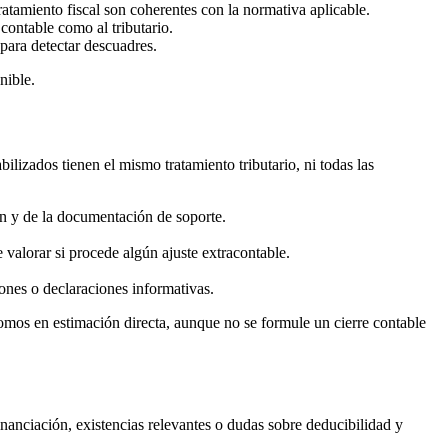
ratamiento fiscal son coherentes con la normativa aplicable.
contable como al tributario.
 para detectar descuadres.
nible.
bilizados tienen el mismo tratamiento tributario, ni todas las
ón y de la documentación de soporte.
 valorar si procede algún ajuste extracontable.
ones o declaraciones informativas.
nomos en estimación directa, aunque no se formule un cierre contable
nanciación, existencias relevantes o dudas sobre deducibilidad y