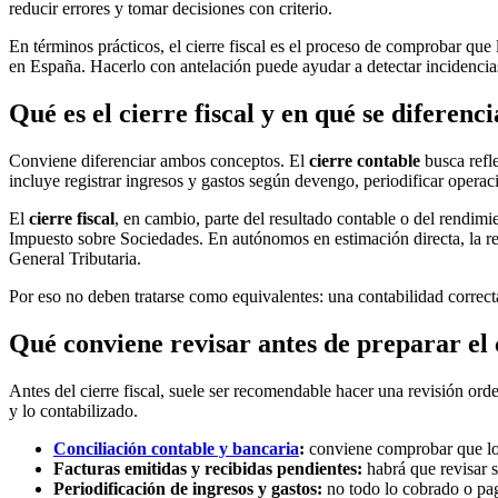
reducir errores y tomar decisiones con criterio.
En términos prácticos, el cierre fiscal es el proceso de comprobar que 
en España. Hacerlo con antelación puede ayudar a detectar incidencias
Qué es el cierre fiscal y en qué se diferenc
Conviene diferenciar ambos conceptos. El
cierre contable
busca refl
incluye registrar ingresos y gastos según devengo, periodificar operaci
El
cierre fiscal
, en cambio, parte del resultado contable o del rendimi
Impuesto sobre Sociedades. En autónomos en estimación directa, la re
General Tributaria.
Por eso no deben tratarse como equivalentes: una contabilidad correcta
Qué conviene revisar antes de preparar el c
Antes del cierre fiscal, suele ser recomendable hacer una revisión ord
y lo contabilizado.
Conciliación contable y bancaria
:
conviene comprobar que los
Facturas emitidas y recibidas pendientes:
habrá que revisar s
Periodificación de ingresos y gastos:
no todo lo cobrado o pag