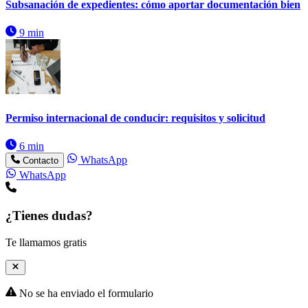
Subsanación de expedientes: cómo aportar documentación bien
9 min
Permiso internacional de conducir: requisitos y solicitud
6 min
WhatsApp
Contacto
WhatsApp
¿Tienes dudas?
Te llamamos gratis
No se ha enviado el formulario