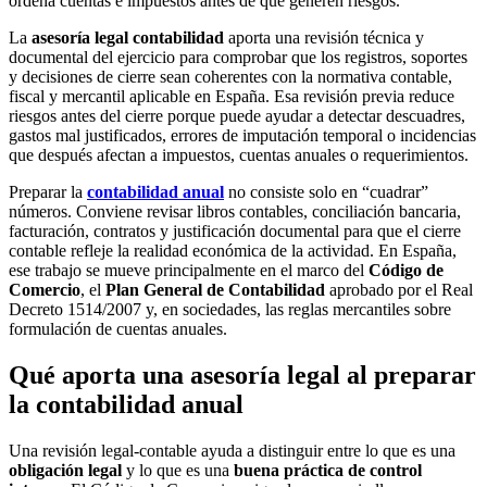
ordena cuentas e impuestos antes de que generen riesgos.
La
asesoría legal contabilidad
aporta una revisión técnica y
documental del ejercicio para comprobar que los registros, soportes
y decisiones de cierre sean coherentes con la normativa contable,
fiscal y mercantil aplicable en España. Esa revisión previa reduce
riesgos antes del cierre porque puede ayudar a detectar descuadres,
gastos mal justificados, errores de imputación temporal o incidencias
que después afectan a impuestos, cuentas anuales o requerimientos.
Preparar la
contabilidad anual
no consiste solo en “cuadrar”
números. Conviene revisar libros contables, conciliación bancaria,
facturación, contratos y justificación documental para que el cierre
contable refleje la realidad económica de la actividad. En España,
ese trabajo se mueve principalmente en el marco del
Código de
Comercio
, el
Plan General de Contabilidad
aprobado por el Real
Decreto 1514/2007 y, en sociedades, las reglas mercantiles sobre
formulación de cuentas anuales.
Qué aporta una asesoría legal al preparar
la contabilidad anual
Una revisión legal-contable ayuda a distinguir entre lo que es una
obligación legal
y lo que es una
buena práctica de control