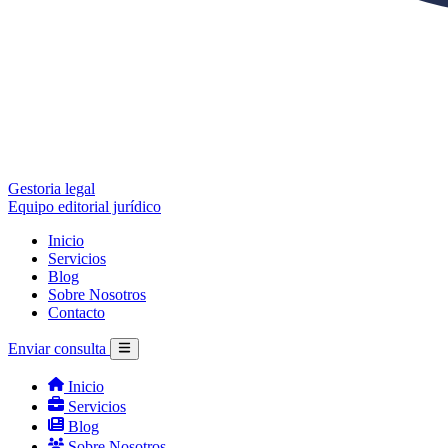
Gestoria legal
Equipo editorial jurídico
Inicio
Servicios
Blog
Sobre Nosotros
Contacto
Enviar consulta
Inicio
Servicios
Blog
Sobre Nosotros