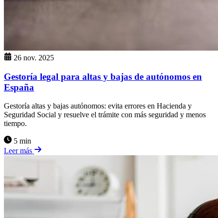
26 nov. 2025
Gestoría legal para altas y bajas de autónomos en
España
Gestoría altas y bajas autónomos: evita errores en Hacienda y
Seguridad Social y resuelve el trámite con más seguridad y menos
tiempo.
5 min
Leer más