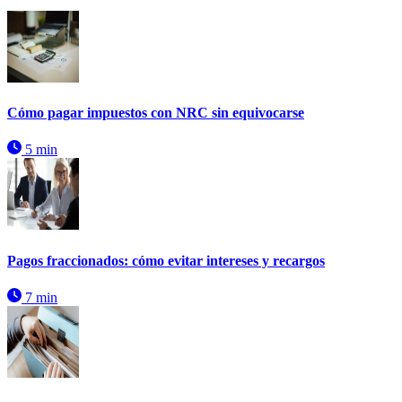
Cómo pagar impuestos con NRC sin equivocarse
5 min
Pagos fraccionados: cómo evitar intereses y recargos
7 min