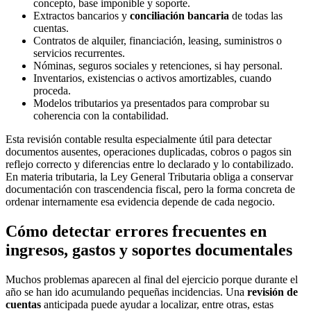
concepto, base imponible y soporte.
Extractos bancarios y
conciliación bancaria
de todas las
cuentas.
Contratos de alquiler, financiación, leasing, suministros o
servicios recurrentes.
Nóminas, seguros sociales y retenciones, si hay personal.
Inventarios, existencias o activos amortizables, cuando
proceda.
Modelos tributarios ya presentados para comprobar su
coherencia con la contabilidad.
Esta revisión contable resulta especialmente útil para detectar
documentos ausentes, operaciones duplicadas, cobros o pagos sin
reflejo correcto y diferencias entre lo declarado y lo contabilizado.
En materia tributaria, la Ley General Tributaria obliga a conservar
documentación con trascendencia fiscal, pero la forma concreta de
ordenar internamente esa evidencia depende de cada negocio.
Cómo detectar errores frecuentes en
ingresos, gastos y soportes documentales
Muchos problemas aparecen al final del ejercicio porque durante el
año se han ido acumulando pequeñas incidencias. Una
revisión de
cuentas
anticipada puede ayudar a localizar, entre otras, estas