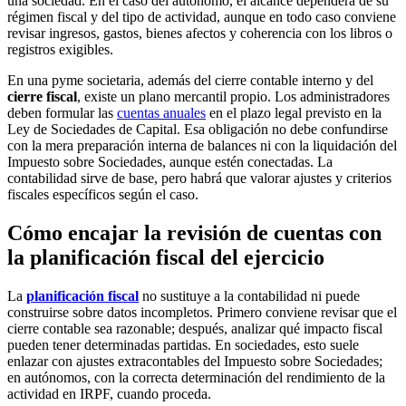
una sociedad. En el caso del autónomo, el alcance dependerá de su
régimen fiscal y del tipo de actividad, aunque en todo caso conviene
revisar ingresos, gastos, bienes afectos y coherencia con los libros o
registros exigibles.
En una pyme societaria, además del cierre contable interno y del
cierre fiscal
, existe un plano mercantil propio. Los administradores
deben formular las
cuentas anuales
en el plazo legal previsto en la
Ley de Sociedades de Capital. Esa obligación no debe confundirse
con la mera preparación interna de balances ni con la liquidación del
Impuesto sobre Sociedades, aunque estén conectadas. La
contabilidad sirve de base, pero habrá que valorar ajustes y criterios
fiscales específicos según el caso.
Cómo encajar la revisión de cuentas con
la planificación fiscal del ejercicio
La
planificación fiscal
no sustituye a la contabilidad ni puede
construirse sobre datos incompletos. Primero conviene revisar que el
cierre contable sea razonable; después, analizar qué impacto fiscal
pueden tener determinadas partidas. En sociedades, esto suele
enlazar con ajustes extracontables del Impuesto sobre Sociedades;
en autónomos, con la correcta determinación del rendimiento de la
actividad en IRPF, cuando proceda.