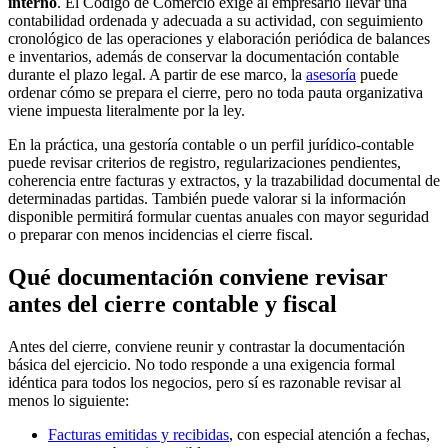
interno
. El Código de Comercio exige al empresario llevar una
contabilidad ordenada y adecuada a su actividad, con seguimiento
cronológico de las operaciones y elaboración periódica de balances
e inventarios, además de conservar la documentación contable
durante el plazo legal. A partir de ese marco, la
asesoría
puede
ordenar cómo se prepara el cierre, pero no toda pauta organizativa
viene impuesta literalmente por la ley.
En la práctica, una gestoría contable o un perfil jurídico-contable
puede revisar criterios de registro, regularizaciones pendientes,
coherencia entre facturas y extractos, y la trazabilidad documental de
determinadas partidas. También puede valorar si la información
disponible permitirá formular cuentas anuales con mayor seguridad
o preparar con menos incidencias el cierre fiscal.
Qué documentación conviene revisar
antes del cierre contable y fiscal
Antes del cierre, conviene reunir y contrastar la documentación
básica del ejercicio. No todo responde a una exigencia formal
idéntica para todos los negocios, pero sí es razonable revisar al
menos lo siguiente:
Facturas emitidas y recibidas
, con especial atención a fechas,