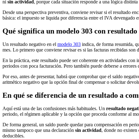
ni
sin actividad
, porque cada situación responde a una lógica distint
Desde una perspectiva preventiva, conviene revisar si el resultado e
básica: el impuesto se liquida por diferencia entre el IVA devengado e
Qué significa un modelo 303 con resultado
Un resultado negativo en el
modelo 303
indica, de forma resumida, que
mes. Lo primero que conviene revisar es si las facturas recibidas son de
En la práctica, este resultado puede ser coherente en actividades con
periodos con poca facturación. Pero también puede deberse a errores 
Por eso, antes de presentar, habrá que comprobar que el saldo negati
aritmético negativo que la opción final de compensar o solicitar devo
En qué se diferencia de un resultado a com
Aquí está una de las confusiones más habituales. Un
resultado negat
periodo, el régimen aplicable y la opción que proceda conforme al mo
De forma general, un saldo puede quedar para compensación en periodos 
mismo tampoco que una declaración
sin actividad
, donde no existen 
deducibles.