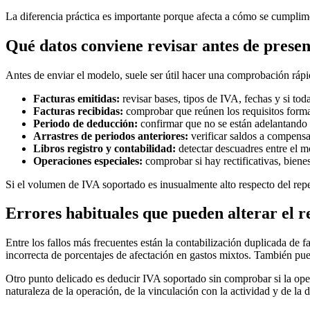
La diferencia práctica es importante porque afecta a cómo se cumplimen
Qué datos conviene revisar antes de prese
Antes de enviar el modelo, suele ser útil hacer una comprobación rápi
Facturas emitidas:
revisar bases, tipos de IVA, fechas y si tod
Facturas recibidas:
comprobar que reúnen los requisitos formale
Periodo de deducción:
confirmar que no se están adelantando 
Arrastres de periodos anteriores:
verificar saldos a compensa
Libros registro y contabilidad:
detectar descuadres entre el m
Operaciones especiales:
comprobar si hay rectificativas, biene
Si el volumen de IVA soportado es inusualmente alto respecto del reper
Errores habituales que pueden alterar el r
Entre los fallos más frecuentes están la contabilización duplicada de f
incorrecta de porcentajes de afectación en gastos mixtos. También pu
Otro punto delicado es deducir IVA soportado sin comprobar si la op
naturaleza de la operación, de la vinculación con la actividad y de la