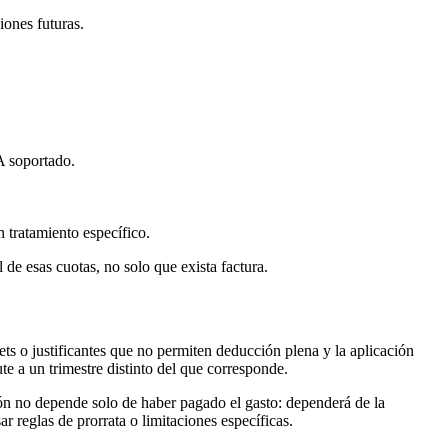
iones futuras.
VA soportado.
n tratamiento específico.
de esas cuotas, no solo que exista factura.
kets o justificantes que no permiten deducción plena y la aplicación
ute a un trimestre distinto del que corresponde.
n no depende solo de haber pagado el gasto: dependerá de la
r reglas de prorrata o limitaciones específicas.