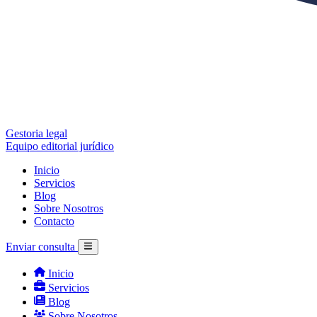
Gestoria legal
Equipo editorial jurídico
Inicio
Servicios
Blog
Sobre Nosotros
Contacto
Enviar consulta
Inicio
Servicios
Blog
Sobre Nosotros