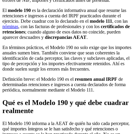
errores de NIF, importes y certificados antes de presentar.
El
modelo 190
es la declaración informativa anual que resume las
retenciones e ingresos a cuenta del IRPF practicados durante el
ejercicio. Debe cuadrar con lo declarado en el
modelo 111
, con las
nóminas
, con las facturas de profesionales y con los
certificados de
retenciones
; cuando alguno de esos datos no coincide, pueden
aparecer descuadres y
discrepancias AEAT
.
En términos prácticos, el Modelo 190 no solo exige que los importes
anuales sumen bien. También conviene que sean coherentes la
identificación de cada perceptor, las claves y subclaves aplicadas, el
tipo de percepción y los importes efectivamente retenidos. Ahí es
donde suelen surgir los errores más frecuentes.
Definición breve: el Modelo 190 es el
resumen anual IRPF
de
determinadas retenciones e ingresos a cuenta declarados de forma
periódica, normalmente mediante el Modelo 111.
Qué es el Modelo 190 y qué debe cuadrar
realmente
El Modelo 190 informa a la AEAT de quién ha sido cada perceptor,
qué importes íntegros se le han satisfecho y qué retenciones o