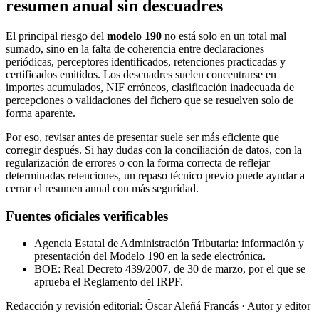
resumen anual sin descuadres
El principal riesgo del
modelo 190
no está solo en un total mal
sumado, sino en la falta de coherencia entre declaraciones
periódicas, perceptores identificados, retenciones practicadas y
certificados emitidos. Los descuadres suelen concentrarse en
importes acumulados, NIF erróneos, clasificación inadecuada de
percepciones o validaciones del fichero que se resuelven solo de
forma aparente.
Por eso, revisar antes de presentar suele ser más eficiente que
corregir después. Si hay dudas con la conciliación de datos, con la
regularización de errores o con la forma correcta de reflejar
determinadas retenciones, un repaso técnico previo puede ayudar a
cerrar el resumen anual con más seguridad.
Fuentes oficiales verificables
Agencia Estatal de Administración Tributaria: información y
presentación del Modelo 190 en la sede electrónica.
BOE: Real Decreto 439/2007, de 30 de marzo, por el que se
aprueba el Reglamento del IRPF.
Redacción y revisión editorial: Òscar Aleñá Francás
· Autor y editor