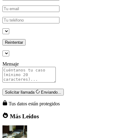
Reintentar
Mensaje
Solicitar llamada
Enviando...
Tus datos están protegidos
Más Leídos