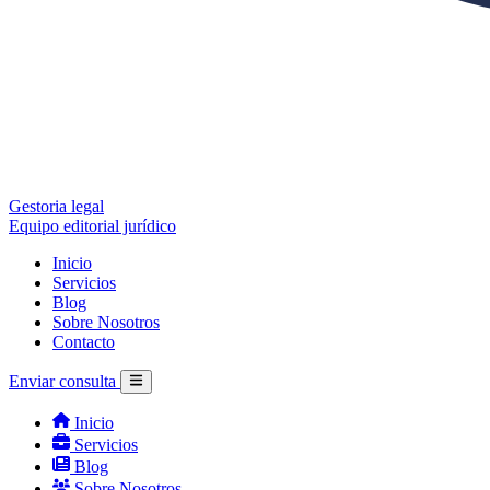
Gestoria legal
Equipo editorial jurídico
Inicio
Servicios
Blog
Sobre Nosotros
Contacto
Enviar consulta
Inicio
Servicios
Blog
Sobre Nosotros