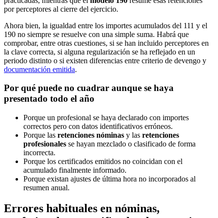
practicadas, mientras que el
modelo 190
resume esas retenciones
por perceptores al cierre del ejercicio.
Ahora bien, la igualdad entre los importes acumulados del 111 y el
190 no siempre se resuelve con una simple suma. Habrá que
comprobar, entre otras cuestiones, si se han incluido perceptores en
la clave correcta, si alguna regularización se ha reflejado en un
periodo distinto o si existen diferencias entre criterio de devengo y
documentación emitida
.
Por qué puede no cuadrar aunque se haya
presentado todo el año
Porque un profesional se haya declarado con importes
correctos pero con datos identificativos erróneos.
Porque las
retenciones nóminas
y las
retenciones
profesionales
se hayan mezclado o clasificado de forma
incorrecta.
Porque los certificados emitidos no coincidan con el
acumulado finalmente informado.
Porque existan ajustes de última hora no incorporados al
resumen anual.
Errores habituales en nóminas,