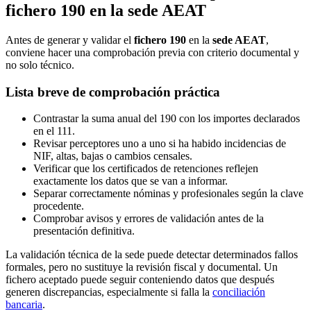
fichero 190 en la sede AEAT
Antes de generar y validar el
fichero 190
en la
sede AEAT
,
conviene hacer una comprobación previa con criterio documental y
no solo técnico.
Lista breve de comprobación práctica
Contrastar la suma anual del 190 con los importes declarados
en el 111.
Revisar perceptores uno a uno si ha habido incidencias de
NIF, altas, bajas o cambios censales.
Verificar que los certificados de retenciones reflejen
exactamente los datos que se van a informar.
Separar correctamente nóminas y profesionales según la clave
procedente.
Comprobar avisos y errores de validación antes de la
presentación definitiva.
La validación técnica de la sede puede detectar determinados fallos
formales, pero no sustituye la revisión fiscal y documental. Un
fichero aceptado puede seguir conteniendo datos que después
generen discrepancias, especialmente si falla la
conciliación
bancaria
.