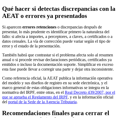
Qué hacer si detectas discrepancias con la
AEAT o errores ya presentados
Si aparecen
errores retenciones
o discrepancias después de
presentar, lo más prudente es identificar primero la naturaleza del
fallo: si afecta a importes, a perceptores, a claves, a certificados o a
datos censales. La vía de corrección puede variar según el tipo de
error y el estado de la presentación.
También habrá que contrastar si el problema afecta solo al resumen
anual o si procede revisar declaraciones periódicas, certificados ya
emitidos o incluso la documentación soporte. Simplificar en exceso
esta fase puede llevar a corregir una parte y dejar otra inconsistente.
Como referencia oficial, la AEAT publica la información operativa
del modelo y sus diseños de registro en su sede electrónica, y el
marco general de estas obligaciones informativas se integra en la
normativa del IRPF, entre otras, en el
Real Decreto 439/2007, por el
que se aprueba el Reglamento del IRPF
, y en la información oficial
del
portal de la Sede de la Agencia Tributaria
.
Recomendaciones finales para cerrar el