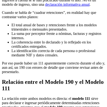
ingresos a cuenta se le han practicado durante el año. No es un
modelo de ingreso, sino una
declaración informativa anual
.
Cuando se habla de “cuadrar retenciones”, en realidad hay que
contrastar varios planos:
El total anual de bases y retenciones frente a los modelos
trimestrales o mensuales presentados.
La suma por perceptor frente a nóminas, facturas y registros
internos.
La coherencia entre lo declarado y lo reflejado en los
certificados entregados.
La identificación correcta de cada persona o profesional
mediante NIF y datos censales.
Por eso puede haber un 111 aparentemente correcto durante el año y,
aun así, un 190 con errores de detalle que conviene revisar antes de
presentarlo.
Relación entre el Modelo 190 y el Modelo
111
La relación entre ambos modelos es directa: el
modelo 111
sirve
para declarar e ingresar periódicamente determinadas retenciones