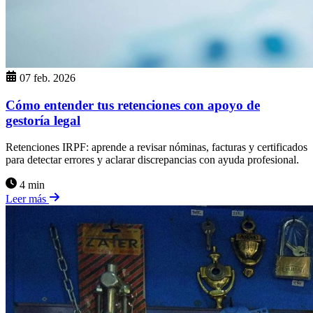
07 feb. 2026
Cómo entender tus retenciones con apoyo de
gestoría legal
Retenciones IRPF: aprende a revisar nóminas, facturas y certificados
para detectar errores y aclarar discrepancias con ayuda profesional.
4 min
Leer más