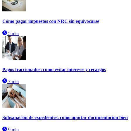
Cómo pagar impuestos con NRC sin equivocarse
5 min
Pagos fraccionados: cómo evitar intereses y recargos
7 min
Subsanación de expedientes: cómo aportar documentación bien
9 min