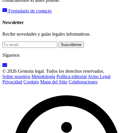
contactaremos lo antes posible.
Formulario de contacto
Newsletter
Recibe novedades y guías legales informativas.
Suscribirme
Síguenos
© 2026 Gestoria legal. Todos los derechos reservados.
Sobre nosotros
Metodología
Política editorial
Aviso Legal
Privacidad
Cookies
Mapa del Sitio
Colaboraciones