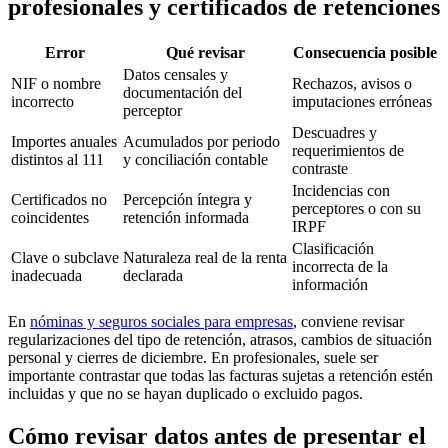
profesionales y certificados de retenciones
Error
Qué revisar
Consecuencia posible
Datos censales y
NIF o nombre
Rechazos, avisos o
documentación del
incorrecto
imputaciones erróneas
perceptor
Descuadres y
Importes anuales
Acumulados por periodo
requerimientos de
distintos al 111
y conciliación contable
contraste
Incidencias con
Certificados no
Percepción íntegra y
perceptores o con su
coincidentes
retención informada
IRPF
Clasificación
Clave o subclave
Naturaleza real de la renta
incorrecta de la
inadecuada
declarada
información
En
nóminas y seguros sociales para empresas
, conviene revisar
regularizaciones del tipo de retención, atrasos, cambios de situación
personal y cierres de diciembre. En profesionales, suele ser
importante contrastar que todas las facturas sujetas a retención estén
incluidas y que no se hayan duplicado o excluido pagos.
Cómo revisar datos antes de presentar el