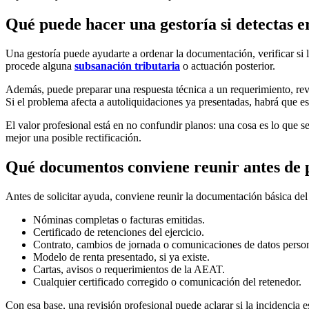
Qué puede hacer una gestoría si detectas e
Una gestoría puede ayudarte a ordenar la documentación, verificar si 
procede alguna
subsanación tributaria
o actuación posterior.
Además, puede preparar una respuesta técnica a un requerimiento, revisa
Si el problema afecta a autoliquidaciones ya presentadas, habrá que e
El valor profesional está en no confundir planos: una cosa es lo que s
mejor una posible rectificación.
Qué documentos conviene reunir antes de p
Antes de solicitar ayuda, conviene reunir la documentación básica del ej
Nóminas completas o facturas emitidas.
Certificado de retenciones del ejercicio.
Contrato, cambios de jornada o comunicaciones de datos personal
Modelo de renta presentado, si ya existe.
Cartas, avisos o requerimientos de la AEAT.
Cualquier certificado corregido o comunicación del retenedor.
Con esa base, una revisión profesional puede aclarar si la incidencia es