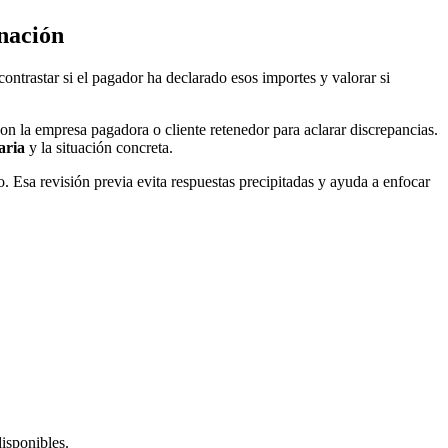
anación
contrastar si el pagador ha declarado esos importes y valorar si
con la empresa pagadora o cliente retenedor para aclarar discrepancias.
aria
y la situación concreta.
o. Esa revisión previa evita respuestas precipitadas y ayuda a enfocar
disponibles.