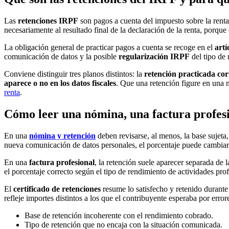
Las
retenciones IRPF
son pagos a cuenta del impuesto sobre la rent
necesariamente al resultado final de la declaración de la renta, porqu
La obligación general de practicar pagos a cuenta se recoge en el
artí
comunicación de datos y la posible
regularización IRPF
del tipo de 
Conviene distinguir tres planos distintos: la
retención practicada co
aparece o no en los datos fiscales
. Que una retención figure en una n
renta
.
Cómo leer una nómina, una factura profesio
En una
nómina y retención
deben revisarse, al menos, la base sujeta,
nueva comunicación de datos personales, el porcentaje puede cambiar 
En una
factura profesional
, la retención suele aparecer separada de 
el porcentaje correcto según el tipo de rendimiento de actividades prof
El
certificado de retenciones
resume lo satisfecho y retenido durante 
refleje importes distintos a los que el contribuyente esperaba por error
Base de retención incoherente con el rendimiento cobrado.
Tipo de retención que no encaja con la situación comunicada.