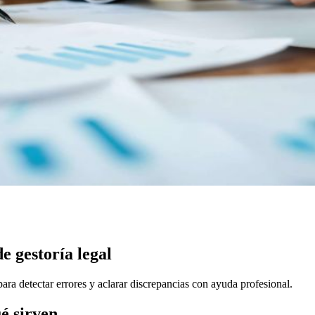
e gestoría legal
ara detectar errores y aclarar discrepancias con ayuda profesional.
é sirven