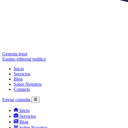
Gestoria legal
Equipo editorial jurídico
Inicio
Servicios
Blog
Sobre Nosotros
Contacto
Enviar consulta
Inicio
Servicios
Blog
Sobre Nosotros