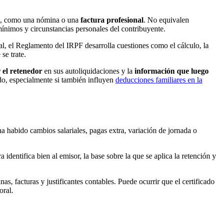
s, como una nómina o una
factura profesional
. No equivalen
mínimos y circunstancias personales del contribuyente.
nal, el Reglamento del IRPF desarrolla cuestiones como el cálculo, la
 se trate.
 el retenedor
en sus autoliquidaciones y la
información que luego
ado, especialmente si también influyen
deducciones familiares en la
 ha habido cambios salariales, pagas extra, variación de jornada o
identifica bien al emisor, la base sobre la que se aplica la retención y
s, facturas y justificantes contables. Puede ocurrir que el certificado
oral.