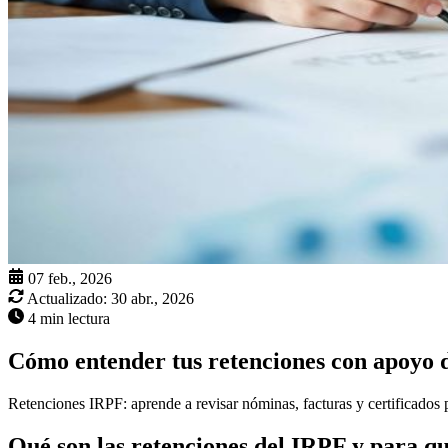
07 feb., 2026
Actualizado:
30 abr., 2026
4 min lectura
Cómo entender tus retenciones con apoyo d
Retenciones IRPF: aprende a revisar nóminas, facturas y certificados p
Qué son las retenciones del IRPF y para qu