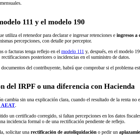
 mensuales.
 modelo 111 y el modelo 190
ue utiliza el retenedor para declarar e ingresar retenciones e
ingresos a
ismas percepciones, con detalle por perceptor.
s o facturas tenga reflejo en el
modelo 111
y, después, en el modelo 19
 rectificaciones posteriores o incidencias en el suministro de datos.
s documentos del contribuyente, habrá que comprobar si el problema está
ón del IRPF o una diferencia con Hacienda
ón cambia sin una explicación clara, cuando el resultado de la renta no 
o AEAT
.
do un certificado corregido, si faltan percepciones en los datos fiscale
na incidencia formal o de una rectificación pendiente de reflejo.
la, solicitar una
rectificación de autoliquidación
o pedir un
aplazamie