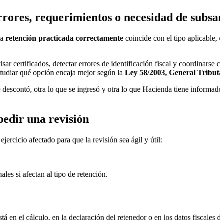
rrores, requerimientos o necesidad de subs
la
retención practicada correctamente
coincide con el tipo aplicable, 
r certificados, detectar errores de identificación fiscal y coordinarse 
studiar qué opción encaja mejor según la
Ley 58/2003, General Tribut
e descontó, otra lo que se ingresó y otra lo que Hacienda tiene informad
edir una revisión
ercicio afectado para que la revisión sea ágil y útil:
es si afectan al tipo de retención.
tá en el cálculo, en la declaración del retenedor o en los datos fiscales 