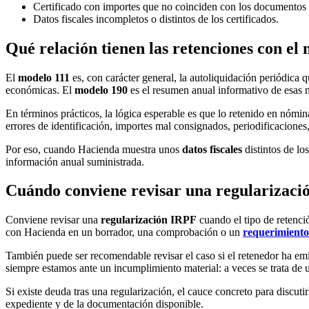
Certificado con importes que no coinciden con los documentos
Datos fiscales incompletos o distintos de los certificados.
Qué relación tienen las retenciones con el
El
modelo 111
es, con carácter general, la autoliquidación periódica q
económicas. El
modelo 190
es el resumen anual informativo de esas m
En términos prácticos, la lógica esperable es que lo retenido en nómina
errores de identificación, importes mal consignados, periodificaciones,
Por eso, cuando Hacienda muestra unos
datos fiscales
distintos de lo
información anual suministrada.
Cuándo conviene revisar una regularizaci
Conviene revisar una
regularización IRPF
cuando el tipo de retenci
con Hacienda en un borrador, una comprobación o un
requerimient
También puede ser recomendable revisar el caso si el retenedor ha emiti
siempre estamos ante un incumplimiento material: a veces se trata de u
Si existe deuda tras una regularización, el cauce concreto para discutir
expediente y de la documentación disponible.