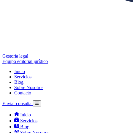
Gestoria legal
Equipo editorial jurídico
Inicio
Servicios
Blog
Sobre Nosotros
Contacto
Enviar consulta
Inicio
Servicios
Blog
Sobre Nosotros