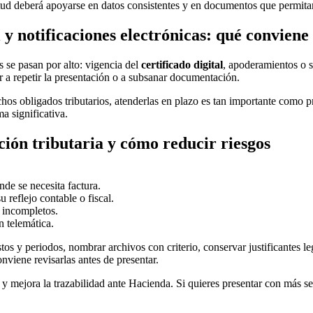
itud deberá apoyarse en datos consistentes y en documentos que permitan
al y notificaciones electrónicas: qué convie
s se pasan por alto: vigencia del
certificado digital
, apoderamientos o s
r a repetir la presentación o a subsanar documentación.
hos obligados tributarios, atenderlas en plazo es tan importante como
a significativa.
ión tributaria y cómo reducir riesgos
de se necesita factura.
 reflejo contable o fiscal.
 incompletos.
n telemática.
tos y periodos, nombrar archivos con criterio, conservar justificantes l
nviene revisarlas antes de presentar.
 y mejora la trazabilidad ante Hacienda. Si quieres presentar con más s