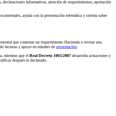
, declaraciones informativas, atención de requerimientos, aportación
 documentales, ayuda con la presentación telemática y orienta sobre
rimestral que contestar un requerimiento Hacienda o revisar una
a de facturas y apoyo en trámites de
presentación
.
ia, mientras que el
Real Decreto 1065/2007
desarrolla actuaciones y
tificar después lo declarado.