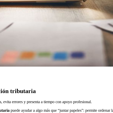
ión tributaria
, evita errores y presenta a tiempo con apoyo profesional.
utaria
puede ayudar a algo más que “juntar papeles”: permite ordenar l