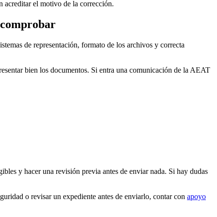
 acreditar el motivo de la corrección.
ne comprobar
istemas de representación, formato de los archivos y correcta
 presentar bien los documentos. Si entra una comunicación de la AEAT
egibles y hacer una revisión previa antes de enviar nada. Si hay dudas
eguridad o revisar un expediente antes de enviarlo, contar con
apoyo