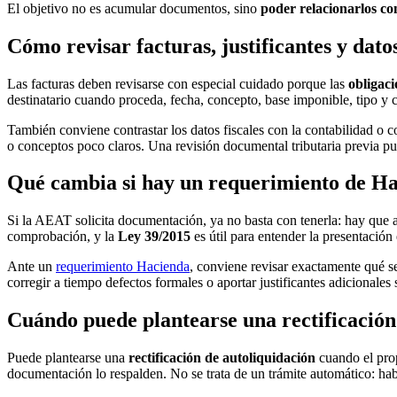
El objetivo no es acumular documentos, sino
poder relacionarlos co
Cómo revisar facturas, justificantes y datos
Las facturas deben revisarse con especial cuidado porque las
obligaci
destinatario cuando proceda, fecha, concepto, base imponible, tipo y c
También conviene contrastar los datos fiscales con la contabilidad o 
o conceptos poco claros. Una revisión documental tributaria previa pue
Qué cambia si hay un requerimiento de Ha
Si la AEAT solicita documentación, ya no basta con tenerla: hay que a
comprobación, y la
Ley 39/2015
es útil para entender la presentación
Ante un
requerimiento Hacienda
, conviene revisar exactamente qué se
corregir a tiempo defectos formales o aportar justificantes adicionales
Cuándo puede plantearse una rectificación
Puede plantearse una
rectificación de autoliquidación
cuando el prop
documentación lo respalden. No se trata de un trámite automático: habr