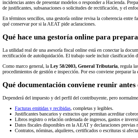
incidencias antes de presentar modelos o responder a Hacienda. Prepar
de justificantes, subsanaciones o solicitudes de rectificación, y el enf
En términos sencillos, una gestoría online revisa la coherencia entre 
qué conservar por si la AEAT pide aclaraciones.
Qué hace una gestoría online para prepar
La utilidad real de una asesoría fiscal online está en conectar la doc
rectificación de autoliquidación. El trabajo suele incluir clasificació
Como marco general, la
Ley 58/2003, General Tributaria
, regula l
procedimientos de gestión e inspección. Por eso conviene preparar la 
Qué documentación conviene reunir antes 
Dependerá del impuesto y del perfil del contribuyente, pero normalme
Facturas emitidas y recibidas
, completas y legibles.
Justificantes bancarios y extractos que permitan acreditar cobro
Libros registro o relación ordenada de ingresos, gastos e inversi
Datos fiscales disponibles en la AEAT y declaraciones previas 
Contratos, nóminas, alquileres, certificados o escrituras si afect