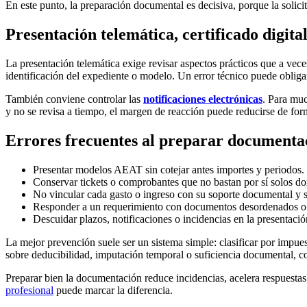
En este punto, la preparación documental es decisiva, porque la solic
Presentación telemática, certificado digit
La presentación telemática exige revisar aspectos prácticos que a vece
identificación del expediente o modelo. Un error técnico puede obliga
También conviene controlar las
notificaciones electrónicas
. Para muc
y no se revisa a tiempo, el margen de reacción puede reducirse de form
Errores frecuentes al preparar documentac
Presentar modelos AEAT sin cotejar antes importes y periodos.
Conservar tickets o comprobantes que no bastan por sí solos don
No vincular cada gasto o ingreso con su soporte documental y su
Responder a un requerimiento con documentos desordenados o
Descuidar plazos, notificaciones o incidencias en la presentació
La mejor prevención suele ser un sistema simple: clasificar por impues
sobre deducibilidad, imputación temporal o suficiencia documental, co
Preparar bien la documentación reduce incidencias, acelera respuestas
profesional
puede marcar la diferencia.