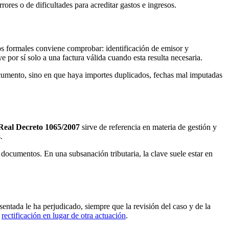
errores o de dificultades para acreditar gastos e ingresos.
s formales conviene comprobar: identificación de emisor y
 por sí solo a una factura válida cuando esta resulta necesaria.
ocumento, sino en que haya importes duplicados, fechas mal imputadas
Real Decreto 1065/2007
sirve de referencia en materia de gestión y
.
s documentos. En una subsanación tributaria, la clave suele estar en
entada le ha perjudicado, siempre que la revisión del caso y de la
a
rectificación en lugar de otra actuación
.