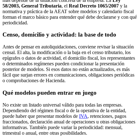
más depende de la situación concreta de la empresa. La
Ley
58/2003, General Tributaria
, el
Real Decreto 1065/2007
y la
normativa y práctica de la AEAT sobre modelos y calendario fiscal
forman el marco básico para entender qué debe declararse y con qué
periodicidad.
Censo, domicilio y actividad: la base de todo
Antes de pensar en autoliquidaciones, conviene revisar la situación
censal. El alta, la modificación o la baja en el censo tributario, los
epígrafes o datos de actividad, el domicilio fiscal, los representantes
o determinados regímenes pueden condicionar la presentación
posterior de modelos. Si esos datos no están actualizados, es más
fácil que surjan errores en comunicaciones, obligaciones periódicas
o comprobaciones de Hacienda.
Qué modelos pueden entrar en juego
No existe un listado universal válido para todas las empresas.
Dependiendo del régimen fiscal o de la operativa de la entidad,
puede haber que presentar modelos de
IVA
, retenciones, pagos
fraccionados, declaración anual de operaciones u otras obligaciones
informativas. También puede variar la periodicidad: mensual,
trimestral o anual, entre otras posibilidades.