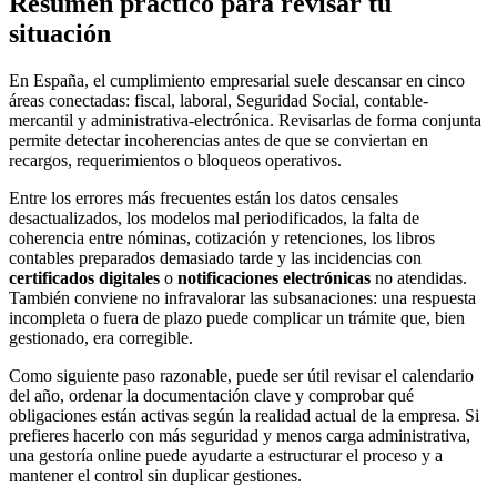
Resumen práctico para revisar tu
situación
En España, el cumplimiento empresarial suele descansar en cinco
áreas conectadas: fiscal, laboral, Seguridad Social, contable-
mercantil y administrativa-electrónica. Revisarlas de forma conjunta
permite detectar incoherencias antes de que se conviertan en
recargos, requerimientos o bloqueos operativos.
Entre los errores más frecuentes están los datos censales
desactualizados, los modelos mal periodificados, la falta de
coherencia entre nóminas, cotización y retenciones, los libros
contables preparados demasiado tarde y las incidencias con
certificados digitales
o
notificaciones electrónicas
no atendidas.
También conviene no infravalorar las subsanaciones: una respuesta
incompleta o fuera de plazo puede complicar un trámite que, bien
gestionado, era corregible.
Como siguiente paso razonable, puede ser útil revisar el calendario
del año, ordenar la documentación clave y comprobar qué
obligaciones están activas según la realidad actual de la empresa. Si
prefieres hacerlo con más seguridad y menos carga administrativa,
una gestoría online puede ayudarte a estructurar el proceso y a
mantener el control sin duplicar gestiones.