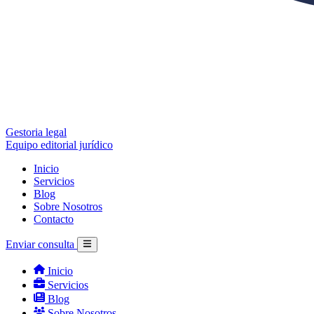
Gestoria legal
Equipo editorial jurídico
Inicio
Servicios
Blog
Sobre Nosotros
Contacto
Enviar consulta
Inicio
Servicios
Blog
Sobre Nosotros