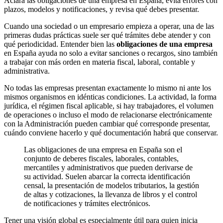
Aclara las obligaciones de una empresa en España, evita errores con
plazos, modelos y notificaciones, y revisa qué debes presentar.
Cuando una sociedad o un empresario empieza a operar, una de las
primeras dudas prácticas suele ser qué trámites debe atender y con
qué periodicidad. Entender bien las
obligaciones de una empresa
en España ayuda no solo a evitar sanciones o recargos, sino también
a trabajar con más orden en materia fiscal, laboral, contable y
administrativa.
No todas las empresas presentan exactamente lo mismo ni ante los
mismos organismos en idénticas condiciones. La actividad, la forma
jurídica, el régimen fiscal aplicable, si hay trabajadores, el volumen
de operaciones o incluso el modo de relacionarse electrónicamente
con la Administración pueden cambiar qué corresponde presentar,
cuándo conviene hacerlo y qué documentación habrá que conservar.
Las obligaciones de una empresa en España son el
conjunto de deberes fiscales, laborales, contables,
mercantiles y administrativos que pueden derivarse de
su actividad. Suelen abarcar la correcta identificación
censal, la presentación de modelos tributarios, la gestión
de altas y cotizaciones, la llevanza de libros y el control
de notificaciones y trámites electrónicos.
Tener una visión global es especialmente útil para quien inicia