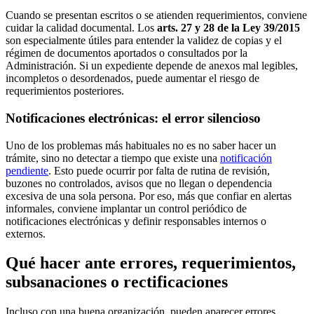
Cuando se presentan escritos o se atienden requerimientos, conviene
cuidar la calidad documental. Los
arts. 27 y 28 de la Ley 39/2015
son especialmente útiles para entender la validez de copias y el
régimen de documentos aportados o consultados por la
Administración. Si un expediente depende de anexos mal legibles,
incompletos o desordenados, puede aumentar el riesgo de
requerimientos posteriores.
Notificaciones electrónicas: el error silencioso
Uno de los problemas más habituales no es no saber hacer un
trámite, sino no detectar a tiempo que existe una
notificación
pendiente
. Esto puede ocurrir por falta de rutina de revisión,
buzones no controlados, avisos que no llegan o dependencia
excesiva de una sola persona. Por eso, más que confiar en alertas
informales, conviene implantar un control periódico de
notificaciones electrónicas y definir responsables internos o
externos.
Qué hacer ante errores, requerimientos,
subsanaciones o rectificaciones
Incluso con una buena organización, pueden aparecer errores