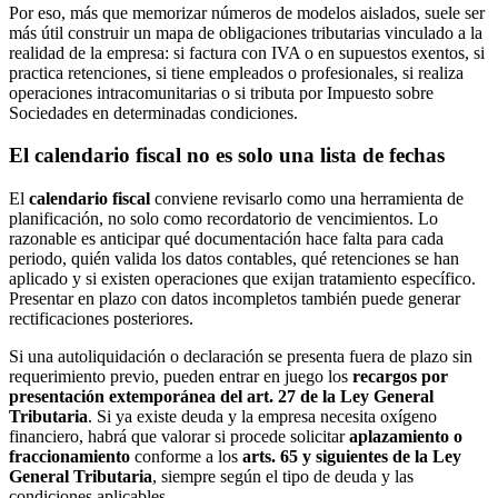
Por eso, más que memorizar números de modelos aislados, suele ser
más útil construir un mapa de obligaciones tributarias vinculado a la
realidad de la empresa: si factura con IVA o en supuestos exentos, si
practica retenciones, si tiene empleados o profesionales, si realiza
operaciones intracomunitarias o si tributa por Impuesto sobre
Sociedades en determinadas condiciones.
El calendario fiscal no es solo una lista de fechas
El
calendario fiscal
conviene revisarlo como una herramienta de
planificación, no solo como recordatorio de vencimientos. Lo
razonable es anticipar qué documentación hace falta para cada
periodo, quién valida los datos contables, qué retenciones se han
aplicado y si existen operaciones que exijan tratamiento específico.
Presentar en plazo con datos incompletos también puede generar
rectificaciones posteriores.
Si una autoliquidación o declaración se presenta fuera de plazo sin
requerimiento previo, pueden entrar en juego los
recargos por
presentación extemporánea del art. 27 de la Ley General
Tributaria
. Si ya existe deuda y la empresa necesita oxígeno
financiero, habrá que valorar si procede solicitar
aplazamiento o
fraccionamiento
conforme a los
arts. 65 y siguientes de la Ley
General Tributaria
, siempre según el tipo de deuda y las
condiciones aplicables.