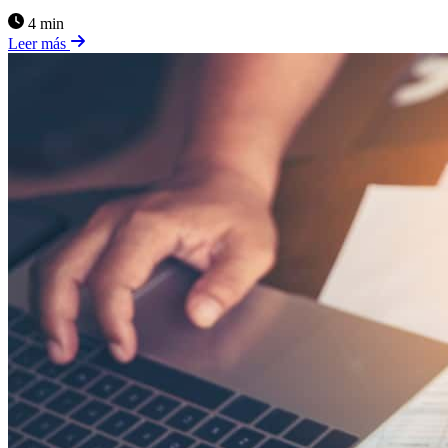
4 min
Leer más