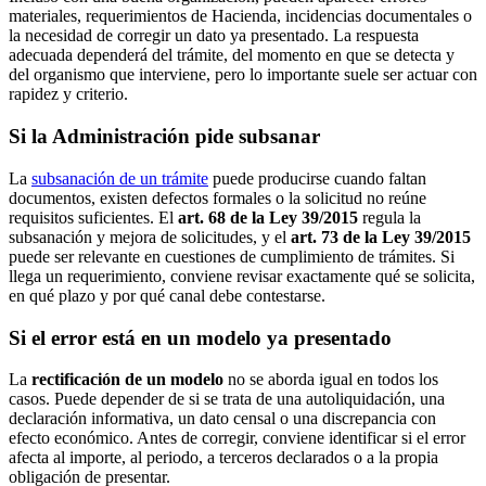
materiales, requerimientos de Hacienda, incidencias documentales o
la necesidad de corregir un dato ya presentado. La respuesta
adecuada dependerá del trámite, del momento en que se detecta y
del organismo que interviene, pero lo importante suele ser actuar con
rapidez y criterio.
Si la Administración pide subsanar
La
subsanación de un trámite
puede producirse cuando faltan
documentos, existen defectos formales o la solicitud no reúne
requisitos suficientes. El
art. 68 de la Ley 39/2015
regula la
subsanación y mejora de solicitudes, y el
art. 73 de la Ley 39/2015
puede ser relevante en cuestiones de cumplimiento de trámites. Si
llega un requerimiento, conviene revisar exactamente qué se solicita,
en qué plazo y por qué canal debe contestarse.
Si el error está en un modelo ya presentado
La
rectificación de un modelo
no se aborda igual en todos los
casos. Puede depender de si se trata de una autoliquidación, una
declaración informativa, un dato censal o una discrepancia con
efecto económico. Antes de corregir, conviene identificar si el error
afecta al importe, al periodo, a terceros declarados o a la propia
obligación de presentar.