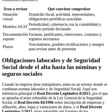
Área a revisar
Qué conviene comprobar
Situación
Domicilio fiscal, actividad, representantes,
censal
obligaciones periódicas asociadas
Periodicidad, coherencia con la contabilidad y
Modelos AEAT
correcto periodo declarado
Documentación
Facturas, justificantes, retenciones, contratos y
soporte
registros necesarios
Vencimientos, posibles rectificaciones y margen
Plazos
para revisar antes de presentar
Obligaciones laborales y de Seguridad
Social desde el alta hasta las nóminas y
seguros sociales
Cuando la empresa tiene trabajadores, entra en un terreno donde se
combinan normas laborales y de Seguridad Social. Aquí son
referencia principal el
Real Decreto Legislativo 8/2015
, por el que
se aprueba el texto refundido de la Ley General de la Seguridad
Social, el
Real Decreto 84/1996
sobre inscripción de empresas y
afiliación, altas, bajas y variaciones de datos, y el
Real Decreto
Legislativo 2/2015
, texto refundido del Estatuto de los