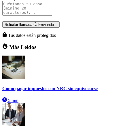
Solicitar llamada
Enviando...
Tus datos están protegidos
Más Leídos
Cómo pagar impuestos con NRC sin equivocarse
5 min