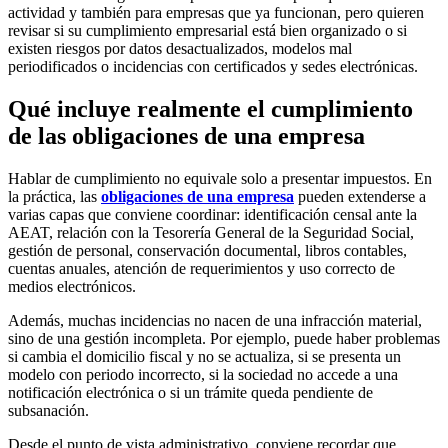
actividad y también para empresas que ya funcionan, pero quieren
revisar si su cumplimiento empresarial está bien organizado o si
existen riesgos por datos desactualizados, modelos mal
periodificados o incidencias con certificados y sedes electrónicas.
Qué incluye realmente el cumplimiento
de las obligaciones de una empresa
Hablar de cumplimiento no equivale solo a presentar impuestos. En
la práctica, las
obligaciones de una empresa
pueden extenderse a
varias capas que conviene coordinar: identificación censal ante la
AEAT, relación con la Tesorería General de la Seguridad Social,
gestión de personal, conservación documental, libros contables,
cuentas anuales, atención de requerimientos y uso correcto de
medios electrónicos.
Además, muchas incidencias no nacen de una infracción material,
sino de una gestión incompleta. Por ejemplo, puede haber problemas
si cambia el domicilio fiscal y no se actualiza, si se presenta un
modelo con periodo incorrecto, si la sociedad no accede a una
notificación electrónica o si un trámite queda pendiente de
subsanación.
Desde el punto de vista administrativo, conviene recordar que