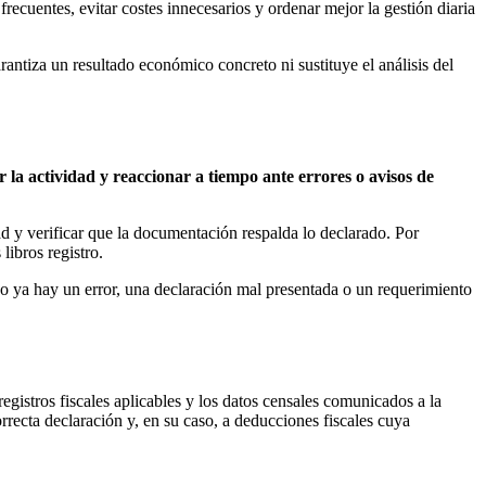
ecuentes, evitar costes innecesarios y ordenar mejor la gestión diaria
rantiza un resultado económico concreto ni sustituye el análisis del
 la actividad y reaccionar a tiempo ante errores o avisos de
dad y verificar que la documentación respalda lo declarado. Por
ibros registro.
ndo ya hay un error, una declaración mal presentada o un requerimiento
o registros fiscales aplicables y los datos censales comunicados a la
rrecta declaración y, en su caso, a deducciones fiscales cuya