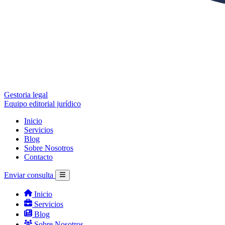
Gestoria legal
Equipo editorial jurídico
Inicio
Servicios
Blog
Sobre Nosotros
Contacto
Enviar consulta
Inicio
Servicios
Blog
Sobre Nosotros