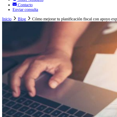
Contacto
Enviar consulta
Inicio
Blog
Cómo mejorar tu planificación fiscal con apoyo exp