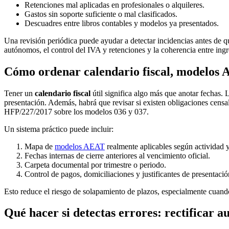
Retenciones mal aplicadas en profesionales o alquileres.
Gastos sin soporte suficiente o mal clasificados.
Descuadres entre libros contables y modelos ya presentados.
Una revisión periódica puede ayudar a detectar incidencias antes de q
autónomos, el control del IVA y retenciones y la coherencia entre ingr
Cómo ordenar calendario fiscal, modelos 
Tener un
calendario fiscal
útil significa algo más que anotar fechas.
presentación. Además, habrá que revisar si existen obligaciones censal
HFP/227/2017 sobre los modelos 036 y 037.
Un sistema práctico puede incluir:
Mapa de
modelos AEAT
realmente aplicables según actividad 
Fechas internas de cierre anteriores al vencimiento oficial.
Carpeta documental por trimestre o periodo.
Control de pagos, domiciliaciones y justificantes de presentació
Esto reduce el riesgo de solapamiento de plazos, especialmente cuando
Qué hacer si detectas errores: rectificar