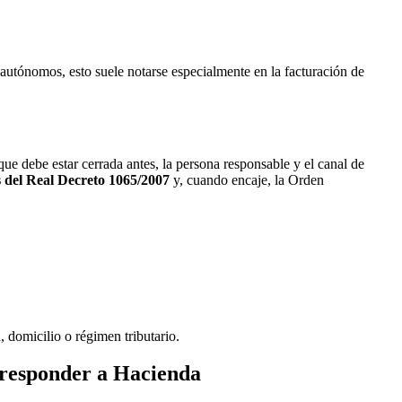
 autónomos, esto suele notarse especialmente en la facturación de
e debe estar cerrada antes, la persona responsable y el canal de
es del Real Decreto 1065/2007
y, cuando encaje, la Orden
 domicilio o régimen tributario.
o responder a Hacienda