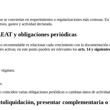
ue se conviertan en requerimientos o regularizaciones más costosas. En
esos, gastos y actividad declarada.
AEAT y obligaciones periódicas
 Lo recomendable es relacionar cada vencimiento con la documentación qu
es activas; en este punto pueden ser relevantes los
arts. 14 y siguient
y régimen.
n.
 coinciden varias obligaciones periódicas o cambian datos de actividad,
 autoliquidación, presentar complementaria 