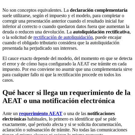
No son conceptos equivalentes. La
declaración complementaria
suele utilizarse, según el impuesto y el modelo, para completar o
corregir una presentación anterior cuando el resultado inicial fue
inferior al correcto o cuando quedaron datos fuera que aumentan la
deuda o reducen una devolución. La
autoliquidación rectificativa
,
o la solicitud de
rectificación de autoliquidación
, puede encajar
cuando el obligado tributario considera que la autoliquidación
presentada ha perjudicado sus intereses.
El cauce exacto depende del modelo, del momento en que se detecta
el error y de cómo haya configurado la AEAT ese trámite en cada
impuesto. Por eso conviene no asumir que una complementaria sirve
para cualquier fallo ni que la rectificación procede en todos los
casos.
Qué hacer si llega un requerimiento de la
AEAT o una notificación electrónica
Ante un
requerimiento AEAT
o una de las
notificaciones
electrónicas
habituales, lo primero es identificar qué se pide
exactamente, qué periodo afecta y si se solicita documentación,
aclaración o subsanación de trámite. No todas las comunicaciones