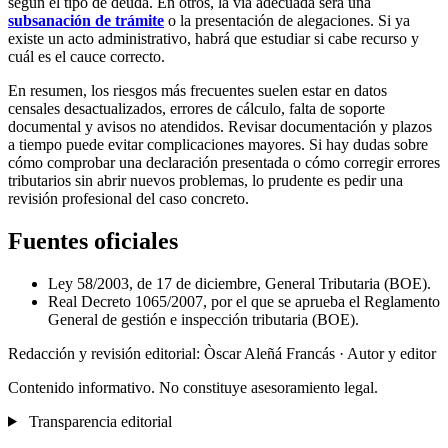
según el tipo de deuda. En otros, la vía adecuada será una
subsanación de trámite
o la presentación de alegaciones. Si ya
existe un acto administrativo, habrá que estudiar si cabe recurso y
cuál es el cauce correcto.
En resumen, los riesgos más frecuentes suelen estar en datos
censales desactualizados, errores de cálculo, falta de soporte
documental y avisos no atendidos. Revisar documentación y plazos
a tiempo puede evitar complicaciones mayores. Si hay dudas sobre
cómo comprobar una declaración presentada o cómo corregir errores
tributarios sin abrir nuevos problemas, lo prudente es pedir una
revisión profesional del caso concreto.
Fuentes oficiales
Ley 58/2003, de 17 de diciembre, General Tributaria (BOE).
Real Decreto 1065/2007, por el que se aprueba el Reglamento
General de gestión e inspección tributaria (BOE).
Redacción y revisión editorial: Òscar Aleñá Francás
· Autor y editor
Contenido informativo. No constituye asesoramiento legal.
Transparencia editorial