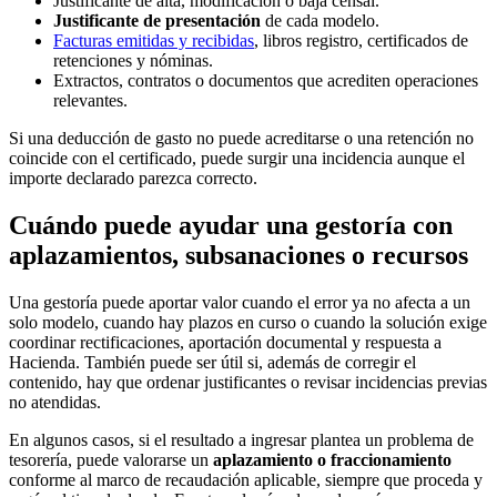
Justificante de alta, modificación o baja censal.
Justificante de presentación
de cada modelo.
Facturas emitidas y recibidas
, libros registro, certificados de
retenciones y nóminas.
Extractos, contratos o documentos que acrediten operaciones
relevantes.
Si una deducción de gasto no puede acreditarse o una retención no
coincide con el certificado, puede surgir una incidencia aunque el
importe declarado parezca correcto.
Cuándo puede ayudar una gestoría con
aplazamientos, subsanaciones o recursos
Una gestoría puede aportar valor cuando el error ya no afecta a un
solo modelo, cuando hay plazos en curso o cuando la solución exige
coordinar rectificaciones, aportación documental y respuesta a
Hacienda. También puede ser útil si, además de corregir el
contenido, hay que ordenar justificantes o revisar incidencias previas
no atendidas.
En algunos casos, si el resultado a ingresar plantea un problema de
tesorería, puede valorarse un
aplazamiento o fraccionamiento
conforme al marco de recaudación aplicable, siempre que proceda y