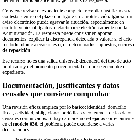
tienen el mismo alcance ni exigen la misma respuesta.
Conviene revisar el expediente completo, recopilar justificantes y
contestar dentro del plazo que figure en la notificación. Ignorar un
aviso electrónico puede agravar la situación, especialmente en
contribuyentes obligados a relacionarse electrónicamente con la
Administración. La respuesta puede consistir en aportar
documentos, explicar la discrepancia detectada o valorar si el acto
recibido admite alegaciones o, en determinados supuestos,
recurso
de reposición
.
Ese recurso no es una salida universal: dependerá del tipo de acto
notificado y del momento procedimental en que se encuentre el
expediente.
Documentación, justificantes y datos
censales que conviene comprobar
Una revisión eficaz empieza por lo básico: identidad, domicilio
fiscal, actividad, obligaciones periódicas y coherencia de los datos
censales comunicados. Si hay cambios no reflejados correctamente
en el
modelo 036
, el problema puede extenderse a varias
declaraciones.