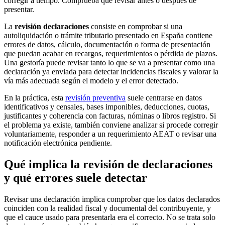
corregir a tiempo. Comprueba qué revisar antes o después de
presentar.
La
revisión declaraciones
consiste en comprobar si una
autoliquidación o trámite tributario presentado en España contiene
errores de datos, cálculo, documentación o forma de presentación
que puedan acabar en recargos, requerimientos o pérdida de plazos.
Una gestoría puede revisar tanto lo que se va a presentar como una
declaración ya enviada para detectar incidencias fiscales y valorar la
vía más adecuada según el modelo y el error detectado.
En la práctica, esta
revisión preventiva
suele centrarse en datos
identificativos y censales, bases imponibles, deducciones, cuotas,
justificantes y coherencia con facturas, nóminas o libros registro. Si
el problema ya existe, también conviene analizar si procede corregir
voluntariamente, responder a un requerimiento AEAT o revisar una
notificación electrónica pendiente.
Qué implica la revisión de declaraciones
y qué errores suele detectar
Revisar una declaración implica comprobar que los datos declarados
coinciden con la realidad fiscal y documental del contribuyente, y
que el cauce usado para presentarla era el correcto. No se trata solo