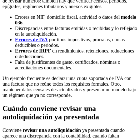
de revisar números: también hay que verificar censos, periodos,
epígrafes, regímenes tributarios y anexos exigibles.
Errores en NIF, domicilio fiscal, actividad o datos del
modelo
036
.
Discrepancias entre facturas emitidas o recibidas y lo reflejado
en la autoliquidación.
Errores de IVA
por tipos impositivos, prorratas, cuotas
deducibles o periodos.
Errores de IRPF
en rendimientos, retenciones, reducciones
o deducciones.
Falta de justificantes de gasto, certificados, nóminas o
acreditaciones documentales.
Un ejemplo frecuente es declarar una cuota soportada de IVA con
una factura que no reúne todos los requisitos formales. Otro,
mantener datos censales desactualizados y presentar un modelo bajo
un régimen que ya no corresponde.
Cuándo conviene revisar una
autoliquidación ya presentada
Conviene
revisar una autoliquidación
ya presentada cuando
aparece una discrepancia con la contabilidad, cuando faltan