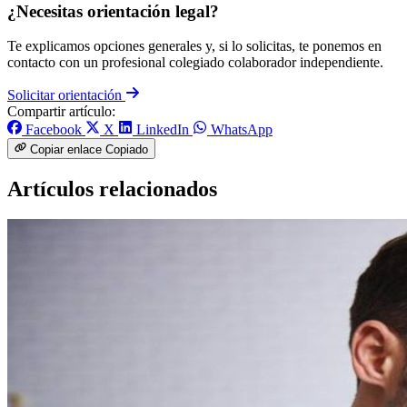
¿Necesitas orientación legal?
Te explicamos opciones generales y, si lo solicitas, te ponemos en
contacto con un profesional colegiado colaborador independiente.
Solicitar orientación
Compartir artículo:
Facebook
X
LinkedIn
WhatsApp
Copiar enlace
Copiado
Artículos relacionados