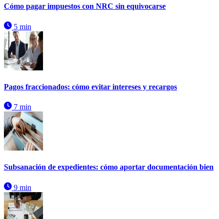
Cómo pagar impuestos con NRC sin equivocarse
5 min
Pagos fraccionados: cómo evitar intereses y recargos
7 min
Subsanación de expedientes: cómo aportar documentación bien
9 min