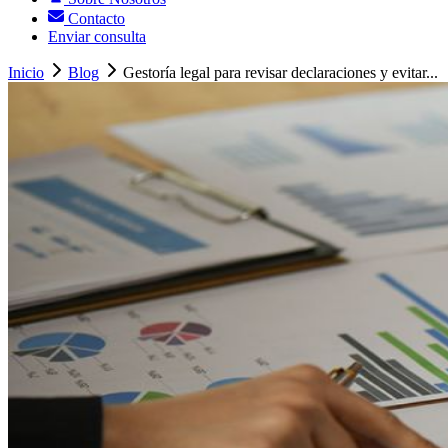
Contacto
Enviar consulta
Inicio
Blog
Gestoría legal para revisar declaraciones y evitar...