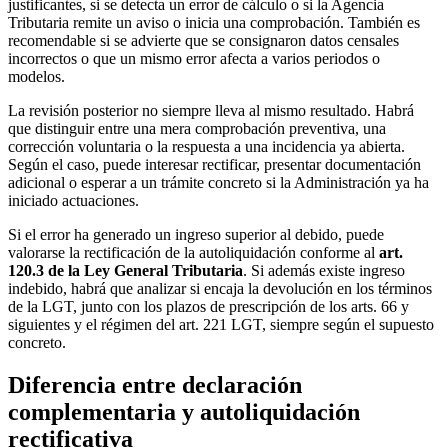
justificantes, si se detecta un error de cálculo o si la Agencia
Tributaria remite un aviso o inicia una comprobación. También es
recomendable si se advierte que se consignaron datos censales
incorrectos o que un mismo error afecta a varios periodos o
modelos.
La revisión posterior no siempre lleva al mismo resultado. Habrá
que distinguir entre una mera comprobación preventiva, una
corrección voluntaria o la respuesta a una incidencia ya abierta.
Según el caso, puede interesar rectificar, presentar documentación
adicional o esperar a un trámite concreto si la Administración ya ha
iniciado actuaciones.
Si el error ha generado un ingreso superior al debido, puede
valorarse la rectificación de la autoliquidación conforme al
art.
120.3 de la Ley General Tributaria
. Si además existe ingreso
indebido, habrá que analizar si encaja la devolución en los términos
de la LGT, junto con los plazos de prescripción de los arts. 66 y
siguientes y el régimen del art. 221 LGT, siempre según el supuesto
concreto.
Diferencia entre declaración
complementaria y autoliquidación
rectificativa