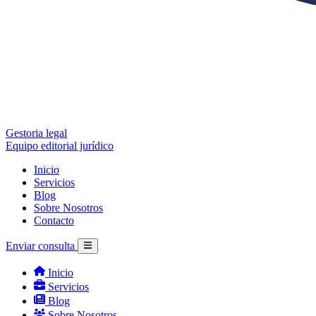
Gestoria legal
Equipo editorial jurídico
Inicio
Servicios
Blog
Sobre Nosotros
Contacto
Enviar consulta
Inicio
Servicios
Blog
Sobre Nosotros