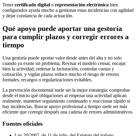
Tener
certificado digital
o
representación electrónica
bien
configurados ayuda mucho a gestionar estas incidencias con agilidad
y dejar constancia de cada actuación.
Qué apoyo puede aportar una gestoría
para cumplir plazos y corregir errores a
tiempo
Una gestoría puede aportar valor desde antes del alta y no solo
cuando ya existe un problema. Revisar el modelo censal, encajar
bien la actividad, ordenar la facturación, controlar cuotas y
cotización, y vigilar plazos reduce mucho el riesgo de errores
formales, recargos o regularizaciones evitables.
La prevención documental suele ser la mejor estrategia: comprobar
desde el inicio qué obligaciones al empezar una actividad aplican
realmente, mantener seguimiento continuado y reaccionar rápido si
hay incidencias. Buscar apoyo profesional a tiempo suele ser más
eficiente que corregir después una cadena de errores administrativos.
Fuentes oficiales
Ley 20/2007, de 11 de julio, del Estatuto del trabajo