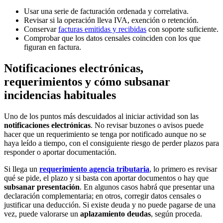
Usar una serie de facturación ordenada y correlativa.
Revisar si la operación lleva IVA, exención o retención.
Conservar
facturas emitidas y recibidas
con soporte suficiente.
Comprobar que los datos censales coinciden con los que
figuran en factura.
Notificaciones electrónicas,
requerimientos y cómo subsanar
incidencias habituales
Uno de los puntos más descuidados al iniciar actividad son las
notificaciones electrónicas
. No revisar buzones o avisos puede
hacer que un requerimiento se tenga por notificado aunque no se
haya leído a tiempo, con el consiguiente riesgo de perder plazos para
responder o aportar documentación.
Si llega un
requerimiento agencia tributaria
, lo primero es revisar
qué se pide, el plazo y si basta con aportar documentos o hay que
subsanar presentación
. En algunos casos habrá que presentar una
declaración complementaria; en otros, corregir datos censales o
justificar una deducción. Si existe deuda y no puede pagarse de una
vez, puede valorarse un
aplazamiento deudas
, según proceda.