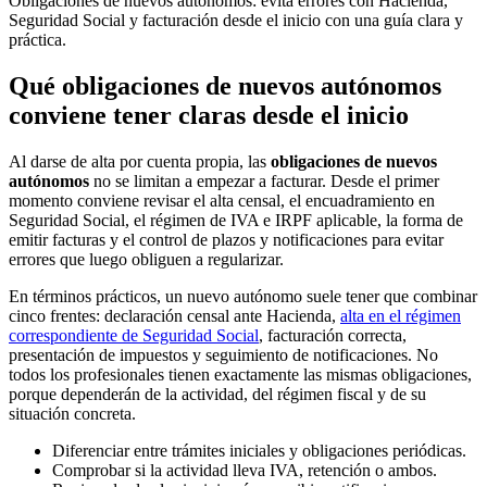
Obligaciones de nuevos autónomos: evita errores con Hacienda,
Seguridad Social y facturación desde el inicio con una guía clara y
práctica.
Qué obligaciones de nuevos autónomos
conviene tener claras desde el inicio
Al darse de alta por cuenta propia, las
obligaciones de nuevos
autónomos
no se limitan a empezar a facturar. Desde el primer
momento conviene revisar el alta censal, el encuadramiento en
Seguridad Social, el régimen de IVA e IRPF aplicable, la forma de
emitir facturas y el control de plazos y notificaciones para evitar
errores que luego obliguen a regularizar.
En términos prácticos, un nuevo autónomo suele tener que combinar
cinco frentes: declaración censal ante Hacienda,
alta en el régimen
correspondiente de Seguridad Social
, facturación correcta,
presentación de impuestos y seguimiento de notificaciones. No
todos los profesionales tienen exactamente las mismas obligaciones,
porque dependerán de la actividad, del régimen fiscal y de su
situación concreta.
Diferenciar entre trámites iniciales y obligaciones periódicas.
Comprobar si la actividad lleva IVA, retención o ambos.