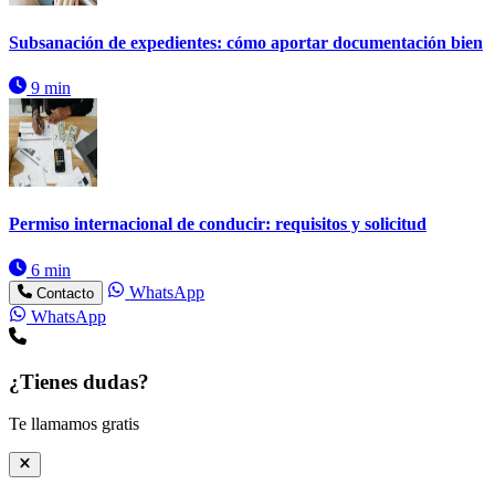
Subsanación de expedientes: cómo aportar documentación bien
9 min
Permiso internacional de conducir: requisitos y solicitud
6 min
WhatsApp
Contacto
WhatsApp
¿Tienes dudas?
Te llamamos gratis