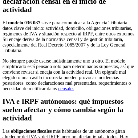
declaración censal en el inicio de
actividad
El
modelo 036 037
sirve para comunicar a la Agencia Tributaria
datos clave del inicio: actividad, domicilio, obligaciones tributarias,
regímenes de IVA y situación respecto al IRPF, entre otros extremos.
Su encaje deriva de la normativa censal y de gestión tributaria,
especialmente del Real Decreto 1065/2007 y de la Ley General
Tributaria.
No siempre puede usarse indistintamente uno u otro. El modelo
simplificado está pensado solo para determinados supuestos, así que
conviene revisar si encaja con la actividad real. Un epígrafe mal
elegido o una casilla incorrecta pueden provocar incidencias
posteriores, como declaraciones mal presentadas, requerimientos o
necesidad de rectificar datos
censales
.
IVA e IRPF autónomos: qué impuestos
suelen afectar y cómo cambia según la
actividad
Las
obligaciones fiscales
más habituales de un autónomo giran
alrededor del IVA y del IRPF, pero no afectan igual a todos. Hay