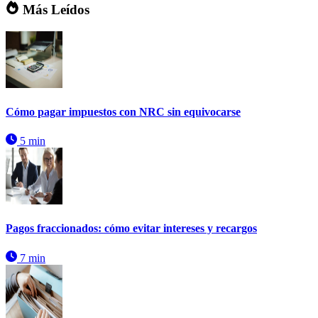
Más Leídos
Cómo pagar impuestos con NRC sin equivocarse
5 min
Pagos fraccionados: cómo evitar intereses y recargos
7 min