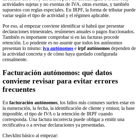
actividades sujetas y no exentas de IVA, otras exentas, y también
supuestos con reglas especiales. En IRPF, la forma de tributar puede
variar según el tipo de actividad y el régimen aplicable.
Por eso, al empezar conviene identificar si habrá que presentar
declaraciones trimestrales, resúmenes anuales o pagos fraccionados.
También es importante comprobar si en las facturas procede
retención. Lo prudente es no asumir que todos los autónomos
presentan lo mismo:
iva autónomos
e
irpf autónomos
dependen de
la actividad concreta y de cómo haya quedado configurada
censalmente.
Facturación autónomos: qué datos
conviene revisar para evitar errores
frecuentes
En
facturación autónomos
, los fallos más comunes suelen estar en
la numeración, la fecha, la identificación de cliente y emisor, la base
imponible, el tipo de IVA o la retención de IRPF cuando
corresponda. Una factura incorrecta puede obligar a emitir una
rectificativa o a revisar declaraciones ya presentadas.
Checklist básico al empezar: