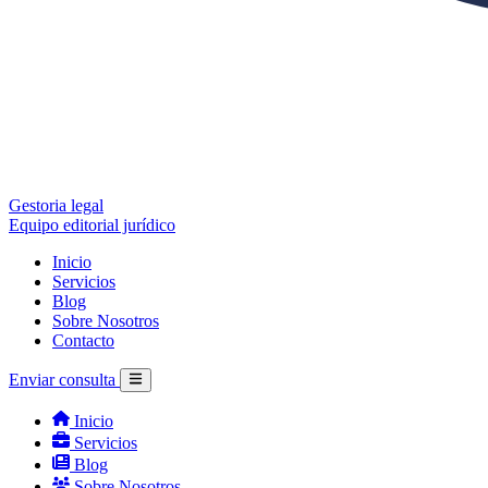
Gestoria legal
Equipo editorial jurídico
Inicio
Servicios
Blog
Sobre Nosotros
Contacto
Enviar consulta
Inicio
Servicios
Blog
Sobre Nosotros