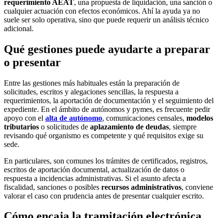
requerimiento AEAT
, una propuesta de liquidación, una sanción o
cualquier actuación con efectos económicos. Ahí la ayuda ya no
suele ser solo operativa, sino que puede requerir un análisis técnico
adicional.
Qué gestiones puede ayudarte a preparar
o presentar
Entre las gestiones más habituales están la preparación de
solicitudes, escritos y alegaciones sencillas, la respuesta a
requerimientos, la aportación de documentación y el seguimiento del
expediente. En el ámbito de autónomos y pymes, es frecuente pedir
apoyo con el
alta de autónomo
, comunicaciones censales,
modelos
tributarios
o solicitudes de
aplazamiento de deudas
, siempre
revisando qué organismo es competente y qué requisitos exige su
sede.
En particulares, son comunes los trámites de certificados, registros,
escritos de aportación documental, actualización de datos o
respuesta a incidencias administrativas. Si el asunto afecta a
fiscalidad, sanciones o posibles
recursos administrativos
, conviene
valorar el caso con prudencia antes de presentar cualquier escrito.
Cómo encaja la tramitación electrónica