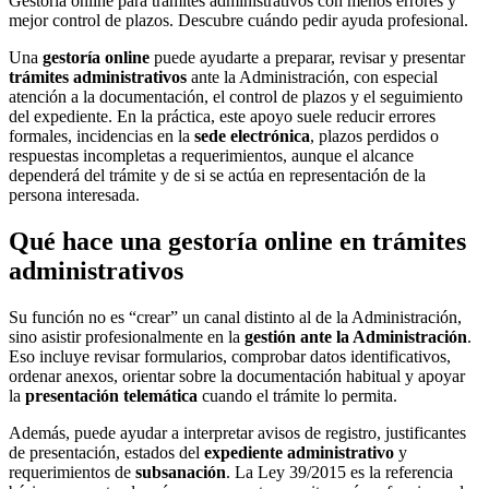
Gestoría online para trámites administrativos con menos errores y
mejor control de plazos. Descubre cuándo pedir ayuda profesional.
Una
gestoría online
puede ayudarte a preparar, revisar y presentar
trámites administrativos
ante la Administración, con especial
atención a la documentación, el control de plazos y el seguimiento
del expediente. En la práctica, este apoyo suele reducir errores
formales, incidencias en la
sede electrónica
, plazos perdidos o
respuestas incompletas a requerimientos, aunque el alcance
dependerá del trámite y de si se actúa en representación de la
persona interesada.
Qué hace una gestoría online en trámites
administrativos
Su función no es “crear” un canal distinto al de la Administración,
sino asistir profesionalmente en la
gestión ante la Administración
.
Eso incluye revisar formularios, comprobar datos identificativos,
ordenar anexos, orientar sobre la documentación habitual y apoyar
la
presentación telemática
cuando el trámite lo permita.
Además, puede ayudar a interpretar avisos de registro, justificantes
de presentación, estados del
expediente administrativo
y
requerimientos de
subsanación
. La Ley 39/2015 es la referencia