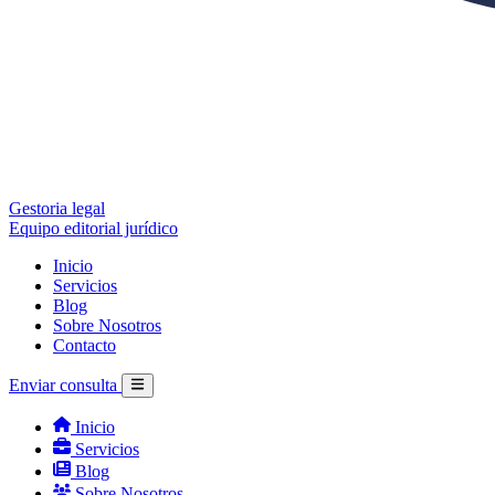
Gestoria legal
Equipo editorial jurídico
Inicio
Servicios
Blog
Sobre Nosotros
Contacto
Enviar consulta
Inicio
Servicios
Blog
Sobre Nosotros