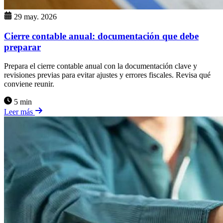
29 may. 2026
Cierre contable anual: documentación que debe
preparar
Prepara el cierre contable anual con la documentación clave y
revisiones previas para evitar ajustes y errores fiscales. Revisa qué
conviene reunir.
5 min
Leer más