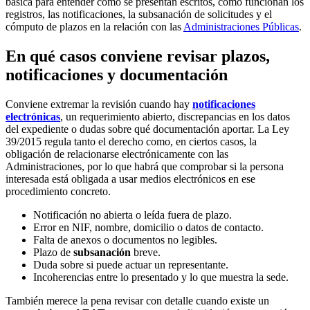
básica para entender cómo se presentan escritos, cómo funcionan los
registros, las notificaciones, la subsanación de solicitudes y el
cómputo de plazos en la relación con las
Administraciones Públicas
.
En qué casos conviene revisar plazos,
notificaciones y documentación
Conviene extremar la revisión cuando hay
notificaciones
electrónicas
, un requerimiento abierto, discrepancias en los datos
del expediente o dudas sobre qué documentación aportar. La Ley
39/2015 regula tanto el derecho como, en ciertos casos, la
obligación de relacionarse electrónicamente con las
Administraciones, por lo que habrá que comprobar si la persona
interesada está obligada a usar medios electrónicos en ese
procedimiento concreto.
Notificación no abierta o leída fuera de plazo.
Error en NIF, nombre, domicilio o datos de contacto.
Falta de anexos o documentos no legibles.
Plazo de
subsanación
breve.
Duda sobre si puede actuar un representante.
Incoherencias entre lo presentado y lo que muestra la sede.
También merece la pena revisar con detalle cuando existe un