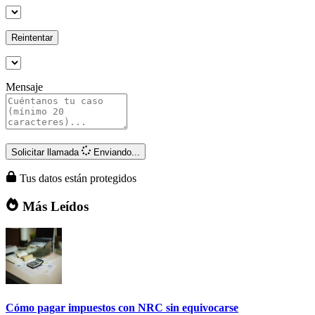
Reintentar
Mensaje
Solicitar llamada
Enviando...
Tus datos están protegidos
Más Leídos
Cómo pagar impuestos con NRC sin equivocarse