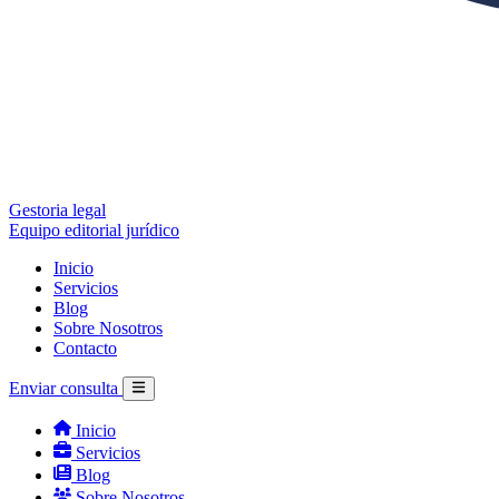
Gestoria legal
Equipo editorial jurídico
Inicio
Servicios
Blog
Sobre Nosotros
Contacto
Enviar consulta
Inicio
Servicios
Blog
Sobre Nosotros