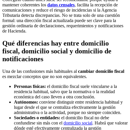
mantener coherentes los
datos censales
, facilita la recepción de
comunicaciones y reduce el riesgo de incidencias si la Agencia
Tributaria detecta discrepancias. No se trata solo de una cuestión
formal: una dirección fiscal actualizada puede ser clave para la
gestión ordinaria de declaraciones, requerimientos y notificaciones
de Hacienda.
Qué diferencias hay entre domicilio
fiscal, domicilio social y domicilio de
notificaciones
Una de las confusiones más habituales al
cambiar domicilio fiscal
es mezclar conceptos que no son equivalentes.
Personas físicas:
el domicilio fiscal suele vincularse a la
residencia habitual, salvo que la normativa o la realidad
económica del caso lleven a otra conclusión.
Autónomos:
conviene distinguir entre residencia habitual y
lugar desde el que se centraliza efectivamente la gestión
administrativa o la actividad, porque no siempre coinciden.
Sociedades o entidades:
el domicilio fiscal no debe
confundirse sin más con el
domicilio social
. Habrá que valorar
dónde esté efectivamente centralizada la gestión