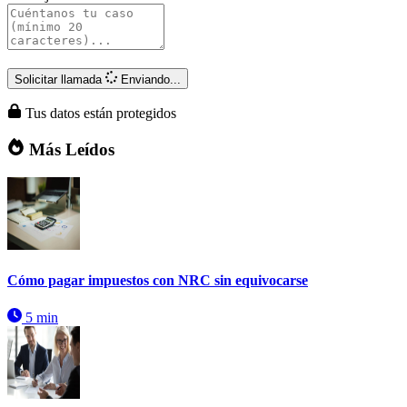
Solicitar llamada
Enviando...
Tus datos están protegidos
Más Leídos
Cómo pagar impuestos con NRC sin equivocarse
5 min