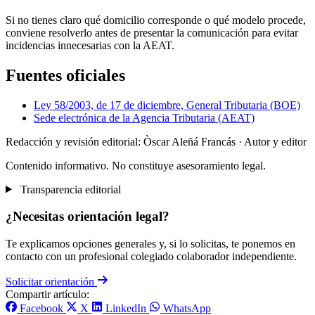
Si no tienes claro qué domicilio corresponde o qué modelo procede,
conviene resolverlo antes de presentar la comunicación para evitar
incidencias innecesarias con la AEAT.
Fuentes oficiales
Ley 58/2003, de 17 de diciembre, General Tributaria (BOE)
Sede electrónica de la Agencia Tributaria (AEAT)
Redacción y revisión editorial: Òscar Aleñá Francás
· Autor y editor
Contenido informativo. No constituye asesoramiento legal.
Transparencia editorial
¿Necesitas orientación legal?
Te explicamos opciones generales y, si lo solicitas, te ponemos en
contacto con un profesional colegiado colaborador independiente.
Solicitar orientación
Compartir artículo:
Facebook
X
LinkedIn
WhatsApp