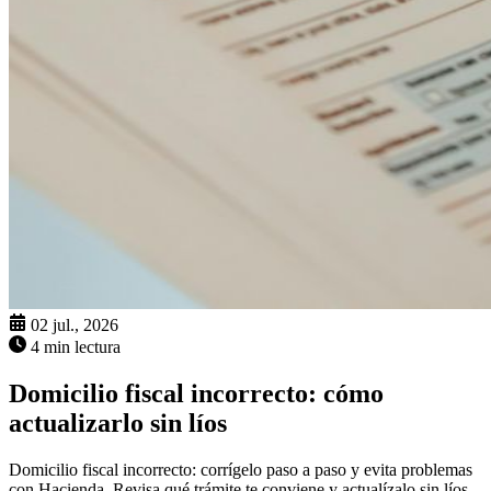
02 jul., 2026
4 min lectura
Domicilio fiscal incorrecto: cómo
actualizarlo sin líos
Domicilio fiscal incorrecto: corrígelo paso a paso y evita problemas
con Hacienda. Revisa qué trámite te conviene y actualízalo sin líos.