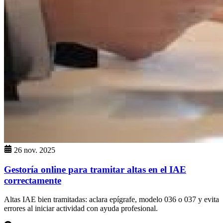
26 nov. 2025
Gestoría online para tramitar altas en el IAE
correctamente
Altas IAE bien tramitadas: aclara epígrafe, modelo 036 o 037 y evita
errores al iniciar actividad con ayuda profesional.