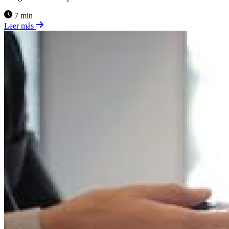
7 min
Leer más