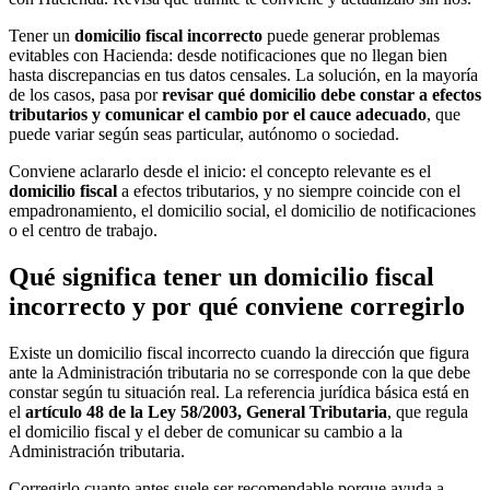
Tener un
domicilio fiscal incorrecto
puede generar problemas
evitables con Hacienda: desde notificaciones que no llegan bien
hasta discrepancias en tus datos censales. La solución, en la mayoría
de los casos, pasa por
revisar qué domicilio debe constar a efectos
tributarios y comunicar el cambio por el cauce adecuado
, que
puede variar según seas particular, autónomo o sociedad.
Conviene aclararlo desde el inicio: el concepto relevante es el
domicilio fiscal
a efectos tributarios, y no siempre coincide con el
empadronamiento, el domicilio social, el domicilio de notificaciones
o el centro de trabajo.
Qué significa tener un domicilio fiscal
incorrecto y por qué conviene corregirlo
Existe un domicilio fiscal incorrecto cuando la dirección que figura
ante la Administración tributaria no se corresponde con la que debe
constar según tu situación real. La referencia jurídica básica está en
el
artículo 48 de la Ley 58/2003, General Tributaria
, que regula
el domicilio fiscal y el deber de comunicar su cambio a la
Administración tributaria.
Corregirlo cuanto antes suele ser recomendable porque ayuda a