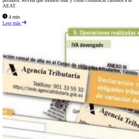
perdidos. Revisa qué modelo usar y cómo comunicar cambios a la
AEAT.
4 min
Leer más