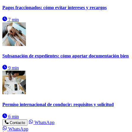
Pagos fraccionados: cómo evitar intereses y recargos
7 min
Subsanación de expedientes: cómo aportar documentación bien
9 min
Permiso internacional de conducir: requisitos y solicitud
6 min
WhatsApp
Contacto
WhatsApp