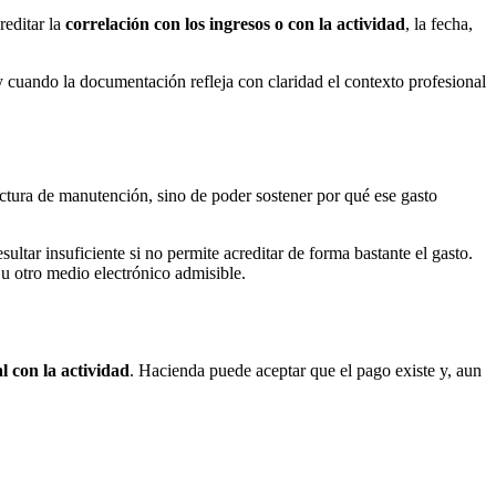
reditar la
correlación con los ingresos o con la actividad
, la fecha,
 y cuando la documentación refleja con claridad el contexto profesional
actura de manutención, sino de poder sostener por qué ese gasto
ltar insuficiente si no permite acreditar de forma bastante el gasto.
u otro medio electrónico admisible.
l con la actividad
. Hacienda puede aceptar que el pago existe y, aun