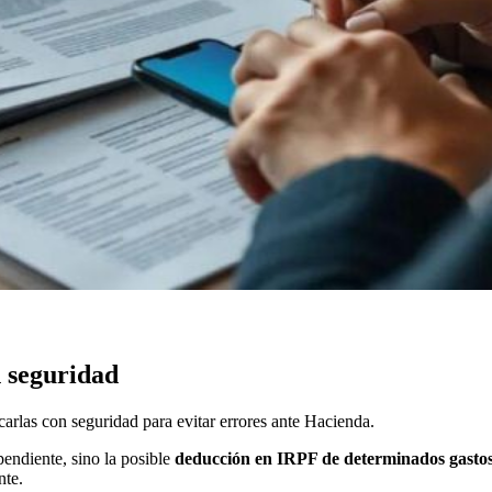
n seguridad
rlas con seguridad para evitar errores ante Hacienda.
pendiente, sino la posible
deducción en IRPF de determinados gasto
nte.