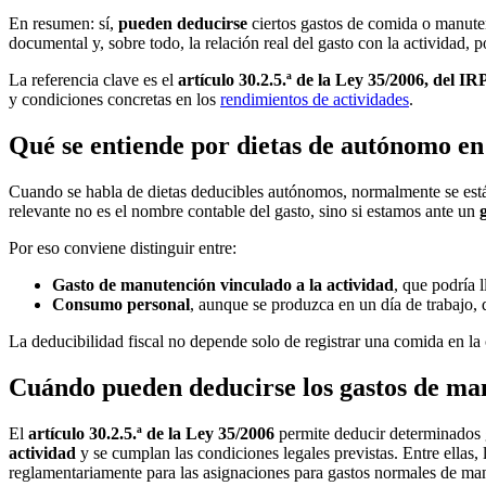
En resumen: sí,
pueden deducirse
ciertos gastos de comida o manutenc
documental y, sobre todo, la relación real del gasto con la actividad
La referencia clave es el
artículo 30.2.5.ª de la Ley 35/2006, del IR
y condiciones concretas en los
rendimientos de actividades
.
Qué se entiende por dietas de autónomo en 
Cuando se habla de dietas deducibles autónomos, normalmente se está p
relevante no es el nombre contable del gasto, sino si estamos ante un
Por eso conviene distinguir entre:
Gasto de manutención vinculado a la actividad
, que podría l
Consumo personal
, aunque se produzca en un día de trabajo, 
La deducibilidad fiscal no depende solo de registrar una comida en la 
Cuándo pueden deducirse los gastos de ma
El
artículo 30.2.5.ª de la Ley 35/2006
permite deducir determinados 
actividad
y se cumplan las condiciones legales previstas. Entre ellas,
reglamentariamente para las asignaciones para gastos normales de man