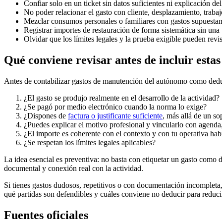
Confiar solo en un ticket sin datos suficientes ni explicación de
No poder relacionar el gasto con cliente, desplazamiento, trabaj
Mezclar consumos personales o familiares con gastos supuestame
Registrar importes de restauración de forma sistemática sin un
Olvidar que los límites legales y la prueba exigible pueden re
Qué conviene revisar antes de incluir estas
Antes de contabilizar gastos de manutención del autónomo como deduc
¿El gasto se produjo realmente en el desarrollo de la actividad?
¿Se pagó por medio electrónico cuando la norma lo exige?
¿Dispones de
factura o justificante suficiente
, más allá de un s
¿Puedes explicar el motivo profesional y vincularlo con agenda
¿El importe es coherente con el contexto y con tu operativa hab
¿Se respetan los límites legales aplicables?
La idea esencial es preventiva: no basta con etiquetar un gasto como d
documental y conexión real con la actividad.
Si tienes gastos dudosos, repetitivos o con documentación incompleta, 
qué partidas son defendibles y cuáles conviene no deducir para reduci
Fuentes oficiales