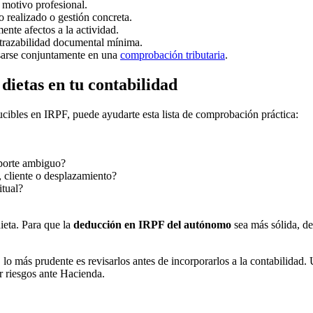
l motivo profesional.
o realizado o gestión concreta.
nte afectos a la actividad.
a trazabilidad documental mínima.
visarse conjuntamente en una
comprobación tributaria
.
 dietas en tu contabilidad
ibles en IRPF, puede ayudarte esta lista de comprobación práctica:
oporte ambiguo?
, cliente o desplazamiento?
itual?
ieta. Para que la
deducción en IRPF del autónomo
sea más sólida, de
lo más prudente es revisarlos antes de incorporarlos a la contabilidad.
r riesgos ante Hacienda.