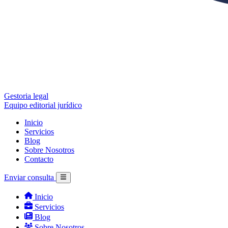
Gestoria legal
Equipo editorial jurídico
Inicio
Servicios
Blog
Sobre Nosotros
Contacto
Enviar consulta
Inicio
Servicios
Blog
Sobre Nosotros