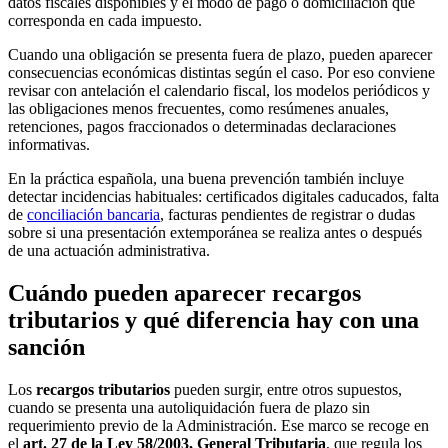
datos fiscales disponibles y el modo de pago o domiciliación que
corresponda en cada impuesto.
Cuando una obligación se presenta fuera de plazo, pueden aparecer
consecuencias económicas distintas según el caso. Por eso conviene
revisar con antelación el calendario fiscal, los modelos periódicos y
las obligaciones menos frecuentes, como resúmenes anuales,
retenciones, pagos fraccionados o determinadas declaraciones
informativas.
En la práctica española, una buena prevención también incluye
detectar incidencias habituales: certificados digitales caducados, falta
de
conciliación bancaria
, facturas pendientes de registrar o dudas
sobre si una presentación extemporánea se realiza antes o después
de una actuación administrativa.
Cuándo pueden aparecer recargos
tributarios y qué diferencia hay con una
sanción
Los
recargos tributarios
pueden surgir, entre otros supuestos,
cuando se presenta una autoliquidación fuera de plazo sin
requerimiento previo de la Administración. Ese marco se recoge en
el
art. 27 de la Ley 58/2003, General Tributaria
, que regula los