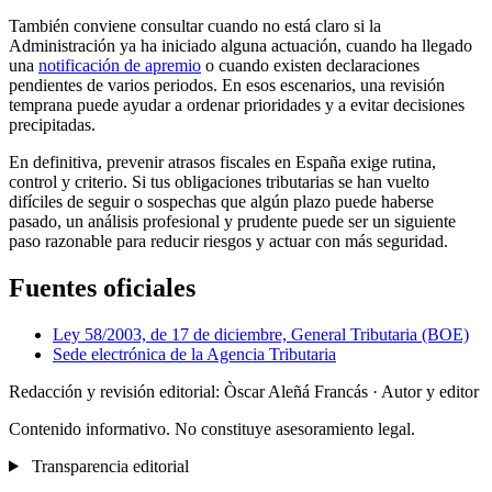
También conviene consultar cuando no está claro si la
Administración ya ha iniciado alguna actuación, cuando ha llegado
una
notificación de apremio
o cuando existen declaraciones
pendientes de varios periodos. En esos escenarios, una revisión
temprana puede ayudar a ordenar prioridades y a evitar decisiones
precipitadas.
En definitiva, prevenir atrasos fiscales en España exige rutina,
control y criterio. Si tus obligaciones tributarias se han vuelto
difíciles de seguir o sospechas que algún plazo puede haberse
pasado, un análisis profesional y prudente puede ser un siguiente
paso razonable para reducir riesgos y actuar con más seguridad.
Fuentes oficiales
Ley 58/2003, de 17 de diciembre, General Tributaria (BOE)
Sede electrónica de la Agencia Tributaria
Redacción y revisión editorial: Òscar Aleñá Francás
· Autor y editor
Contenido informativo. No constituye asesoramiento legal.
Transparencia editorial