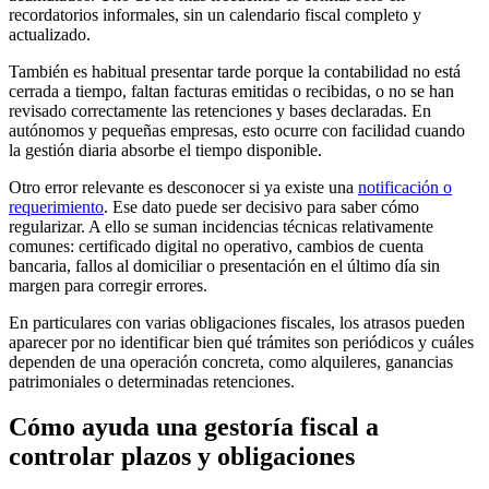
recordatorios informales, sin un calendario fiscal completo y
actualizado.
También es habitual presentar tarde porque la contabilidad no está
cerrada a tiempo, faltan facturas emitidas o recibidas, o no se han
revisado correctamente las retenciones y bases declaradas. En
autónomos y pequeñas empresas, esto ocurre con facilidad cuando
la gestión diaria absorbe el tiempo disponible.
Otro error relevante es desconocer si ya existe una
notificación o
requerimiento
. Ese dato puede ser decisivo para saber cómo
regularizar. A ello se suman incidencias técnicas relativamente
comunes: certificado digital no operativo, cambios de cuenta
bancaria, fallos al domiciliar o presentación en el último día sin
margen para corregir errores.
En particulares con varias obligaciones fiscales, los atrasos pueden
aparecer por no identificar bien qué trámites son periódicos y cuáles
dependen de una operación concreta, como alquileres, ganancias
patrimoniales o determinadas retenciones.
Cómo ayuda una gestoría fiscal a
controlar plazos y obligaciones