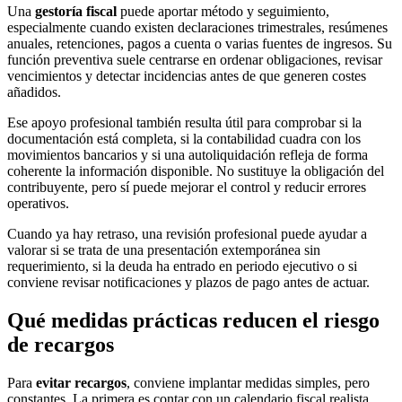
Una
gestoría fiscal
puede aportar método y seguimiento,
especialmente cuando existen declaraciones trimestrales, resúmenes
anuales, retenciones, pagos a cuenta o varias fuentes de ingresos. Su
función preventiva suele centrarse en ordenar obligaciones, revisar
vencimientos y detectar incidencias antes de que generen costes
añadidos.
Ese apoyo profesional también resulta útil para comprobar si la
documentación está completa, si la contabilidad cuadra con los
movimientos bancarios y si una autoliquidación refleja de forma
coherente la información disponible. No sustituye la obligación del
contribuyente, pero sí puede mejorar el control y reducir errores
operativos.
Cuando ya hay retraso, una revisión profesional puede ayudar a
valorar si se trata de una presentación extemporánea sin
requerimiento, si la deuda ha entrado en periodo ejecutivo o si
conviene revisar notificaciones y plazos de pago antes de actuar.
Qué medidas prácticas reducen el riesgo
de recargos
Para
evitar recargos
, conviene implantar medidas simples, pero
constantes. La primera es contar con un calendario fiscal realista,