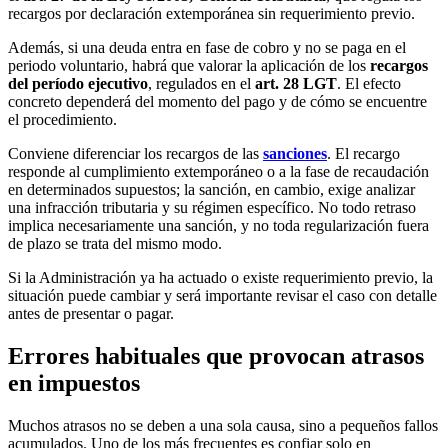
recargos por declaración extemporánea sin requerimiento previo.
Además, si una deuda entra en fase de cobro y no se paga en el
periodo voluntario, habrá que valorar la aplicación de los
recargos
del período ejecutivo
, regulados en el
art. 28 LGT
. El efecto
concreto dependerá del momento del pago y de cómo se encuentre
el procedimiento.
Conviene diferenciar los recargos de las
sanciones
. El recargo
responde al cumplimiento extemporáneo o a la fase de recaudación
en determinados supuestos; la sanción, en cambio, exige analizar
una infracción tributaria y su régimen específico. No todo retraso
implica necesariamente una sanción, y no toda regularización fuera
de plazo se trata del mismo modo.
Si la Administración ya ha actuado o existe requerimiento previo, la
situación puede cambiar y será importante revisar el caso con detalle
antes de presentar o pagar.
Errores habituales que provocan atrasos
en impuestos
Muchos atrasos no se deben a una sola causa, sino a pequeños fallos
acumulados. Uno de los más frecuentes es confiar solo en