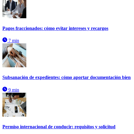
Pagos fraccionados: cómo evitar intereses y recargos
7 min
Subsanación de expedientes: cómo aportar documentación bien
9 min
Permiso internacional de conducir: requisitos y solicitud