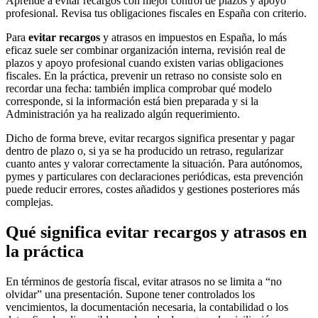
Aprende a evitar recargos con mejor control de plazos y apoyo
profesional. Revisa tus obligaciones fiscales en España con criterio.
Para
evitar recargos
y atrasos en impuestos en España, lo más
eficaz suele ser combinar organización interna, revisión real de
plazos y apoyo profesional cuando existen varias obligaciones
fiscales. En la práctica, prevenir un retraso no consiste solo en
recordar una fecha: también implica comprobar qué modelo
corresponde, si la información está bien preparada y si la
Administración ya ha realizado algún requerimiento.
Dicho de forma breve, evitar recargos significa presentar y pagar
dentro de plazo o, si ya se ha producido un retraso, regularizar
cuanto antes y valorar correctamente la situación. Para autónomos,
pymes y particulares con declaraciones periódicas, esta prevención
puede reducir errores, costes añadidos y gestiones posteriores más
complejas.
Qué significa evitar recargos y atrasos en
la práctica
En términos de gestoría fiscal, evitar atrasos no se limita a “no
olvidar” una presentación. Supone tener controlados los
vencimientos, la documentación necesaria, la contabilidad o los