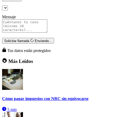
Mensaje
Solicitar llamada
Enviando...
Tus datos están protegidos
Más Leídos
Cómo pagar impuestos con NRC sin equivocarse
5 min