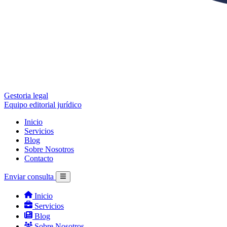
Gestoria legal
Equipo editorial jurídico
Inicio
Servicios
Blog
Sobre Nosotros
Contacto
Enviar consulta
Inicio
Servicios
Blog
Sobre Nosotros