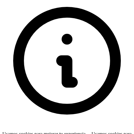
Usamos cookies para mejorar tu experiencia…
Usamos cookies para