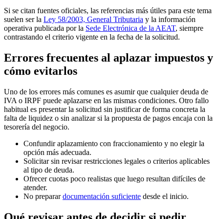
Si se citan fuentes oficiales, las referencias más útiles para este tema
suelen ser la
Ley 58/2003, General Tributaria
y la información
operativa publicada por la
Sede Electrónica de la AEAT
, siempre
contrastando el criterio vigente en la fecha de la solicitud.
Errores frecuentes al aplazar impuestos y
cómo evitarlos
Uno de los errores más comunes es asumir que cualquier deuda de
IVA o IRPF puede aplazarse en las mismas condiciones. Otro fallo
habitual es presentar la solicitud sin justificar de forma concreta la
falta de liquidez o sin analizar si la propuesta de pagos encaja con la
tesorería del negocio.
Confundir aplazamiento con fraccionamiento y no elegir la
opción más adecuada.
Solicitar sin revisar restricciones legales o criterios aplicables
al tipo de deuda.
Ofrecer cuotas poco realistas que luego resultan difíciles de
atender.
No preparar
documentación suficiente
desde el inicio.
Qué revisar antes de decidir si pedir