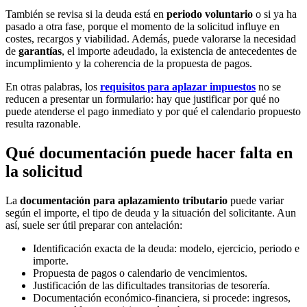
También se revisa si la deuda está en
periodo voluntario
o si ya ha
pasado a otra fase, porque el momento de la solicitud influye en
costes, recargos y viabilidad. Además, puede valorarse la necesidad
de
garantías
, el importe adeudado, la existencia de antecedentes de
incumplimiento y la coherencia de la propuesta de pagos.
En otras palabras, los
requisitos para aplazar impuestos
no se
reducen a presentar un formulario: hay que justificar por qué no
puede atenderse el pago inmediato y por qué el calendario propuesto
resulta razonable.
Qué documentación puede hacer falta en
la solicitud
La
documentación para aplazamiento tributario
puede variar
según el importe, el tipo de deuda y la situación del solicitante. Aun
así, suele ser útil preparar con antelación:
Identificación exacta de la deuda: modelo, ejercicio, periodo e
importe.
Propuesta de pagos o calendario de vencimientos.
Justificación de las dificultades transitorias de tesorería.
Documentación económico-financiera, si procede: ingresos,