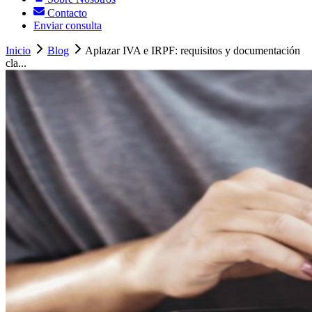
Contacto
Enviar consulta
Inicio
Blog
Aplazar IVA e IRPF: requisitos y documentación
cla...