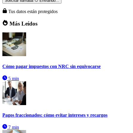
Solicitar llamada
Enviando...
Tus datos están protegidos
Más Leídos
Cómo pagar impuestos con NRC sin equivocarse
5 min
Pagos fraccionados: cómo evitar intereses y recargos
7 min