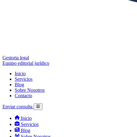
Gestoria legal
Equipo editorial jurídico
Inicio
Servicios
Blog
Sobre Nosotros
Contacto
Enviar consulta
Inicio
Servicios
Blog
Sobre Nosotros