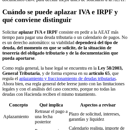
Cuándo se puede aplazar IVA e IRPF y
qué conviene distinguir
Solicitar
aplazar IVA e IRPF
consiste en pedir a la AEAT más
tiempo para pagar una deuda tributaria o un calendario de pagos. No
es un derecho automático: su viabilidad
dependerá del tipo de
deuda, del momento en que se solicite, de la situación de
tesorería del obligado tributario y de la documentación que
pueda aportarse
.
Como regla general, la base legal se encuentra en la
Ley 58/2003,
General Tributaria
, y de forma expresa en su
artículo 65
, que
regula el
aplazamiento y fraccionamiento de deudas tributarias
.
Ahora bien, esa regla general debe leerse junto con las limitaciones
legales y con el análisis del caso concreto, porque no todas las
deudas con Hacienda reciben el mismo tratamiento.
Concepto
Qué implica
Aspectos a revisar
Retrasar el pago a
Plazo de solicitud, intereses,
Aplazamiento
una fecha
garantías y liquidez
posterior
Calendario realista, importe de