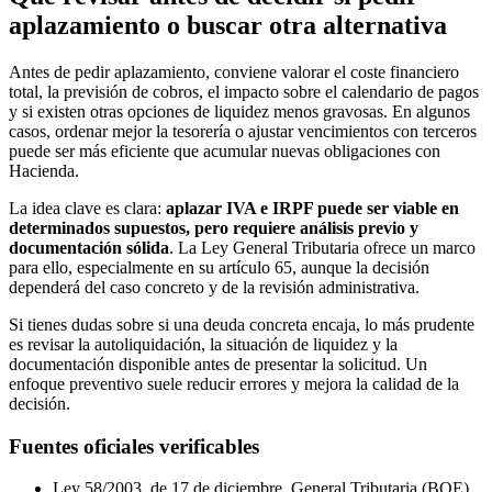
aplazamiento o buscar otra alternativa
Antes de pedir aplazamiento, conviene valorar el coste financiero
total, la previsión de cobros, el impacto sobre el calendario de pagos
y si existen otras opciones de liquidez menos gravosas. En algunos
casos, ordenar mejor la tesorería o ajustar vencimientos con terceros
puede ser más eficiente que acumular nuevas obligaciones con
Hacienda.
La idea clave es clara:
aplazar IVA e IRPF puede ser viable en
determinados supuestos, pero requiere análisis previo y
documentación sólida
. La Ley General Tributaria ofrece un marco
para ello, especialmente en su artículo 65, aunque la decisión
dependerá del caso concreto y de la revisión administrativa.
Si tienes dudas sobre si una deuda concreta encaja, lo más prudente
es revisar la autoliquidación, la situación de liquidez y la
documentación disponible antes de presentar la solicitud. Un
enfoque preventivo suele reducir errores y mejora la calidad de la
decisión.
Fuentes oficiales verificables
Ley 58/2003, de 17 de diciembre, General Tributaria (BOE).