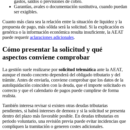
gastos, saldos o previsiones de cobro.
Garantías, avales o documentación sustitutiva, cuando puedan
ser exigibles.
Cuanto más clara sea la relación entre la situación de liquidez y la
propuesta de pago, más sólida será la solicitud. Si la explicación es
genérica o la información económica resulta insuficiente, la AEAT
puede requerir
aclaraciones adicionales
.
Cómo presentar la solicitud y qué
aspectos conviene comprobar
La gestión suele realizarse por
solicitud telemática
ante la AEAT,
aunque el modo concreto dependerá del obligado tributario y del
trámite. Antes de enviarla, conviene comprobar que los datos de la
autoliquidación coinciden con la deuda, que el importe solicitado es
correcto y que el calendario de pagos puede cumplirse de forma
realista.
También interesa revisar si existen otras deudas tributarias
pendientes, si habrá intereses de demora y si la solicitud se presenta
dentro del plazo más favorable posible. En deudas tributarias en
periodo voluntario, una revisión previa puede evitar incidencias que
compliquen la tramitación o generen costes adicionales.