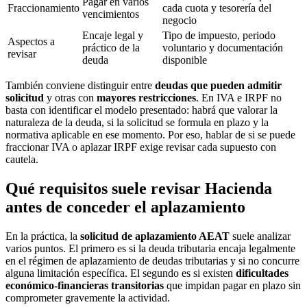
Pagar en varios
Fraccionamiento
cada cuota y tesorería del
vencimientos
negocio
Encaje legal y
Tipo de impuesto, periodo
Aspectos a
práctico de la
voluntario y documentación
revisar
deuda
disponible
También conviene distinguir entre
deudas que pueden admitir
solicitud
y otras con
mayores restricciones
. En IVA e IRPF no
basta con identificar el modelo presentado: habrá que valorar la
naturaleza de la deuda, si la solicitud se formula en plazo y la
normativa aplicable en ese momento. Por eso, hablar de si se puede
fraccionar IVA o aplazar IRPF exige revisar cada supuesto con
cautela.
Qué requisitos suele revisar Hacienda
antes de conceder el aplazamiento
En la práctica, la
solicitud de aplazamiento AEAT
suele analizar
varios puntos. El primero es si la deuda tributaria encaja legalmente
en el régimen de aplazamiento de deudas tributarias y si no concurre
alguna limitación específica. El segundo es si existen
dificultades
económico-financieras transitorias
que impidan pagar en plazo sin
comprometer gravemente la actividad.