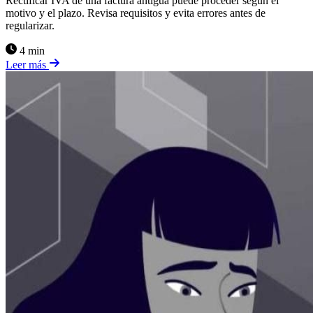
Rectificar IVA de una factura antigua puede proceder según el
motivo y el plazo. Revisa requisitos y evita errores antes de
regularizar.
4 min
Leer más