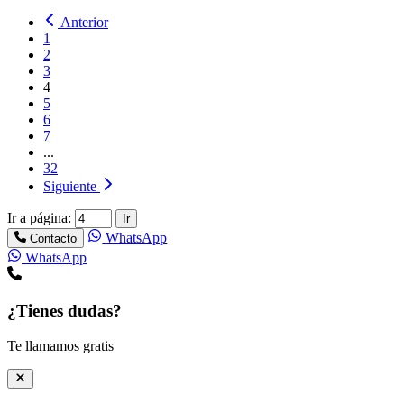
Anterior
1
2
3
4
5
6
7
...
32
Siguiente
Ir a página:
Ir
WhatsApp
Contacto
WhatsApp
¿Tienes dudas?
Te llamamos gratis