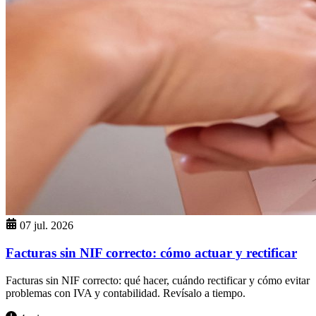
07 jul. 2026
Facturas sin NIF correcto: cómo actuar y rectificar
Facturas sin NIF correcto: qué hacer, cuándo rectificar y cómo evitar
problemas con IVA y contabilidad. Revísalo a tiempo.