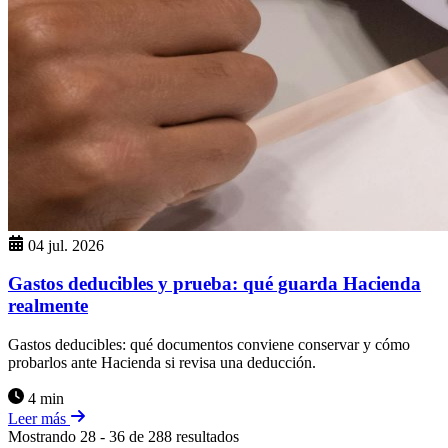
04 jul. 2026
Gastos deducibles y prueba: qué guarda Hacienda
realmente
Gastos deducibles: qué documentos conviene conservar y cómo
probarlos ante Hacienda si revisa una deducción.
4 min
Leer más
Mostrando
28
-
36
de
288
resultados