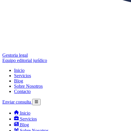
Gestoria legal
Equipo editorial jurídico
Inicio
Servicios
Blog
Sobre Nosotros
Contacto
Enviar consulta
Inicio
Servicios
Blog
Sobre Nosotros