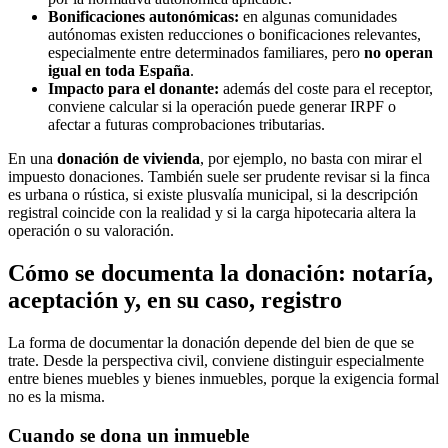
Bonificaciones autonómicas:
en algunas comunidades
autónomas existen reducciones o bonificaciones relevantes,
especialmente entre determinados familiares, pero
no operan
igual en toda España
.
Impacto para el donante:
además del coste para el receptor,
conviene calcular si la operación puede generar IRPF o
afectar a futuras comprobaciones tributarias.
En una
donación de vivienda
, por ejemplo, no basta con mirar el
impuesto donaciones. También suele ser prudente revisar si la finca
es urbana o rústica, si existe plusvalía municipal, si la descripción
registral coincide con la realidad y si la carga hipotecaria altera la
operación o su valoración.
Cómo se documenta la donación: notaría,
aceptación y, en su caso, registro
La forma de documentar la donación depende del bien de que se
trate. Desde la perspectiva civil, conviene distinguir especialmente
entre bienes muebles y bienes inmuebles, porque la exigencia formal
no es la misma.
Cuando se dona un inmueble