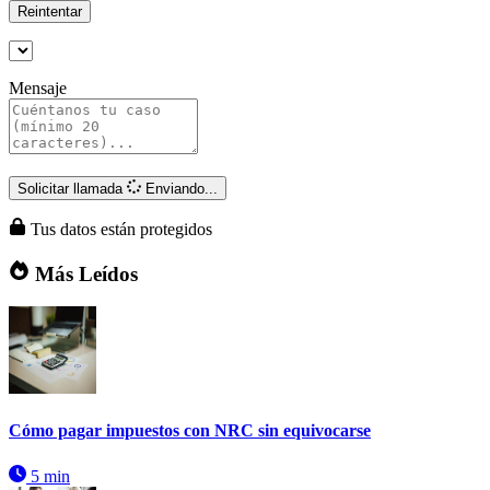
Reintentar
Mensaje
Solicitar llamada
Enviando...
Tus datos están protegidos
Más Leídos
Cómo pagar impuestos con NRC sin equivocarse
5 min