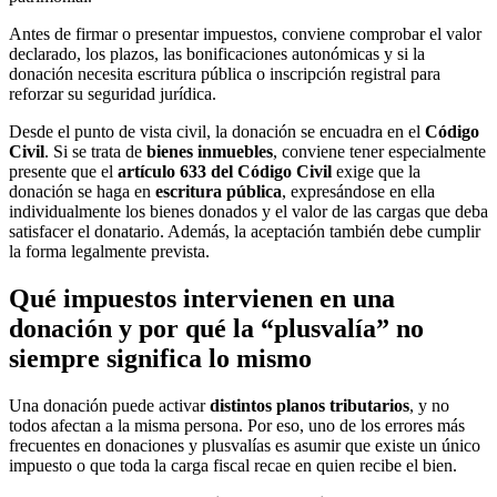
Antes de firmar o presentar impuestos, conviene comprobar el valor
declarado, los plazos, las bonificaciones autonómicas y si la
donación necesita escritura pública o inscripción registral para
reforzar su seguridad jurídica.
Desde el punto de vista civil, la donación se encuadra en el
Código
Civil
. Si se trata de
bienes inmuebles
, conviene tener especialmente
presente que el
artículo 633 del Código Civil
exige que la
donación se haga en
escritura pública
, expresándose en ella
individualmente los bienes donados y el valor de las cargas que deba
satisfacer el donatario. Además, la aceptación también debe cumplir
la forma legalmente prevista.
Qué impuestos intervienen en una
donación y por qué la “plusvalía” no
siempre significa lo mismo
Una donación puede activar
distintos planos tributarios
, y no
todos afectan a la misma persona. Por eso, uno de los errores más
frecuentes en donaciones y plusvalías es asumir que existe un único
impuesto o que toda la carga fiscal recae en quien recibe el bien.