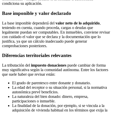
condiciona su aplicación.
Base imponible y valor declarado
La base imponible dependerá del
valor neto de lo adquirido
,
teniendo en cuenta, cuando proceda, cargas o deudas que
legalmente puedan ser computables. En inmuebles, conviene revisar
con cuidado el valor que se declara y la documentación que lo
justifica, ya que un cálculo inadecuado puede generar
comprobaciones posteriores.
Diferencias territoriales relevantes
La tributación del
impuesto donaciones
puede cambiar de forma
muy significativa según la comunidad autónoma. Entre los factores
que suele haber que revisar están:
El grado de parentesco entre donante y donatario.
La edad del receptor o su situación personal, si la normativa
autonómica prevé beneficios.
La naturaleza del bien donado: dinero, empresa,
participaciones o inmueble.
La finalidad de la donación, por ejemplo, si se vincula a la
adquisición de vivienda habitual en los términos que exija la