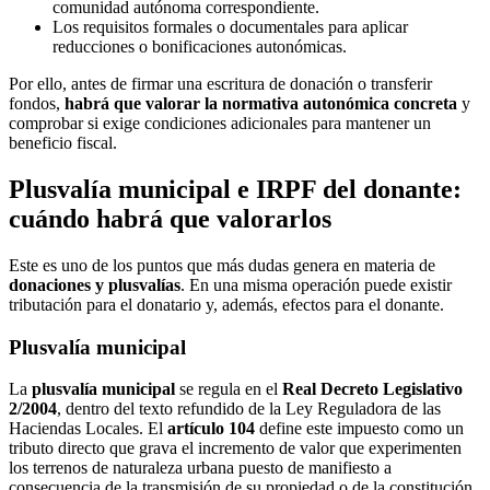
comunidad autónoma correspondiente.
Los requisitos formales o documentales para aplicar
reducciones o bonificaciones autonómicas.
Por ello, antes de firmar una escritura de donación o transferir
fondos,
habrá que valorar la normativa autonómica concreta
y
comprobar si exige condiciones adicionales para mantener un
beneficio fiscal.
Plusvalía municipal e IRPF del donante:
cuándo habrá que valorarlos
Este es uno de los puntos que más dudas genera en materia de
donaciones y plusvalías
. En una misma operación puede existir
tributación para el donatario y, además, efectos para el donante.
Plusvalía municipal
La
plusvalía municipal
se regula en el
Real Decreto Legislativo
2/2004
, dentro del texto refundido de la Ley Reguladora de las
Haciendas Locales. El
artículo 104
define este impuesto como un
tributo directo que grava el incremento de valor que experimenten
los terrenos de naturaleza urbana puesto de manifiesto a
consecuencia de la transmisión de su propiedad o de la constitución