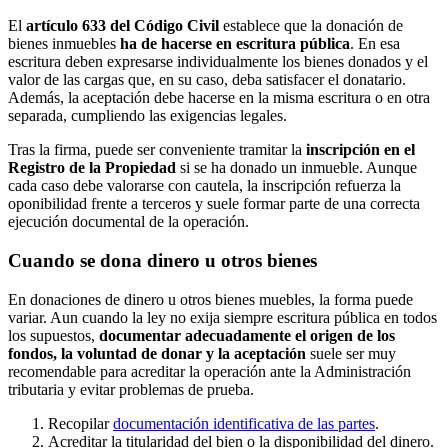
El
artículo 633 del Código Civil
establece que la donación de
bienes inmuebles
ha de hacerse en escritura pública
. En esa
escritura deben expresarse individualmente los bienes donados y el
valor de las cargas que, en su caso, deba satisfacer el donatario.
Además, la aceptación debe hacerse en la misma escritura o en otra
separada, cumpliendo las exigencias legales.
Tras la firma, puede ser conveniente tramitar la
inscripción en el
Registro de la Propiedad
si se ha donado un inmueble. Aunque
cada caso debe valorarse con cautela, la inscripción refuerza la
oponibilidad frente a terceros y suele formar parte de una correcta
ejecución documental de la operación.
Cuando se dona dinero u otros bienes
En donaciones de dinero u otros bienes muebles, la forma puede
variar. Aun cuando la ley no exija siempre escritura pública en todos
los supuestos,
documentar adecuadamente el origen de los
fondos, la voluntad de donar y la aceptación
suele ser muy
recomendable para acreditar la operación ante la Administración
tributaria y evitar problemas de prueba.
Recopilar
documentación identificativa de las partes
.
Acreditar la titularidad del bien o la disponibilidad del dinero.