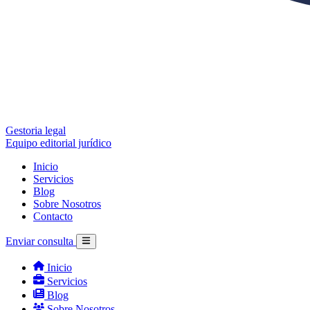
Gestoria legal
Equipo editorial jurídico
Inicio
Servicios
Blog
Sobre Nosotros
Contacto
Enviar consulta
Inicio
Servicios
Blog
Sobre Nosotros