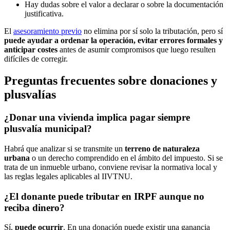
Hay dudas sobre el valor a declarar o sobre la documentación
justificativa.
El
asesoramiento previo
no elimina por sí solo la tributación, pero sí
puede ayudar a ordenar la operación, evitar errores formales y
anticipar costes
antes de asumir compromisos que luego resulten
difíciles de corregir.
Preguntas frecuentes sobre donaciones y
plusvalías
¿Donar una vivienda implica pagar siempre
plusvalía municipal?
Habrá que analizar si se transmite un
terreno de naturaleza
urbana
o un derecho comprendido en el ámbito del impuesto. Si se
trata de un inmueble urbano, conviene revisar la normativa local y
las reglas legales aplicables al IIVTNU.
¿El donante puede tributar en IRPF aunque no
reciba dinero?
Sí,
puede ocurrir
. En una donación puede existir una ganancia