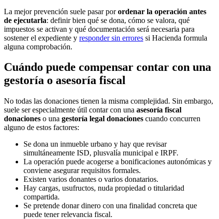
La mejor prevención suele pasar por
ordenar la operación antes
de ejecutarla
: definir bien qué se dona, cómo se valora, qué
impuestos se activan y qué documentación será necesaria para
sostener el expediente y
responder sin errores
si Hacienda formula
alguna comprobación.
Cuándo puede compensar contar con una
gestoría o asesoría fiscal
No todas las donaciones tienen la misma complejidad. Sin embargo,
suele ser especialmente útil contar con una
asesoría fiscal
donaciones
o una
gestoría legal donaciones
cuando concurren
alguno de estos factores:
Se dona un inmueble urbano y hay que revisar
simultáneamente ISD, plusvalía municipal e IRPF.
La operación puede acogerse a bonificaciones autonómicas y
conviene asegurar requisitos formales.
Existen varios donantes o varios donatarios.
Hay cargas, usufructos, nuda propiedad o titularidad
compartida.
Se pretende donar dinero con una finalidad concreta que
puede tener relevancia fiscal.