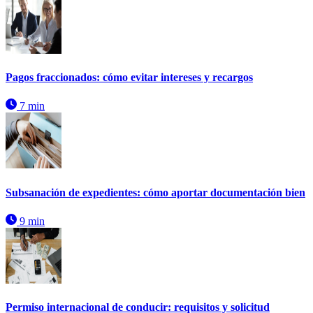
Pagos fraccionados: cómo evitar intereses y recargos
7 min
Subsanación de expedientes: cómo aportar documentación bien
9 min
Permiso internacional de conducir: requisitos y solicitud