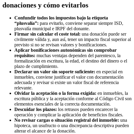
donaciones y cómo evitarlos
Confundir todos los impuestos bajo la etiqueta
“plusvalía”:
para evitarlo, conviene separar siempre ISD,
plusvalía municipal e IRPF del donante.
Firmar sin calcular el coste total:
una donación puede ser
civilmente válida y, aun así, tener un impacto fiscal superior al
previsto si no se revisan valores y bonificaciones.
Aplicar bonificaciones autonómicas sin comprobar
requisitos:
muchas ventajas dependen del parentesco, la
formalización en escritura, la edad, el destino del dinero o el
plazo de cumplimiento.
Declarar un valor sin soporte suficiente:
en especial en
inmuebles, conviene justificar el valor con documentación
adecuada y revisar si existe un valor fiscal de referencia
relevante.
Olvidar la aceptación o la forma exigida:
en inmuebles, la
escritura pública y la aceptación conforme al Código Civil son
elementos esenciales de la correcta documentación.
Descuidar los plazos:
los retrasos pueden encarecer la
operación y complicar la aplicación de beneficios fiscales.
No revisar cargas o situación registral del inmueble:
una
hipoteca, un usufructo o una discrepancia descriptiva pueden
alterar el alcance de la donación.