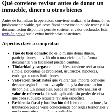
Qué conviene revisar antes de donar un
inmueble, dinero u otros bienes
Antes de formalizar la operación, conviene analizar si la donación es
jurídicamente viable, qué coste fiscal aproximado puede tener y si la
documentación disponible permite sostener el valor declarado. Esta
revisión previa
suele evitar incidencias posteriores.
Aspectos clave a comprobar
Tipo de bien donado:
no es lo mismo donar dinero,
participaciones, un vehículo o una vivienda. La forma
documental y la fiscalidad pueden cambiar.
Titularidad y cargas:
en inmuebles conviene revisar nota
simple, porcentaje de propiedad, usufructos, hipotecas,
embargos u otras limitaciones.
Valoración fiscal:
habrá que valorar qué importe conviene
declarar según la normativa aplicable y la documentación
disponible. En inmuebles, puede ser relevante analizar el
valor de referencia
si resulta aplicable, sin perder de vista
que cada supuesto requiere revisión específica.
Residencia fiscal y localización del bien:
en donaciones, la
tributación puede verse condicionada por reglas territoriales y
por la normativa autonómica aplicable.