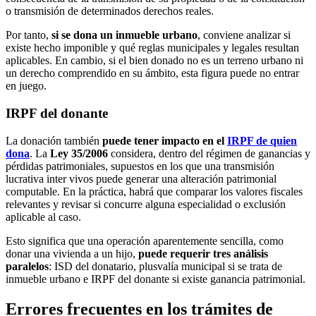
o transmisión de determinados derechos reales.
Por tanto,
si se dona un inmueble urbano
, conviene analizar si
existe hecho imponible y qué reglas municipales y legales resultan
aplicables. En cambio, si el bien donado no es un terreno urbano ni
un derecho comprendido en su ámbito, esta figura puede no entrar
en juego.
IRPF del donante
La donación también
puede tener impacto en el
IRPF de quien
dona
. La
Ley 35/2006
considera, dentro del régimen de ganancias y
pérdidas patrimoniales, supuestos en los que una transmisión
lucrativa inter vivos puede generar una alteración patrimonial
computable. En la práctica, habrá que comparar los valores fiscales
relevantes y revisar si concurre alguna especialidad o exclusión
aplicable al caso.
Esto significa que una operación aparentemente sencilla, como
donar una vivienda a un hijo,
puede requerir tres análisis
paralelos
: ISD del donatario, plusvalía municipal si se trata de
inmueble urbano e IRPF del donante si existe ganancia patrimonial.
Errores frecuentes en los trámites de