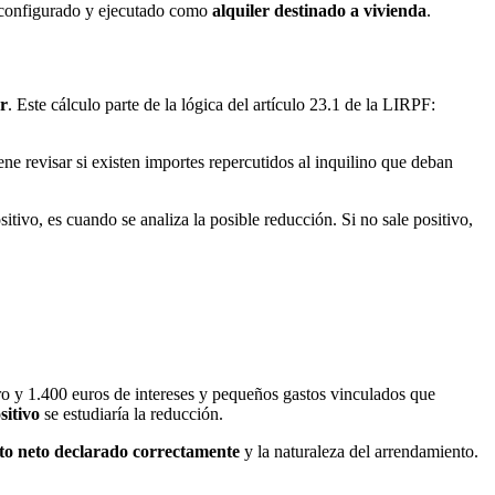
te configurado y ejecutado como
alquiler destinado a vivienda
.
er
. Este cálculo parte de la lógica del artículo 23.1 de la LIRPF:
ene revisar si existen importes repercutidos al inquilino que deban
itivo, es cuando se analiza la posible reducción. Si no sale positivo,
o y 1.400 euros de intereses y pequeños gastos vinculados que
sitivo
se estudiaría la reducción.
to neto declarado correctamente
y la naturaleza del arrendamiento.