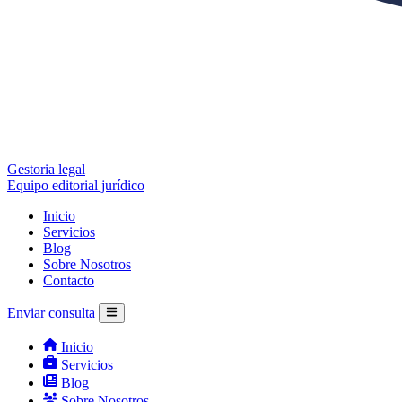
Gestoria legal
Equipo editorial jurídico
Inicio
Servicios
Blog
Sobre Nosotros
Contacto
Enviar consulta
Inicio
Servicios
Blog
Sobre Nosotros