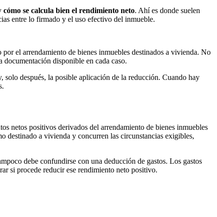
y
cómo se calcula bien el rendimiento neto
. Ahí es donde suelen
ias entre lo firmado y el uso efectivo del inmueble.
 por el arrendamiento de bienes inmuebles destinados a vivienda. No
y la documentación disponible en cada caso.
, solo después, la posible aplicación de la reducción. Cuando hay
s.
ntos netos positivos derivados del arrendamiento de bienes inmuebles
mo destinado a vivienda y concurren las circunstancias exigibles,
r. Tampoco debe confundirse con una deducción de gastos. Los gastos
rar si procede reducir ese rendimiento neto positivo.