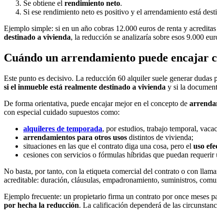
Se obtiene el
rendimiento neto
.
Si ese rendimiento neto es positivo y el arrendamiento está des
Ejemplo simple: si en un año cobras 12.000 euros de renta y acreditas
destinado a vivienda
, la reducción se analizaría sobre esos 9.000 eu
Cuándo un arrendamiento puede encajar c
Este punto es decisivo. La reducción 60 alquiler suele generar dudas 
si el inmueble está realmente destinado a vivienda
y si la documenta
De forma orientativa, puede encajar mejor en el concepto de
arrenda
con especial cuidado supuestos como:
alquileres de temporada
, por estudios, trabajo temporal, vacac
arrendamientos para otros usos
distintos de vivienda;
situaciones en las que el contrato diga una cosa, pero el
uso efe
cesiones con servicios o fórmulas híbridas que puedan requerir 
No basta, por tanto, con la etiqueta comercial del contrato o con llama
acreditable: duración, cláusulas, empadronamiento, suministros, comu
Ejemplo frecuente: un propietario firma un contrato por once meses par
por hecha la reducción
. La calificación dependerá de las circunstan