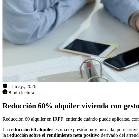
11 may., 2026
8 min lectura
Reducción 60% alquiler vivienda con gesto
Reducción 60 alquiler en IRPF: entiende cuándo puede aplicarse, cómo 
La
reducción 60 alquiler
es una expresión muy buscada, pero conviene 
la
reducción sobre el rendimiento neto positivo
derivado del arren