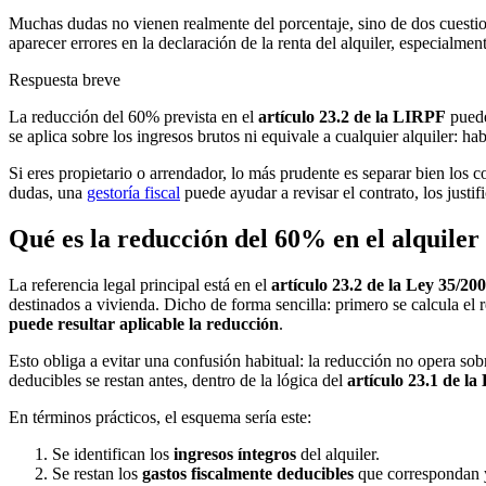
Muchas dudas no vienen realmente del porcentaje, sino de dos cuesti
aparecer errores en la declaración de la renta del alquiler, especialme
Respuesta breve
La reducción del 60% prevista en el
artículo 23.2 de la LIRPF
puede
se aplica sobre los ingresos brutos ni equivale a cualquier alquiler: 
Si eres propietario o arrendador, lo más prudente es separar bien los 
dudas, una
gestoría fiscal
puede ayudar a revisar el contrato, los justi
Qué es la reducción del 60% en el alquiler
La referencia legal principal está en el
artículo 23.2 de la Ley 35/20
destinados a vivienda. Dicho de forma sencilla: primero se calcula el r
puede resultar aplicable la reducción
.
Esto obliga a evitar una confusión habitual: la reducción no opera sob
deducibles se restan antes, dentro de la lógica del
artículo 23.1 de l
En términos prácticos, el esquema sería este:
Se identifican los
ingresos íntegros
del alquiler.
Se restan los
gastos fiscalmente deducibles
que correspondan y 