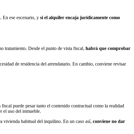
s. En ese escenario, y
si el alquiler encaja jurídicamente como
o tratamiento. Desde el punto de vista fiscal,
habrá que comprobar
necesidad de residencia del arrendatario. En cambio, conviene revisar
n fiscal puede pesar tanto el contenido contractual como la realidad
r el uso del inmueble.
a vivienda habitual del inquilino. En un caso así,
conviene no dar