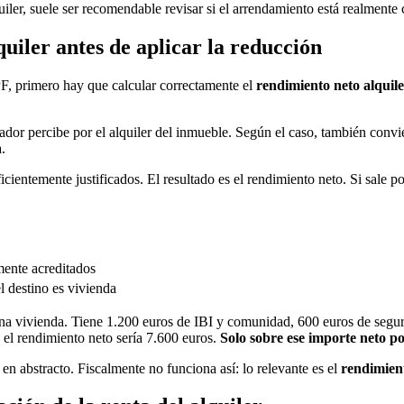
alquiler, suele ser recomendable revisar si el arrendamiento está realmen
uiler antes de aplicar la reducción
RPF, primero hay que calcular correctamente el
rendimiento neto alquil
dador percibe por el alquiler del inmueble. Según el caso, también convi
.
ientemente justificados. El resultado es el rendimiento neto. Si sale pos
mente acreditados
l destino es vivienda
una vivienda. Tiene 1.200 euros de IBI y comunidad, 600 euros de segur
, el rendimiento neto sería 7.600 euros.
Solo sobre ese importe neto po
en abstracto. Fiscalmente no funciona así: lo relevante es el
rendimien