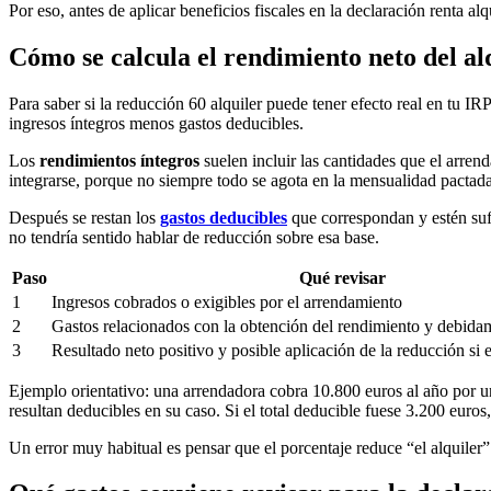
Por eso, antes de aplicar beneficios fiscales en la declaración renta 
Cómo se calcula el rendimiento neto del alq
Para saber si la reducción 60 alquiler puede tener efecto real en tu I
ingresos íntegros menos gastos deducibles.
Los
rendimientos íntegros
suelen incluir las cantidades que el arren
integrarse, porque no siempre todo se agota en la mensualidad pactada
Después se restan los
gastos deducibles
que correspondan y estén sufic
no tendría sentido hablar de reducción sobre esa base.
Paso
Qué revisar
1
Ingresos cobrados o exigibles por el arrendamiento
2
Gastos relacionados con la obtención del rendimiento y debida
3
Resultado neto positivo y posible aplicación de la reducción si e
Ejemplo orientativo: una arrendadora cobra 10.800 euros al año por 
resultan deducibles en su caso. Si el total deducible fuese 3.200 euros
Un error muy habitual es pensar que el porcentaje reduce “el alquiler” 