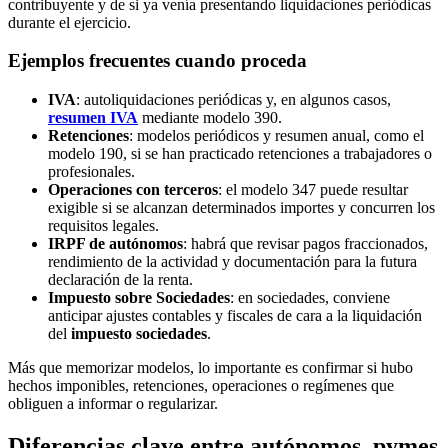
contribuyente y de si ya venía presentando liquidaciones periódicas
durante el ejercicio.
Ejemplos frecuentes cuando proceda
IVA
: autoliquidaciones periódicas y, en algunos casos,
resumen IVA
mediante modelo 390.
Retenciones
: modelos periódicos y resumen anual, como el
modelo 190, si se han practicado retenciones a trabajadores o
profesionales.
Operaciones con terceros
: el modelo 347 puede resultar
exigible si se alcanzan determinados importes y concurren los
requisitos legales.
IRPF de autónomos
: habrá que revisar pagos fraccionados,
rendimiento de la actividad y documentación para la futura
declaración de la renta.
Impuesto sobre Sociedades
: en sociedades, conviene
anticipar ajustes contables y fiscales de cara a la liquidación
del
impuesto sociedades
.
Más que memorizar modelos, lo importante es confirmar si hubo
hechos imponibles, retenciones, operaciones o regímenes que
obliguen a informar o regularizar.
Diferencias clave entre autónomos, pymes