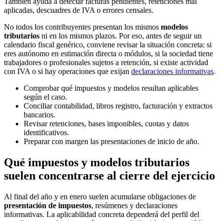
También ayuda a detectar facturas pendientes, retenciones mal
aplicadas, descuadres de IVA o errores censales.
No todos los contribuyentes presentan los mismos
modelos
tributarios
ni en los mismos plazos. Por eso, antes de seguir un
calendario fiscal genérico, conviene revisar la situación concreta: si
eres autónomo en estimación directa o módulos, si la sociedad tiene
trabajadores o profesionales sujetos a retención, si existe actividad
con IVA o si hay operaciones que exijan
declaraciones informativas
.
Comprobar qué impuestos y modelos resultan aplicables
según el caso.
Conciliar contabilidad, libros registro, facturación y extractos
bancarios.
Revisar retenciones, bases imponibles, cuotas y datos
identificativos.
Preparar con margen las presentaciones de inicio de año.
Qué impuestos y modelos tributarios
suelen concentrarse al cierre del ejercicio
Al final del año y en enero suelen acumularse obligaciones de
presentación de impuestos
, resúmenes y declaraciones
informativas. La aplicabilidad concreta dependerá del perfil del