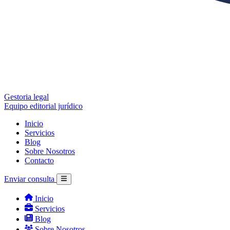
Gestoria legal
Equipo editorial jurídico
Inicio
Servicios
Blog
Sobre Nosotros
Contacto
Enviar consulta
Inicio
Servicios
Blog
Sobre Nosotros