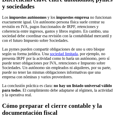
y sociedades
Los
impuestos autónomos
y los
impuestos empresa
no funcionan
exactamente igual. Un autónomo persona física suele centrar su
revisión en IVA, pagos fraccionados de IRPF, retenciones y
coherencia entre ingresos, gastos y libros registro. En cambio, una
sociedad debe coordinar esa revisión con la contabilidad mercantil y
con el futuro Impuesto sobre Sociedades.
Las pymes pueden compartir obligaciones de uno u otro bloque
según su forma jurídica. Una
sociedad limitada
, por ejemplo, no
presenta IRPF por la actividad como lo haría un autónomo, pero sí
puede tener obligaciones por IVA, retenciones e Impuesto sobre
Sociedades. Un autónomo sin empleados ni alquileres, por su parte,
puede no tener las mismas obligaciones informativas que una
empresa con nóminas y varios proveedores.
La conclusión práctica es clara:
no hay un listado universal válido
para todos
. El cumplimiento debe adaptarse al régimen, la actividad
y la operativa real.
Cómo preparar el cierre contable y la
documentación fiscal