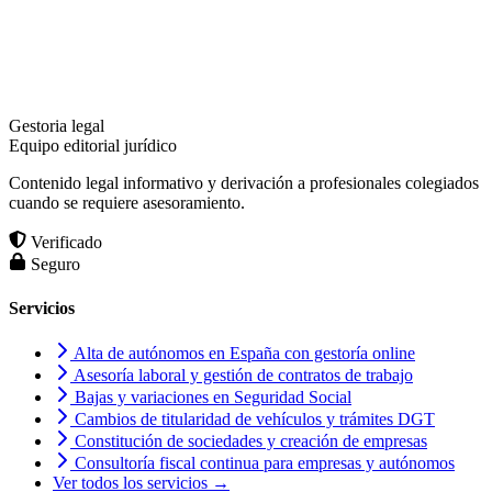
Gestoria legal
Equipo editorial jurídico
Contenido legal informativo y derivación a profesionales colegiados
cuando se requiere asesoramiento.
Verificado
Seguro
Servicios
Alta de autónomos en España con gestoría online
Asesoría laboral y gestión de contratos de trabajo
Bajas y variaciones en Seguridad Social
Cambios de titularidad de vehículos y trámites DGT
Constitución de sociedades y creación de empresas
Consultoría fiscal continua para empresas y autónomos
Ver todos los servicios →