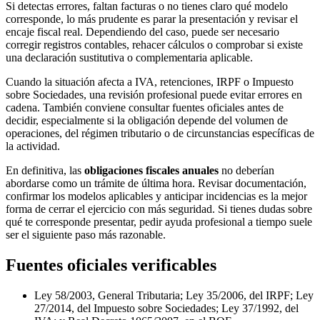
Si detectas errores, faltan facturas o no tienes claro qué modelo
corresponde, lo más prudente es parar la presentación y revisar el
encaje fiscal real. Dependiendo del caso, puede ser necesario
corregir registros contables, rehacer cálculos o comprobar si existe
una declaración sustitutiva o complementaria aplicable.
Cuando la situación afecta a IVA, retenciones, IRPF o Impuesto
sobre Sociedades, una revisión profesional puede evitar errores en
cadena. También conviene consultar fuentes oficiales antes de
decidir, especialmente si la obligación depende del volumen de
operaciones, del régimen tributario o de circunstancias específicas de
la actividad.
En definitiva, las
obligaciones fiscales anuales
no deberían
abordarse como un trámite de última hora. Revisar documentación,
confirmar los modelos aplicables y anticipar incidencias es la mejor
forma de cerrar el ejercicio con más seguridad. Si tienes dudas sobre
qué te corresponde presentar, pedir ayuda profesional a tiempo suele
ser el siguiente paso más razonable.
Fuentes oficiales verificables
Ley 58/2003, General Tributaria; Ley 35/2006, del IRPF; Ley
27/2014, del Impuesto sobre Sociedades; Ley 37/1992, del