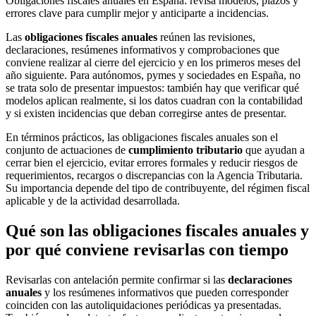
Obligaciones fiscales anuales en España: revisa modelos, plazos y
errores clave para cumplir mejor y anticiparte a incidencias.
Las
obligaciones fiscales anuales
reúnen las revisiones,
declaraciones, resúmenes informativos y comprobaciones que
conviene realizar al cierre del ejercicio y en los primeros meses del
año siguiente. Para autónomos, pymes y sociedades en España, no
se trata solo de presentar impuestos: también hay que verificar qué
modelos aplican realmente, si los datos cuadran con la contabilidad
y si existen incidencias que deban corregirse antes de presentar.
En términos prácticos, las obligaciones fiscales anuales son el
conjunto de actuaciones de
cumplimiento tributario
que ayudan a
cerrar bien el ejercicio, evitar errores formales y reducir riesgos de
requerimientos, recargos o discrepancias con la Agencia Tributaria.
Su importancia depende del tipo de contribuyente, del régimen fiscal
aplicable y de la actividad desarrollada.
Qué son las obligaciones fiscales anuales y
por qué conviene revisarlas con tiempo
Revisarlas con antelación permite confirmar si las
declaraciones
anuales
y los resúmenes informativos que pueden corresponder
coinciden con las autoliquidaciones periódicas ya presentadas.