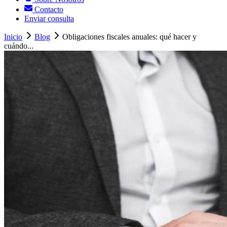
Contacto
Enviar consulta
Inicio
Blog
Obligaciones fiscales anuales: qué hacer y
cuándo...