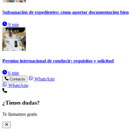
Subsanación de expedientes: cómo aportar documentación bien
9 min
Permiso internacional de conducir: requisitos y solicitud
6 min
WhatsApp
Contacto
WhatsApp
¿Tienes dudas?
Te llamamos gratis