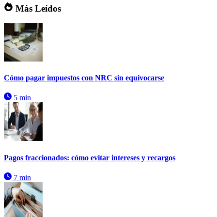
Más Leídos
Cómo pagar impuestos con NRC sin equivocarse
5 min
Pagos fraccionados: cómo evitar intereses y recargos
7 min