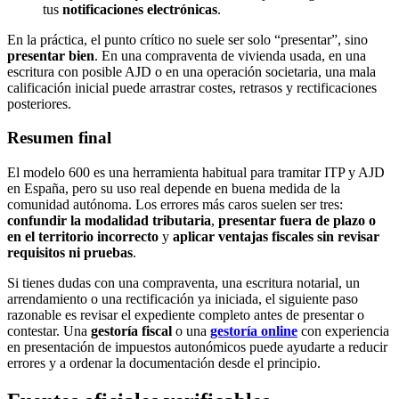
tus
notificaciones electrónicas
.
En la práctica, el punto crítico no suele ser solo “presentar”, sino
presentar bien
. En una compraventa de vivienda usada, en una
escritura con posible AJD o en una operación societaria, una mala
calificación inicial puede arrastrar costes, retrasos y rectificaciones
posteriores.
Resumen final
El modelo 600 es una herramienta habitual para tramitar ITP y AJD
en España, pero su uso real depende en buena medida de la
comunidad autónoma. Los errores más caros suelen ser tres:
confundir la modalidad tributaria
,
presentar fuera de plazo o
en el territorio incorrecto
y
aplicar ventajas fiscales sin revisar
requisitos ni pruebas
.
Si tienes dudas con una compraventa, una escritura notarial, un
arrendamiento o una rectificación ya iniciada, el siguiente paso
razonable es revisar el expediente completo antes de presentar o
contestar. Una
gestoría fiscal
o una
gestoría online
con experiencia
en presentación de impuestos autonómicos puede ayudarte a reducir
errores y a ordenar la documentación desde el principio.