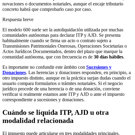
novaciones o documentos notariales, aunque el encaje tributario
concreto habrá que comprobarlo caso por caso.
Respuesta breve
El modelo 600 suele ser la autoliquidación utilizada por muchas
comunidades autónomas para declarar ITP y AJD. Se presenta
habitualmente cuando se firma un acto o contrato sujeto a
Transmisiones Patrimoniales Onerosas, Operaciones Societarias o
Actos Jurídicos Documentados, dentro del plazo que marque la
comunidad autónoma, que con frecuencia es de
30 días hábiles
.
Es importante no confundir este ámbito con
Sucesiones y
Donaciones
. Las herencias y donaciones responden, en principio, a
otro impuesto distinto, aunque en la práctica surjan dudas cuando el
usuario compara formularios o trámites notariales. Si el negocio
jurídico procede de una herencia o de una donación, conviene
verificar si realmente estamos ante ITP y AJD o ante el impuesto
correspondiente a sucesiones y donaciones.
Cuándo se liquida ITP, AJD u otra
modalidad relacionada
El impuesto puede articularse en tres modalidades principales.