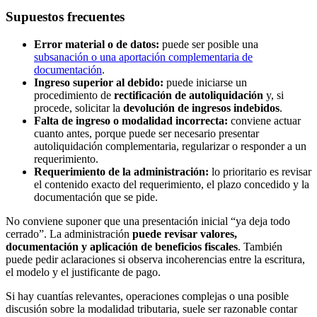
Supuestos frecuentes
Error material o de datos:
puede ser posible una
subsanación o una aportación complementaria de
documentación
.
Ingreso superior al debido:
puede iniciarse un
procedimiento de
rectificación de autoliquidación
y, si
procede, solicitar la
devolución de ingresos indebidos
.
Falta de ingreso o modalidad incorrecta:
conviene actuar
cuanto antes, porque puede ser necesario presentar
autoliquidación complementaria, regularizar o responder a un
requerimiento.
Requerimiento de la administración:
lo prioritario es revisar
el contenido exacto del requerimiento, el plazo concedido y la
documentación que se pide.
No conviene suponer que una presentación inicial “ya deja todo
cerrado”. La administración
puede revisar valores,
documentación y aplicación de beneficios fiscales
. También
puede pedir aclaraciones si observa incoherencias entre la escritura,
el modelo y el justificante de pago.
Si hay cuantías relevantes, operaciones complejas o una posible
discusión sobre la modalidad tributaria, suele ser razonable contar