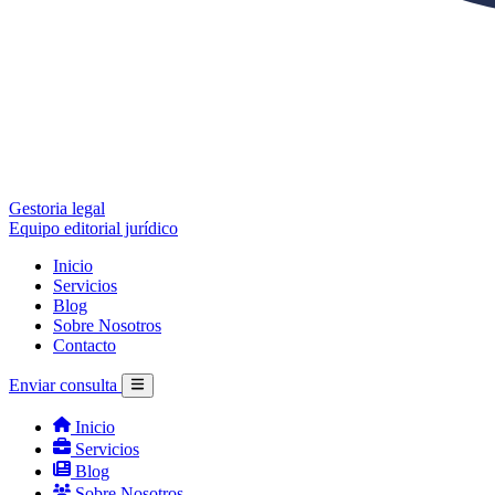
Gestoria legal
Equipo editorial jurídico
Inicio
Servicios
Blog
Sobre Nosotros
Contacto
Enviar consulta
Inicio
Servicios
Blog
Sobre Nosotros