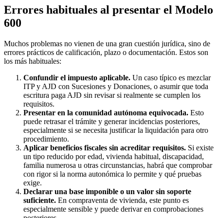
Errores habituales al presentar el Modelo
600
Muchos problemas no vienen de una gran cuestión jurídica, sino de
errores prácticos de calificación, plazo o documentación. Estos son
los más habituales:
Confundir el impuesto aplicable.
Un caso típico es mezclar
ITP y AJD con Sucesiones y Donaciones, o asumir que toda
escritura paga AJD sin revisar si realmente se cumplen los
requisitos.
Presentar en la comunidad autónoma equivocada.
Esto
puede retrasar el trámite y generar incidencias posteriores,
especialmente si se necesita justificar la liquidación para otro
procedimiento.
Aplicar beneficios fiscales sin acreditar requisitos.
Si existe
un tipo reducido por edad, vivienda habitual, discapacidad,
familia numerosa u otras circunstancias, habrá que comprobar
con rigor si la norma autonómica lo permite y qué pruebas
exige.
Declarar una base imponible o un valor sin soporte
suficiente.
En compraventa de vivienda, este punto es
especialmente sensible y puede derivar en comprobaciones
posteriores.