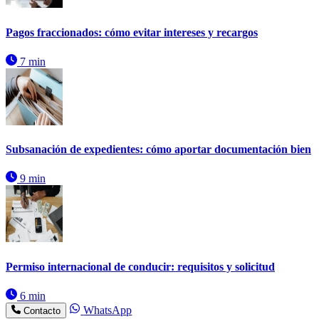
Pagos fraccionados: cómo evitar intereses y recargos
7 min
Subsanación de expedientes: cómo aportar documentación bien
9 min
Permiso internacional de conducir: requisitos y solicitud
6 min
WhatsApp
Contacto