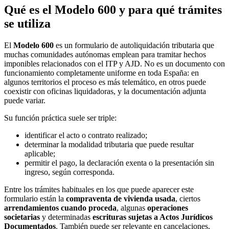
Qué es el Modelo 600 y para qué trámites
se utiliza
El
Modelo 600
es un formulario de autoliquidación tributaria que
muchas comunidades autónomas emplean para tramitar hechos
imponibles relacionados con el ITP y AJD. No es un documento con
funcionamiento completamente uniforme en toda España: en
algunos territorios el proceso es más telemático, en otros puede
coexistir con oficinas liquidadoras, y la documentación adjunta
puede variar.
Su función práctica suele ser triple:
identificar el acto o contrato realizado;
determinar la modalidad tributaria que puede resultar
aplicable;
permitir el pago, la declaración exenta o la presentación sin
ingreso, según corresponda.
Entre los trámites habituales en los que puede aparecer este
formulario están la
compraventa de vivienda usada
, ciertos
arrendamientos cuando proceda
, algunas
operaciones
societarias
y determinadas
escrituras sujetas a Actos Jurídicos
Documentados
. También puede ser relevante en cancelaciones,