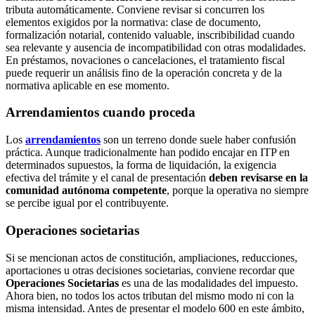
tributa automáticamente. Conviene revisar si concurren los
elementos exigidos por la normativa: clase de documento,
formalización notarial, contenido valuable, inscribibilidad cuando
sea relevante y ausencia de incompatibilidad con otras modalidades.
En préstamos, novaciones o cancelaciones, el tratamiento fiscal
puede requerir un análisis fino de la operación concreta y de la
normativa aplicable en ese momento.
Arrendamientos cuando proceda
Los
arrendamientos
son un terreno donde suele haber confusión
práctica. Aunque tradicionalmente han podido encajar en ITP en
determinados supuestos, la forma de liquidación, la exigencia
efectiva del trámite y el canal de presentación
deben revisarse en la
comunidad autónoma competente
, porque la operativa no siempre
se percibe igual por el contribuyente.
Operaciones societarias
Si se mencionan actos de constitución, ampliaciones, reducciones,
aportaciones u otras decisiones societarias, conviene recordar que
Operaciones Societarias
es una de las modalidades del impuesto.
Ahora bien, no todos los actos tributan del mismo modo ni con la
misma intensidad. Antes de presentar el modelo 600 en este ámbito,