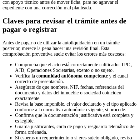
con apoyo técnico antes de mover ficha, para no agravar el
expediente con una corrección mal planteada.
Claves para revisar el trámite antes de
pagar o registrar
Antes de pagar o de utilizar la autoliquidación en un trámite
posterior, merece la pena hacer una revisión final. Esta
comprobación preventiva suele evitar los errores más costosos:
Comprueba que el acto está correctamente calificado: TPO,
AJD, Operaciones Societarias, exento o no sujeto.
Verifica la
comunidad autónoma competente
y el canal
correcto de presentación.
Asegúrate de que nombres, NIF, fechas, referencias del
documento y datos del inmueble o sociedad coinciden
exactamente.
Revisa la base imponible, el valor declarado y el tipo aplicado
conforme a la normativa autonómica vigente, si procede.
Confirma que la documentación justificativa está completa y
es legible.
Guarda justificantes, carta de pago y resguardo telemático de
forma ordenada.
Si esperas un requerimiento o si eres sujeto obligado, revisa