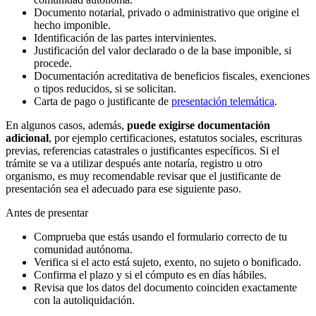
Documento notarial, privado o administrativo que origine el
hecho imponible.
Identificación de las partes intervinientes.
Justificación del valor declarado o de la base imponible, si
procede.
Documentación acreditativa de beneficios fiscales, exenciones
o tipos reducidos, si se solicitan.
Carta de pago o justificante de
presentación telemática
.
En algunos casos, además,
puede exigirse documentación
adicional
, por ejemplo certificaciones, estatutos sociales, escrituras
previas, referencias catastrales o justificantes específicos. Si el
trámite se va a utilizar después ante notaría, registro u otro
organismo, es muy recomendable revisar que el justificante de
presentación sea el adecuado para ese siguiente paso.
Antes de presentar
Comprueba que estás usando el formulario correcto de tu
comunidad autónoma.
Verifica si el acto está sujeto, exento, no sujeto o bonificado.
Confirma el plazo y si el cómputo es en días hábiles.
Revisa que los datos del documento coinciden exactamente
con la autoliquidación.