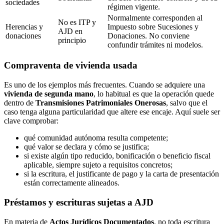
sociedades
régimen vigente.
Normalmente corresponden al
No es ITP y
Herencias y
Impuesto sobre Sucesiones y
AJD en
donaciones
Donaciones. No conviene
principio
confundir trámites ni modelos.
Compraventa de vivienda usada
Es uno de los ejemplos más frecuentes. Cuando se adquiere una
vivienda de segunda mano
, lo habitual es que la operación quede
dentro de
Transmisiones Patrimoniales Onerosas
, salvo que el
caso tenga alguna particularidad que altere ese encaje. Aquí suele ser
clave comprobar:
qué comunidad autónoma resulta competente;
qué valor se declara y cómo se justifica;
si existe algún tipo reducido, bonificación o beneficio fiscal
aplicable, siempre sujeto a requisitos concretos;
si la escritura, el justificante de pago y la carta de presentación
están correctamente alineados.
Préstamos y escrituras sujetas a AJD
En materia de
Actos Jurídicos Documentados
, no toda escritura