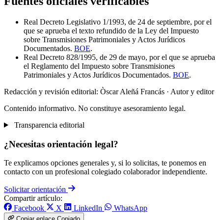
Fuentes oficiales verificables
Real Decreto Legislativo 1/1993, de 24 de septiembre, por el
que se aprueba el texto refundido de la Ley del Impuesto
sobre Transmisiones Patrimoniales y Actos Jurídicos
Documentados.
BOE
.
Real Decreto 828/1995, de 29 de mayo, por el que se aprueba
el Reglamento del Impuesto sobre Transmisiones
Patrimoniales y Actos Jurídicos Documentados.
BOE
.
Redacción y revisión editorial: Òscar Aleñá Francás
· Autor y editor
Contenido informativo. No constituye asesoramiento legal.
Transparencia editorial
¿Necesitas orientación legal?
Te explicamos opciones generales y, si lo solicitas, te ponemos en
contacto con un profesional colegiado colaborador independiente.
Solicitar orientación
Compartir artículo:
Facebook
X
LinkedIn
WhatsApp
Copiar enlace
Copiado