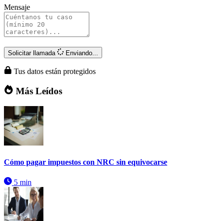
Mensaje
Solicitar llamada
Enviando...
Tus datos están protegidos
Más Leídos
Cómo pagar impuestos con NRC sin equivocarse
5 min