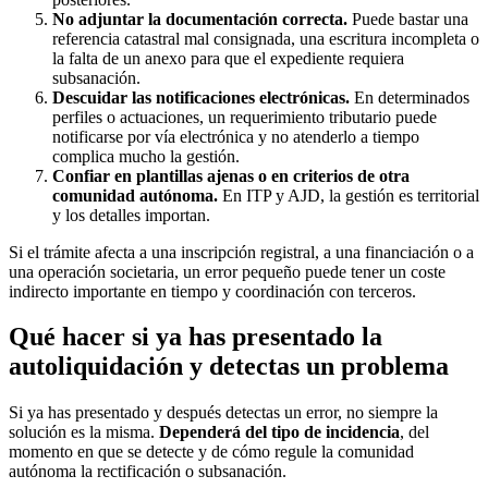
No adjuntar la documentación correcta.
Puede bastar una
referencia catastral mal consignada, una escritura incompleta o
la falta de un anexo para que el expediente requiera
subsanación.
Descuidar las notificaciones electrónicas.
En determinados
perfiles o actuaciones, un requerimiento tributario puede
notificarse por vía electrónica y no atenderlo a tiempo
complica mucho la gestión.
Confiar en plantillas ajenas o en criterios de otra
comunidad autónoma.
En ITP y AJD, la gestión es territorial
y los detalles importan.
Si el trámite afecta a una inscripción registral, a una financiación o a
una operación societaria, un error pequeño puede tener un coste
indirecto importante en tiempo y coordinación con terceros.
Qué hacer si ya has presentado la
autoliquidación y detectas un problema
Si ya has presentado y después detectas un error, no siempre la
solución es la misma.
Dependerá del tipo de incidencia
, del
momento en que se detecte y de cómo regule la comunidad
autónoma la rectificación o subsanación.