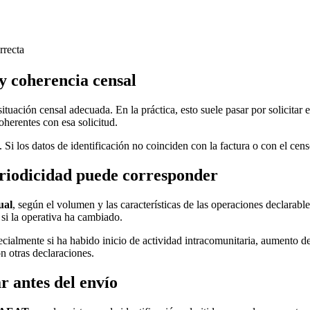
rrecta
y coherencia censal
ituación censal adecuada. En la práctica, esto suele pasar por solicitar e
oherentes con esa solicitud.
 Si los datos de identificación no coinciden con la factura o con el cen
eriodicidad puede corresponder
ual
, según el volumen y las características de las operaciones declarab
si la operativa ha cambiado.
ecialmente si ha habido inicio de actividad intracomunitaria, aumento 
n otras declaraciones.
r antes del envío