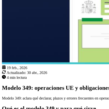
19 feb., 2026
Actualizado:
30 abr., 2026
4 min lectura
Modelo 349: operaciones UE y obligaciones
Modelo 349: aclara qué declarar, plazos y errores frecuentes en opera
Qué es el modelo 349 y para qué sirve