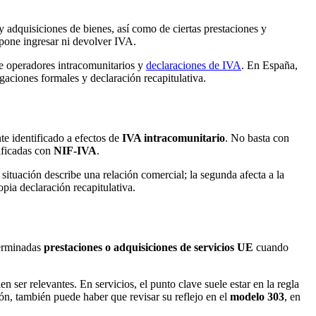
y adquisiciones de bienes, así como de ciertas prestaciones y
upone ingresar ni devolver IVA.
 de operadores intracomunitarios y
declaraciones de IVA
. En España,
ligaciones formales y declaración recapitulativa.
e identificado a efectos de
IVA intracomunitario
. No basta con
ificadas con
NIF-IVA
.
 situación describe una relación comercial; la segunda afecta a la
opia declaración recapitulativa.
erminadas
prestaciones o adquisiciones de servicios UE
cuando
n ser relevantes. En servicios, el punto clave suele estar en la regla
ión, también puede haber que revisar su reflejo en el
modelo 303
, en