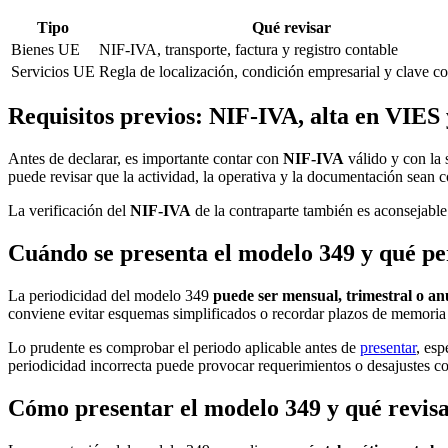
Tipo
Qué revisar
Bienes UE
NIF-IVA, transporte, factura y registro contable
Servicios UE
Regla de localización, condición empresarial y clave co
Requisitos previos: NIF-IVA, alta en VIES 
Antes de declarar, es importante contar con
NIF-IVA
válido y con la s
puede revisar que la actividad, la operativa y la documentación sean c
La verificación del
NIF-IVA
de la contraparte también es aconsejable.
Cuándo se presenta el modelo 349 y qué p
La periodicidad del modelo 349
puede ser mensual, trimestral o an
conviene evitar esquemas simplificados o recordar plazos de memoria 
Lo prudente es comprobar el periodo aplicable antes de
presentar
, esp
periodicidad incorrecta puede provocar requerimientos o desajustes co
Cómo presentar el modelo 349 y qué revisa