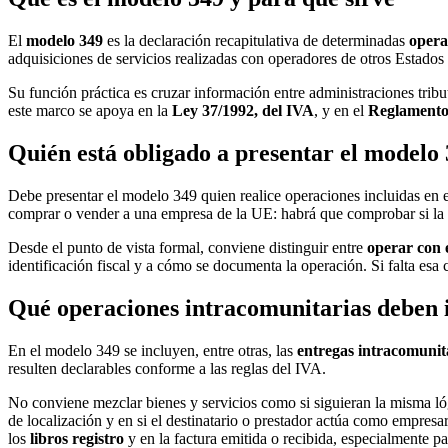
El
modelo 349
es la declaración recapitulativa de determinadas
opera
adquisiciones de servicios realizadas con operadores de otros Estad
Su función práctica es cruzar información entre administraciones tribut
este marco se apoya en la
Ley 37/1992, del IVA
, y en el
Reglamento
Quién está obligado a presentar el modelo
Debe presentar el modelo 349 quien realice operaciones incluidas en 
comprar o vender a una empresa de la UE: habrá que comprobar si la op
Desde el punto de vista formal, conviene distinguir entre
operar con 
identificación fiscal y a cómo se documenta la operación. Si falta esa 
Qué operaciones intracomunitarias deben i
En el modelo 349 se incluyen, entre otras, las
entregas intracomunit
resulten declarables conforme a las reglas del IVA.
No conviene mezclar bienes y servicios como si siguieran la misma lógica
de localización y en si el destinatario o prestador actúa como empresa
los
libros registro
y en la factura emitida o recibida, especialmente pa