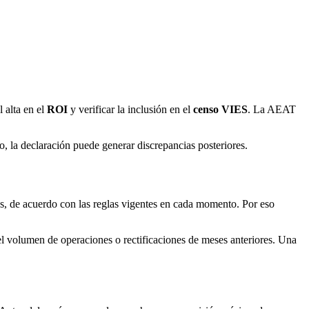
l alta en el
ROI
y verificar la inclusión en el
censo VIES
. La AEAT
so, la declaración puede generar discrepancias posteriores.
les, de acuerdo con las reglas vigentes en cada momento. Por eso
del volumen de operaciones o rectificaciones de meses anteriores. Una