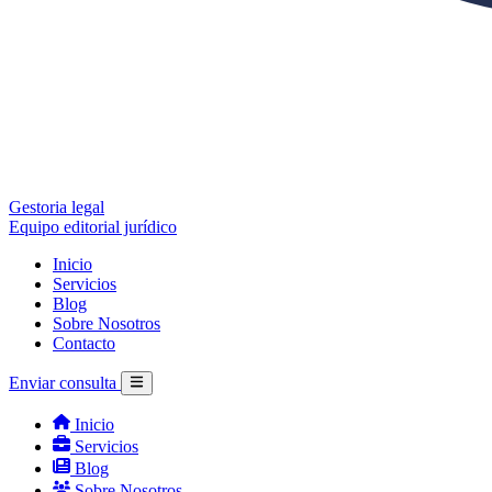
Gestoria legal
Equipo editorial jurídico
Inicio
Servicios
Blog
Sobre Nosotros
Contacto
Enviar consulta
Inicio
Servicios
Blog
Sobre Nosotros