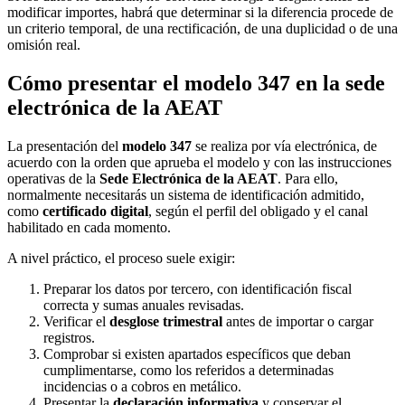
modificar importes, habrá que determinar si la diferencia procede de
un criterio temporal, de una rectificación, de una duplicidad o de una
omisión real.
Cómo presentar el modelo 347 en la sede
electrónica de la AEAT
La presentación del
modelo 347
se realiza por vía electrónica, de
acuerdo con la orden que aprueba el modelo y con las instrucciones
operativas de la
Sede Electrónica de la AEAT
. Para ello,
normalmente necesitarás un sistema de identificación admitido,
como
certificado digital
, según el perfil del obligado y el canal
habilitado en cada momento.
A nivel práctico, el proceso suele exigir:
Preparar los datos por tercero, con identificación fiscal
correcta y sumas anuales revisadas.
Verificar el
desglose trimestral
antes de importar o cargar
registros.
Comprobar si existen apartados específicos que deban
cumplimentarse, como los referidos a determinadas
incidencias o a cobros en metálico.
Presentar la
declaración informativa
y conservar el