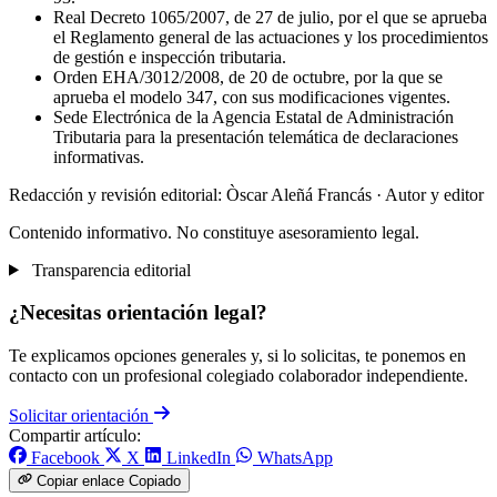
Real Decreto 1065/2007, de 27 de julio, por el que se aprueba
el Reglamento general de las actuaciones y los procedimientos
de gestión e inspección tributaria.
Orden EHA/3012/2008, de 20 de octubre, por la que se
aprueba el modelo 347, con sus modificaciones vigentes.
Sede Electrónica de la Agencia Estatal de Administración
Tributaria para la presentación telemática de declaraciones
informativas.
Redacción y revisión editorial: Òscar Aleñá Francás
· Autor y editor
Contenido informativo. No constituye asesoramiento legal.
Transparencia editorial
¿Necesitas orientación legal?
Te explicamos opciones generales y, si lo solicitas, te ponemos en
contacto con un profesional colegiado colaborador independiente.
Solicitar orientación
Compartir artículo:
Facebook
X
LinkedIn
WhatsApp
Copiar enlace
Copiado