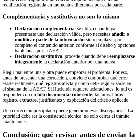
rectificación registrada en momentos diferentes por cada parte.
Complementaria y sustitutiva no son lo mismo
Declaración complementaria
: se utiliza cuando ya
presentaste una declaración válida, pero necesitas
añadir o
modificar parte de la información
sin reemplazar por
completo el contenido anterior, conforme al diseño y opciones
habilitadas por la AEAT.
Declaración sustitutiva
: procede cuando debe
reemplazarse
íntegramente
la declaración anterior por una nueva.
Elegir mal entre una y otra puede empeorar el problema. Por eso,
antes de presentar una corrección, conviene comprobar qué error
existe realmente, qué registros afecta y cómo debe regularizarse en
el sistema de la AEAT. Si Hacienda requiere aclaraciones, lo útil es
responder con un
hilo documental coherente
: facturas, libros
registro, extractos, justificantes y explicación del criterio aplicado.
Una corrección precipitada puede generar nuevas discrepancias. La
prioridad debe ser la consistencia técnica, no solo cerrar el trámite
cuanto antes.
Conclusión: qué revisar antes de enviar la