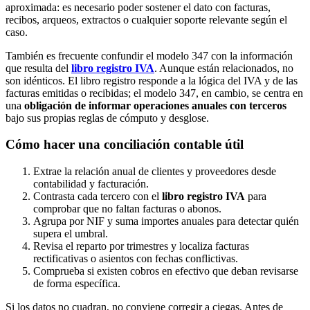
aproximada: es necesario poder sostener el dato con facturas,
recibos, arqueos, extractos o cualquier soporte relevante según el
caso.
También es frecuente confundir el modelo 347 con la información
que resulta del
libro registro IVA
. Aunque están relacionados, no
son idénticos. El libro registro responde a la lógica del IVA y de las
facturas emitidas o recibidas; el modelo 347, en cambio, se centra en
una
obligación de informar operaciones anuales con terceros
bajo sus propias reglas de cómputo y desglose.
Cómo hacer una conciliación contable útil
Extrae la relación anual de clientes y proveedores desde
contabilidad y facturación.
Contrasta cada tercero con el
libro registro IVA
para
comprobar que no faltan facturas o abonos.
Agrupa por NIF y suma importes anuales para detectar quién
supera el umbral.
Revisa el reparto por trimestres y localiza facturas
rectificativas o asientos con fechas conflictivas.
Comprueba si existen cobros en efectivo que deban revisarse
de forma específica.
Si los datos no cuadran, no conviene corregir a ciegas. Antes de