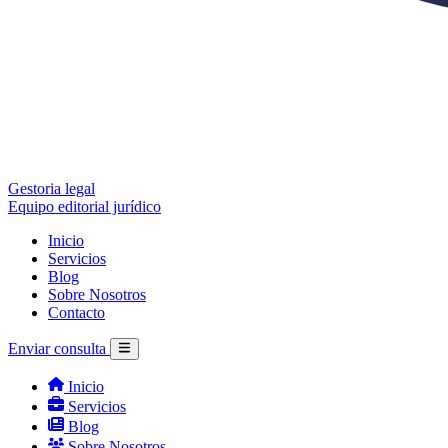
Gestoria legal
Equipo editorial jurídico
Inicio
Servicios
Blog
Sobre Nosotros
Contacto
Enviar consulta
Inicio
Servicios
Blog
Sobre Nosotros