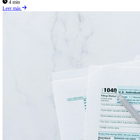
4 min
Leer más