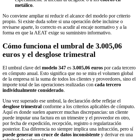
metálico
.
No conviene ampliar ni reducir el alcance del modelo por criterio
propio. Si existe duda sobre si una operación debe incluirse o
revisarse aparte, lo correcto es acudir al encaje normativo y a la
forma en que la AEAT exige su suministro informativo.
Cómo funciona el umbral de 3.005,06
euros y el desglose trimestral
El umbral clave del
modelo 347
es
3.005,06 euros
por cada tercero
en cómputo anual. Esto significa que no se mira el volumen global
de la empresa ni la suma de todos los clientes y proveedores, sino el
importe total de las operaciones realizadas con
cada tercero
individualmente considerado
.
Una vez superado ese umbral, la declaración debe reflejar el
desglose trimestral
conforme a los criterios aplicables de cómputo.
Aquí es donde suelen aparecer muchas discrepancias: un cliente
puede imputar una factura en un trimestre y el proveedor en otro,
por fecha de expedición, recepción, registro o regularización
posterior. Esa diferencia no siempre implica una infracción, pero sí
puede generar un cruce de datos inconsistente
y derivar en una