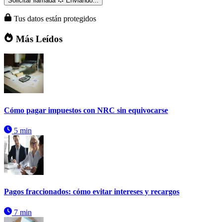
Solicitar llamada
Enviando...
Tus datos están protegidos
Más Leídos
Cómo pagar impuestos con NRC sin equivocarse
5 min
Pagos fraccionados: cómo evitar intereses y recargos
7 min