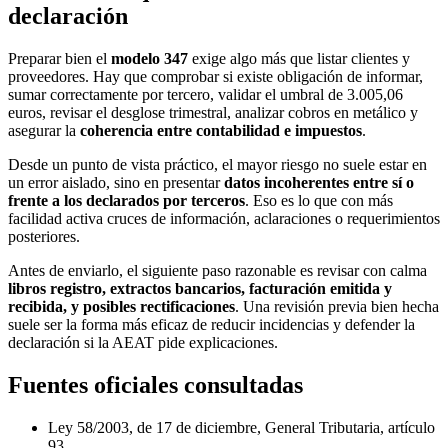
declaración
Preparar bien el
modelo 347
exige algo más que listar clientes y
proveedores. Hay que comprobar si existe obligación de informar,
sumar correctamente por tercero, validar el umbral de 3.005,06
euros, revisar el desglose trimestral, analizar cobros en metálico y
asegurar la
coherencia entre contabilidad e impuestos
.
Desde un punto de vista práctico, el mayor riesgo no suele estar en
un error aislado, sino en presentar
datos incoherentes entre sí o
frente a los declarados por terceros
. Eso es lo que con más
facilidad activa cruces de información, aclaraciones o requerimientos
posteriores.
Antes de enviarlo, el siguiente paso razonable es revisar con calma
libros registro, extractos bancarios, facturación emitida y
recibida, y posibles rectificaciones
. Una revisión previa bien hecha
suele ser la forma más eficaz de reducir incidencias y defender la
declaración si la AEAT pide explicaciones.
Fuentes oficiales consultadas
Ley 58/2003, de 17 de diciembre, General Tributaria, artículo
93.