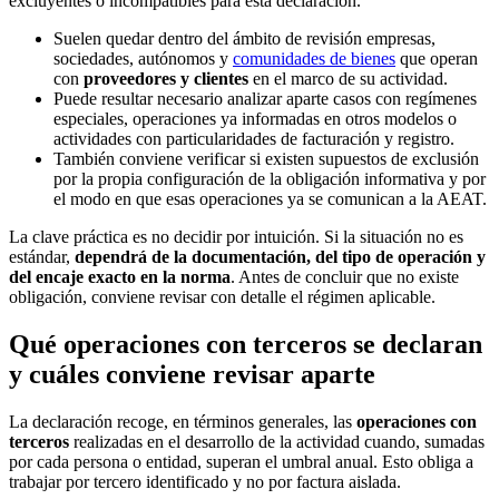
excluyentes o incompatibles para esta declaración.
Suelen quedar dentro del ámbito de revisión empresas,
sociedades, autónomos y
comunidades de bienes
que operan
con
proveedores y clientes
en el marco de su actividad.
Puede resultar necesario analizar aparte casos con regímenes
especiales, operaciones ya informadas en otros modelos o
actividades con particularidades de facturación y registro.
También conviene verificar si existen supuestos de exclusión
por la propia configuración de la obligación informativa y por
el modo en que esas operaciones ya se comunican a la AEAT.
La clave práctica es no decidir por intuición. Si la situación no es
estándar,
dependrá de la documentación, del tipo de operación y
del encaje exacto en la norma
. Antes de concluir que no existe
obligación, conviene revisar con detalle el régimen aplicable.
Qué operaciones con terceros se declaran
y cuáles conviene revisar aparte
La declaración recoge, en términos generales, las
operaciones con
terceros
realizadas en el desarrollo de la actividad cuando, sumadas
por cada persona o entidad, superan el umbral anual. Esto obliga a
trabajar por tercero identificado y no por factura aislada.