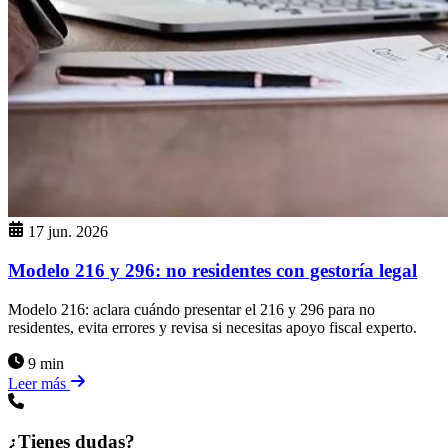
17 jun. 2026
Modelo 216 y 296: no residentes con gestoría legal
Modelo 216: aclara cuándo presentar el 216 y 296 para no
residentes, evita errores y revisa si necesitas apoyo fiscal experto.
9 min
Leer más
¿Tienes dudas?