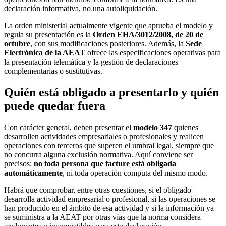
declaración informativa, no una autoliquidación.
La orden ministerial actualmente vigente que aprueba el modelo y
regula su presentación es la
Orden EHA/3012/2008, de 20 de
octubre
, con sus modificaciones posteriores. Además, la
Sede
Electrónica de la AEAT
ofrece las especificaciones operativas para
la presentación telemática y la gestión de declaraciones
complementarias o sustitutivas.
Quién está obligado a presentarlo y quién
puede quedar fuera
Con carácter general, deben presentar el
modelo 347
quienes
desarrollen actividades empresariales o profesionales y realicen
operaciones con terceros que superen el umbral legal, siempre que
no concurra alguna exclusión normativa. Aquí conviene ser
precisos:
no toda persona que facture está obligada
automáticamente
, ni toda operación computa del mismo modo.
Habrá que comprobar, entre otras cuestiones, si el obligado
desarrolla actividad empresarial o profesional, si las operaciones se
han producido en el ámbito de esa actividad y si la información ya
se suministra a la AEAT por otras vías que la norma considera