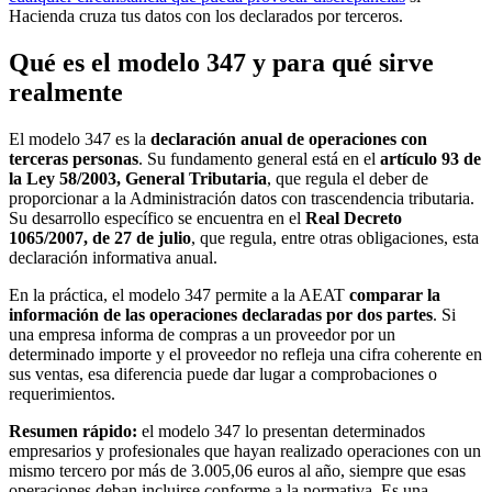
Hacienda cruza tus datos con los declarados por terceros.
Qué es el modelo 347 y para qué sirve
realmente
El modelo 347 es la
declaración anual de operaciones con
terceras personas
. Su fundamento general está en el
artículo 93 de
la Ley 58/2003, General Tributaria
, que regula el deber de
proporcionar a la Administración datos con trascendencia tributaria.
Su desarrollo específico se encuentra en el
Real Decreto
1065/2007, de 27 de julio
, que regula, entre otras obligaciones, esta
declaración informativa anual.
En la práctica, el modelo 347 permite a la AEAT
comparar la
información de las operaciones declaradas por dos partes
. Si
una empresa informa de compras a un proveedor por un
determinado importe y el proveedor no refleja una cifra coherente en
sus ventas, esa diferencia puede dar lugar a comprobaciones o
requerimientos.
Resumen rápido:
el modelo 347 lo presentan determinados
empresarios y profesionales que hayan realizado operaciones con un
mismo tercero por más de 3.005,06 euros al año, siempre que esas
operaciones deban incluirse conforme a la normativa. Es una