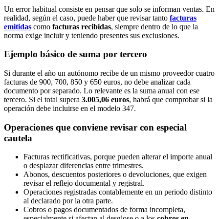
Un error habitual consiste en pensar que solo se informan ventas. En
realidad, según el caso, puede haber que revisar tanto
facturas
emitidas
como
facturas recibidas
, siempre dentro de lo que la
norma exige incluir y teniendo presentes sus exclusiones.
Ejemplo básico de suma por tercero
Si durante el año un autónomo recibe de un mismo proveedor cuatro
facturas de 900, 700, 850 y 650 euros, no debe analizar cada
documento por separado. Lo relevante es la suma anual con ese
tercero. Si el total supera
3.005,06 euros
, habrá que comprobar si la
operación debe incluirse en el modelo 347.
Operaciones que conviene revisar con especial
cautela
Facturas rectificativas, porque pueden alterar el importe anual
o desplazar diferencias entre trimestres.
Abonos, descuentos posteriores o devoluciones, que exigen
revisar el reflejo documental y registral.
Operaciones registradas contablemente en un periodo distinto
al declarado por la otra parte.
Cobros o pagos documentados de forma incompleta,
especialmente si afectan al desglose o a los
cobros en