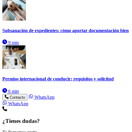
Subsanación de expedientes: cómo aportar documentación bien
9 min
Permiso internacional de conducir: requisitos y solicitud
6 min
WhatsApp
Contacto
WhatsApp
¿Tienes dudas?