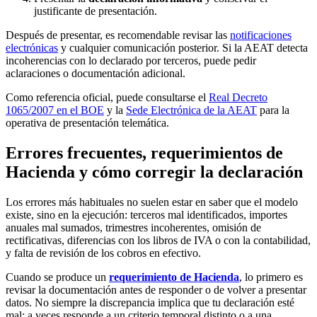
justificante de presentación.
Después de presentar, es recomendable revisar las
notificaciones
electrónicas
y cualquier comunicación posterior. Si la AEAT detecta
incoherencias con lo declarado por terceros, puede pedir
aclaraciones o documentación adicional.
Como referencia oficial, puede consultarse el
Real Decreto
1065/2007 en el BOE
y la
Sede Electrónica de la AEAT
para la
operativa de presentación telemática.
Errores frecuentes, requerimientos de
Hacienda y cómo corregir la declaración
Los errores más habituales no suelen estar en saber que el modelo
existe, sino en la ejecución: terceros mal identificados, importes
anuales mal sumados, trimestres incoherentes, omisión de
rectificativas, diferencias con los libros de IVA o con la contabilidad,
y falta de revisión de los cobros en efectivo.
Cuando se produce un
requerimiento de Hacienda
, lo primero es
revisar la documentación antes de responder o de volver a presentar
datos. No siempre la discrepancia implica que tu declaración esté
mal; a veces responde a un criterio temporal distinto o a una