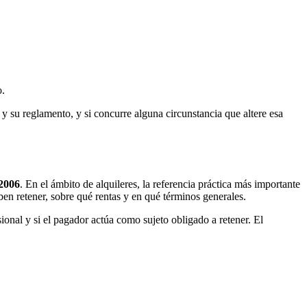
o.
 y su reglamento, y si concurre alguna circunstancia que altere esa
/2006
. En el ámbito de alquileres, la referencia práctica más importante
ben retener, sobre qué rentas y en qué términos generales.
ional y si el pagador actúa como sujeto obligado a retener. El