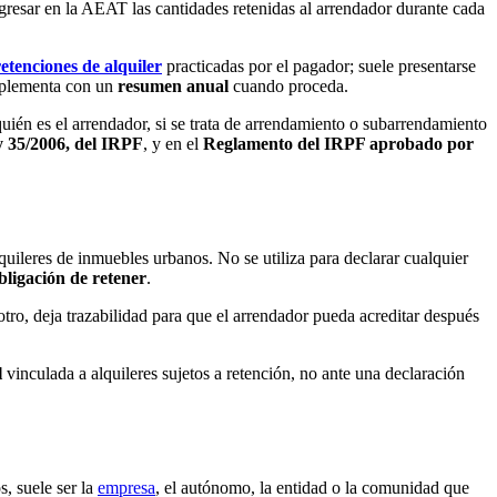
resar en la AEAT las cantidades retenidas al arrendador durante cada
retenciones de alquiler
practicadas por el pagador; suele presentarse
omplementa con un
resumen anual
cuando proceda.
quién es el arrendador, si se trata de arrendamiento o subarrendamiento
ey 35/2006, del IRPF
, y en el
Reglamento del IRPF aprobado por
uileres de inmuebles urbanos. No se utiliza para declarar cualquier
obligación de retener
.
tro, deja trazabilidad para que el arrendador pueda acreditar después
l
vinculada a alquileres sujetos a retención, no ante una declaración
s, suele ser la
empresa
, el autónomo, la entidad o la comunidad que