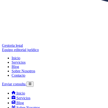
Gestoria legal
Equipo editorial jurídico
Inicio
Servicios
Blog
Sobre Nosotros
Contacto
Enviar consulta
Inicio
Servicios
Blog
Sobre Nosotros