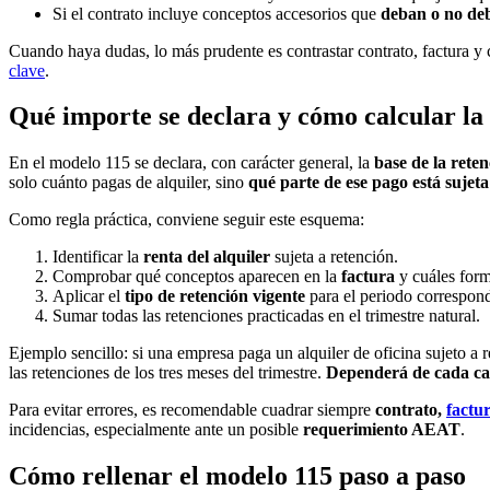
Si el contrato incluye conceptos accesorios que
deban o no de
Cuando haya dudas, lo más prudente es contrastar contrato, factura y 
clave
.
Qué importe se declara y cómo calcular la
En el modelo 115 se declara, con carácter general, la
base de la rete
solo cuánto pagas de alquiler, sino
qué parte de ese pago está sujeta
Como regla práctica, conviene seguir este esquema:
Identificar la
renta del alquiler
sujeta a retención.
Comprobar qué conceptos aparecen en la
factura
y cuáles form
Aplicar el
tipo de retención vigente
para el periodo correspond
Sumar todas las retenciones practicadas en el trimestre natural.
Ejemplo sencillo: si una empresa paga un alquiler de oficina sujeto a r
las retenciones de los tres meses del trimestre.
Dependerá de cada ca
Para evitar errores, es recomendable cuadrar siempre
contrato,
factu
incidencias, especialmente ante un posible
requerimiento AEAT
.
Cómo rellenar el modelo 115 paso a paso