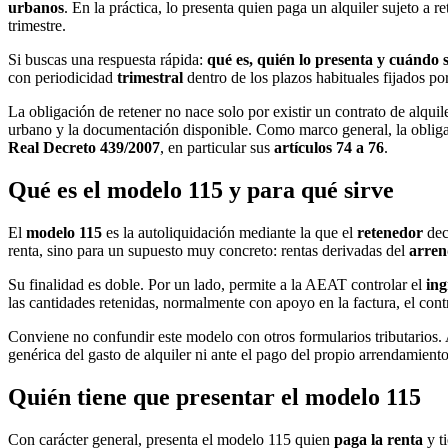
urbanos
. En la práctica, lo presenta quien paga un alquiler sujeto a
trimestre.
Si buscas una respuesta rápida:
qué es, quién lo presenta y cuándo 
con periodicidad
trimestral
dentro de los plazos habituales fijados 
La obligación de retener no nace solo por existir un contrato de alquil
urbano y la documentación disponible. Como marco general, la obligac
Real Decreto 439/2007
, en particular sus
artículos 74 a 76
.
Qué es el modelo 115 y para qué sirve
El
modelo 115
es la autoliquidación mediante la que el
retenedor
dec
renta, sino para un supuesto muy concreto: rentas derivadas del
arren
Su finalidad es doble. Por un lado, permite a la AEAT controlar el
ing
las cantidades retenidas, normalmente con apoyo en la factura, el contr
Conviene no confundir este modelo con otros formularios tributarios.
genérica del gasto de alquiler ni ante el pago del propio arrendamiento
Quién tiene que presentar el modelo 115
Con carácter general, presenta el modelo 115 quien
paga la renta
y ti