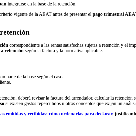
ban
integrarse en la base de la retención.
criterio vigente de la AEAT antes de presentar el
pago trimestral AE
 retención
nción
correspondiente a las rentas satisfechas sujetas a retención y el imp
 a retención
según la factura y la normativa aplicable.
an parte de la base según el caso.
iente.
etención, deberá revisar la factura del arrendador, calcular la retenció
so
si existen gastos repercutidos u otros conceptos que exijan un análisi
ras emitidas y recibidas: cómo ordenarlas para declarar
, justifican