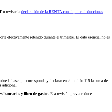
AT
o revisar la
declaración de la RENTA con alquiler: deducciones
orte efectivamente retenido durante el trimestre. El dato esencial no es
n sobre la base que corresponda y declarar en el modelo 115 la suma de
s adicional.
tes bancarios y libro de gastos
. Esa revisión previa reduce