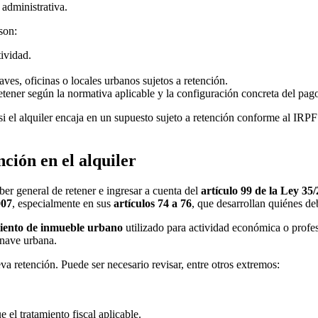
 administrativa.
son:
tividad.
.
aves, oficinas o locales urbanos sujetos a retención.
tener según la normativa aplicable y la configuración concreta del pag
si el alquiler encaja en un supuesto sujeto a retención conforme al IRPF
ción en el alquiler
er general de retener e ingresar a cuenta del
artículo 99 de la Ley 35
007
, especialmente en sus
artículos 74 a 76
, que desarrollan quiénes de
ento de inmueble urbano
utilizado para actividad económica o profes
 nave urbana.
eva retención. Puede ser necesario revisar, entre otros extremos:
 el tratamiento fiscal aplicable.