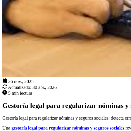
26 nov., 2025
Actualizado:
30 abr., 2026
5 min lectura
Gestoría legal para regularizar nóminas y 
Gestoría legal para regularizar nóminas y seguros sociales: detecta erro
Una
gestoría legal para regularizar nóminas y seguros sociales
rev