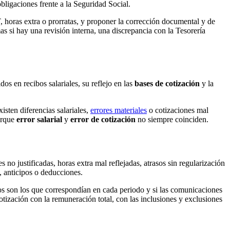
obligaciones frente a la Seguridad Social.
IT, horas extra o prorratas, y proponer la corrección documental y de
s si hay una revisión interna, una discrepancia con la Tesorería
dos en recibos salariales, su reflejo en las
bases de cotización
y la
sten diferencias salariales,
errores materiales
o cotizaciones mal
porque
error salarial
y
error de cotización
no siempre coinciden.
 no justificadas, horas extra mal reflejadas, atrasos sin regularización
, anticipos o deducciones.
ados son los que correspondían en cada periodo y si las comunicaciones
otización con la remuneración total, con las inclusiones y exclusiones