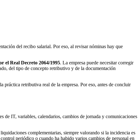
ntación del recibo salarial. Por eso, al revisar nóminas hay que
r el Real Decreto 2064/1995
. La empresa puede necesitar corregir
ado, del tipo de concepto retributivo y de la documentación
 práctica retributiva real de la empresa. Por eso, antes de concluir
tes de IT, variables, calendarios, cambios de jornada y comunicaciones
a liquidaciones complementarias, siempre valorando si la incidencia es
un control periódico o cuando ha habido varios cambios de personal en