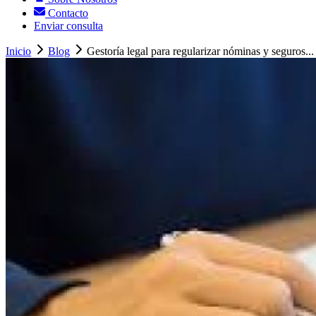
Contacto
Enviar consulta
Inicio
Blog
Gestoría legal para regularizar nóminas y seguros...