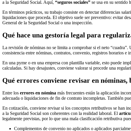
a la Seguridad Social. Aquí,
“seguros sociales”
se usa en su sentido h
En términos prácticos, su trabajo consiste en detectar diferencias salar
liquidaciones que proceda. El objetivo suele ser preventivo: evitar de
General de la Seguridad Social o una inspección.
Qué hace una gestoría legal para regulariz
La revisión de nóminas no se limita a comprobar si el neto “cuadra”. Una
consistencia entre nóminas, contratos, convenio, registros horarios e i
En una pyme o en una empresa con plantilla variable, esto puede impli
calculadas. Si hay desajustes, conviene valorar si procede una regula
Qué errores conviene revisar en nóminas, b
Entre los
errores en nómina
más frecuentes están la aplicación incorr
adecuada o liquidaciones de fin de contrato incompletas. También pue
En cotización, conviene revisar si los conceptos retributivos se han i
a la Seguridad Social son coherentes con la realidad laboral. El
artícu
legalmente previstas, por lo que una mala clasificación retributiva pue
Complementos de convenio no aplicados o aplicados parcialme