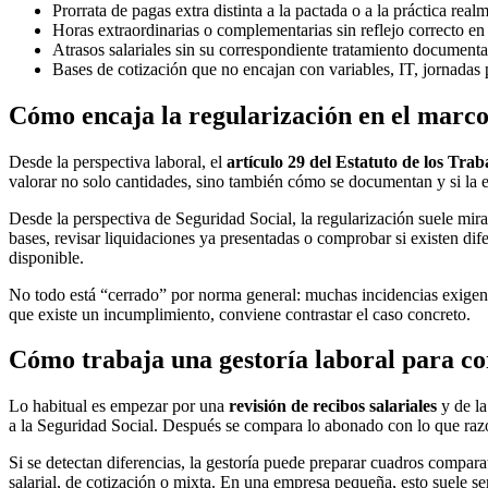
Prorrata de pagas extra distinta a la pactada o a la práctica real
Horas extraordinarias o complementarias sin reflejo correcto en
Atrasos salariales sin su correspondiente tratamiento documenta
Bases de cotización que no encajan con variables, IT, jornadas 
Cómo encaja la regularización en el marco
Desde la perspectiva laboral, el
artículo 29 del Estatuto de los Tra
valorar no solo cantidades, sino también cómo se documentan y si la em
Desde la perspectiva de Seguridad Social, la regularización suele mira
bases, revisar liquidaciones ya presentadas o comprobar si existen dif
disponible.
No todo está “cerrado” por norma general: muchas incidencias exigen rev
que existe un incumplimiento, conviene contrastar el caso concreto.
Cómo trabaja una gestoría laboral para co
Lo habitual es empezar por una
revisión de recibos salariales
y de la
a la Seguridad Social. Después se compara lo abonado con lo que ra
Si se detectan diferencias, la gestoría puede preparar cuadros compara
salarial, de cotización o mixta. En una empresa pequeña, esto suele s