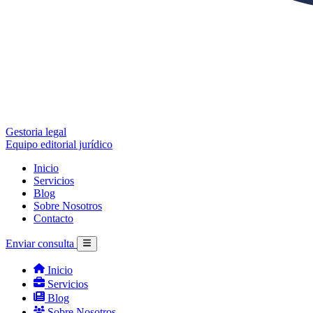
Gestoria legal
Equipo editorial jurídico
Inicio
Servicios
Blog
Sobre Nosotros
Contacto
Enviar consulta
Inicio
Servicios
Blog
Sobre Nosotros