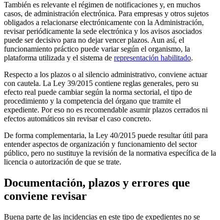
También es relevante el régimen de notificaciones y, en muchos
casos, de administración electrónica. Para empresas y otros sujetos
obligados a relacionarse electrónicamente con la Administración,
revisar periódicamente la sede electrónica y los avisos asociados
puede ser decisivo para no dejar vencer plazos. Aun así, el
funcionamiento práctico puede variar según el organismo, la
plataforma utilizada y el sistema de
representación habilitado
.
Respecto a los plazos o al silencio administrativo, conviene actuar
con cautela. La Ley 39/2015 contiene reglas generales, pero su
efecto real puede cambiar según la norma sectorial, el tipo de
procedimiento y la competencia del órgano que tramite el
expediente. Por eso no es recomendable asumir plazos cerrados ni
efectos automáticos sin revisar el caso concreto.
De forma complementaria, la Ley 40/2015 puede resultar útil para
entender aspectos de organización y funcionamiento del sector
público, pero no sustituye la revisión de la normativa específica de la
licencia o autorización de que se trate.
Documentación, plazos y errores que
conviene revisar
Buena parte de las incidencias en este tipo de expedientes no se