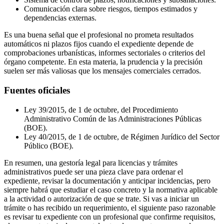
Comunicación clara sobre riesgos, tiempos estimados y
dependencias externas.
Es una buena señal que el profesional no prometa resultados
automáticos ni plazos fijos cuando el expediente depende de
comprobaciones urbanísticas, informes sectoriales o criterios del
órgano competente. En esta materia, la prudencia y la precisión
suelen ser más valiosas que los mensajes comerciales cerrados.
Fuentes oficiales
Ley 39/2015, de 1 de octubre, del Procedimiento
Administrativo Común de las Administraciones Públicas
(BOE).
Ley 40/2015, de 1 de octubre, de Régimen Jurídico del Sector
Público (BOE).
En resumen, una gestoría legal para licencias y trámites
administrativos puede ser una pieza clave para ordenar el
expediente, revisar la documentación y anticipar incidencias, pero
siempre habrá que estudiar el caso concreto y la normativa aplicable
a la actividad o autorización de que se trate. Si vas a iniciar un
trámite o has recibido un requerimiento, el siguiente paso razonable
es revisar tu expediente con un profesional que confirme requisitos,