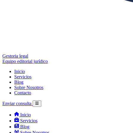
Gestoria legal
Equipo editorial jurídico
Inicio
Servicios
Blog
Sobre Nosotros
Contacto
Enviar consulta
Inicio
Servicios
Blog
Sobre Nosotros