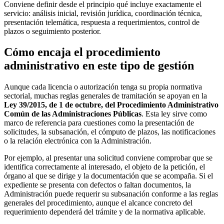
Conviene definir desde el principio qué incluye exactamente el
servicio: análisis inicial, revisión jurídica, coordinación técnica,
presentación telemática, respuesta a requerimientos, control de
plazos o seguimiento posterior.
Cómo encaja el procedimiento
administrativo en este tipo de gestión
Aunque cada licencia o autorización tenga su propia normativa
sectorial, muchas reglas generales de tramitación se apoyan en la
Ley 39/2015, de 1 de octubre, del Procedimiento Administrativo
Común de las Administraciones Públicas
. Esta ley sirve como
marco de referencia para cuestiones como la presentación de
solicitudes, la subsanación, el cómputo de plazos, las notificaciones
o la relación electrónica con la Administración.
Por ejemplo, al presentar una solicitud conviene comprobar que se
identifica correctamente al interesado, el objeto de la petición, el
órgano al que se dirige y la documentación que se acompaña. Si el
expediente se presenta con defectos o faltan documentos, la
Administración puede requerir su subsanación conforme a las reglas
generales del procedimiento, aunque el alcance concreto del
requerimiento dependerá del trámite y de la normativa aplicable.