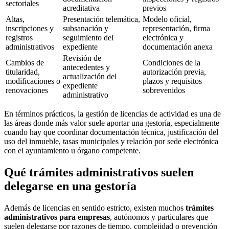
sectoriales
acreditativa
previos
Altas,
Presentación telemática,
Modelo oficial,
inscripciones y
subsanación y
representación, firma
registros
seguimiento del
electrónica y
administrativos
expediente
documentación anexa
Revisión de
Cambios de
Condiciones de la
antecedentes y
titularidad,
autorización previa,
actualización del
modificaciones o
plazos y requisitos
expediente
renovaciones
sobrevenidos
administrativo
En términos prácticos, la gestión de licencias de actividad es una de
las áreas donde más valor suele aportar una gestoría, especialmente
cuando hay que coordinar documentación técnica, justificación del
uso del inmueble, tasas municipales y relación por sede electrónica
con el ayuntamiento u órgano competente.
Qué trámites administrativos suelen
delegarse en una gestoría
Además de licencias en sentido estricto, existen muchos
trámites
administrativos para empresas
, autónomos y particulares que
suelen delegarse por razones de tiempo, complejidad o prevención