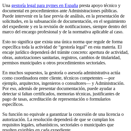
Una
gestoría legal para pymes en España
presta apoyo técnico y
documental en procedimientos ante Administraciones públicas.
Puede intervenir en la fase previa de análisis, en la presentación de
solicitudes, en la subsanación de documentación, en el seguimiento
del expediente y en la revisión de notificaciones, siempre dentro del
marco del encargo profesional y de la normativa aplicable al caso.
Esto no significa que exista una única norma que regule de forma
específica toda la actividad de “gestoría legal” en esta materia. El
encaje jurídico dependerá del trámite concreto: apertura de actividad,
obras, autorizaciones sanitarias, registros, cambios de titularidad,
permisos municipales u otros procedimientos sectoriales.
En muchos supuestos, la gestoría o asesoría administrativa actúa
como coordinadora entre cliente, técnicos competentes —por
ejemplo, arquitectos, ingenieros o consultores— y Administración.
Por eso, además de presentar documentación, puede ayudar a
detectar si faltan certificados, memorias técnicas, justificantes de
pago de tasas, acreditación de representación o formularios
específicos.
Su función no equivale a garantizar la concesión de una licencia o
autorización. La resolución dependerá de que se cumplan los
requisitos legales, urbanísticos, sectoriales o municipales que
resulten exigibles en cada expediente.