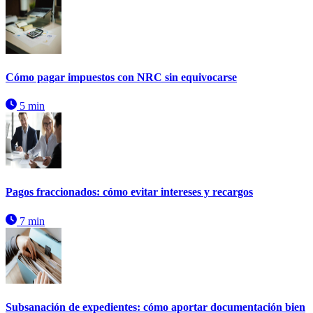
Cómo pagar impuestos con NRC sin equivocarse
5 min
Pagos fraccionados: cómo evitar intereses y recargos
7 min
Subsanación de expedientes: cómo aportar documentación bien