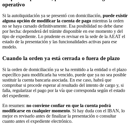
operativo
Si la autoliquidación ya se presentó con domiciliación,
puede existir
alguna opción de modificar la cuenta de pago
mientras la orden
no se haya cursado definitivamente. Esa posibilidad no debe darse
por hecha: dependerá del trámite disponible en ese momento y del
tipo de expediente. Lo prudente es revisar en la sede de la AEAT el
estado de la presentación y las funcionalidades activas para ese
modelo.
Cuando la orden ya está cerrada o fuera de plazo
Si la orden de domiciliación ya se ha remitido a la entidad o el plazo
específico para modificarla ha vencido, puede que ya no sea posible
sustituir la cuenta bancaria asociada. En ese caso, habrá que
comprobar si procede esperar al resultado del intento de cargo y, si
falla, regularizar el pago por la vía que corresponda según el estado
del expediente.
En resumen:
no conviene confiar en que la cuenta podrá
modificarse en cualquier momento
. Si hay duda con el IBAN, lo
mejor es revisarlo antes de finalizar la presentación o consultar
cuanto antes el expediente electrónico.