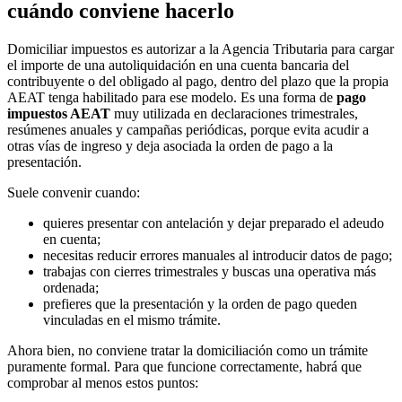
cuándo conviene hacerlo
Domiciliar impuestos es autorizar a la Agencia Tributaria para cargar
el importe de una autoliquidación en una cuenta bancaria del
contribuyente o del obligado al pago, dentro del plazo que la propia
AEAT tenga habilitado para ese modelo. Es una forma de
pago
impuestos AEAT
muy utilizada en declaraciones trimestrales,
resúmenes anuales y campañas periódicas, porque evita acudir a
otras vías de ingreso y deja asociada la orden de pago a la
presentación.
Suele convenir cuando:
quieres presentar con antelación y dejar preparado el adeudo
en cuenta;
necesitas reducir errores manuales al introducir datos de pago;
trabajas con cierres trimestrales y buscas una operativa más
ordenada;
prefieres que la presentación y la orden de pago queden
vinculadas en el mismo trámite.
Ahora bien, no conviene tratar la domiciliación como un trámite
puramente formal. Para que funcione correctamente, habrá que
comprobar al menos estos puntos: