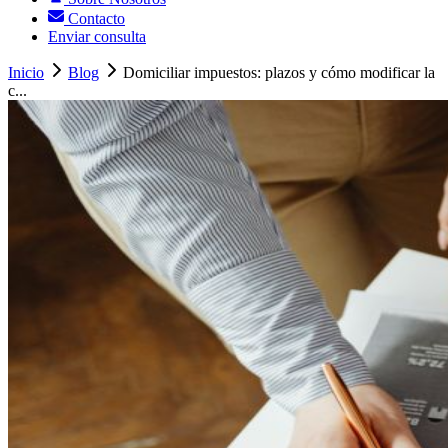
Contacto
Enviar consulta
Inicio
Blog
Domiciliar impuestos: plazos y cómo modificar la
c...