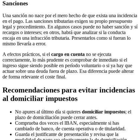
Sanciones
Una sanción no nace por el mero hecho de que exista una incidencia
en el pago. Las sanciones tributarias exigen su propio presupuesto
legal y procedimiento. En algunos casos puede no haber sanción y sí
recargos o intereses; en otros, habrá que analizar si la conducta
encaja en una infracción tributaria. Presentarlos como si fueran lo
mismo llevaría a error.
A efectos prácticos, si el
cargo en cuenta
no se ejecuta
correctamente, lo más prudente es comprobar de inmediato si el
ingreso sigue siendo posible en período voluntario o si ya hay que
actuar sobre una deuda fuera de plazo. Esa diferencia puede alterar
de forma relevante el coste final.
Recomendaciones para evitar incidencias
al domiciliar impuestos
No apures al último día si quieres
domiciliar impuestos
; el
plazo de domiciliación puede cerrar antes.
Comprueba dos veces el IBAN, especialmente si has
cambiado de banco, de cuenta operativa o de titularidad.
Guarda el justificante de presentación y revisa que la
modalidad de pago sea efectivamente la de domiciliación