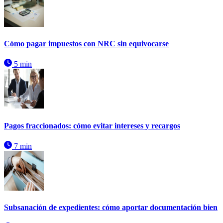
Cómo pagar impuestos con NRC sin equivocarse
5 min
Pagos fraccionados: cómo evitar intereses y recargos
7 min
Subsanación de expedientes: cómo aportar documentación bien