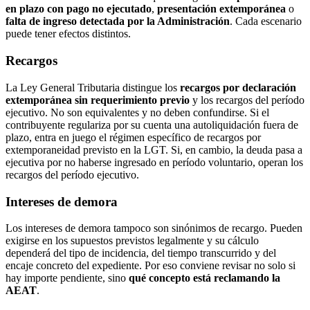
en plazo con pago no ejecutado
,
presentación extemporánea
o
falta de ingreso detectada por la Administración
. Cada escenario
puede tener efectos distintos.
Recargos
La Ley General Tributaria distingue los
recargos por declaración
extemporánea sin requerimiento previo
y los recargos del período
ejecutivo. No son equivalentes y no deben confundirse. Si el
contribuyente regulariza por su cuenta una autoliquidación fuera de
plazo, entra en juego el régimen específico de recargos por
extemporaneidad previsto en la LGT. Si, en cambio, la deuda pasa a
ejecutiva por no haberse ingresado en período voluntario, operan los
recargos del período ejecutivo.
Intereses de demora
Los intereses de demora tampoco son sinónimos de recargo. Pueden
exigirse en los supuestos previstos legalmente y su cálculo
dependerá del tipo de incidencia, del tiempo transcurrido y del
encaje concreto del expediente. Por eso conviene revisar no solo si
hay importe pendiente, sino
qué concepto está reclamando la
AEAT
.