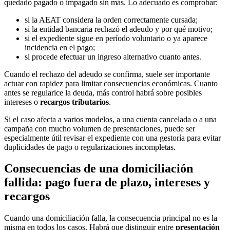
quedado pagado o impagado sin más. Lo adecuado es comprobar:
si la AEAT considera la orden correctamente cursada;
si la entidad bancaria rechazó el adeudo y por qué motivo;
si el expediente sigue en período voluntario o ya aparece
incidencia en el pago;
si procede efectuar un ingreso alternativo cuanto antes.
Cuando el rechazo del adeudo se confirma, suele ser importante
actuar con rapidez para limitar consecuencias económicas. Cuanto
antes se regularice la deuda, más control habrá sobre posibles
intereses o
recargos tributarios
.
Si el caso afecta a varios modelos, a una cuenta cancelada o a una
campaña con mucho volumen de presentaciones, puede ser
especialmente útil revisar el expediente con una gestoría para evitar
duplicidades de pago o regularizaciones incompletas.
Consecuencias de una domiciliación
fallida: pago fuera de plazo, intereses y
recargos
Cuando una domiciliación falla, la consecuencia principal no es la
misma en todos los casos. Habrá que distinguir entre
presentación