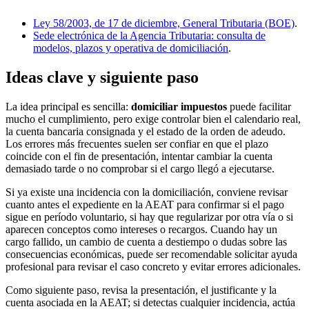
Ley 58/2003, de 17 de diciembre, General Tributaria (BOE)
.
Sede electrónica de la Agencia Tributaria: consulta de
modelos, plazos y operativa de domiciliación
.
Ideas clave y siguiente paso
La idea principal es sencilla:
domiciliar impuestos
puede facilitar
mucho el cumplimiento, pero exige controlar bien el calendario real,
la cuenta bancaria consignada y el estado de la orden de adeudo.
Los errores más frecuentes suelen ser confiar en que el plazo
coincide con el fin de presentación, intentar cambiar la cuenta
demasiado tarde o no comprobar si el cargo llegó a ejecutarse.
Si ya existe una incidencia con la domiciliación, conviene revisar
cuanto antes el expediente en la AEAT para confirmar si el pago
sigue en período voluntario, si hay que regularizar por otra vía o si
aparecen conceptos como intereses o recargos. Cuando hay un
cargo fallido, un cambio de cuenta a destiempo o dudas sobre las
consecuencias económicas, puede ser recomendable solicitar ayuda
profesional para revisar el caso concreto y evitar errores adicionales.
Como siguiente paso, revisa la presentación, el justificante y la
cuenta asociada en la AEAT; si detectas cualquier incidencia, actúa