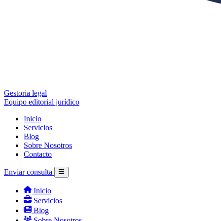
Gestoria legal
Equipo editorial jurídico
Inicio
Servicios
Blog
Sobre Nosotros
Contacto
Enviar consulta
Inicio
Servicios
Blog
Sobre Nosotros