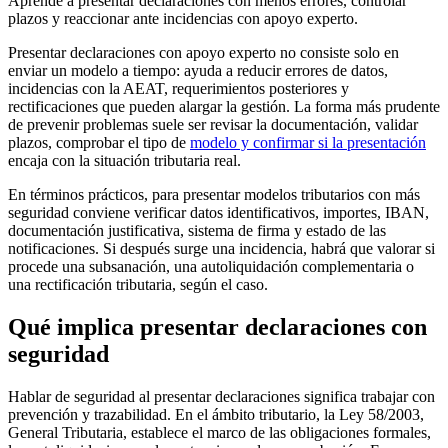
Aprende a presentar declaraciones con menos errores, controlar
plazos y reaccionar ante incidencias con apoyo experto.
Presentar declaraciones con apoyo experto no consiste solo en
enviar un modelo a tiempo: ayuda a reducir errores de datos,
incidencias con la AEAT, requerimientos posteriores y
rectificaciones que pueden alargar la gestión. La forma más prudente
de prevenir problemas suele ser revisar la documentación, validar
plazos, comprobar el tipo de
modelo y confirmar si la presentación
encaja con la situación tributaria real.
En términos prácticos, para presentar modelos tributarios con más
seguridad conviene verificar datos identificativos, importes, IBAN,
documentación justificativa, sistema de firma y estado de las
notificaciones. Si después surge una incidencia, habrá que valorar si
procede una subsanación, una autoliquidación complementaria o
una rectificación tributaria, según el caso.
Qué implica presentar declaraciones con
seguridad
Hablar de seguridad al presentar declaraciones significa trabajar con
prevención y trazabilidad. En el ámbito tributario, la
Ley 58/2003,
General Tributaria
, establece el marco de las obligaciones formales,