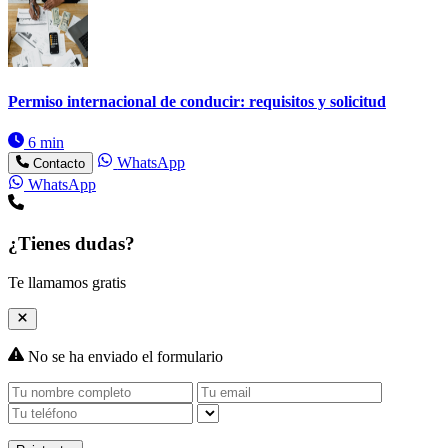
Permiso internacional de conducir: requisitos y solicitud
6 min
WhatsApp
Contacto
WhatsApp
¿Tienes dudas?
Te llamamos gratis
No se ha enviado el formulario