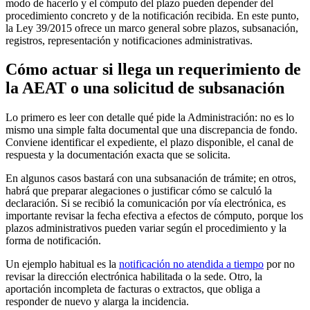
modo de hacerlo y el cómputo del plazo pueden depender del
procedimiento concreto y de la notificación recibida. En este punto,
la
Ley 39/2015
ofrece un marco general sobre plazos, subsanación,
registros, representación y notificaciones administrativas.
Cómo actuar si llega un requerimiento de
la AEAT o una solicitud de subsanación
Lo primero es leer con detalle qué pide la Administración: no es lo
mismo una simple falta documental que una discrepancia de fondo.
Conviene identificar el expediente, el plazo disponible, el canal de
respuesta y la documentación exacta que se solicita.
En algunos casos bastará con una subsanación de trámite; en otros,
habrá que preparar alegaciones o justificar cómo se calculó la
declaración. Si se recibió la comunicación por vía electrónica, es
importante revisar la fecha efectiva a efectos de cómputo, porque los
plazos administrativos pueden variar según el procedimiento y la
forma de notificación.
Un ejemplo habitual es la
notificación no atendida a tiempo
por no
revisar la dirección electrónica habilitada o la sede. Otro, la
aportación incompleta de facturas o extractos, que obliga a
responder de nuevo y alarga la incidencia.