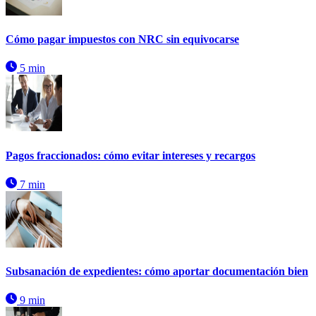
Cómo pagar impuestos con NRC sin equivocarse
5 min
Pagos fraccionados: cómo evitar intereses y recargos
7 min
Subsanación de expedientes: cómo aportar documentación bien
9 min