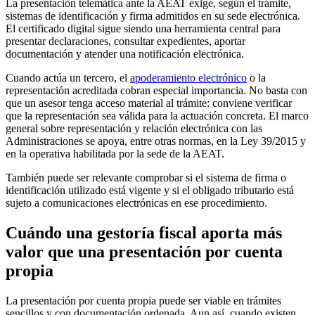
La presentación telemática ante la AEAT exige, según el trámite,
sistemas de identificación y firma admitidos en su sede electrónica.
El certificado digital sigue siendo una herramienta central para
presentar declaraciones, consultar expedientes, aportar
documentación y atender una notificación electrónica.
Cuando actúa un tercero, el
apoderamiento electrónico
o la
representación acreditada cobran especial importancia. No basta con
que un asesor tenga acceso material al trámite: conviene verificar
que la representación sea válida para la actuación concreta. El marco
general sobre representación y relación electrónica con las
Administraciones se apoya, entre otras normas, en la Ley 39/2015 y
en la operativa habilitada por la sede de la AEAT.
También puede ser relevante comprobar si el sistema de firma o
identificación utilizado está vigente y si el obligado tributario está
sujeto a comunicaciones electrónicas en ese procedimiento.
Cuándo una gestoría fiscal aporta más
valor que una presentación por cuenta
propia
La presentación por cuenta propia puede ser viable en trámites
sencillos y con documentación ordenada. Aun así, cuando existen