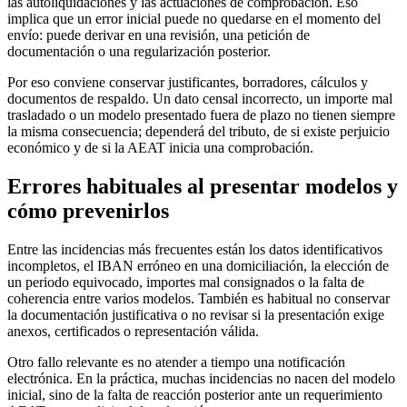
las autoliquidaciones y las actuaciones de comprobación. Eso
implica que un error inicial puede no quedarse en el momento del
envío: puede derivar en una revisión, una petición de
documentación o una regularización posterior.
Por eso conviene conservar justificantes, borradores, cálculos y
documentos de respaldo. Un dato censal incorrecto, un importe mal
trasladado o un modelo presentado fuera de plazo no tienen siempre
la misma consecuencia; dependerá del tributo, de si existe perjuicio
económico y de si la AEAT inicia una comprobación.
Errores habituales al presentar modelos y
cómo prevenirlos
Entre las incidencias más frecuentes están los datos identificativos
incompletos, el IBAN erróneo en una domiciliación, la elección de
un periodo equivocado, importes mal consignados o la falta de
coherencia entre varios modelos. También es habitual no conservar
la documentación justificativa o no revisar si la presentación exige
anexos, certificados o representación válida.
Otro fallo relevante es no atender a tiempo una notificación
electrónica. En la práctica, muchas incidencias no nacen del modelo
inicial, sino de la falta de reacción posterior ante un requerimiento