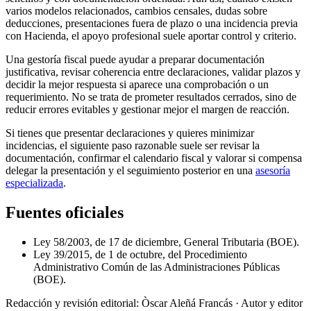
varios modelos relacionados, cambios censales, dudas sobre
deducciones, presentaciones fuera de plazo o una incidencia previa
con Hacienda, el apoyo profesional suele aportar control y criterio.
Una gestoría fiscal puede ayudar a preparar documentación
justificativa, revisar coherencia entre declaraciones, validar plazos y
decidir la mejor respuesta si aparece una comprobación o un
requerimiento. No se trata de prometer resultados cerrados, sino de
reducir errores evitables y gestionar mejor el margen de reacción.
Si tienes que presentar declaraciones y quieres minimizar
incidencias, el siguiente paso razonable suele ser revisar la
documentación, confirmar el calendario fiscal y valorar si compensa
delegar la presentación y el seguimiento posterior en una
asesoría
especializada
.
Fuentes oficiales
Ley 58/2003, de 17 de diciembre, General Tributaria (BOE).
Ley 39/2015, de 1 de octubre, del Procedimiento
Administrativo Común de las Administraciones Públicas
(BOE).
Redacción y revisión editorial: Òscar Aleñá Francás
· Autor y editor