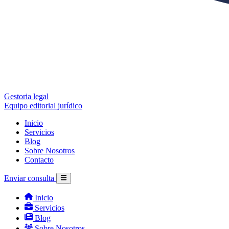
Gestoria legal
Equipo editorial jurídico
Inicio
Servicios
Blog
Sobre Nosotros
Contacto
Enviar consulta
Inicio
Servicios
Blog
Sobre Nosotros