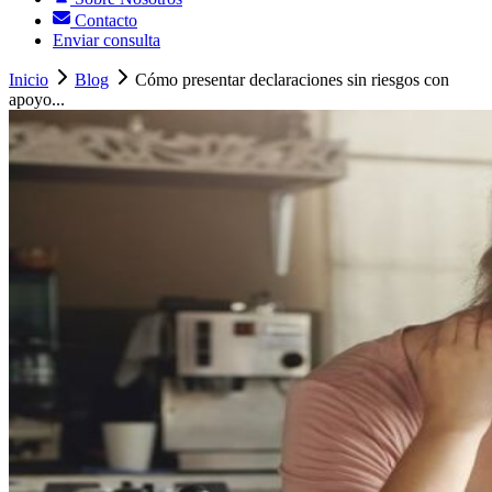
Contacto
Enviar consulta
Inicio
Blog
Cómo presentar declaraciones sin riesgos con
apoyo...