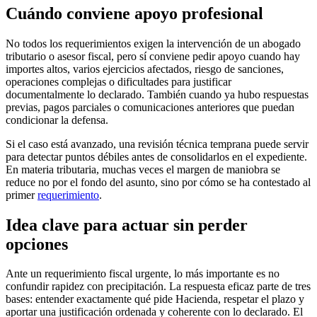
Cuándo conviene apoyo profesional
No todos los requerimientos exigen la intervención de un abogado
tributario o asesor fiscal, pero sí conviene pedir apoyo cuando hay
importes altos, varios ejercicios afectados, riesgo de sanciones,
operaciones complejas o dificultades para justificar
documentalmente lo declarado. También cuando ya hubo respuestas
previas, pagos parciales o comunicaciones anteriores que puedan
condicionar la defensa.
Si el caso está avanzado, una revisión técnica temprana puede servir
para detectar puntos débiles antes de consolidarlos en el expediente.
En materia tributaria, muchas veces el margen de maniobra se
reduce no por el fondo del asunto, sino por cómo se ha contestado al
primer
requerimiento
.
Idea clave para actuar sin perder
opciones
Ante un requerimiento fiscal urgente, lo más importante es no
confundir rapidez con precipitación. La respuesta eficaz parte de tres
bases: entender exactamente qué pide Hacienda, respetar el plazo y
aportar una justificación ordenada y coherente con lo declarado. El