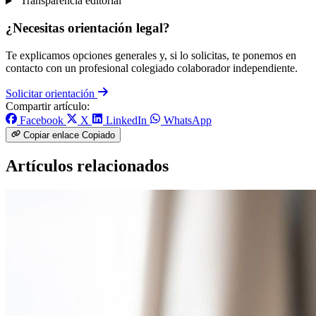
Transparencia editorial
¿Necesitas orientación legal?
Te explicamos opciones generales y, si lo solicitas, te ponemos en
contacto con un profesional colegiado colaborador independiente.
Solicitar orientación
Compartir artículo:
Facebook
X
LinkedIn
WhatsApp
Copiar enlace
Copiado
Artículos relacionados