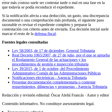
error más costoso suele ser contestar tarde o mal en una fase en la
que todavía se podía reconducir el expediente.
Si la notificación afecta a una deducción, un gasto, una discrepancia
documental o una comprobación más profunda, el siguiente paso
razonable es revisar el expediente completo y preparar la
contestación con criterio antes de enviarla. Esa decisión inicial suele
marcar el resto de la
defensa fiscal
.
Fuentes legales consultadas
Ley 58/2003, de 17 de diciembre, General Tributaria
Real Decreto 1065/2007, de 27 de julio, por el que se aprueba
el Reglamento General de las actuaciones y los
procedimientos de gestión e inspección tributaria
Ley 39/2015, de 1 de octubre, del Procedimiento
Administrativo Común de las Administraciones Públicas
Notificaciones electrónicas - Agencia Tributaria
Presentar documentación complementaria o contestar
requerimientos, diligencias y propuestas - Agencia Tributaria
Redacción y revisión editorial: Òscar Aleñá Francás
· Autor y editor
Contenido informativo. No constituye asesoramiento legal.