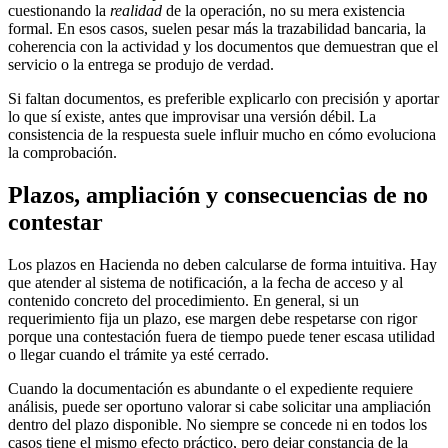
cuestionando la
realidad
de la operación, no su mera existencia
formal. En esos casos, suelen pesar más la trazabilidad bancaria, la
coherencia con la actividad y los documentos que demuestran que el
servicio o la entrega se produjo de verdad.
Si faltan documentos, es preferible explicarlo con precisión y aportar
lo que sí existe, antes que improvisar una versión débil. La
consistencia de la respuesta suele influir mucho en cómo evoluciona
la comprobación.
Plazos, ampliación y consecuencias de no
contestar
Los plazos en Hacienda no deben calcularse de forma intuitiva. Hay
que atender al sistema de notificación, a la fecha de acceso y al
contenido concreto del procedimiento. En general, si un
requerimiento fija un plazo, ese margen debe respetarse con rigor
porque una contestación fuera de tiempo puede tener escasa utilidad
o llegar cuando el trámite ya esté cerrado.
Cuando la documentación es abundante o el expediente requiere
análisis, puede ser oportuno valorar si cabe solicitar una ampliación
dentro del plazo disponible. No siempre se concede ni en todos los
casos tiene el mismo efecto práctico, pero dejar constancia de la