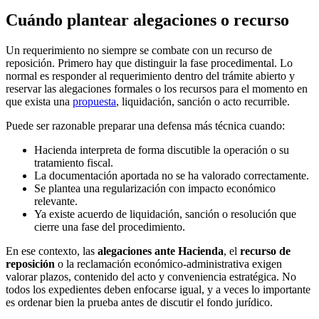
Cuándo plantear alegaciones o recurso
Un requerimiento no siempre se combate con un recurso de
reposición. Primero hay que distinguir la fase procedimental. Lo
normal es responder al requerimiento dentro del trámite abierto y
reservar las alegaciones formales o los recursos para el momento en
que exista una
propuesta
, liquidación, sanción o acto recurrible.
Puede ser razonable preparar una defensa más técnica cuando:
Hacienda interpreta de forma discutible la operación o su
tratamiento fiscal.
La documentación aportada no se ha valorado correctamente.
Se plantea una regularización con impacto económico
relevante.
Ya existe acuerdo de liquidación, sanción o resolución que
cierre una fase del procedimiento.
En ese contexto, las
alegaciones ante Hacienda
, el
recurso de
reposición
o la reclamación económico-administrativa exigen
valorar plazos, contenido del acto y conveniencia estratégica. No
todos los expedientes deben enfocarse igual, y a veces lo importante
es ordenar bien la prueba antes de discutir el fondo jurídico.