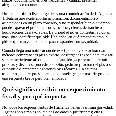
plazos, documentos, errores frecuentes y cuándo presentar
alegaciones o recurso.
Un requerimiento fiscal urgente es una comunicación de la Agencia
Tributaria que exige aportar información, documentación o
aclaraciones en un plazo concreto, y no responder bien o a tiempo
puede agravar el problema con sanciones, cierres de trámite o
liquidaciones desfavorables. La prioridad no es contestar rápido sin
más, sino identificar qué pide Hacienda, en qué procedimiento lo
pide y qué margen real tiene para responder con seguridad.
Cuando llega una notificación de este tipo, conviene actuar con
método: comprobar el plazo exacto, descargar el expediente, revisar
si el requerimiento afecta a una declaración ya presentada, reunir
pruebas y decidir si procede contestar, pedir ampliación del plazo si
es posible o preparar alegaciones más técnicas. En asuntos
tributarios, una respuesta precipitada suele generar más riesgo que
una respuesta breve pero bien enfocada.
Qué significa recibir un requerimiento
fiscal y por qué importa
No todos los requerimientos de Hacienda tienen la misma gravedad.
Algunos son simples solicitudes de datos o justificantes; otros