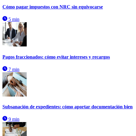
Cómo pagar impuestos con NRC sin equivocarse
5 min
Pagos fraccionados: cómo evitar intereses y recargos
7 min
Subsanación de expedientes: cómo aportar documentación bien
9 min