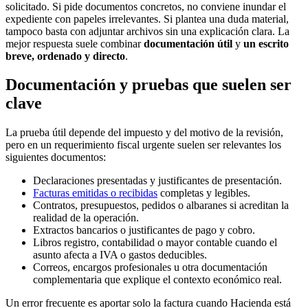
solicitado. Si pide documentos concretos, no conviene inundar el
expediente con papeles irrelevantes. Si plantea una duda material,
tampoco basta con adjuntar archivos sin una explicación clara. La
mejor respuesta suele combinar
documentación útil
y
un escrito
breve, ordenado y directo
.
Documentación y pruebas que suelen ser
clave
La prueba útil depende del impuesto y del motivo de la revisión,
pero en un requerimiento fiscal urgente suelen ser relevantes los
siguientes documentos:
Declaraciones presentadas y justificantes de presentación.
Facturas emitidas o recibidas
completas y legibles.
Contratos, presupuestos, pedidos o albaranes si acreditan la
realidad de la operación.
Extractos bancarios o justificantes de pago y cobro.
Libros registro, contabilidad o mayor contable cuando el
asunto afecta a IVA o gastos deducibles.
Correos, encargos profesionales u otra documentación
complementaria que explique el contexto económico real.
Un error frecuente es aportar solo la factura cuando Hacienda está