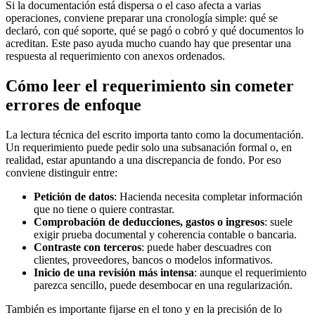
Si la documentación está dispersa o el caso afecta a varias
operaciones, conviene preparar una cronología simple: qué se
declaró, con qué soporte, qué se pagó o cobró y qué documentos lo
acreditan. Este paso ayuda mucho cuando hay que presentar una
respuesta al requerimiento con anexos ordenados.
Cómo leer el requerimiento sin cometer
errores de enfoque
La lectura técnica del escrito importa tanto como la documentación.
Un requerimiento puede pedir solo una subsanación formal o, en
realidad, estar apuntando a una discrepancia de fondo. Por eso
conviene distinguir entre:
Petición de datos
: Hacienda necesita completar información
que no tiene o quiere contrastar.
Comprobación de deducciones, gastos o ingresos
: suele
exigir prueba documental y coherencia contable o bancaria.
Contraste con terceros
: puede haber descuadres con
clientes, proveedores, bancos o modelos informativos.
Inicio de una revisión más intensa
: aunque el requerimiento
parezca sencillo, puede desembocar en una regularización.
También es importante fijarse en el tono y en la precisión de lo