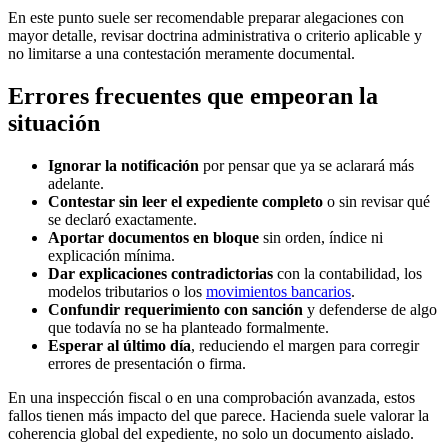
En este punto suele ser recomendable preparar alegaciones con
mayor detalle, revisar doctrina administrativa o criterio aplicable y
no limitarse a una contestación meramente documental.
Errores frecuentes que empeoran la
situación
Ignorar la notificación
por pensar que ya se aclarará más
adelante.
Contestar sin leer el expediente completo
o sin revisar qué
se declaró exactamente.
Aportar documentos en bloque
sin orden, índice ni
explicación mínima.
Dar explicaciones contradictorias
con la contabilidad, los
modelos tributarios o los
movimientos bancarios
.
Confundir requerimiento con sanción
y defenderse de algo
que todavía no se ha planteado formalmente.
Esperar al último día
, reduciendo el margen para corregir
errores de presentación o firma.
En una inspección fiscal o en una comprobación avanzada, estos
fallos tienen más impacto del que parece. Hacienda suele valorar la
coherencia global del expediente, no solo un documento aislado.