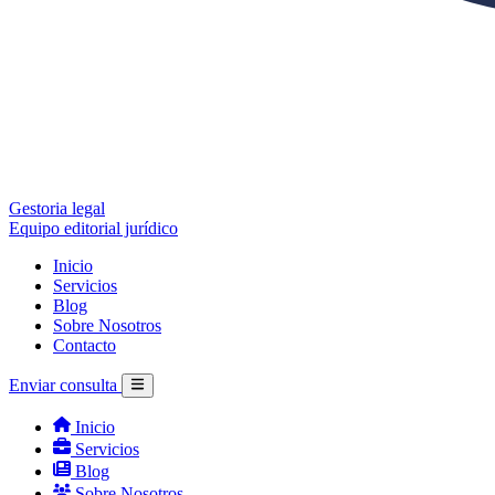
Gestoria legal
Equipo editorial jurídico
Inicio
Servicios
Blog
Sobre Nosotros
Contacto
Enviar consulta
Inicio
Servicios
Blog
Sobre Nosotros