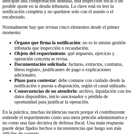
anticipan una comprobación limitada, una inspección fiscal o un
posible ajuste en la deuda tributaria. La clave está en leer la
notificación completa y no quedarse solo con el asunto o el
encabezado.
Normalmente hay que revisar cinco elementos desde el primer
momento:
Órgano que firma la notificación
: no es lo mismo gestión
tributaria que inspección o recaudación.
Objeto del requerimiento
: qué impuesto, ejercicio y
operación concreta se revisa.
Documentación solicitada
: facturas, extractos, contratos,
libros registro, justificantes de pago o explicaciones
adicionales.
Plazo para contestar
: debe contarse con cuidado desde la
notificación o puesta a disposición, según el canal utilizado.
Consecuencias de no atenderlo
: archivo, liquidación con los
datos disponibles, inicio sancionador o pérdida de
oportunidad para justificar la operación.
En la práctica, muchas incidencias nacen porque el contribuyente
entiende el requerimiento como una mera petición administrativa y
no como una fase decisiva de defensa fiscal. Una mala respuesta
puede dejar fijados hechos o inconsistencias que luego son más
difíciles de corregir.