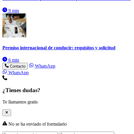
9 min
Permiso internacional de conducir: requisitos y solicitud
6 min
WhatsApp
Contacto
WhatsApp
¿Tienes dudas?
Te llamamos gratis
No se ha enviado el formulario