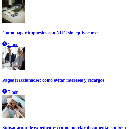
Cómo pagar impuestos con NRC sin equivocarse
5 min
Pagos fraccionados: cómo evitar intereses y recargos
7 min
Subsanación de expedientes: cómo aportar documentación bien