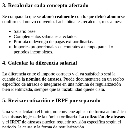
3. Recalcular cada concepto afectado
Se compara lo que
se abonó realmente
con lo que
debió abonarse
conforme al nuevo convenio. Lo habitual es recalcular, mes a mes:
Salario base.
Complementos salariales afectados.
Prorrata o devengo de pagas extraordinarias.
Importes proporcionales en contratos a tiempo parcial o
periodos incompletos.
4. Calcular la diferencia salarial
La diferencia entre el importe correcto y el ya satisfecho será la
cuantía de la
nómina de atrasos
. Puede documentarse en un recibo
específico de atrasos o integrarse en una nómina de regularización
bien identificada, siempre que la trazabilidad quede clara.
5. Revisar cotización e IRPF por separado
Una vez calculado el bruto, no conviene aplicar de forma automática
las mismas lógicas de la nómina ordinaria. La
cotización de atrasos
y el
IRPF de atrasos
pueden requerir revisión específica según el
periodo, la causa y la forma de regularización.