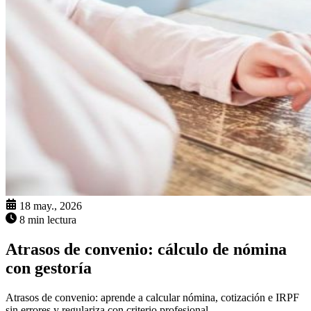
18 may., 2026
8 min lectura
Atrasos de convenio: cálculo de nómina
con gestoría
Atrasos de convenio: aprende a calcular nómina, cotización e IRPF
sin errores y regulariza con criterio profesional.