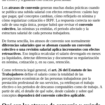
Los
atrasos de convenio
generan muchas dudas prácticas cuando
se publica una subida salarial con efectos retroactivos: cuánto hay
que pagar, qué conceptos cambian, cómo reflejarlo en nómina y
cómo regularizar cotización e IRPF. La respuesta correcta no suele
salir de una regla única, porque habrá que revisar el
convenio
colectivo
, las nóminas ya emitidas, el periodo afectado y la
estructura salarial de cada persona trabajadora.
De forma sencilla, los atrasos de convenio son normalmente
diferencias salariales que se abonan cuando un convenio
colectivo o una revisión salarial aplica incrementos con efectos
retroactivos
. Eso implica recalcular el salario devengado en meses
ya liquidados, detectar diferencias y documentar su regularización
en nómina, cotización y, en su caso, retención.
Como referencia legal general, el
art. 26 del Estatuto de los
Trabajadores
define el salario como la totalidad de las
percepciones económicas de las personas trabajadoras por la
prestación profesional de sus servicios, ya retribuyan el trabajo
efectivo o los periodos de descanso computables como de trabajo. A
partir de ahí, el detalle de qué sube, desde cuándo y sobre qué
conceptos
dependerá del convenio colectivo aplicable
.