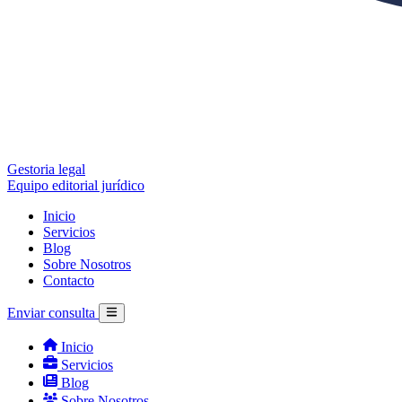
Gestoria legal
Equipo editorial jurídico
Inicio
Servicios
Blog
Sobre Nosotros
Contacto
Enviar consulta
Inicio
Servicios
Blog
Sobre Nosotros