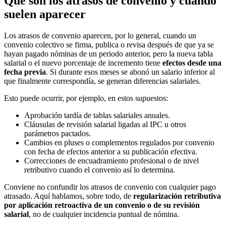
Qué son los atrasos de convenio y cuándo
suelen aparecer
Los atrasos de convenio aparecen, por lo general, cuando un
convenio colectivo se firma, publica o revisa después de que ya se
hayan pagado nóminas de un periodo anterior, pero la nueva tabla
salarial o el nuevo porcentaje de incremento tiene
efectos desde una
fecha previa
. Si durante esos meses se abonó un salario inferior al
que finalmente correspondía, se generan diferencias salariales.
Esto puede ocurrir, por ejemplo, en estos supuestos:
Aprobación tardía de tablas salariales anuales.
Cláusulas de revisión salarial ligadas al IPC u otros
parámetros pactados.
Cambios en pluses o complementos regulados por convenio
con fecha de efectos anterior a su publicación efectiva.
Correcciones de encuadramiento profesional o de nivel
retributivo cuando el convenio así lo determina.
Conviene no confundir los atrasos de convenio con cualquier pago
atrasado. Aquí hablamos, sobre todo, de
regularización retributiva
por aplicación retroactiva de un convenio o de su revisión
salarial
, no de cualquier incidencia puntual de nómina.