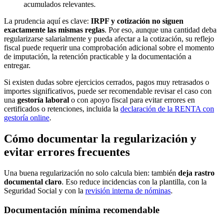
acumulados relevantes.
La prudencia aquí es clave:
IRPF y cotización no siguen
exactamente las mismas reglas
. Por eso, aunque una cantidad deba
regularizarse salarialmente y pueda afectar a la cotización, su reflejo
fiscal puede requerir una comprobación adicional sobre el momento
de imputación, la retención practicable y la documentación a
entregar.
Si existen dudas sobre ejercicios cerrados, pagos muy retrasados o
importes significativos, puede ser recomendable revisar el caso con
una
gestoría laboral
o con apoyo fiscal para evitar errores en
certificados o retenciones, incluida la
declaración de la RENTA con
gestoría online
.
Cómo documentar la regularización y
evitar errores frecuentes
Una buena regularización no solo calcula bien: también
deja rastro
documental claro
. Eso reduce incidencias con la plantilla, con la
Seguridad Social y con la
revisión interna de nóminas
.
Documentación mínima recomendable