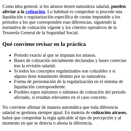
Como idea general, si los atrasos tienen naturaleza salarial,
pueden
afectar a la
cotización
. Lo habitual es comprobar si procede una
liquidación o regularización específica de cuotas imputable a los
periodos a los que corresponden esas diferencias, siguiendo la
normativa de cotización vigente y los criterios operativos de la
Tesorería General de la Seguridad Social.
Qué conviene revisar en la práctica
Periodo exacto al que se imputan los atrasos.
Bases de cotización inicialmente declaradas y bases correctas
tras la revisión salarial.
Si todos los conceptos regularizados son cotizables o si
alguno tiene tratamiento distinto por su naturaleza.
Forma de presentación de la regularización en el sistema de
liquidación correspondiente.
Posibles topes máximos o mínimos de cotización del periodo
afectado, si resultan relevantes en el caso concreto.
No conviene afirmar de manera automática que toda diferencia
salarial se gestiona siempre igual. En materia de
cotización atrasos
,
habrá que comprobar la regla aplicable al tipo de percepción y al
momento en que se detecta o abona la diferencia.