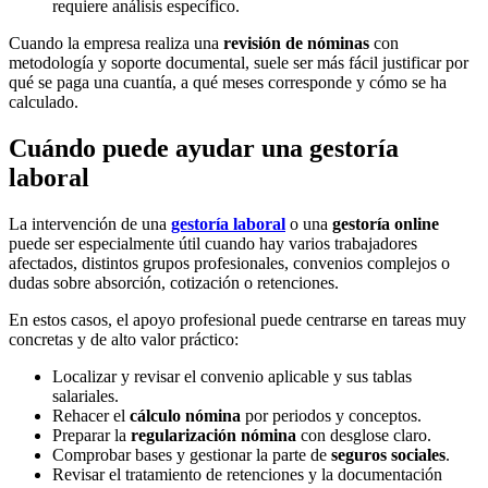
requiere análisis específico.
Cuando la empresa realiza una
revisión de nóminas
con
metodología y soporte documental, suele ser más fácil justificar por
qué se paga una cuantía, a qué meses corresponde y cómo se ha
calculado.
Cuándo puede ayudar una gestoría
laboral
La intervención de una
gestoría laboral
o una
gestoría online
puede ser especialmente útil cuando hay varios trabajadores
afectados, distintos grupos profesionales, convenios complejos o
dudas sobre absorción, cotización o retenciones.
En estos casos, el apoyo profesional puede centrarse en tareas muy
concretas y de alto valor práctico:
Localizar y revisar el convenio aplicable y sus tablas
salariales.
Rehacer el
cálculo nómina
por periodos y conceptos.
Preparar la
regularización nómina
con desglose claro.
Comprobar bases y gestionar la parte de
seguros sociales
.
Revisar el tratamiento de retenciones y la documentación