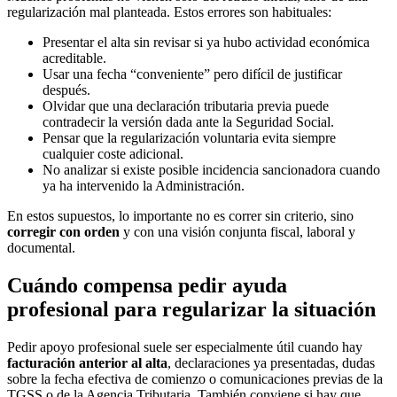
regularización mal planteada. Estos errores son habituales:
Presentar el alta sin revisar si ya hubo actividad económica
acreditable.
Usar una fecha “conveniente” pero difícil de justificar
después.
Olvidar que una declaración tributaria previa puede
contradecir la versión dada ante la Seguridad Social.
Pensar que la regularización voluntaria evita siempre
cualquier coste adicional.
No analizar si existe posible incidencia sancionadora cuando
ya ha intervenido la Administración.
En estos supuestos, lo importante no es correr sin criterio, sino
corregir con orden
y con una visión conjunta fiscal, laboral y
documental.
Cuándo compensa pedir ayuda
profesional para regularizar la situación
Pedir apoyo profesional suele ser especialmente útil cuando hay
facturación anterior al alta
, declaraciones ya presentadas, dudas
sobre la fecha efectiva de comienzo o comunicaciones previas de la
TGSS o de la Agencia Tributaria. También conviene si hay que