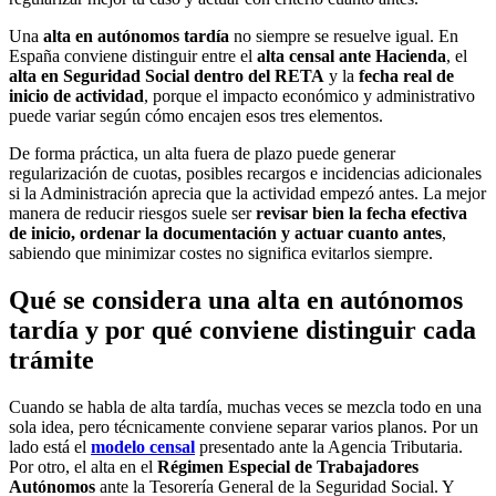
Una
alta en autónomos tardía
no siempre se resuelve igual. En
España conviene distinguir entre el
alta censal ante Hacienda
, el
alta en Seguridad Social dentro del RETA
y la
fecha real de
inicio de actividad
, porque el impacto económico y administrativo
puede variar según cómo encajen esos tres elementos.
De forma práctica, un alta fuera de plazo puede generar
regularización de cuotas, posibles recargos e incidencias adicionales
si la Administración aprecia que la actividad empezó antes. La mejor
manera de reducir riesgos suele ser
revisar bien la fecha efectiva
de inicio, ordenar la documentación y actuar cuanto antes
,
sabiendo que minimizar costes no significa evitarlos siempre.
Qué se considera una alta en autónomos
tardía y por qué conviene distinguir cada
trámite
Cuando se habla de alta tardía, muchas veces se mezcla todo en una
sola idea, pero técnicamente conviene separar varios planos. Por un
lado está el
modelo censal
presentado ante la Agencia Tributaria.
Por otro, el alta en el
Régimen Especial de Trabajadores
Autónomos
ante la Tesorería General de la Seguridad Social. Y