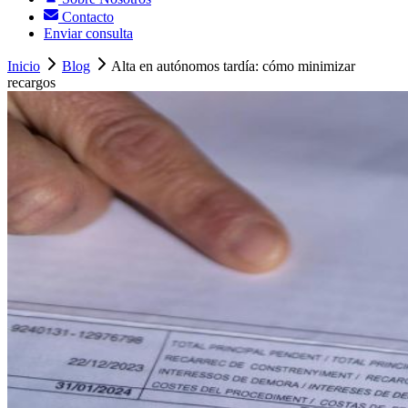
Contacto
Enviar consulta
Inicio
Blog
Alta en autónomos tardía: cómo minimizar
recargos