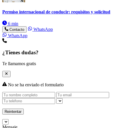
Permiso internacional de conducir: requisitos y solicitud
6 min
WhatsApp
Contacto
WhatsApp
¿Tienes dudas?
Te llamamos gratis
No se ha enviado el formulario
Reintentar
Mensaje