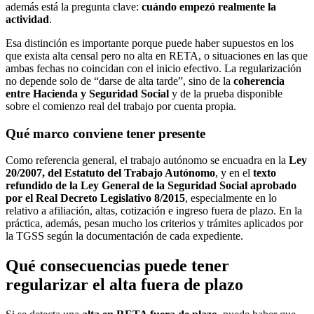
además está la pregunta clave:
cuándo empezó realmente la
actividad
.
Esa distinción es importante porque puede haber supuestos en los
que exista alta censal pero no alta en RETA, o situaciones en las que
ambas fechas no coincidan con el inicio efectivo. La regularización
no depende solo de “darse de alta tarde”, sino de la
coherencia
entre Hacienda y Seguridad Social
y de la prueba disponible
sobre el comienzo real del trabajo por cuenta propia.
Qué marco conviene tener presente
Como referencia general, el trabajo autónomo se encuadra en la
Ley
20/2007, del Estatuto del Trabajo Autónomo
, y en el
texto
refundido de la Ley General de la Seguridad Social aprobado
por el Real Decreto Legislativo 8/2015
, especialmente en lo
relativo a afiliación, altas, cotización e ingreso fuera de plazo. En la
práctica, además, pesan mucho los criterios y trámites aplicados por
la TGSS según la documentación de cada expediente.
Qué consecuencias puede tener
regularizar el alta fuera de plazo