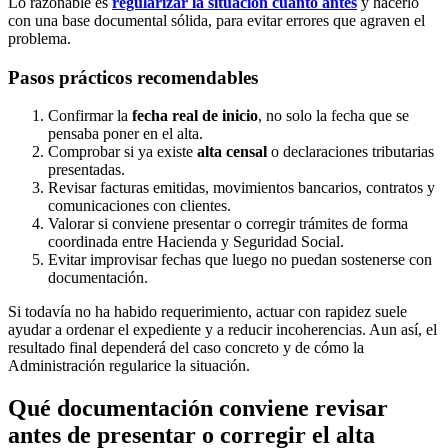
Lo razonable es
regularizar la situación cuanto antes
y hacerlo
con una base documental sólida, para evitar errores que agraven el
problema.
Pasos prácticos recomendables
Confirmar la
fecha real de inicio
, no solo la fecha que se
pensaba poner en el alta.
Comprobar si ya existe
alta censal
o declaraciones tributarias
presentadas.
Revisar facturas emitidas, movimientos bancarios, contratos y
comunicaciones con clientes.
Valorar si conviene presentar o corregir trámites de forma
coordinada entre Hacienda y Seguridad Social.
Evitar improvisar fechas que luego no puedan sostenerse con
documentación.
Si todavía no ha habido requerimiento, actuar con rapidez suele
ayudar a ordenar el expediente y a reducir incoherencias. Aun así, el
resultado final dependerá del caso concreto y de cómo la
Administración regularice la situación.
Qué documentación conviene revisar
antes de presentar o corregir el alta