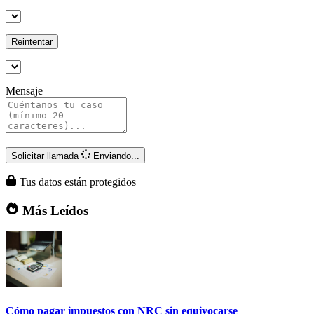
Reintentar
Mensaje
Solicitar llamada
Enviando...
Tus datos están protegidos
Más Leídos
Cómo pagar impuestos con NRC sin equivocarse