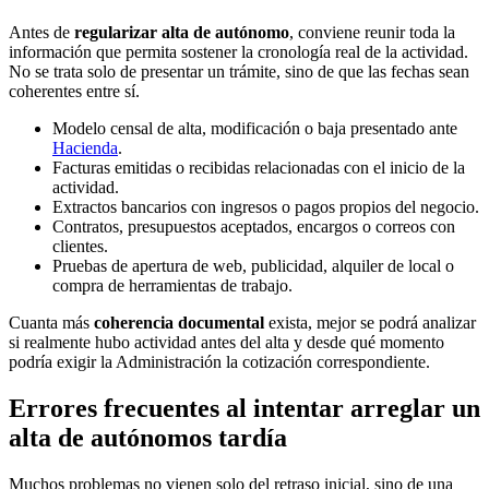
Antes de
regularizar alta de autónomo
, conviene reunir toda la
información que permita sostener la cronología real de la actividad.
No se trata solo de presentar un trámite, sino de que las fechas sean
coherentes entre sí.
Modelo censal de alta, modificación o baja presentado ante
Hacienda
.
Facturas emitidas o recibidas relacionadas con el inicio de la
actividad.
Extractos bancarios con ingresos o pagos propios del negocio.
Contratos, presupuestos aceptados, encargos o correos con
clientes.
Pruebas de apertura de web, publicidad, alquiler de local o
compra de herramientas de trabajo.
Cuanta más
coherencia documental
exista, mejor se podrá analizar
si realmente hubo actividad antes del alta y desde qué momento
podría exigir la Administración la cotización correspondiente.
Errores frecuentes al intentar arreglar un
alta de autónomos tardía
Muchos problemas no vienen solo del retraso inicial, sino de una