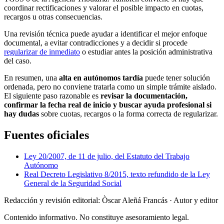
coordinar rectificaciones y valorar el posible impacto en cuotas,
recargos u otras consecuencias.
Una revisión técnica puede ayudar a identificar el mejor enfoque
documental, a evitar contradicciones y a decidir si procede
regularizar de inmediato
o estudiar antes la posición administrativa
del caso.
En resumen, una
alta en autónomos tardía
puede tener solución
ordenada, pero no conviene tratarla como un simple trámite aislado.
El siguiente paso razonable es
revisar la documentación,
confirmar la fecha real de inicio y buscar ayuda profesional si
hay dudas
sobre cuotas, recargos o la forma correcta de regularizar.
Fuentes oficiales
Ley 20/2007, de 11 de julio, del Estatuto del Trabajo
Autónomo
Real Decreto Legislativo 8/2015, texto refundido de la Ley
General de la Seguridad Social
Redacción y revisión editorial: Òscar Aleñá Francás
· Autor y editor
Contenido informativo. No constituye asesoramiento legal.