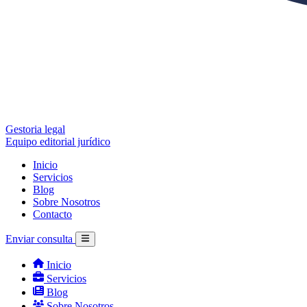
Gestoria legal
Equipo editorial jurídico
Inicio
Servicios
Blog
Sobre Nosotros
Contacto
Enviar consulta
Inicio
Servicios
Blog
Sobre Nosotros