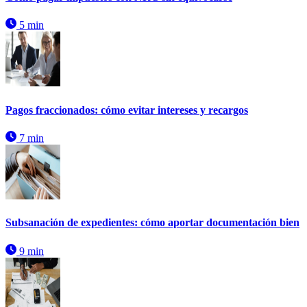
5 min
Pagos fraccionados: cómo evitar intereses y recargos
7 min
Subsanación de expedientes: cómo aportar documentación bien
9 min