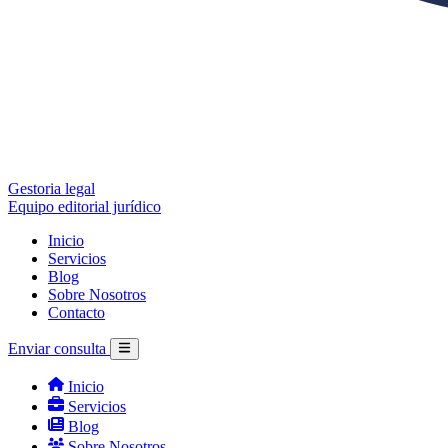
Gestoria legal
Equipo editorial jurídico
Inicio
Servicios
Blog
Sobre Nosotros
Contacto
Enviar consulta
Inicio
Servicios
Blog
Sobre Nosotros